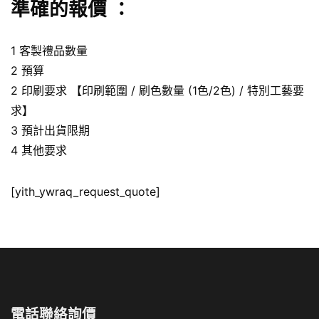
準確的報價 ：
1 客製禮品數量
2 預算
2 印刷要求 【印刷範圍 / 刷色數量 (1色/2色) / 特別工藝要
求】
3 預計出貨限期
4 其他要求
[yith_ywraq_request_quote]
電話聯絡詢價