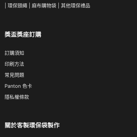
|
環保頸繩
|
麻布購物袋
|
其他環保禮品
獎盃獎座訂購
訂購須知
印刷方法
常見問題
Panton 色卡
隱私權條款
關於
客製環保袋製作