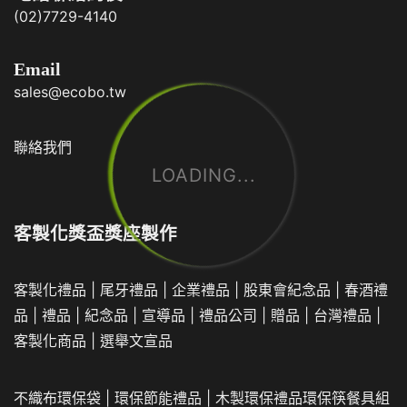
(02)7729-4140
Email
sales@ecobo.tw
聯絡我們
LOADING...
客製化獎盃獎座製作
客製化禮品
|
尾牙禮品
|
企業
禮品
|
股東會紀念品
|
春酒禮
品
|
禮品
|
紀念品
|
宣導品
|
禮品公司
|
贈品
|
台灣禮品
|
客製化商品
|
選舉文宣品
不織布環保袋
|
環保節能禮品
|
木製環保禮品
環保筷餐具組