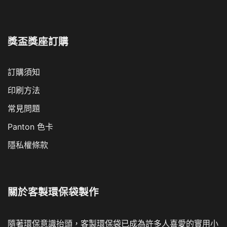
獎盃獎座訂購
訂購須知
印刷方法
常見問題
Panton 色卡
隱私權條款
關於
客製環保袋製作
隨著環保意識抬頭，客製環保袋已成為許多人喜愛的實用小