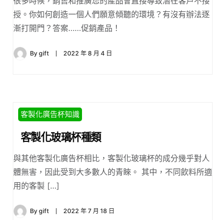
很多時候，銷售和推廣您的產品會直接導致潛在客戶不接
授。你如何創造一個人們願意傾聽的環境？有沒有辦法逐
漸打開門？答案……促銷產品！
By
gift
2022 年 8 月 4 日
客製化廣告杯知識
客製化玻璃杯種類
與其他客製化廣告杯相比，客製化玻璃杯的成分幾乎對人
體無害，因此受到大多數人的青睞。 其中，不同飲料所適
用的客製 […]
By
gift
2022 年 7 月 18 日