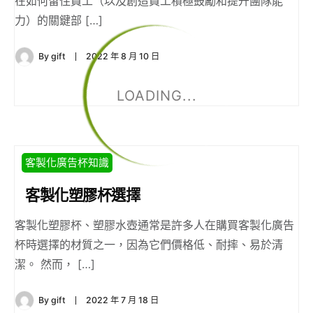
在如何留住員工（以及創造員工積極鼓勵和提升團隊能
力）的關鍵部 […]
By
gift
2022 年 8 月 10 日
LOADING...
客製化廣告杯知識
客製化塑膠杯選擇
客製化塑膠杯、塑膠水壺通常是許多人在購買客製化廣告
杯時選擇的材質之一，因為它們價格低、耐摔、易於清
潔。 然而， […]
By
gift
2022 年 7 月 18 日