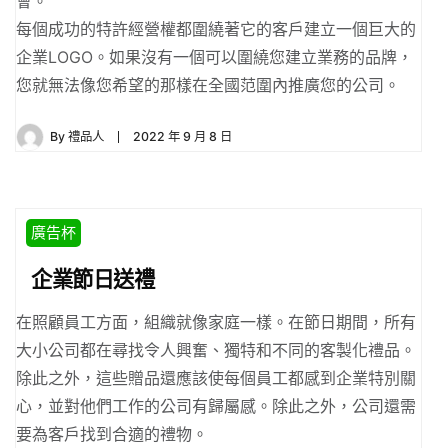
會。
每個成功的特許經營權都圍繞著它的客戶建立一個巨大的
企業LOGO。如果沒有一個可以圍繞您建立業務的品牌，
您就無法像您希望的那樣在全國范圍內推廣您的公司。
By
禮品人
2022 年 9 月 8 日
廣告杯
企業節日送禮
在照顧員工方面，組織就像家庭一樣。在節日期間，所有
大小公司都在尋找令人興奮、獨特和不同的客製化禮品。
除此之外，這些贈品還應該使每個員工都感到企業特別關
心，並對他們工作的公司有歸屬感。除此之外，公司還需
要為客戶找到合適的禮物。