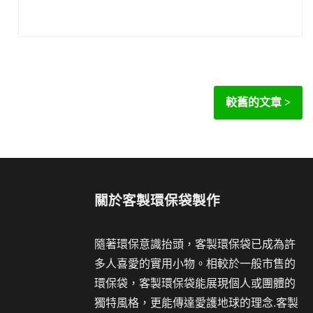
較舊的文章
關於
客製環保袋製作
隨著環保意識抬頭，客製環保袋已成為許
多人喜愛的實用小物。相較於一般市售的
環保袋，客製環保袋能展現個人或團體的
獨特風格，更能傳達愛護地球的理念.客製