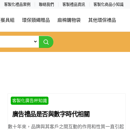
客製化禮品案例
聯絡我們
客製禮品資訊
客製化商品小知識
筷餐具組
環保頸繩贈品
麻棉購物袋
其他環保禮品
客製化廣告杯知識
廣告禮品是否與數字時代相關
數十年來，品牌與其客戶之間互動的作用和性質一直引起