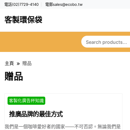
電話(02)7729-4140
電郵
sales@ecobo.tw
客製環保袋
主頁
贈品
贈品
客製化廣告杯知識
推廣品牌的最佳方式
我們是一個咖啡愛好者的國家——不可否認。無論我們是