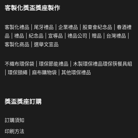
客製化獎盃獎座製作
客製化禮品
|
尾牙禮品
|
企業
禮品
|
股東會紀念品
|
春酒禮
品
|
禮品
|
紀念品
|
宣導品
|
禮品公司
|
贈品
|
台灣禮品
|
客製化商品
|
選舉文宣品
不織布環保袋
|
環保節能禮品
|
木製環保禮品
環保筷餐具組
|
環保頸繩
|
麻布購物袋
|
其他環保禮品
獎盃獎座訂購
訂購須知
印刷方法