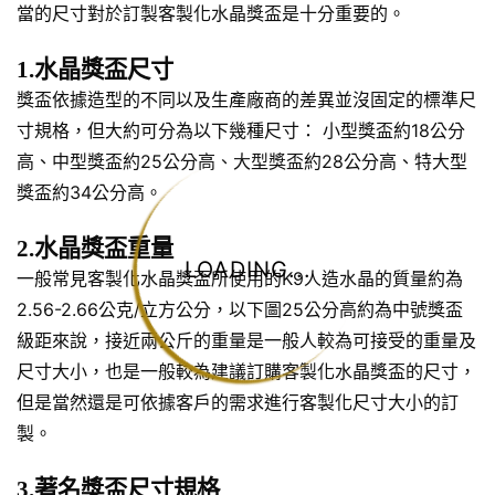
當的尺寸對於訂製客製化水晶獎盃是十分重要的。
1.水晶獎盃尺寸
獎盃依據造型的不同以及生產廠商的差異並沒固定的標準尺
寸規格，但大約可分為以下幾種尺寸： 小型獎盃約18公分
高、中型獎盃約25公分高、大型獎盃約28公分高、特大型
獎盃約34公分高。
2.水晶獎盃重量
LOADING...
一般常見客製化水晶獎盃所使用的K9人造水晶的質量約為
2.56-2.66公克/立方公分，以下圖25公分高約為中號獎盃
級距來說，接近兩公斤的重量是一般人較為可接受的重量及
尺寸大小，也是一般較為建議訂購客製化水晶獎盃的尺寸，
但是當然還是可依據客戶的需求進行客製化尺寸大小的訂
製。
3.著名獎盃尺寸規格