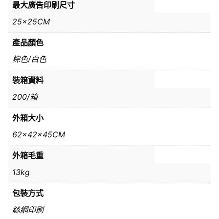
最大廣告印刷尺寸
25x25CM
產品顏色
棕色/白色
裝箱資料
200/箱
外箱大小
62x42x45CM
外箱毛重
13kg
包裝方式
絲網印刷