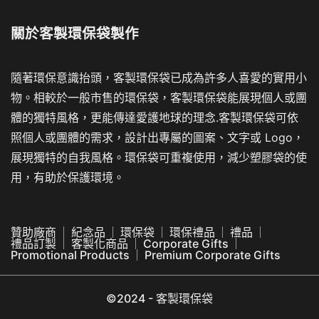
關於
客製環保袋製作
隨著環保意識抬頭，客製環保袋已成為許多人喜愛的實用小
物。相較於一般市售的環保袋，客製環保袋能展現個人或團
體的獨特風格，更能傳達愛護地球的理念.客製環保袋可依
照個人或團體的需求，設計出專屬的圖案、文字或 Logo，
展現獨特的自我風格。環保袋可重複使用，減少塑膠袋的使
用，有助於保護環境。
贊助廠商
紀念品
環保袋
環保禮品
禮品
禮品訂製
客製化商品
Corporate Gifts
Promotional Products
Premium Corporate Gifts
©2024 - 客製環保袋