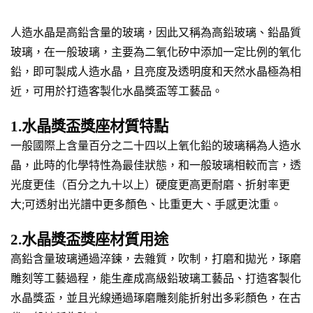
人造水晶是高鉛含量的玻璃，因此又稱為高鉛玻璃、鉛晶質
玻璃，在一般玻璃，主要為二氧化矽中添加一定比例的氧化
鉛，即可製成人造水晶，且亮度及透明度和天然水晶極為相
近，可用於打造客製化水晶獎盃等工藝品。
1.水晶獎盃獎座材質特點
一般國際上含量百分之二十四以上氧化鉛的玻璃稱為人造水
晶，此時的化學特性為最佳狀態，和一般玻璃相較而言，透
光度更佳（百分之九十以上）硬度更高更耐磨、折射率更
大;可透射出光譜中更多顏色、比重更大、手感更沈重。
2.水晶獎盃獎座材質用途
高鉛含量玻璃通過淬鍊，去雜質，吹制，打磨和拋光，琢磨
雕刻等工藝過程，能生產成高級鉛玻璃工藝品、打造客製化
水晶獎盃，並且光線通過琢磨雕刻能折射出多彩顏色，在古