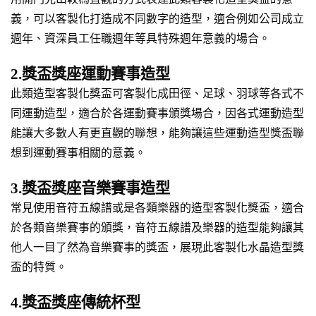
義，可以客製化打造成不同數字的造型，適合例如公司成立
週年、資深員工任職週年等具特殊週年意義的場合。
2.獎盃獎座運動賽事造型
此類造型客製化獎盃可客製化成田徑、足球、羽球等各式不
同運動造型，適合於各運動賽事頒獎場合，因各式運動造型
能讓大多數人有更直觀的聯想，能夠讓這些運動造型獎盃聯
想到運動賽事相關的意義。
3.獎盃獎座音樂賽事造型
常見使用音符五線譜或是各類樂器的造型客製化獎盃，適合
於各類音樂賽事的頒獎，音符五線譜及樂器的造型能夠讓其
他人一目了然為音樂賽事的獎盃，展現此客製化水晶造型獎
盃的特質。
4.獎盃獎座傳統杯型