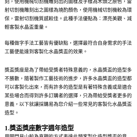
刻，使用機械切割機雕刻出的圖樣及字樣為木頭之原色，雷
射切割機雕刻出之圖樣為燒酌顏色，使用機械切割機較為環
保，雷射切割機質感較佳。此種手法優點為：漂亮美觀、減
輕客製水晶盃重量。
每種做字手法工藝皆有優缺點，選擇最符合自身需求的手法
工藝便能達到客製化水晶獎盃的效果。
獎盃獎座是為了帶給受獎者特殊意義的，水晶獎盃的造型多
不勝數，隨著製作工藝技術的進步，許多水晶獎盃的造型都
可以客製化出來，而有許多的造型是有著特殊含義或是適合
某些場合而得到許多訂購者的選擇，只為帶給受獎者更多的
意義，以下就讓採購易為您介紹一些常見的客製化水晶獎盃
造型。
1.獎盃獎座數字週年造型
用開門見山較為直觀的方式表達此類客製化造型獎盃的意