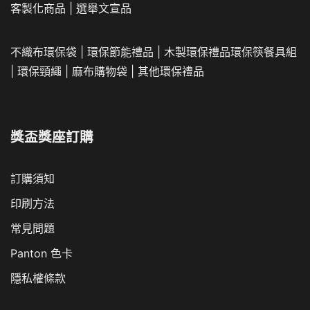
客製化商品
|
選舉文宣品
不織布環保袋
|
環保節能禮品
|
木製環保禮品
環保筷餐具組
|
環保頸繩
|
麻布購物袋
|
其他環保禮品
獎盃獎座訂購
訂購須知
印刷方法
常見問題
Panton 色卡
隱私權條款