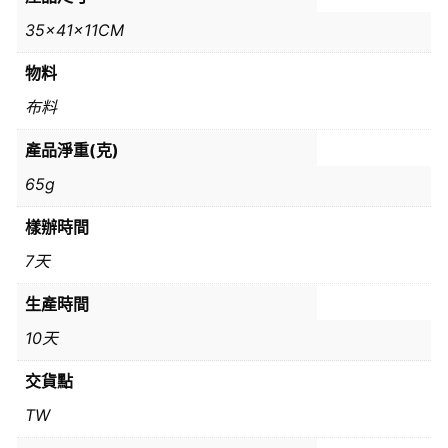
35x41x11CM
物料
布料
產品淨重(克)
65g
樣辦時間
7天
生產時間
10天
交貨點
TW