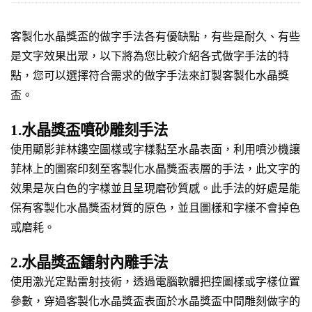
客製化水晶獎盃的做字手法各有優缺點，有些是耐久、有些
是文字效果出眾，以下將為您比較介紹各式做字手法的特
點，您可以選擇符合需求的做字手法來訂製客製化水晶獎
盃。
1.水晶獎盃噴砂雕刻手法
使用顯影菲林鏤空圖樣或字樣黏至水晶表面，利用噴沙機讓
菲林上的圖案印刻至客製化水晶獎盃表層的手法，此文字的
效果是灰白色的字樣並且呈現磨砂質感。此手法的好處是能
保有客製化水晶獎盃材質的原色，並且圖樣和字樣不會掉色
或磨耗。
2.水晶獎盃鐳射內雕手法
使用激光定點雷射技術，透過電腦軟體把控圖樣或字樣位置
參數，穿過客製化水晶獎盃表面於水晶獎盃中間雕刻做字的