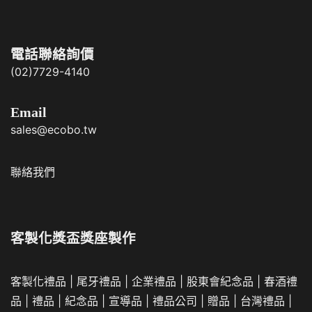
電話聯絡詢價
(02)7729-4140
Email
sales@ecobo.tw
聯絡我們
客製化獎盃獎座製作
客製化禮品
|
尾牙禮品
|
企業
禮品
|
股東會紀念品
|
春酒禮
品
|
禮品
|
紀念品
|
宣導品
|
禮品公司
|
贈品
|
台灣禮品
|