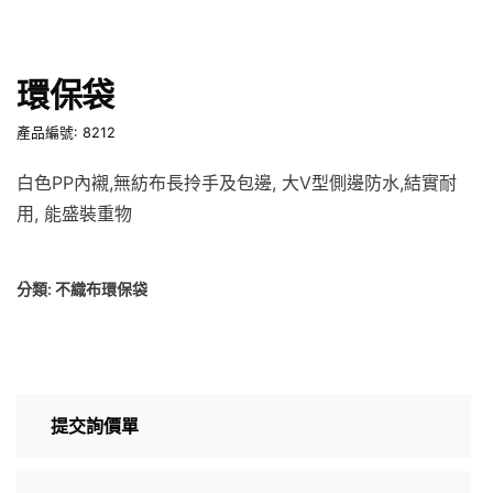
環保袋
產品編號: 8212
白色PP內襯,無紡布長拎手及包邊, 大V型側邊防水,結實耐
用, 能盛裝重物
分類:
不織布環保袋
提交詢價單