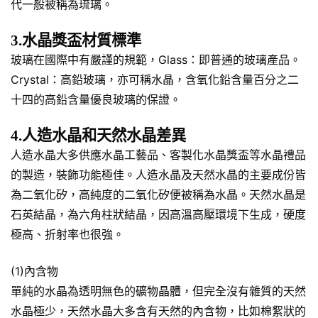
代一般被稱為琉璃。
3.水晶獎盃材質標準
玻璃在國際中有嚴謹的規範，Glass：即普通的玻璃產品。
Crystal：高鉛玻璃，亦可稱水晶，含氧化鉛含量百分之二
十四的高鉛含量優良玻璃的保證。
4.人造水晶和天然水晶差異
人造水晶大多供應水晶工藝品、客製化水晶獎盃等水晶禮品
的製造，裝飾功能極佳。人造水晶及天然水晶的主要成份皆
為二氧化矽，高純度的二氧化矽便被稱為水晶。天然水晶是
石英結晶，為六角柱狀結晶，因高溫高壓環境下生成，硬度
極高、折射率也很強。
(1)內含物
單純的水晶為透明無色的礦物晶體，但完全沒有雜質的天然
水晶極少，天然水晶大多含有天然的內含物，比如棉絮狀的