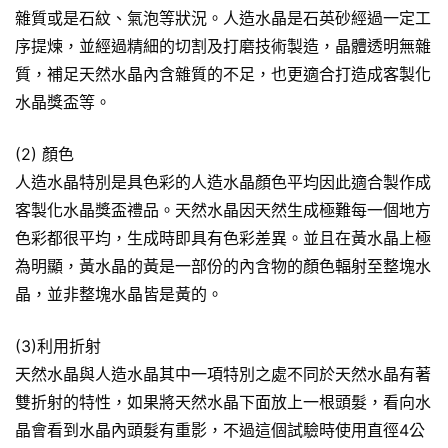
雜質或是石紋、氣泡等狀況。人造水晶是石英砂經過一定工
序提煉，並經過精細的切割及打磨技術製造，晶體透明無雜
質，補足天然水晶內含雜質的不足，也更適合打造成客製化
水晶獎盃等。
(2) 顏色
人造水晶特別是具色彩的人造水晶顏色平均因此適合製作成
客製化水晶獎盃禮品。天然水晶因天然生成極難每一個地方
色彩都很平均，生成時即具有色彩差異。並且在黃水晶上極
為明顯，黃水晶的黃是一部份的內含物的顏色輻射至整塊水
晶，並非整塊水晶皆是黃的。
(3)利用折射
天然水晶與人造水晶其中一項特別之處不同於天然水晶有著
雙折射的特性，如果將天然水晶下面放上一根頭髮，看向水
晶會看到水晶內頭髮有重影，不過這個試驗時使用直徑4公