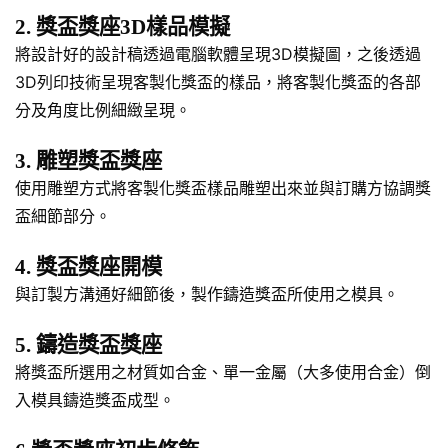
2. 獎盃獎座3D樣品模擬
將設計好的設計稿透過電腦軟體呈現3D模擬圖，之後透過
3D列印技術呈現客製化獎盃的樣品，將客製化獎盃的各部
分及角度比例細緻呈現。
3. 雕塑獎盃獎座
使用雕塑方式將客製化獎盃樣品雕塑出來並與訂購方協調獎
盃細節部分。
4. 獎盃獎座開模
與訂製方溝通好細節後，製作鑄造獎盃所使用之模具。
5. 鑄造獎盃獎座
將獎盃所選用之材質如合金、單一金屬（大多使用合金）倒
入模具鑄造獎盃成型。