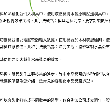
LOADING...
料加熱融化並倒入模具中，使用液壓機將水晶原料壓進模具中，
D浮雕視覺效果突出，此手法缺點：模具造及高昂，要求訂製數量
切割機並搭配電腦軟體輸入數據，使用機器於木材表層雕刻，使
割機質感較佳。此種手法優點為：漂亮美觀、減輕客製水晶盃重
藝便能達到客製化水晶獎盃的效果。
勝數，隨著製作工藝技術的進步，許多水晶獎盃的造型都可以客
就讓採購易為您介紹一些常見的客製化水晶獎盃造型。
可以客製化打造成不同數字的造型，適合例如公司成立週年、資