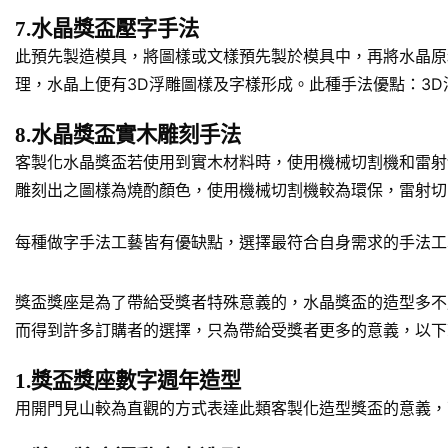
7.水晶獎盃壓字手法
此預先製造模具，將圖樣或文樣預先製於模具中，再將水晶原
理，水晶上便有3D浮雕圖樣及字樣形成。此種手法優點：3
8.水晶獎盃實木雕刻手法
客製化水晶獎盃若使用到實木材料時，使用機械切割機和雷射
雕刻出之圖樣為燒酌顏色，使用機械切割機較為環保，雷射切
每種做字手法工藝皆有優缺點，選擇最符合自身需求的手法工
獎盃獎座是為了帶給受獎者特殊意義的，水晶獎盃的造型多不
而得到許多訂購者的選擇，只為帶給受獎者更多的意義，以下
1.獎盃獎座數字週年造型
用開門見山較為直觀的方式表達此類客製化造型獎盃的意義，