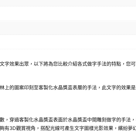
文字效果出眾，以下將為您比較介紹各式做字手法的特點，您可
林上的圖案印刻至客製化水晶獎盃表層的手法，此文字的效果是
數，穿過客製化水晶獎盃表面於水晶獎盃中間雕刻做字的手法，
夠有3D觀賞視角，搭配光線可產生文字圖樣光影效果，繽紛夢