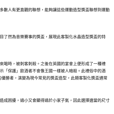
多數人有更直觀的聯想，能夠讓這些運動造型獎盃聯想到運動
目了然為音樂賽事的獎盃，展現此客製化水晶造型獎盃的特
來喝時，被刺客刺殺。之後在英國的宴會上便形成了一種禮
示「保護」飲酒者不會像王國一樣被人暗殺。此禮俗中的酒
賽的優勝者，演變為現今常見的獎盃造型，此類客製化獎盃通常
造成困擾，過小又會顯得過於小家子氣，因此選擇適當的尺寸