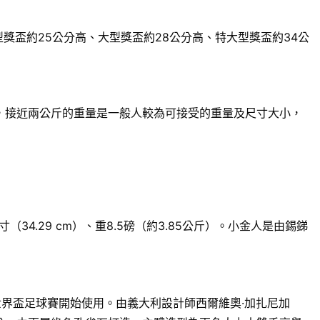
獎盃約25公分高、大型獎盃約28公分高、特大型獎盃約34公
來說，接近兩公斤的重量是一般人較為可接受的重量及尺寸大小，
.29 cm）、重8.5磅（約3.85公斤）。小金人是由錫銻
世界盃足球賽開始使用。由義大利設計師西爾維奧·加扎尼加