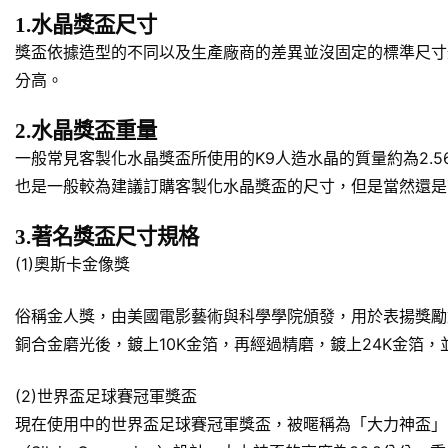
1.水晶獎盃尺寸
獎盃依據造型的不同以及生產廠商的差異並沒固定的標準尺寸規
分高。
2.水晶獎盃重量
一般常見客製化水晶獎盃所使用的K9人造水晶的質量約為2.5
也是一般較為建議訂購客製化水晶獎盃的尺寸，但是當然還是
3.著名獎盃尺寸規格
(1)奧斯卡金像獎
俗稱金人獎，由美國電影藝術與科學學院頒發，用於表揚獎勵對於美
銅合金磨光後，鍍上10K金箔，再經過精磨，鍍上24K金箔
(2)世界盃足球賽冠軍獎盃
現在使用中的世界盃足球賽冠軍獎盃，被暱稱為「大力神盃」