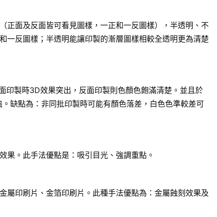
（正面及反面皆可看見圖樣，一正和一反圖樣），半透明、不
和一反圖樣；半透明能讓印製的漸層圖樣相較全透明更為清楚
面印製時3D效果突出，反面印製則色顏色飽滿清楚。並且於
強。缺點為：非同批印製時可能有顏色落差，白色色準較差可
效果。此手法優點是：吸引目光、強調重點。
金屬印刷片、金箔印刷片。此種手法優點為：金屬蝕刻效果及