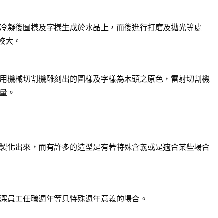
冷凝後圖樣及字樣生成於水晶上，而後進行打磨及拋光等處
較大。
用機械切割機雕刻出的圖樣及字樣為木頭之原色，雷射切割機
量。
製化出來，而有許多的造型是有著特殊含義或是適合某些場合
深員工任職週年等具特殊週年意義的場合。