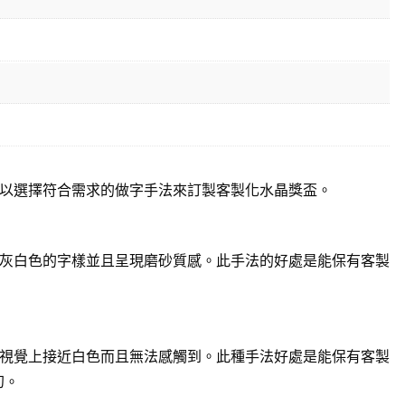
以選擇符合需求的做字手法來訂製客製化水晶獎盃。
灰白色的字樣並且呈現磨砂質感。此手法的好處是能保有客製
視覺上接近白色而且無法感觸到。此種手法好處是能保有客製
幻。