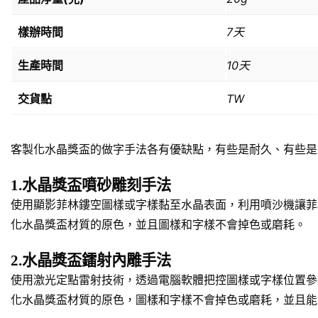
樣辦時間
7天
生產時間
10天
交貨點
TW
客製化水晶獎盃的做字手法各有優缺點，有些是耐久、有些是
1.水晶獎盃噴砂雕刻手法
使用顯影菲林鏤空圖樣或字樣黏至水晶表面，利用噴沙機讓菲
化水晶獎盃材質的原色，並且圖樣和字樣不會掉色或磨耗。
2.水晶獎盃鐳射內雕手法
使用激光定點雷射技術，透過電腦軟體把控圖樣或字樣位置參
化水晶獎盃材質的原色，圖樣和字樣不會掉色或磨耗，並且能