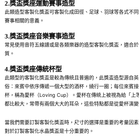
2.獎盃獎座運動賽事造型
此類造型客製化獎盃可客製化成田徑、足球、羽球等各式不同
賽事相關的意義。
3.獎盃獎座音樂賽事造型
常見使用音符五線譜或是各類樂器的造型客製化獎盃，適合於
質。
4.獎盃獎座傳統杯型
此類型的客製化獎盃是較為傳統且普遍的，此獎盃造型源自英
俗：來賓中依序傳遞一個大型的酒杯，繞行一圈；每位來賓接
杯，稱為愛杯（Loving Cup）。愛杯在傳統上被視為
都比較大，常帶有兩個大大的耳朵，這些特點都是從愛杯演變
當我們需要訂製客製化獎盃時，尺寸的選擇是重要的考量因素
對於訂製客製化水晶獎盃是十分重要的。