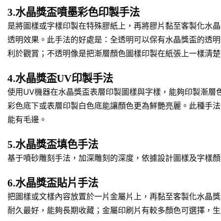
3.水晶獎盃噴墨彩色印製手法
是將圖樣或字樣印製在特殊膠紙上，再將膠片黏至客製化水晶
透明效果。此手法的好處是：全透明可以保有水晶獎盃的透明
利於觀賞；不透明像是把漸層顏色圖樣印製在紙張上一樣清楚
4.水晶獎盃UV印製手法
使用UV機器在水晶獎盃表層印製圖樣與字樣，能夠印製漸層
彩色底下或表層印製白色底能讓顏色更為鮮艷亮麗。此種手法
能有毛邊。
5.水晶獎盃填色手法
基于噴砂雕刻手法，加深雕刻的深度，依據設計圖樣及字樣顏
6.水晶獎盃貼片手法
把圖樣或文樣內容放置於一片金屬片上，再黏至客製化水晶獎
耐久最好，能夠長期收藏；金屬印刷片有較多顏色可選擇，生