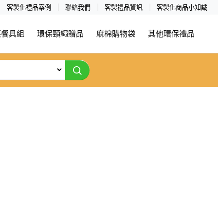
客製化禮品案例
聯絡我們
客製禮品資訊
客製化商品小知識
筷餐具組
環保頸繩贈品
麻棉購物袋
其他環保禮品