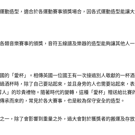
運動造型，適合於各運動賽事頒獎場合，因各式運動造型能讓大
各類音樂賽事的頒獎，音符五線譜及樂器的造型能夠讓其他人一
國的「愛杯」。相傳英國一位國王有一次接過別人敬獻的一杯酒
過酒杯時，除了自己要站起來，並且身旁的人也需要站起來，表
給「上等人」的珍貴禮物。隨著時代的變轉，這種「愛杯」贈送給比
傳承而來的，常見於各大賽事，也是較為保守安全的造型。
之一，除了會影響到重量之外，過大會對於獲獎者的搬運及存放