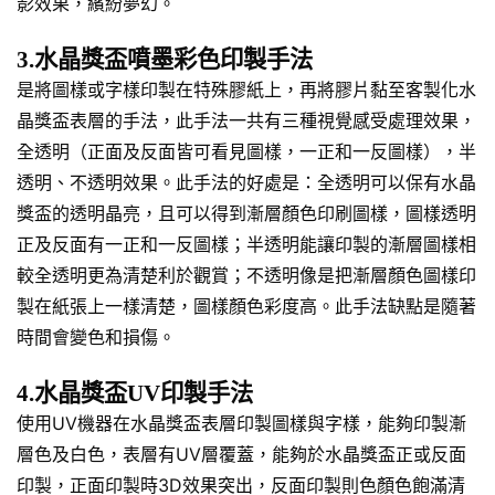
影效果，繽紛夢幻。
3.水晶獎盃噴墨彩色印製手法
是將圖樣或字樣印製在特殊膠紙上，再將膠片黏至客製化水
晶獎盃表層的手法，此手法一共有三種視覺感受處理效果，
全透明（正面及反面皆可看見圖樣，一正和一反圖樣），半
透明、不透明效果。此手法的好處是：全透明可以保有水晶
獎盃的透明晶亮，且可以得到漸層顏色印刷圖樣，圖樣透明
正及反面有一正和一反圖樣；半透明能讓印製的漸層圖樣相
較全透明更為清楚利於觀賞；不透明像是把漸層顏色圖樣印
製在紙張上一樣清楚，圖樣顏色彩度高。此手法缺點是隨著
時間會變色和損傷。
4.水晶獎盃UV印製手法
使用UV機器在水晶獎盃表層印製圖樣與字樣，能夠印製漸
層色及白色，表層有UV層覆蓋，能夠於水晶獎盃正或反面
印製，正面印製時3D效果突出，反面印製則色顏色飽滿清