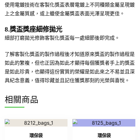
使用電鍍技術在客製化獎盃表層電鍍上不同種類金屬呈現鍍
上之金屬質感，或上蠟使金屬獎盃表面光澤呈現更佳。
8.獎盃獎座細修拋光
細部打磨拋光修飾客製化獎盃每一處細節後即完成。
了解客製化獎盃的製作過程後才知道原來獎盃的製作過程是
如此的繁複，但也正因為如此才顯得每個獲獎者手上的獎盃
是如此珍貴，也顯得這份實質的榮耀是如此來之不易並且深
具紀念意義，值得珍藏並且記住獲獎那刻的光榮與喜悅。
相關商品
環保袋
環保袋