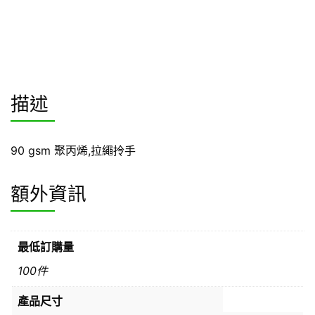
描述
90 gsm 聚丙烯,拉繩拎手
額外資訊
最低訂購量
100件
產品尺寸