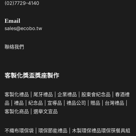
(02)7729-4140
Email
sales@ecobo.tw
聯絡我們
客製化獎盃獎座製作
客製化禮品
|
尾牙禮品
|
企業
禮品
|
股東會紀念品
|
春酒禮
品
|
禮品
|
紀念品
|
宣導品
|
禮品公司
|
贈品
|
台灣禮品
|
客製化商品
|
選舉文宣品
不織布環保袋
|
環保節能禮品
|
木製環保禮品
環保筷餐具組