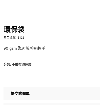
環保袋
產品編號: 8136
90 gsm 聚丙烯,拉繩拎手
分類:
不織布環保袋
提交詢價單