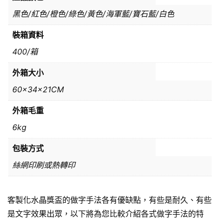
黑色/紅色/橙色/綠色/黃色/海軍藍/寶石藍/白色
裝箱資料
400/箱
外箱大小
60x34x21CM
外箱毛重
6kg
包裝方式
絲網印刷或熱轉印
客製化水晶獎盃的做字手法各有優缺點，有些是耐久、有些
是文字效果出眾，以下將為您比較介紹各式做字手法的特