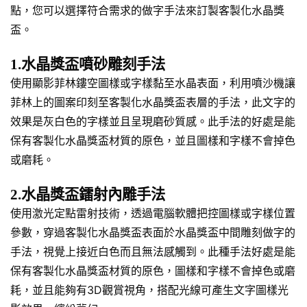
點，您可以選擇符合需求的做字手法來訂製客製化水晶獎
盃。
1.水晶獎盃噴砂雕刻手法
使用顯影菲林鏤空圖樣或字樣黏至水晶表面，利用噴沙機讓
菲林上的圖案印刻至客製化水晶獎盃表層的手法，此文字的
效果是灰白色的字樣並且呈現磨砂質感。此手法的好處是能
保有客製化水晶獎盃材質的原色，並且圖樣和字樣不會掉色
或磨耗。
2.水晶獎盃鐳射內雕手法
使用激光定點雷射技術，透過電腦軟體把控圖樣或字樣位置
參數，穿過客製化水晶獎盃表面於水晶獎盃中間雕刻做字的
手法，視覺上接近白色而且無法感觸到。此種手法好處是能
保有客製化水晶獎盃材質的原色，圖樣和字樣不會掉色或磨
耗，並且能夠有3D觀賞視角，搭配光線可產生文字圖樣光