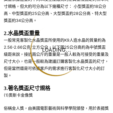
寸規格，但大約可分為以下幾種尺寸： 小型獎盃約18公分
高、中型獎盃約25公分高、大型獎盃約28公分高、特大型
獎盃約34公分高。
2.水晶獎盃重量
一般常見客製化水晶獎盃所使用的K9人造水晶的質量約為
2.56-2.66公克/立方公分，以下圖25公分高約為中號獎盃
LOADING...
級距來說，接近兩公斤的重量是一般人較為可接受的重量及
尺寸大小，也是一般較為建議訂購客製化水晶獎盃的尺寸，
但是當然還是可依據客戶的需求進行客製化尺寸大小的訂
製。
3.著名獎盃尺寸規格
(1)奧斯卡金像獎
俗稱金人獎，由美國電影藝術與科學學院頒發，用於表揚獎