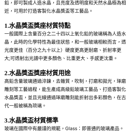
鉛，即可製成人造水晶，且亮度及透明度和天然水晶極為相
近，可用於打造客製化水晶獎盃等工藝品。
1.水晶獎盃獎座材質特點
一般國際上含量百分之二十四以上氧化鉛的玻璃稱為人造水
晶，此時的化學特性為最佳狀態，和一般玻璃相較而言，透
光度更佳（百分之九十以上）硬度更高更耐磨、折射率更
大;可透射出光譜中更多顏色、比重更大、手感更沈重。
2.水晶獎盃獎座材質用途
高鉛含量玻璃通過淬鍊，去雜質，吹制，打磨和拋光，琢磨
雕刻等工藝過程，能生產成高級鉛玻璃工藝品、打造客製化
水晶獎盃，並且光線通過琢磨雕刻能折射出多彩顏色，在古
代一般被稱為琉璃。
3.水晶獎盃材質標準
玻璃在國際中有嚴謹的規範，Glass：即普通的玻璃產品。