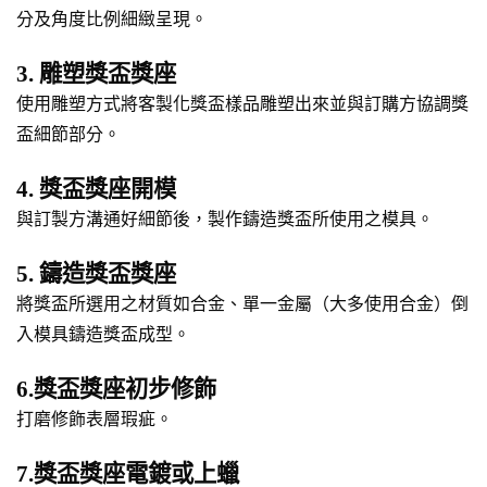
分及角度比例細緻呈現。
3. 雕塑獎盃獎座
使用雕塑方式將客製化獎盃樣品雕塑出來並與訂購方協調獎
盃細節部分。
4. 獎盃獎座開模
與訂製方溝通好細節後，製作鑄造獎盃所使用之模具。
5. 鑄造獎盃獎座
將獎盃所選用之材質如合金、單一金屬（大多使用合金）倒
入模具鑄造獎盃成型。
6.獎盃獎座初步修飾
打磨修飾表層瑕疵。
7.獎盃獎座電鍍或上蠟