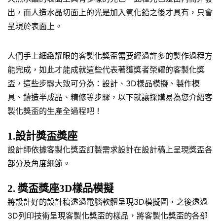
出，而人造水晶切面上的光是加入氧化鉛之後才具有，只會
呈現於表面上。
人們手上細緻耀眼的客製化獎盃需要經過許多的製作過程方
能完成，如此才能成就這些代表著獲獎者榮耀的客製化獎
盃，這些步驟大致可分為：設計、3D樣品模擬、製作模
具、鑄造半成品、精修等步驟，以下就讓採購易為您介紹客
製化獎盃的生產全過程吧！
1.設計獎盃獎座
設計師依據客製化獎盃訂製需求設計在設計稿上呈現獎盃各
部分及角度細節。
2. 獎盃獎座3D樣品模擬
將設計好的設計稿透過電腦軟體呈現3D模擬圖，之後透過
3D列印技術呈現客製化獎盃的樣品，將客製化獎盃的各部