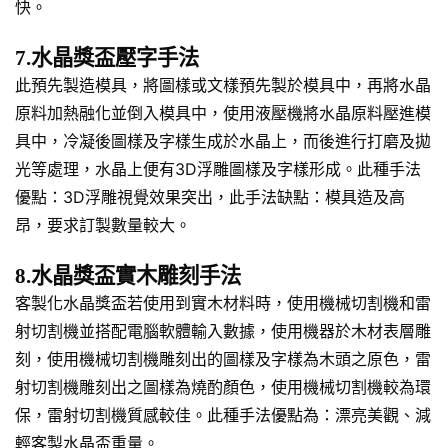
快。
7.水晶獎盃壓字手法
此預先製造模具，將圖樣或文樣預先製於模具中，再將水晶
原料加熱融化並倒入模具中，使用液壓機將水晶原料壓進模
具中，冷凝後圖樣及字樣生成於水晶上，而後進行打磨及拋
光等處理，水晶上便有3D浮雕圖樣及字樣形成。此種手法
優點：3D浮雕視覺效果突出，此手法缺點：模具造及高
昂，要求訂製數量較大。
8.水晶獎盃實木雕刻手法
客製化水晶獎盃若使用到實木材料時，使用機械切割機和雷
射切割機並搭配電腦軟體輸入數據，使用機器於木材表層雕
刻，使用機械切割機雕刻出的圖樣及字樣為木頭之原色，雷
射切割機雕刻出之圖樣為燒酌顏色，使用機械切割機較為環
保，雷射切割機質感較佳。此種手法優點為：漂亮美觀、減
輕客製水晶盃重量。