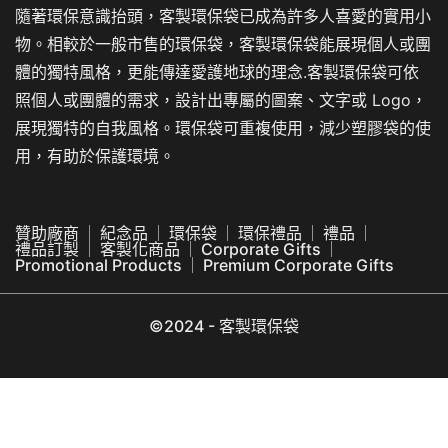
隨著環保意識抬頭，客製環保袋已成為許多人喜愛的實用小
物。相較於一般市售的環保袋，客製環保袋能展現個人或團
體的獨特風格，更能傳達愛護地球的理念.客製環保袋可依
照個人或團體的需求，設計出專屬的圖案、文字或 Logo，
展現獨特的自我風格。環保袋可重複使用，減少塑膠袋的使
用，有助於保護環境。
贊助廠商
紀念品
環保袋
環保禮品
禮品
禮品訂製
客製化商品
Corporate Gifts
Promotional Products
Premium Corporate Gifts
©2024 - 客製環保袋