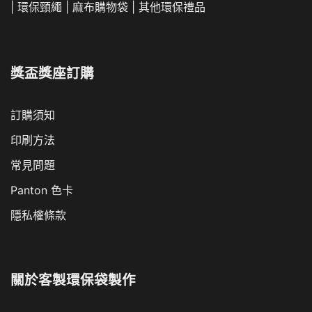
|
環保頸繩
|
麻布購物袋
|
其他環保禮品
獎盃獎座訂購
訂購須知
印刷方法
常見問題
Panton 色卡
隱私權條款
關於
客製環保袋製作