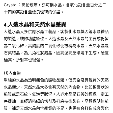
Crystal：高鉛玻璃，亦可稱水晶，含氧化鉛含量百分之二
十四的高鉛含量優良玻璃的保證。
4.人造水晶和天然水晶差異
人造水晶大多供應水晶工藝品、客製化水晶獎盃等水晶禮品
的製造，裝飾功能極佳。人造水晶及天然水晶的主要成份皆
為二氧化矽，高純度的二氧化矽便被稱為水晶。天然水晶是
石英結晶，為六角柱狀結晶，因高溫高壓環境下生成，硬度
極高、折射率也很強。
(1)內含物
單純的水晶為透明無色的礦物晶體，但完全沒有雜質的天然
水晶極少，天然水晶大多含有天然的內含物，比如棉絮狀的
雜質或是石紋、氣泡等狀況。人造水晶是石英砂經過一定工
序提煉，並經過精細的切割及打磨技術製造，晶體透明無雜
質，補足天然水晶內含雜質的不足，也更適合打造成客製化