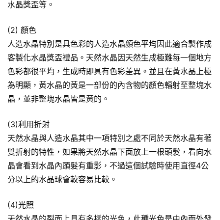
水晶獎盃等。
(2) 顏色
人造水晶特別是具色彩的人造水晶顏色平均因此適合製作成
客製化水晶獎盃禮品。天然水晶因天然生成極難每一個地方
色彩都很平均，生成時即具有色彩差異。並且在黃水晶上極
為明顯，黃水晶的黃是一部份的內含物的顏色輻射至整塊水
晶，並非整塊水晶皆是黃的。
(3)利用折射
天然水晶與人造水晶其中一項特別之處不同於天然水晶有著
雙折射的特性，如果將天然水晶下面放上一根頭髮，看向水
晶會看到水晶內頭髮有重影，不過這個試驗時使用直徑4公
分以上的水晶球會較容易比較。
(4)光照
天然水晶的裂面上具有多樣的光色，此種光色是由內而外發