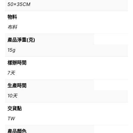
50x35CM
物料
布料
產品淨重(克)
15g
樣辦時間
7天
生產時間
10天
交貨點
TW
產品顏色