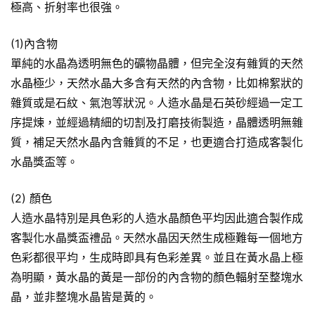
極高、折射率也很強。
(1)內含物
單純的水晶為透明無色的礦物晶體，但完全沒有雜質的天然
水晶極少，天然水晶大多含有天然的內含物，比如棉絮狀的
雜質或是石紋、氣泡等狀況。人造水晶是石英砂經過一定工
序提煉，並經過精細的切割及打磨技術製造，晶體透明無雜
質，補足天然水晶內含雜質的不足，也更適合打造成客製化
水晶獎盃等。
(2) 顏色
人造水晶特別是具色彩的人造水晶顏色平均因此適合製作成
客製化水晶獎盃禮品。天然水晶因天然生成極難每一個地方
色彩都很平均，生成時即具有色彩差異。並且在黃水晶上極
為明顯，黃水晶的黃是一部份的內含物的顏色輻射至整塊水
晶，並非整塊水晶皆是黃的。