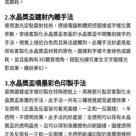
或磨耗。
2.水晶獎盃鐳射內雕手法
使用激光定點雷射技術，透過電腦軟體把控圖樣或字樣位置
參數，穿過客製化水晶獎盃表面於水晶獎盃中間雕刻做字的
手法，視覺上接近白色而且無法感觸到。此種手法好處是能
保有客製化水晶獎盃材質的原色，圖樣和字樣不會掉色或磨
耗，並且能夠有3D觀賞視角，搭配光線可產生文字圖樣光
影效果，繽紛夢幻。
3.水晶獎盃噴墨彩色印製手法
是將圖樣或字樣印製在特殊膠紙上，再將膠片黏至客製化水
晶獎盃表層的手法，此手法一共有三種視覺感受處理效果，
全透明（正面及反面皆可看見圖樣，一正和一反圖樣），半
透明、不透明效果。此手法的好處是：全透明可以保有水晶
獎盃的透明晶亮，且可以得到漸層顏色印刷圖樣，圖樣透明
正及反面有一正和一反圖樣；半透明能讓印製的漸層圖樣相