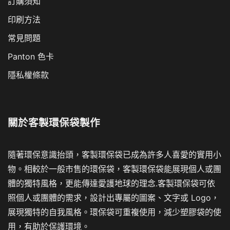
訂購須知
印刷方法
常見問題
Panton 色卡
隱私權條款
關於
客製環保袋製作
隨著環保意識抬頭，客製環保袋已成為許多人喜愛的實用小
物。相較於一般市售的環保袋，客製環保袋能展現個人或團
體的獨特風格，更能傳達愛護地球的理念.客製環保袋可依
照個人或團體的需求，設計出專屬的圖案、文字或 Logo，
展現獨特的自我風格。環保袋可重複使用，減少塑膠袋的使
用，有助於保護環境。