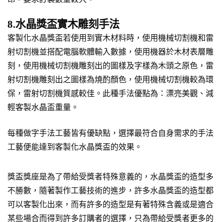
8.水晶獎盃實木雕刻手法
客製化水晶獎盃若使用到實木材料時，使用機械切割機和雷
射切割機並搭配電腦軟體輸入數據，使用機器於木材表層雕
刻，使用機械切割機雕刻出的圖樣及字樣為木頭之原色，雷
射切割機雕刻出之圖樣為燒酌顏色，使用機械切割機較為環
保，雷射切割機質感較佳。此種手法優點為：漂亮美觀、減
輕客製水晶盃重量。
每種做字手法工藝皆有優缺點，選擇最符合自身需求的手法
工藝便能達到客製化水晶獎盃的效果。
獎盃獎座是為了帶給受獎者特殊意義的，水晶獎盃的造型多
不勝數，隨著製作工藝技術的進步，許多水晶獎盃的造型都
可以客製化出來，而有許多的造型是有著特殊含義或是適合
某些場合而得到許多訂購者的選擇，只為帶給受獎者更多的