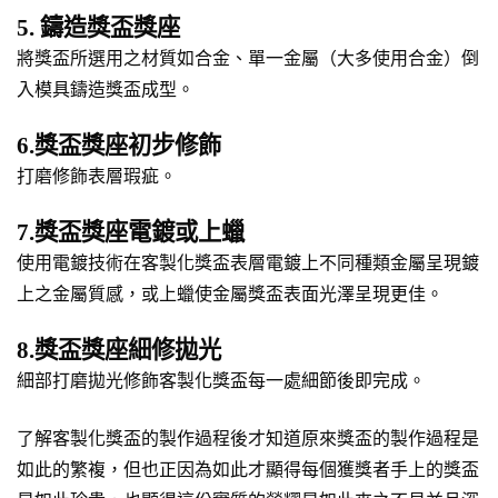
5. 鑄造獎盃獎座
將獎盃所選用之材質如合金、單一金屬（大多使用合金）倒
入模具鑄造獎盃成型。
6.獎盃獎座初步修飾
打磨修飾表層瑕疵。
7.獎盃獎座電鍍或上蠟
使用電鍍技術在客製化獎盃表層電鍍上不同種類金屬呈現鍍
上之金屬質感，或上蠟使金屬獎盃表面光澤呈現更佳。
8.獎盃獎座細修拋光
細部打磨拋光修飾客製化獎盃每一處細節後即完成。
了解客製化獎盃的製作過程後才知道原來獎盃的製作過程是
如此的繁複，但也正因為如此才顯得每個獲獎者手上的獎盃