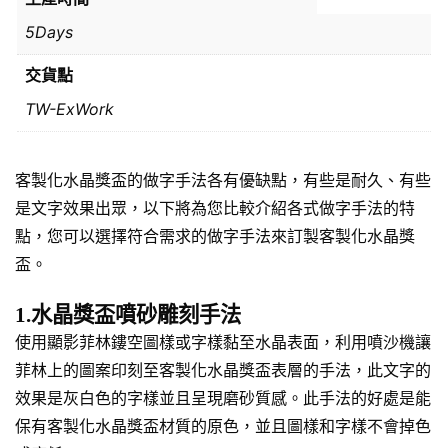
5Days
交貨點
TW-ExWork
客製化水晶獎盃的做字手法各有優缺點，有些是耐久、有些
是文字效果出眾，以下將為您比較介紹各式做字手法的特
點，您可以選擇符合需求的做字手法來訂製客製化水晶獎
盃。
1.水晶獎盃噴砂雕刻手法
使用顯影菲林鏤空圖樣或字樣黏至水晶表面，利用噴沙機讓
菲林上的圖案印刻至客製化水晶獎盃表層的手法，此文字的
效果是灰白色的字樣並且呈現磨砂質感。此手法的好處是能
保有客製化水晶獎盃材質的原色，並且圖樣和字樣不會掉色