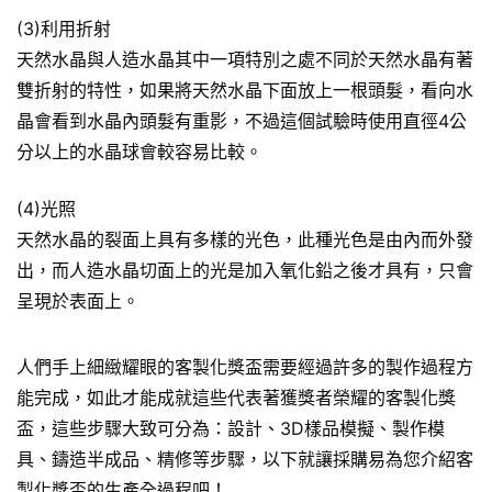
(3)利用折射
天然水晶與人造水晶其中一項特別之處不同於天然水晶有著
雙折射的特性，如果將天然水晶下面放上一根頭髮，看向水
晶會看到水晶內頭髮有重影，不過這個試驗時使用直徑4公
分以上的水晶球會較容易比較。
(4)光照
天然水晶的裂面上具有多樣的光色，此種光色是由內而外發
出，而人造水晶切面上的光是加入氧化鉛之後才具有，只會
呈現於表面上。
人們手上細緻耀眼的客製化獎盃需要經過許多的製作過程方
能完成，如此才能成就這些代表著獲獎者榮耀的客製化獎
盃，這些步驟大致可分為：設計、3D樣品模擬、製作模
具、鑄造半成品、精修等步驟，以下就讓採購易為您介紹客
製化獎盃的生產全過程吧！