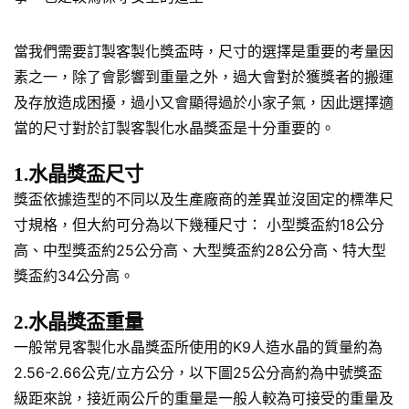
當我們需要訂製客製化獎盃時，尺寸的選擇是重要的考量因
素之一，除了會影響到重量之外，過大會對於獲獎者的搬運
及存放造成困擾，過小又會顯得過於小家子氣，因此選擇適
當的尺寸對於訂製客製化水晶獎盃是十分重要的。
1.水晶獎盃尺寸
獎盃依據造型的不同以及生產廠商的差異並沒固定的標準尺
寸規格，但大約可分為以下幾種尺寸： 小型獎盃約18公分
高、中型獎盃約25公分高、大型獎盃約28公分高、特大型
獎盃約34公分高。
2.水晶獎盃重量
一般常見客製化水晶獎盃所使用的K9人造水晶的質量約為
2.56-2.66公克/立方公分，以下圖25公分高約為中號獎盃
級距來說，接近兩公斤的重量是一般人較為可接受的重量及