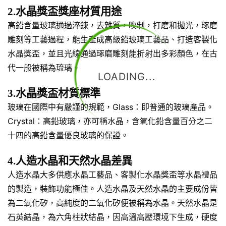
2.水晶獎盃獎座材質用途
高鉛含量玻璃通過淬鍊，去雜質，吹制，打磨和拋光，琢磨
雕刻等工藝過程，能生產成高級鉛玻璃工藝品、打造客製化
水晶獎盃，並且光線通過琢磨雕刻能折射出多彩顏色，在古
代一般被稱為琉璃。
LOADING...
3.水晶獎盃材質標準
玻璃在國際中有嚴謹的規範，Glass：即普通的玻璃產品。
Crystal：高鉛玻璃，亦可稱水晶，含氧化鉛含量百分之二
十四的高鉛含量優良玻璃的保證。
4.人造水晶和天然水晶差異
人造水晶大多供應水晶工藝品、客製化水晶獎盃等水晶禮品
的製造，裝飾功能極佳。人造水晶及天然水晶的主要成份皆
為二氧化矽，高純度的二氧化矽便被稱為水晶。天然水晶是
石英結晶，為六角柱狀結晶，因高溫高壓環境下生成，硬度