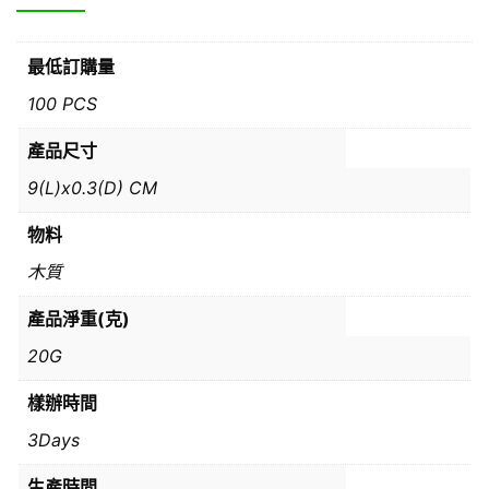
最低訂購量
100 PCS
產品尺寸
9(L)x0.3(D) CM
物料
木質
產品淨重(克)
20G
樣辦時間
3Days
生產時間