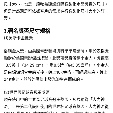
尺寸大小，也是一般較為建議訂購客製化水晶獎盃的尺寸，
但是當然還是可依據客戶的需求進行客製化尺寸大小的訂
製。
3.著名獎盃尺寸規格
(1)奧斯卡金像獎
俗稱金人獎，由美國電影藝術與科學學院頒發，用於表揚獎
勵對於美國電影傑出成就，此獎項獎盃俗稱小金人，獎盃高
13.5英寸（34.29 cm）、重8.5磅（約3.85公斤）。小金人
是由錫銻銅合金磨光後，鍍上10K金箔，再經過精磨，鍍上
24K金箔，並於外層塗上發光漆生產而成的。
(2)世界盃足球賽冠軍獎盃
現在使用中的世界盃足球賽冠軍獎盃，被暱稱為「大力神
盃」，是第二代設計使用的世界杯足球賽獎盃，大力神盃從