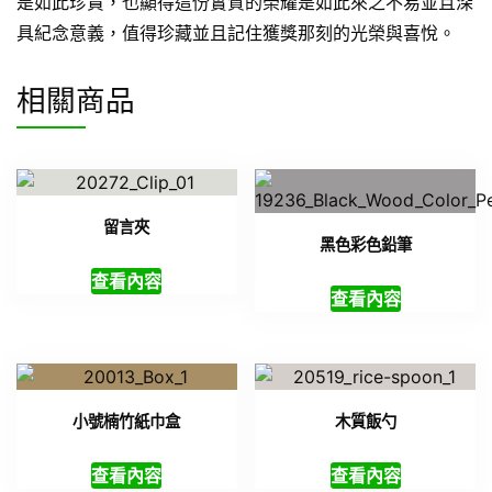
是如此珍貴，也顯得這份實質的榮耀是如此來之不易並且深
具紀念意義，值得珍藏並且記住獲獎那刻的光榮與喜悅。
相關商品
留言夾
黑色彩色鉛筆
查看內容
查看內容
小號楠竹紙巾盒
木質飯勺
查看內容
查看內容