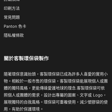
關於
客製環保袋製作
隨著環保意識抬頭，客製環保袋已成為許多人喜愛的實用小
物。相較於一般市售的環保袋，客製環保袋能展現個人或團
體的獨特風格，更能傳達愛護地球的理念.客製環保袋可依
照個人或團體的需求，設計出專屬的圖案、文字或 Logo，
展現獨特的自我風格。環保袋可重複使用，減少塑膠袋的使
用，有助於保護環境。
贊助廠商
紀念品
環保袋
環保禮品
禮品
禮品訂製
客製化商品
Corporate Gifts
Promotional Products
Premium Corporate Gifts
©2024 - 客製環保袋