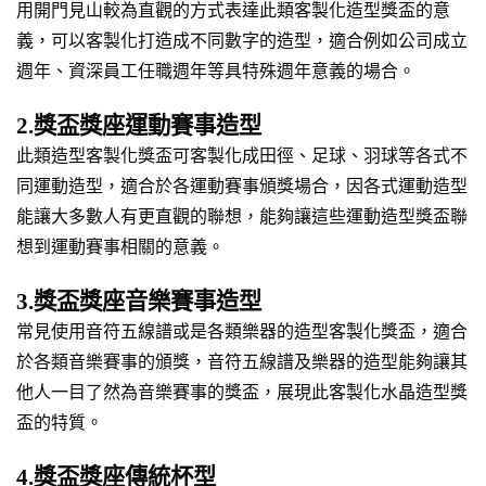
用開門見山較為直觀的方式表達此類客製化造型獎盃的意
義，可以客製化打造成不同數字的造型，適合例如公司成立
週年、資深員工任職週年等具特殊週年意義的場合。
2.獎盃獎座運動賽事造型
此類造型客製化獎盃可客製化成田徑、足球、羽球等各式不
同運動造型，適合於各運動賽事頒獎場合，因各式運動造型
能讓大多數人有更直觀的聯想，能夠讓這些運動造型獎盃聯
想到運動賽事相關的意義。
3.獎盃獎座音樂賽事造型
常見使用音符五線譜或是各類樂器的造型客製化獎盃，適合
於各類音樂賽事的頒獎，音符五線譜及樂器的造型能夠讓其
他人一目了然為音樂賽事的獎盃，展現此客製化水晶造型獎
盃的特質。
4.獎盃獎座傳統杯型