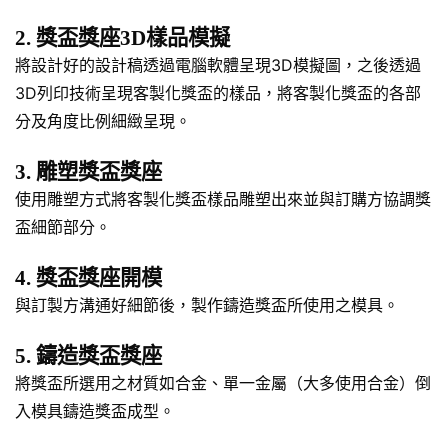
2. 獎盃獎座3D樣品模擬
將設計好的設計稿透過電腦軟體呈現3D模擬圖，之後透過
3D列印技術呈現客製化獎盃的樣品，將客製化獎盃的各部
分及角度比例細緻呈現。
3. 雕塑獎盃獎座
使用雕塑方式將客製化獎盃樣品雕塑出來並與訂購方協調獎
盃細節部分。
4. 獎盃獎座開模
與訂製方溝通好細節後，製作鑄造獎盃所使用之模具。
5. 鑄造獎盃獎座
將獎盃所選用之材質如合金、單一金屬（大多使用合金）倒
入模具鑄造獎盃成型。