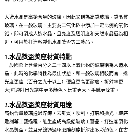
人造水晶是高鉛含量的玻璃，因此又稱為高鉛玻璃、鉛晶質
玻璃，在一般玻璃，主要為二氧化矽中添加一定比例的氧化
鉛，即可製成人造水晶，且亮度及透明度和天然水晶極為相
近，可用於打造客製化水晶獎盃等工藝品。
1.水晶獎盃獎座材質特點
一般國際上含量百分之二十四以上氧化鉛的玻璃稱為人造水
晶，此時的化學特性為最佳狀態，和一般玻璃相較而言，透
光度更佳（百分之九十以上）硬度更高更耐磨、折射率更
大;可透射出光譜中更多顏色、比重更大、手感更沈重。
2.水晶獎盃獎座材質用途
高鉛含量玻璃通過淬鍊，去雜質，吹制，打磨和拋光，琢磨
雕刻等工藝過程，能生產成高級鉛玻璃工藝品、打造客製化
水晶獎盃，並且光線通過琢磨雕刻能折射出多彩顏色，在古