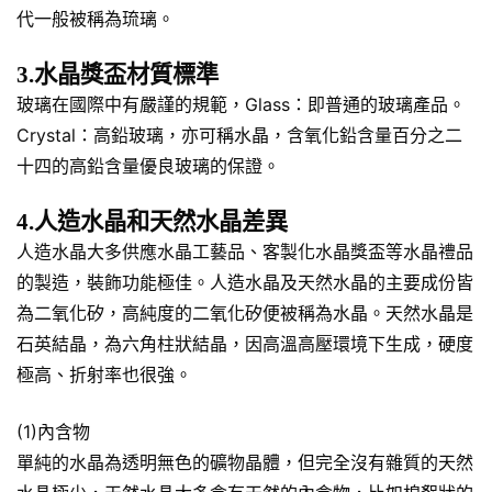
代一般被稱為琉璃。
3.水晶獎盃材質標準
玻璃在國際中有嚴謹的規範，Glass：即普通的玻璃產品。
Crystal：高鉛玻璃，亦可稱水晶，含氧化鉛含量百分之二
十四的高鉛含量優良玻璃的保證。
4.人造水晶和天然水晶差異
人造水晶大多供應水晶工藝品、客製化水晶獎盃等水晶禮品
的製造，裝飾功能極佳。人造水晶及天然水晶的主要成份皆
為二氧化矽，高純度的二氧化矽便被稱為水晶。天然水晶是
石英結晶，為六角柱狀結晶，因高溫高壓環境下生成，硬度
極高、折射率也很強。
(1)內含物
單純的水晶為透明無色的礦物晶體，但完全沒有雜質的天然