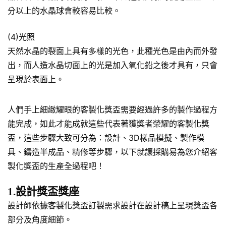
分以上的水晶球會較容易比較。
(4)光照
天然水晶的裂面上具有多樣的光色，此種光色是由內而外發
出，而人造水晶切面上的光是加入氧化鉛之後才具有，只會
呈現於表面上。
人們手上細緻耀眼的客製化獎盃需要經過許多的製作過程方
能完成，如此才能成就這些代表著獲獎者榮耀的客製化獎
盃，這些步驟大致可分為：設計、3D樣品模擬、製作模
具、鑄造半成品、精修等步驟，以下就讓採購易為您介紹客
製化獎盃的生產全過程吧！
1.設計獎盃獎座
設計師依據客製化獎盃訂製需求設計在設計稿上呈現獎盃各
部分及角度細節。