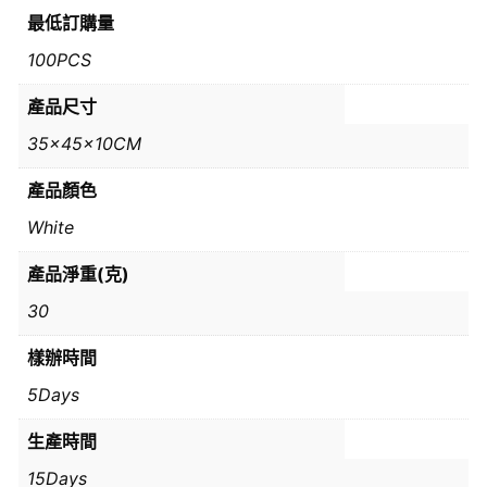
最低訂購量
100PCS
產品尺寸
35x45x10CM
產品顏色
White
產品淨重(克)
30
樣辦時間
5Days
生產時間
15Days