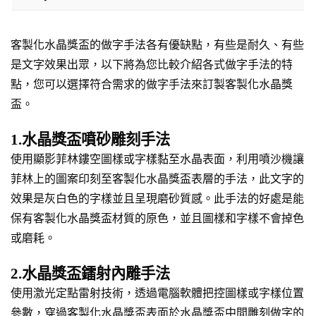
客製化水晶獎盃的做字手法各有優缺點，有些是耐久、有些
是文字效果出眾，以下將為您比較介紹各式做字手法的特
點，您可以選擇符合需求的做字手法來訂製客製化水晶獎
盃。
1.水晶獎盃噴砂雕刻手法
使用顯影菲林鏤空圖樣或字樣黏至水晶表面，利用噴沙機讓
菲林上的圖案印刻至客製化水晶獎盃表層的手法，此文字的
效果是灰白色的字樣並且呈現磨砂質感。此手法的好處是能
保有客製化水晶獎盃材質的原色，並且圖樣和字樣不會掉色
或磨耗。
2.水晶獎盃鐳射內雕手法
使用激光定點雷射技術，透過電腦軟體把控圖樣或字樣位置
參數，穿過客製化水晶獎盃表面於水晶獎盃中間雕刻做字的