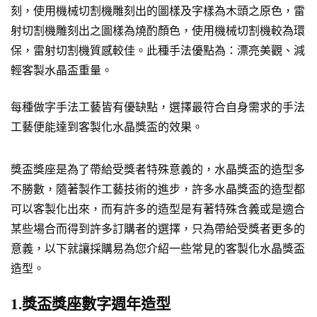
刻，使用機械切割機雕刻出的圖樣及字樣為木頭之原色，雷
射切割機雕刻出之圖樣為燒酌顏色，使用機械切割機較為環
保，雷射切割機質感較佳。此種手法優點為：漂亮美觀、減
輕客製水晶盃重量。
每種做字手法工藝皆有優缺點，選擇最符合自身需求的手法
工藝便能達到客製化水晶獎盃的效果。
獎盃獎座是為了帶給受獎者特殊意義的，水晶獎盃的造型多
不勝數，隨著製作工藝技術的進步，許多水晶獎盃的造型都
可以客製化出來，而有許多的造型是有著特殊含義或是適合
某些場合而得到許多訂購者的選擇，只為帶給受獎者更多的
意義，以下就讓採購易為您介紹一些常見的客製化水晶獎盃
造型。
1.獎盃獎座數字週年造型