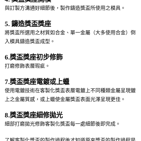
與訂製方溝通好細節後，製作鑄造獎盃所使用之模具。
5. 鑄造獎盃獎座
將獎盃所選用之材質如合金、單一金屬（大多使用合金）倒
入模具鑄造獎盃成型。
6.獎盃獎座初步修飾
打磨修飾表層瑕疵。
7.獎盃獎座電鍍或上蠟
使用電鍍技術在客製化獎盃表層電鍍上不同種類金屬呈現鍍
上之金屬質感，或上蠟使金屬獎盃表面光澤呈現更佳。
8.獎盃獎座細修拋光
細部打磨拋光修飾客製化獎盃每一處細節後即完成。
了解客製化獎盃的製作過程後才知道原來獎盃的製作過程是