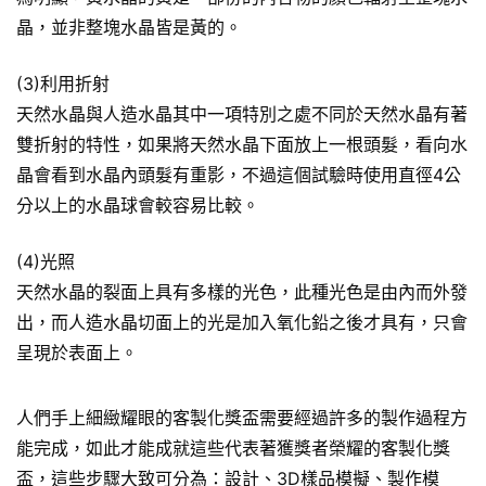
晶，並非整塊水晶皆是黃的。
(3)利用折射
天然水晶與人造水晶其中一項特別之處不同於天然水晶有著
雙折射的特性，如果將天然水晶下面放上一根頭髮，看向水
晶會看到水晶內頭髮有重影，不過這個試驗時使用直徑4公
分以上的水晶球會較容易比較。
(4)光照
天然水晶的裂面上具有多樣的光色，此種光色是由內而外發
出，而人造水晶切面上的光是加入氧化鉛之後才具有，只會
呈現於表面上。
人們手上細緻耀眼的客製化獎盃需要經過許多的製作過程方
能完成，如此才能成就這些代表著獲獎者榮耀的客製化獎
盃，這些步驟大致可分為：設計、3D樣品模擬、製作模