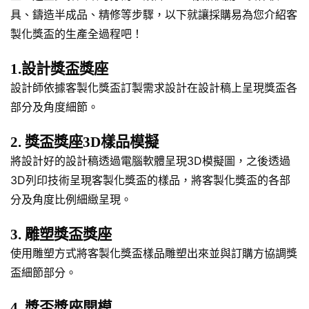
具、鑄造半成品、精修等步驟，以下就讓採購易為您介紹客
製化獎盃的生產全過程吧！
1.設計獎盃獎座
設計師依據客製化獎盃訂製需求設計在設計稿上呈現獎盃各
部分及角度細節。
2. 獎盃獎座3D樣品模擬
將設計好的設計稿透過電腦軟體呈現3D模擬圖，之後透過
3D列印技術呈現客製化獎盃的樣品，將客製化獎盃的各部
分及角度比例細緻呈現。
3. 雕塑獎盃獎座
使用雕塑方式將客製化獎盃樣品雕塑出來並與訂購方協調獎
盃細節部分。
4. 獎盃獎座開模