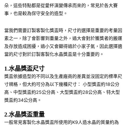
朵，這些特點都是從愛杯演變傳承而來的，常見於各大賽
事，也是較為保守安全的造型。
當我們需要訂製客製化獎盃時，尺寸的選擇是重要的考量因
素之一，除了會影響到重量之外，過大會對於獲獎者的搬運
及存放造成困擾，過小又會顯得過於小家子氣，因此選擇適
當的尺寸對於訂製客製化水晶獎盃是十分重要的。
1.水晶獎盃尺寸
獎盃依據造型的不同以及生產廠商的差異並沒固定的標準尺
寸規格，但大約可分為以下幾種尺寸： 小型獎盃約18公分
高、中型獎盃約25公分高、大型獎盃約28公分高、特大型
獎盃約34公分高。
2.水晶獎盃重量
一般常見客製化水晶獎盃所使用的K9人造水晶的質量約為