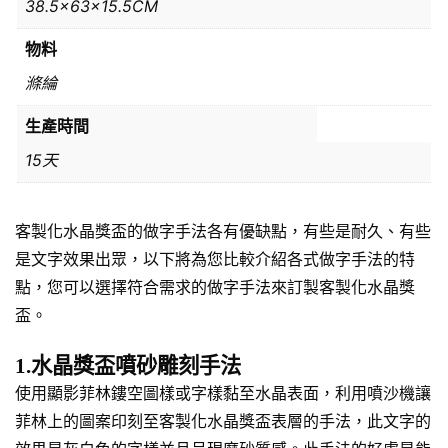
38.5x63x15.5CM
物料
滌綸
生產時間
15天
客製化水晶獎盃的做字手法各有優缺點，有些是耐久、有些
是文字效果出眾，以下將為您比較介紹各式做字手法的特
點，您可以選擇符合需求的做字手法來訂製客製化水晶獎
盃。
1.水晶獎盃噴砂雕刻手法
使用顯影菲林鏤空圖樣或字樣黏至水晶表面，利用噴沙機讓
菲林上的圖案印刻至客製化水晶獎盃表層的手法，此文字的