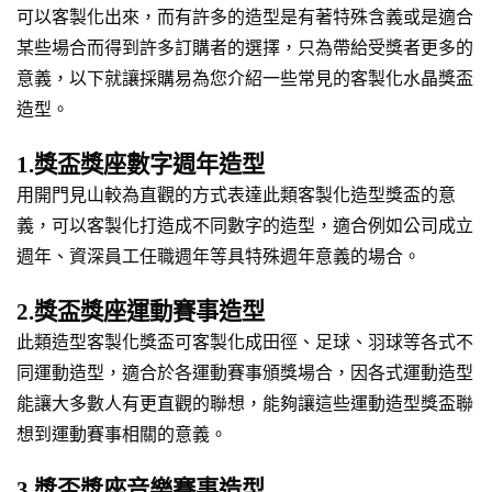
可以客製化出來，而有許多的造型是有著特殊含義或是適合
某些場合而得到許多訂購者的選擇，只為帶給受獎者更多的
意義，以下就讓採購易為您介紹一些常見的客製化水晶獎盃
造型。
1.獎盃獎座數字週年造型
用開門見山較為直觀的方式表達此類客製化造型獎盃的意
義，可以客製化打造成不同數字的造型，適合例如公司成立
週年、資深員工任職週年等具特殊週年意義的場合。
2.獎盃獎座運動賽事造型
此類造型客製化獎盃可客製化成田徑、足球、羽球等各式不
同運動造型，適合於各運動賽事頒獎場合，因各式運動造型
能讓大多數人有更直觀的聯想，能夠讓這些運動造型獎盃聯
想到運動賽事相關的意義。
3.獎盃獎座音樂賽事造型