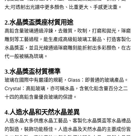
大;可透射出光譜中更多顏色、比重更大、手感更沈重。
2.水晶獎盃獎座材質用途
高鉛含量玻璃通過淬鍊，去雜質，吹制，打磨和拋光，琢磨
雕刻等工藝過程，能生產成高級鉛玻璃工藝品、打造客製化
水晶獎盃，並且光線通過琢磨雕刻能折射出多彩顏色，在古
代一般被稱為琉璃。
3.水晶獎盃材質標準
玻璃在國際中有嚴謹的規範，Glass：即普通的玻璃產品。
Crystal：高鉛玻璃，亦可稱水晶，含氧化鉛含量百分之二
十四的高鉛含量優良玻璃的保證。
4.人造水晶和天然水晶差異
人造水晶大多供應水晶工藝品、客製化水晶獎盃等水晶禮品
的製造，裝飾功能極佳。人造水晶及天然水晶的主要成份皆