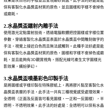
效果是灰白色的字樣並且呈現磨砂質感。此手法的好處是能
保有客製化水晶獎盃材質的原色，並且圖樣和字樣不會掉色
或磨耗。
2.水晶獎盃鐳射內雕手法
使用激光定點雷射技術，透過電腦軟體把控圖樣或字樣位置
參數，穿過客製化水晶獎盃表面於水晶獎盃中間雕刻做字的
手法，視覺上接近白色而且無法感觸到。此種手法好處是能
保有客製化水晶獎盃材質的原色，圖樣和字樣不會掉色或磨
耗，並且能夠有3D觀賞視角，搭配光線可產生文字圖樣光
影效果，繽紛夢幻。
3.水晶獎盃噴墨彩色印製手法
是將圖樣或字樣印製在特殊膠紙上，再將膠片黏至客製化水
晶獎盃表層的手法，此手法一共有三種視覺感受處理效果，
全透明（正面及反面皆可看見圖樣，一正和一反圖樣），半
透明、不透明效果。此手法的好處是：全透明可以保有水晶