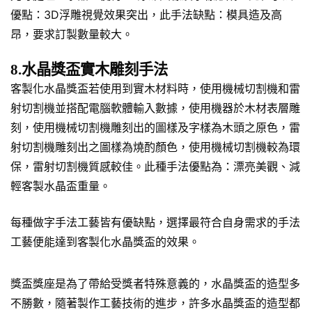
優點：3D浮雕視覺效果突出，此手法缺點：模具造及高
昂，要求訂製數量較大。
8.水晶獎盃實木雕刻手法
客製化水晶獎盃若使用到實木材料時，使用機械切割機和雷
射切割機並搭配電腦軟體輸入數據，使用機器於木材表層雕
刻，使用機械切割機雕刻出的圖樣及字樣為木頭之原色，雷
射切割機雕刻出之圖樣為燒酌顏色，使用機械切割機較為環
保，雷射切割機質感較佳。此種手法優點為：漂亮美觀、減
輕客製水晶盃重量。
每種做字手法工藝皆有優缺點，選擇最符合自身需求的手法
工藝便能達到客製化水晶獎盃的效果。
獎盃獎座是為了帶給受獎者特殊意義的，水晶獎盃的造型多
不勝數，隨著製作工藝技術的進步，許多水晶獎盃的造型都