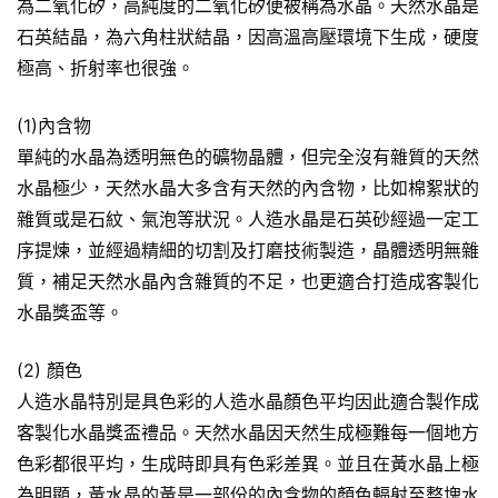
為二氧化矽，高純度的二氧化矽便被稱為水晶。天然水晶是
石英結晶，為六角柱狀結晶，因高溫高壓環境下生成，硬度
極高、折射率也很強。
(1)內含物
單純的水晶為透明無色的礦物晶體，但完全沒有雜質的天然
水晶極少，天然水晶大多含有天然的內含物，比如棉絮狀的
雜質或是石紋、氣泡等狀況。人造水晶是石英砂經過一定工
序提煉，並經過精細的切割及打磨技術製造，晶體透明無雜
質，補足天然水晶內含雜質的不足，也更適合打造成客製化
水晶獎盃等。
(2) 顏色
人造水晶特別是具色彩的人造水晶顏色平均因此適合製作成
客製化水晶獎盃禮品。天然水晶因天然生成極難每一個地方
色彩都很平均，生成時即具有色彩差異。並且在黃水晶上極
為明顯，黃水晶的黃是一部份的內含物的顏色輻射至整塊水