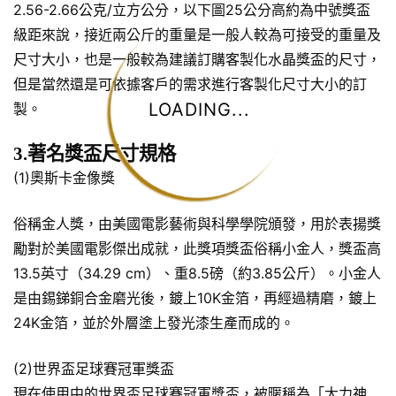
2.56-2.66公克/立方公分，以下圖25公分高約為中號獎盃
級距來說，接近兩公斤的重量是一般人較為可接受的重量及
尺寸大小，也是一般較為建議訂購客製化水晶獎盃的尺寸，
但是當然還是可依據客戶的需求進行客製化尺寸大小的訂
LOADING...
製。
3.著名獎盃尺寸規格
(1)奧斯卡金像獎
俗稱金人獎，由美國電影藝術與科學學院頒發，用於表揚獎
勵對於美國電影傑出成就，此獎項獎盃俗稱小金人，獎盃高
13.5英寸（34.29 cm）、重8.5磅（約3.85公斤）。小金人
是由錫銻銅合金磨光後，鍍上10K金箔，再經過精磨，鍍上
24K金箔，並於外層塗上發光漆生產而成的。
(2)世界盃足球賽冠軍獎盃
現在使用中的世界盃足球賽冠軍獎盃，被暱稱為「大力神