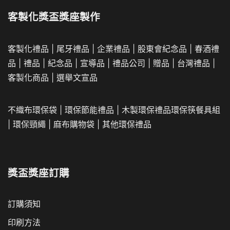
客製化獎盃獎座製作
客製化禮品
|
尾牙禮品
|
企業
禮品
|
股東會紀念品
|
春酒禮
品
|
禮品
|
紀念品
|
宣導品
|
禮品公司
|
贈品
|
台灣禮品
|
客製化商品
|
選舉文宣品
不織布環保袋
|
環保節能禮品
|
木製環保禮品
環保筷餐具組
|
環保頸繩
|
麻布購物袋
|
其他環保禮品
獎盃獎座訂購
訂購須知
印刷方法