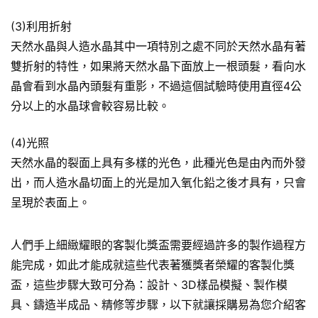
(3)利用折射
天然水晶與人造水晶其中一項特別之處不同於天然水晶有著
雙折射的特性，如果將天然水晶下面放上一根頭髮，看向水
晶會看到水晶內頭髮有重影，不過這個試驗時使用直徑4公
分以上的水晶球會較容易比較。
(4)光照
天然水晶的裂面上具有多樣的光色，此種光色是由內而外發
出，而人造水晶切面上的光是加入氧化鉛之後才具有，只會
呈現於表面上。
人們手上細緻耀眼的客製化獎盃需要經過許多的製作過程方
能完成，如此才能成就這些代表著獲獎者榮耀的客製化獎
盃，這些步驟大致可分為：設計、3D樣品模擬、製作模
具、鑄造半成品、精修等步驟，以下就讓採購易為您介紹客