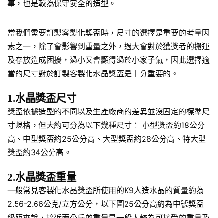
事，也是較為保守安全的造型。
當我們需要訂製客製化獎盃時，尺寸的選擇是重要的考量因
素之一，除了會影響到重量之外，過大會對於獲獎者的搬運
及存放造成困擾，過小又會顯得過於小家子氣，因此選擇適
當的尺寸對於訂製客製化水晶獎盃是十分重要的。
1.水晶獎盃尺寸
獎盃依據造型的不同以及生產廠商的差異並沒固定的標準尺
寸規格，但大約可分為以下幾種尺寸： 小型獎盃約18公分
高、中型獎盃約25公分高、大型獎盃約28公分高、特大型
獎盃約34公分高。
2.水晶獎盃重量
一般常見客製化水晶獎盃所使用的K9人造水晶的質量約為
2.56-2.66公克/立方公分，以下圖25公分高約為中號獎盃
級距來說，接近兩公斤的重量是一般人較為可接受的重量及