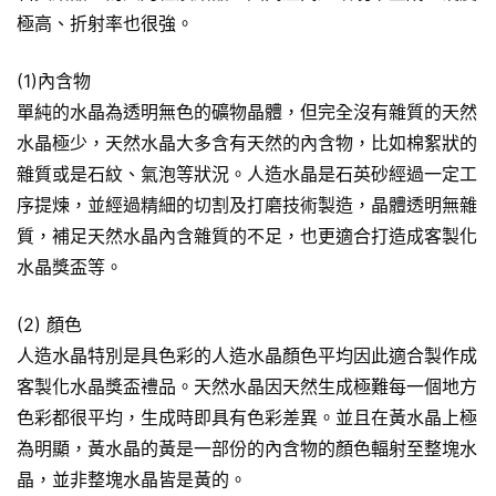
極高、折射率也很強。
(1)內含物
單純的水晶為透明無色的礦物晶體，但完全沒有雜質的天然
水晶極少，天然水晶大多含有天然的內含物，比如棉絮狀的
雜質或是石紋、氣泡等狀況。人造水晶是石英砂經過一定工
序提煉，並經過精細的切割及打磨技術製造，晶體透明無雜
質，補足天然水晶內含雜質的不足，也更適合打造成客製化
水晶獎盃等。
(2) 顏色
人造水晶特別是具色彩的人造水晶顏色平均因此適合製作成
客製化水晶獎盃禮品。天然水晶因天然生成極難每一個地方
色彩都很平均，生成時即具有色彩差異。並且在黃水晶上極
為明顯，黃水晶的黃是一部份的內含物的顏色輻射至整塊水
晶，並非整塊水晶皆是黃的。