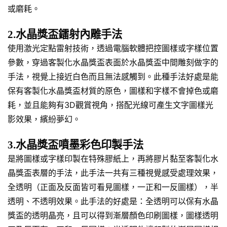
或磨耗。
2.水晶獎盃鐳射內雕手法
使用激光定點雷射技術，透過電腦軟體把控圖樣或字樣位置
參數，穿過客製化水晶獎盃表面於水晶獎盃中間雕刻做字的
手法，視覺上接近白色而且無法感觸到。此種手法好處是能
保有客製化水晶獎盃材質的原色，圖樣和字樣不會掉色或磨
耗，並且能夠有3D觀賞視角，搭配光線可產生文字圖樣光
影效果，繽紛夢幻。
3.水晶獎盃噴墨彩色印製手法
是將圖樣或字樣印製在特殊膠紙上，再將膠片黏至客製化水
晶獎盃表層的手法，此手法一共有三種視覺感受處理效果，
全透明（正面及反面皆可看見圖樣，一正和一反圖樣），半
透明、不透明效果。此手法的好處是：全透明可以保有水晶
獎盃的透明晶亮，且可以得到漸層顏色印刷圖樣，圖樣透明