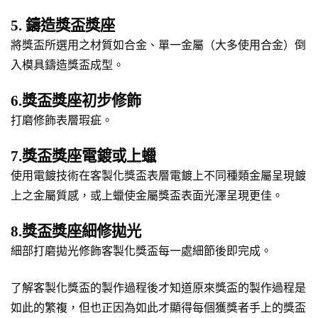
5. 鑄造獎盃獎座
將獎盃所選用之材質如合金、單一金屬（大多使用合金）倒
入模具鑄造獎盃成型。
6.獎盃獎座初步修飾
打磨修飾表層瑕疵。
7.獎盃獎座電鍍或上蠟
使用電鍍技術在客製化獎盃表層電鍍上不同種類金屬呈現鍍
上之金屬質感，或上蠟使金屬獎盃表面光澤呈現更佳。
8.獎盃獎座細修拋光
細部打磨拋光修飾客製化獎盃每一處細節後即完成。
了解客製化獎盃的製作過程後才知道原來獎盃的製作過程是
如此的繁複，但也正因為如此才顯得每個獲獎者手上的獎盃