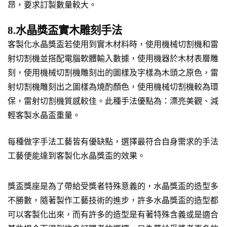
昂，要求訂製數量較大。
8.水晶獎盃實木雕刻手法
客製化水晶獎盃若使用到實木材料時，使用機械切割機和雷
射切割機並搭配電腦軟體輸入數據，使用機器於木材表層雕
刻，使用機械切割機雕刻出的圖樣及字樣為木頭之原色，雷
射切割機雕刻出之圖樣為燒酌顏色，使用機械切割機較為環
保，雷射切割機質感較佳。此種手法優點為：漂亮美觀、減
輕客製水晶盃重量。
每種做字手法工藝皆有優缺點，選擇最符合自身需求的手法
工藝便能達到客製化水晶獎盃的效果。
獎盃獎座是為了帶給受獎者特殊意義的，水晶獎盃的造型多
不勝數，隨著製作工藝技術的進步，許多水晶獎盃的造型都
可以客製化出來，而有許多的造型是有著特殊含義或是適合