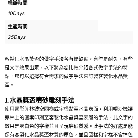
樣辦時間
10Days
生產時間
25Days
客製化水晶獎盃的做字手法各有優缺點，有些是耐久、有些
是文字效果出眾，以下將為您比較介紹各式做字手法的特
點，您可以選擇符合需求的做字手法來訂製客製化水晶獎
盃。
1.水晶獎盃噴砂雕刻手法
使用顯影菲林鏤空圖樣或字樣黏至水晶表面，利用噴沙機讓
菲林上的圖案印刻至客製化水晶獎盃表層的手法，此文字的
效果是灰白色的字樣並且呈現磨砂質感。此手法的好處是能
保有客製化水晶獎盃材質的原色，並且圖樣和字樣不會掉色