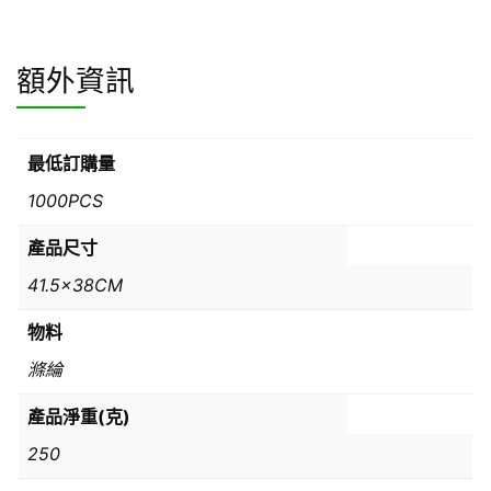
額外資訊
最低訂購量
1000PCS
產品尺寸
41.5x38CM
物料
滌綸
產品淨重(克)
250