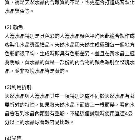
質，補足天然水晶內含雜質的不足，也更適合打造成客製化
水晶獎盃等。
(2) 顏色
人造水晶特別是具色彩的人造水晶顏色平均因此適合製作成
客製化水晶獎盃禮品。天然水晶因天然生成極難每一個地方
色彩都很平均，生成時即具有色彩差異。並且在黃水晶上極
為明顯，黃水晶的黃是一部份的內含物的顏色輻射至整塊水
晶，並非整塊水晶皆是黃的。
(3)利用折射
天然水晶與人造水晶其中一項特別之處不同於天然水晶有著
雙折射的特性，如果將天然水晶下面放上一根頭髮，看向水
晶會看到水晶內頭髮有重影，不過這個試驗時使用直徑4公
分以上的水晶球會較容易比較。
(4)光照