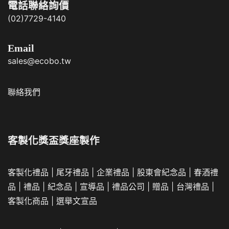
電話聯絡詢價
(02)7729-4140
Email
sales@ecobo.tw
聯絡我們
客製化獎盃獎座製作
客製化禮品
|
尾牙禮品
|
企業
禮品
|
股東會紀念品
|
春酒禮
品
|
禮品
|
紀念品
|
宣導品
|
禮品公司
|
贈品
|
台灣禮品
|
客製化商品
|
選舉文宣品