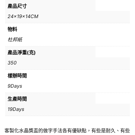
產品尺寸
24x19x14CM
物料
杜邦紙
產品淨重(克)
350
樣辦時間
9Days
生產時間
19Days
客製化水晶獎盃的做字手法各有優缺點，有些是耐久、有些