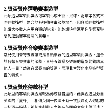
2.獎盃獎座運動賽事造型
此類造型客製化獎盃可客製化成田徑、足球、羽球等各式不
同運動造型，適合於各運動賽事頒獎場合，因各式運動造型
能讓大多數人有更直觀的聯想，能夠讓這些運動造型獎盃聯
想到運動賽事相關的意義。
3.獎盃獎座音樂賽事造型
常見使用音符五線譜或是各類樂器的造型客製化獎盃，適合
於各類音樂賽事的頒獎，音符五線譜及樂器的造型能夠讓其
他人一目了然為音樂賽事的獎盃，展現此客製化水晶造型獎
盃的特質。
4.獎盃獎座傳統杯型
此類型的客製化獎盃是較為傳統且普遍的，此獎盃造型源自
英國的「愛杯」。相傳英國一位國王有一次接過別人敬獻的
一杯酒來喝時，被刺客刺殺。之後在英國的宴會上便形成了