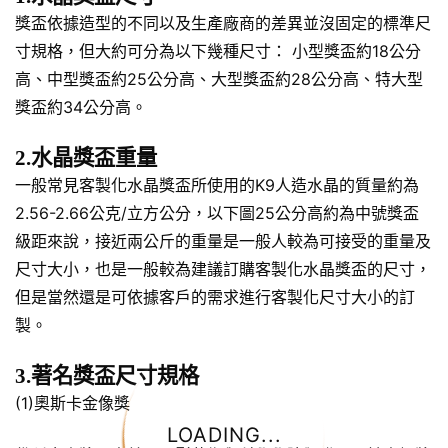
獎盃依據造型的不同以及生產廠商的差異並沒固定的標準尺
寸規格，但大約可分為以下幾種尺寸： 小型獎盃約18公分
高、中型獎盃約25公分高、大型獎盃約28公分高、特大型
獎盃約34公分高。
2.水晶獎盃重量
一般常見客製化水晶獎盃所使用的K9人造水晶的質量約為
2.56-2.66公克/立方公分，以下圖25公分高約為中號獎盃
級距來說，接近兩公斤的重量是一般人較為可接受的重量及
尺寸大小，也是一般較為建議訂購客製化水晶獎盃的尺寸，
但是當然還是可依據客戶的需求進行客製化尺寸大小的訂
製。
3.著名獎盃尺寸規格
(1)奧斯卡金像獎
LOADING...