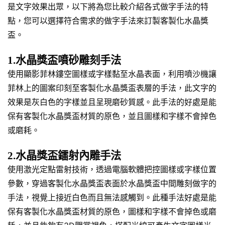
是文字效果出眾，以下將為您比較介紹各式做字手法的特
點，您可以選擇符合需求的做字手法來訂製客製化水晶獎
盃。
1.水晶獎盃噴砂雕刻手法
使用顯影菲林鏤空圖樣或字樣黏至水晶表面，利用噴沙機讓
菲林上的圖案印刻至客製化水晶獎盃表層的手法，此文字的
效果是灰白色的字樣並且呈現磨砂質感。此手法的好處是能
保有客製化水晶獎盃材質的原色，並且圖樣和字樣不會掉色
或磨耗。
2.水晶獎盃鐳射內雕手法
使用激光定點雷射技術，透過電腦軟體把控圖樣或字樣位置
參數，穿過客製化水晶獎盃表面於水晶獎盃中間雕刻做字的
手法，視覺上接近白色而且無法感觸到。此種手法好處是能
保有客製化水晶獎盃材質的原色，圖樣和字樣不會掉色或磨