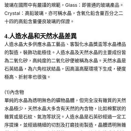
玻璃在國際中有嚴謹的規範，Glass：即普通的玻璃產品。
Crystal：高鉛玻璃，亦可稱水晶，含氧化鉛含量百分之二
十四的高鉛含量優良玻璃的保證。
4.人造水晶和天然水晶差異
人造水晶大多供應水晶工藝品、客製化水晶獎盃等水晶禮品
的製造，裝飾功能極佳。人造水晶及天然水晶的主要成份皆
為二氧化矽，高純度的二氧化矽便被稱為水晶。天然水晶是
石英結晶，為六角柱狀結晶，因高溫高壓環境下生成，硬度
極高、折射率也很強。
(1)內含物
單純的水晶為透明無色的礦物晶體，但完全沒有雜質的天然
水晶極少，天然水晶大多含有天然的內含物，比如棉絮狀的
雜質或是石紋、氣泡等狀況。人造水晶是石英砂經過一定工
序提煉，並經過精細的切割及打磨技術製造，晶體透明無雜