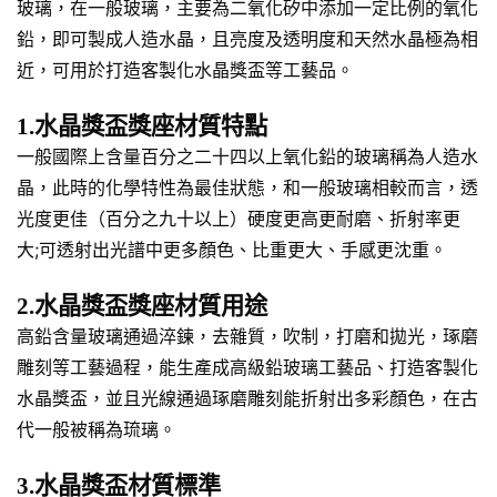
玻璃，在一般玻璃，主要為二氧化矽中添加一定比例的氧化
鉛，即可製成人造水晶，且亮度及透明度和天然水晶極為相
近，可用於打造客製化水晶獎盃等工藝品。
1.水晶獎盃獎座材質特點
一般國際上含量百分之二十四以上氧化鉛的玻璃稱為人造水
晶，此時的化學特性為最佳狀態，和一般玻璃相較而言，透
光度更佳（百分之九十以上）硬度更高更耐磨、折射率更
大;可透射出光譜中更多顏色、比重更大、手感更沈重。
2.水晶獎盃獎座材質用途
高鉛含量玻璃通過淬鍊，去雜質，吹制，打磨和拋光，琢磨
雕刻等工藝過程，能生產成高級鉛玻璃工藝品、打造客製化
水晶獎盃，並且光線通過琢磨雕刻能折射出多彩顏色，在古
代一般被稱為琉璃。
3.水晶獎盃材質標準