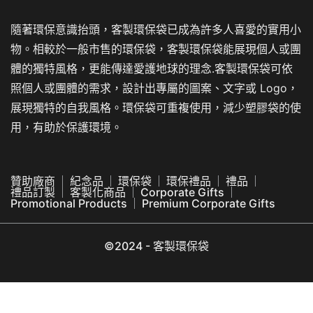
隨著環保意識抬頭，客製環保袋已成為許多人喜愛的實用小
物。相較於一般市售的環保袋，客製環保袋能展現個人或團
體的獨特風格，更能傳達愛護地球的理念.客製環保袋可依
照個人或團體的需求，設計出專屬的圖案、文字或 Logo，
展現獨特的自我風格。環保袋可重複使用，減少塑膠袋的使
用，有助於保護環境。
贊助廠商
紀念品
環保袋
環保禮品
禮品
禮品訂製
客製化商品
Corporate Gifts
Promotional Products
Premium Corporate Gifts
©2024 - 客製環保袋