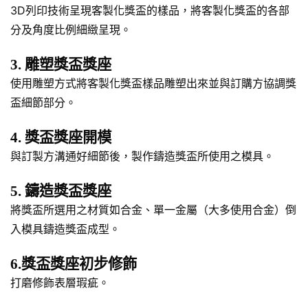
3D列印技術呈現客製化獎盃的樣品，將客製化獎盃的各部
分及角度比例細緻呈現。
3. 雕塑獎盃獎座
使用雕塑方式將客製化獎盃樣品雕塑出來並與訂購方協調獎
盃細節部分。
4. 獎盃獎座開模
與訂製方溝通好細節後，製作鑄造獎盃所使用之模具。
5. 鑄造獎盃獎座
將獎盃所選用之材質如合金、單一金屬（大多使用合金）倒
入模具鑄造獎盃成型。
6.獎盃獎座初步修飾
打磨修飾表層瑕疵。