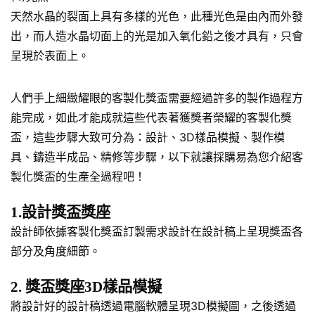
天然水晶的裂面上具有多樣的光色，此種光色是由內而外發
出，而人造水晶切面上的光是加入氧化鉛之後才具有，只會
呈現於表面上。
人們手上細緻耀眼的客製化獎盃需要經過許多的製作過程方
能完成，如此才能成就這些代表著獲獎者榮耀的客製化獎
盃，這些步驟大致可分為：設計、3D樣品模擬、製作模
具、鑄造半成品、精修等步驟，以下就讓採購易為您介紹客
製化獎盃的生產全過程吧！
1.設計獎盃獎座
設計師依據客製化獎盃訂製需求設計在設計稿上呈現獎盃各
部分及角度細節。
2. 獎盃獎座3D樣品模擬
將設計好的設計稿透過電腦軟體呈現3D模擬圖，之後透過