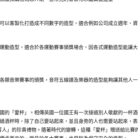
可以客製化打造成不同數字的造型，適合例如公司成立週年、資
運動造型，適合於各運動賽事頒獎場合，因各式運動造型能讓大
各類音樂賽事的頒獎，音符五線譜及樂器的造型能夠讓其他人一
國的「愛杯」。相傳英國一位國王有一次接過別人敬獻的一杯酒
過酒杯時，除了自己要站起來，並且身旁的人也需要站起來，表
給「上等人」的珍貴禮物。隨著時代的變轉，這種「愛杯」贈送給比