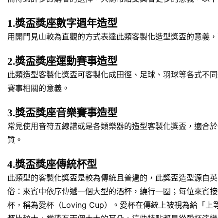
1.獎盃獎座數字週年造型
用開門見山較為直觀的方式表達此類客製化造型獎盃的意義，
2.獎盃獎座運動賽事造型
此類造型客製化獎盃可客製化成田徑、足球、羽球等各式不同
賽事相關的意義。
3.獎盃獎座音樂賽事造型
常見使用音符五線譜或是各類樂器的造型客製化獎盃，適合於
質。
4.獎盃獎座傳統杯型
此類型的客製化獎盃是較為傳統且普遍的，此獎盃造型源自英
俗：來賓中依序傳遞一個大型的酒杯，繞行一圈；每位來賓接
杯，稱為愛杯（Loving Cup）。愛杯在傳統上被視為