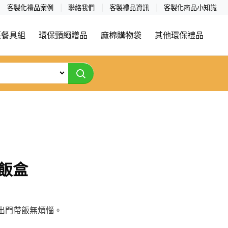
客製化禮品案例
聯絡我們
客製禮品資訊
客製化商品小知識
筷餐具組
環保頸繩贈品
麻棉購物袋
其他環保禮品
熱飯盒
出門帶飯無煩惱。