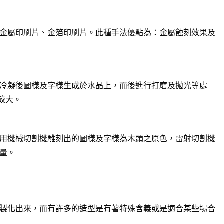
金屬印刷片、金箔印刷片。此種手法優點為：金屬蝕刻效果及
冷凝後圖樣及字樣生成於水晶上，而後進行打磨及拋光等處
較大。
用機械切割機雕刻出的圖樣及字樣為木頭之原色，雷射切割機
量。
製化出來，而有許多的造型是有著特殊含義或是適合某些場合