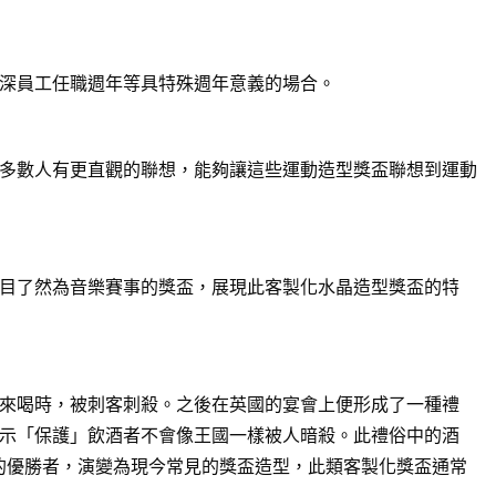
深員工任職週年等具特殊週年意義的場合。
多數人有更直觀的聯想，能夠讓這些運動造型獎盃聯想到運動
目了然為音樂賽事的獎盃，展現此客製化水晶造型獎盃的特
來喝時，被刺客刺殺。之後在英國的宴會上便形成了一種禮
示「保護」飲酒者不會像王國一樣被人暗殺。此禮俗中的酒
賽的優勝者，演變為現今常見的獎盃造型，此類客製化獎盃通常