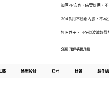
加厚PP盒身，結實好用，
304食用不銹鋼內膽，不
打開蓋子，可在微波爐輕微
分類:
環保筷餐具組
工藝
造型設計
尺寸
材質
製作過