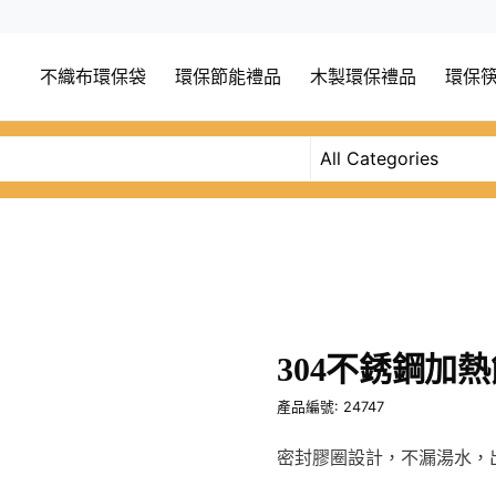
不織布環保袋
環保節能禮品
木製環保禮品
環保
304不銹鋼加
產品編號: 24747
密封膠圈設計，不漏湯水，