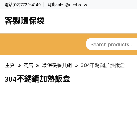
電話(02)7729-4140
電郵
sales@ecobo.tw
客製環保袋
主頁
商店
環保筷餐具組
304不銹鋼加熱飯盒
304不銹鋼加熱飯盒