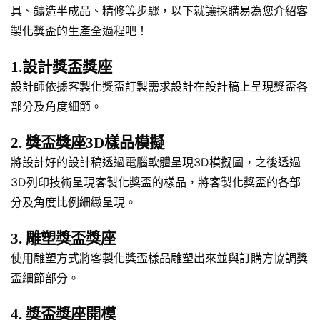
具、鑄造半成品、精修等步驟，以下就讓採購易為您介紹客
製化獎盃的生產全過程吧！
1.設計獎盃獎座
設計師依據客製化獎盃訂製需求設計在設計稿上呈現獎盃各
部分及角度細節。
2. 獎盃獎座3D樣品模擬
將設計好的設計稿透過電腦軟體呈現3D模擬圖，之後透過
3D列印技術呈現客製化獎盃的樣品，將客製化獎盃的各部
分及角度比例細緻呈現。
3. 雕塑獎盃獎座
使用雕塑方式將客製化獎盃樣品雕塑出來並與訂購方協調獎
盃細節部分。
4. 獎盃獎座開模