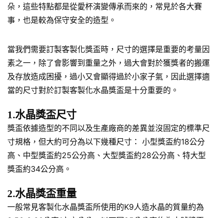
朵，這些特點都是從愛杯演變傳承而來的，常見於各大賽
事，也是較為保守安全的造型。
當我們需要訂製客製化獎盃時，尺寸的選擇是重要的考量因
素之一，除了會影響到重量之外，過大會對於獲獎者的搬運
及存放造成困擾，過小又會顯得過於小家子氣，因此選擇適
當的尺寸對於訂製客製化水晶獎盃是十分重要的。
1.水晶獎盃尺寸
獎盃依據造型的不同以及生產廠商的差異並沒固定的標準尺
寸規格，但大約可分為以下幾種尺寸： 小型獎盃約18公分
高、中型獎盃約25公分高、大型獎盃約28公分高、特大型
獎盃約34公分高。
2.水晶獎盃重量
一般常見客製化水晶獎盃所使用的K9人造水晶的質量約為