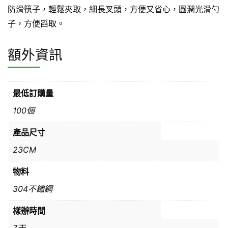
防滑筷子，輕鬆夾取，細長叉頭，方便又省心，圓潤光滑勺
子，方便舀取。
額外資訊
最低訂購量
100個
產品尺寸
23CM
物料
304不鏽鋼
樣辦時間
7天