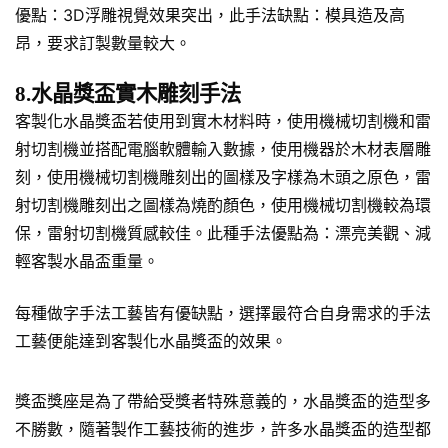
優點：3D浮雕視覺效果突出，此手法缺點：模具造及高
昂，要求訂製數量較大。
8.水晶獎盃實木雕刻手法
客製化水晶獎盃若使用到實木材料時，使用機械切割機和雷
射切割機並搭配電腦軟體輸入數據，使用機器於木材表層雕
刻，使用機械切割機雕刻出的圖樣及字樣為木頭之原色，雷
射切割機雕刻出之圖樣為燒酌顏色，使用機械切割機較為環
保，雷射切割機質感較佳。此種手法優點為：漂亮美觀、減
輕客製水晶盃重量。
每種做字手法工藝皆有優缺點，選擇最符合自身需求的手法
工藝便能達到客製化水晶獎盃的效果。
獎盃獎座是為了帶給受獎者特殊意義的，水晶獎盃的造型多
不勝數，隨著製作工藝技術的進步，許多水晶獎盃的造型都