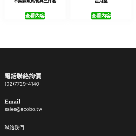
不銹鋼魚尾餐具三件套
星月盤
查看內容
查看內容
電話聯絡詢價
(02)7729-4140
Email
sales@ecobo.tw
聯絡我們