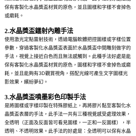
保有客製化水晶獎盃材質的原色，並且圖樣和字樣不會掉色
或磨耗。
2.水晶獎盃鐳射內雕手法
使用激光定點雷射技術，透過電腦軟體把控圖樣或字樣位置
參數，穿過客製化水晶獎盃表面於水晶獎盃中間雕刻做字的
手法，視覺上接近白色而且無法感觸到。此種手法好處是能
保有客製化水晶獎盃材質的原色，圖樣和字樣不會掉色或磨
耗，並且能夠有3D觀賞視角，搭配光線可產生文字圖樣光
影效果，繽紛夢幻。
3.水晶獎盃噴墨彩色印製手法
是將圖樣或字樣印製在特殊膠紙上，再將膠片黏至客製化水
晶獎盃表層的手法，此手法一共有三種視覺感受處理效果，
全透明（正面及反面皆可看見圖樣，一正和一反圖樣），半
透明、不透明效果。此手法的好處是：全透明可以保有水晶