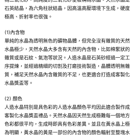
石英結晶，為六角柱狀結晶，因高溫高壓環境下生成，硬度
極高、折射率也很強。
(1)內含物
單純的水晶為透明無色的礦物晶體，但完全沒有雜質的天然
水晶極少，天然水晶大多含有天然的內含物，比如棉絮狀的
雜質或是石紋、氣泡等狀況。人造水晶是石英砂經過一定工
序提煉，並經過精細的切割及打磨技術製造，晶體透明無雜
質，補足天然水晶內含雜質的不足，也更適合打造成客製化
水晶獎盃等。
(2) 顏色
人造水晶特別是具色彩的人造水晶顏色平均因此適合製作成
客製化水晶獎盃禮品。天然水晶因天然生成極難每一個地方
色彩都很平均，生成時即具有色彩差異。並且在黃水晶上極
為明顯，黃水晶的黃是一部份的內含物的顏色輻射至整塊水