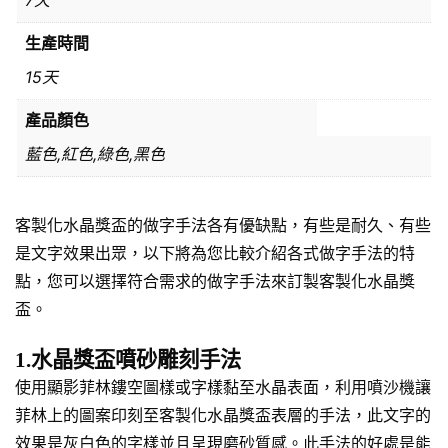
生產時間
15天
產品顏色
藍色,紅色,綠色,黑色
客製化水晶獎盃的做字手法各有優缺點，有些是耐久、有些
是文字效果出眾，以下將為您比較介紹各式做字手法的特
點，您可以選擇符合需求的做字手法來訂製客製化水晶獎
盃。
1.水晶獎盃噴砂雕刻手法
使用顯影菲林鏤空圖樣或字樣黏至水晶表面，利用噴沙機讓
菲林上的圖案印刻至客製化水晶獎盃表層的手法，此文字的
效果是灰白色的字樣並且呈現磨砂質感。此手法的好處是能