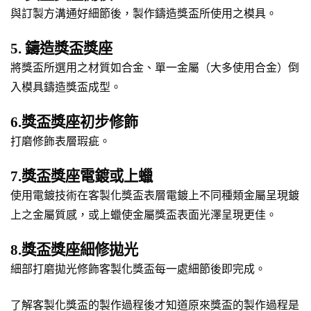
與訂製方溝通好細節後，製作鑄造獎盃所使用之模具。
5. 鑄造獎盃獎座
將獎盃所選用之材質如合金、單一金屬（大多使用合金）倒
入模具鑄造獎盃成型。
6.獎盃獎座初步修飾
打磨修飾表層瑕疵。
7.獎盃獎座電鍍或上蠟
使用電鍍技術在客製化獎盃表層電鍍上不同種類金屬呈現鍍
上之金屬質感，或上蠟使金屬獎盃表面光澤呈現更佳。
8.獎盃獎座細修拋光
細部打磨拋光修飾客製化獎盃每一處細節後即完成。
了解客製化獎盃的製作過程後才知道原來獎盃的製作過程是