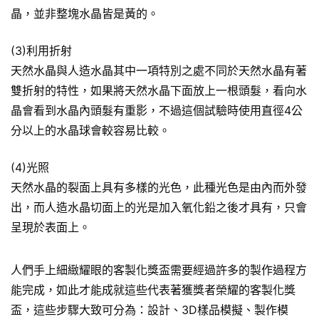
晶，並非整塊水晶皆是黃的。
(3)利用折射
天然水晶與人造水晶其中一項特別之處不同於天然水晶有著
雙折射的特性，如果將天然水晶下面放上一根頭髮，看向水
晶會看到水晶內頭髮有重影，不過這個試驗時使用直徑4公
分以上的水晶球會較容易比較。
(4)光照
天然水晶的裂面上具有多樣的光色，此種光色是由內而外發
出，而人造水晶切面上的光是加入氧化鉛之後才具有，只會
呈現於表面上。
人們手上細緻耀眼的客製化獎盃需要經過許多的製作過程方
能完成，如此才能成就這些代表著獲獎者榮耀的客製化獎
盃，這些步驟大致可分為：設計、3D樣品模擬、製作模