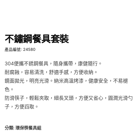
不鏽鋼餐具套裝
產品編號: 24580
304便攜不銹鋼餐具，隨身攜帶，康健隨行。
耐腐蝕，容易清洗，舒適手感，方便收納。
鏡面拋光，明亮光滑。納米高溫烤漆，健康安全，不易褪
色。
防滑筷子，輕鬆夾取，細長叉頭，方便又省心，圓潤光滑勺
子，方便舀取。
分類:
環保筷餐具組