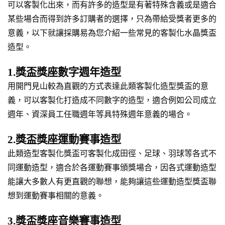
可以客製化出來，而有許多的造型是有著特殊含義或是適合
某些場合而得到許多訂購者的選擇，只為帶給受獎者更多的
意義，以下就讓採購易為您介紹一些常見的客製化水晶獎盃
造型。
1.獎盃獎座數字週年造型
用開門見山較為直觀的方式表達此類客製化造型獎盃的意
義，可以客製化打造成不同數字的造型，適合例如公司成立
週年、資深員工任職週年等具特殊週年意義的場合。
2.獎盃獎座運動賽事造型
此類造型客製化獎盃可客製化成田徑、足球、羽球等各式不
同運動造型，適合於各運動賽事頒獎場合，因各式運動造型
能讓大多數人有更直觀的聯想，能夠讓這些運動造型獎盃聯
想到運動賽事相關的意義。
3.獎盃獎座音樂賽事造型