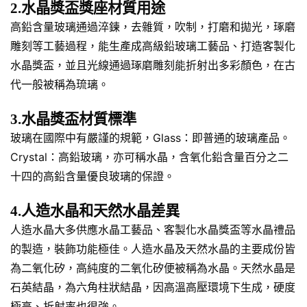
2.水晶獎盃獎座材質用途
高鉛含量玻璃通過淬鍊，去雜質，吹制，打磨和拋光，琢磨
雕刻等工藝過程，能生產成高級鉛玻璃工藝品、打造客製化
水晶獎盃，並且光線通過琢磨雕刻能折射出多彩顏色，在古
代一般被稱為琉璃。
3.水晶獎盃材質標準
玻璃在國際中有嚴謹的規範，Glass：即普通的玻璃產品。
Crystal：高鉛玻璃，亦可稱水晶，含氧化鉛含量百分之二
十四的高鉛含量優良玻璃的保證。
4.人造水晶和天然水晶差異
人造水晶大多供應水晶工藝品、客製化水晶獎盃等水晶禮品
的製造，裝飾功能極佳。人造水晶及天然水晶的主要成份皆
為二氧化矽，高純度的二氧化矽便被稱為水晶。天然水晶是
石英結晶，為六角柱狀結晶，因高溫高壓環境下生成，硬度
極高、折射率也很強。