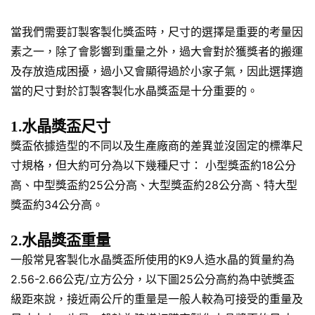
當我們需要訂製客製化獎盃時，尺寸的選擇是重要的考量因
素之一，除了會影響到重量之外，過大會對於獲獎者的搬運
及存放造成困擾，過小又會顯得過於小家子氣，因此選擇適
當的尺寸對於訂製客製化水晶獎盃是十分重要的。
1.水晶獎盃尺寸
獎盃依據造型的不同以及生產廠商的差異並沒固定的標準尺
寸規格，但大約可分為以下幾種尺寸： 小型獎盃約18公分
高、中型獎盃約25公分高、大型獎盃約28公分高、特大型
獎盃約34公分高。
2.水晶獎盃重量
一般常見客製化水晶獎盃所使用的K9人造水晶的質量約為
2.56-2.66公克/立方公分，以下圖25公分高約為中號獎盃
級距來說，接近兩公斤的重量是一般人較為可接受的重量及