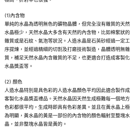
(1)內含物
單純的水晶為透明無色的礦物晶體，但完全沒有雜質的天然
水晶極少，天然水晶大多含有天然的內含物，比如棉絮狀的
雜質或是石紋、氣泡等狀況。人造水晶是石英砂經過一定工
序提煉，並經過精細的切割及打磨技術製造，晶體透明無雜
質，補足天然水晶內含雜質的不足，也更適合打造成客製化
水晶獎盃等。
(2) 顏色
人造水晶特別是具色彩的人造水晶顏色平均因此適合製作成
客製化水晶獎盃禮品。天然水晶因天然生成極難每一個地方
色彩都很平均，生成時即具有色彩差異。並且在黃水晶上極
為明顯，黃水晶的黃是一部份的內含物的顏色輻射至整塊水
晶，並非整塊水晶皆是黃的。