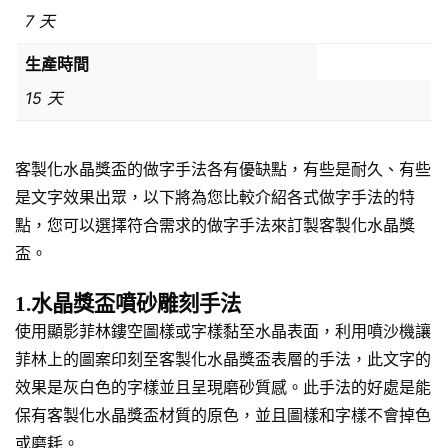
7 天
生產時間
15 天
客製化水晶獎盃的做字手法各有優缺點，有些是耐久、有些
是文字效果出眾，以下將為您比較介紹各式做字手法的特
點，您可以選擇符合需求的做字手法來訂製客製化水晶獎
盃。
1.水晶獎盃噴砂雕刻手法
使用顯影菲林鏤空圖樣或字樣黏至水晶表面，利用噴沙機讓
菲林上的圖案印刻至客製化水晶獎盃表層的手法，此文字的
效果是灰白色的字樣並且呈現磨砂質感。此手法的好處是能
保有客製化水晶獎盃材質的原色，並且圖樣和字樣不會掉色
或磨耗。