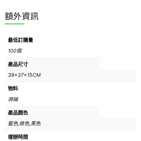
額外資訊
最低訂購量
100個
產品尺寸
39x37x15CM
物料
滌綸
產品顏色
藍色,綠色,黑色
樣辦時間