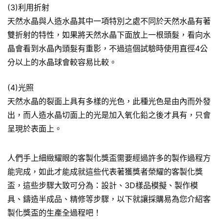
(3)利用折射
天然水晶與人造水晶其中一項特別之處不同於天然水晶有著
雙折射的特性，如果將天然水晶下面放上一根頭髮，看向水
晶會看到水晶內頭髮有重影，不過這個試驗時使用直徑4公
分以上的水晶球會較容易比較。
(4)光照
天然水晶的裂面上具有多樣的光色，此種光色是由內而外發
出，而人造水晶切面上的光是加入氧化鉛之後才具有，只會
呈現於表面上。
人們手上細緻耀眼的客製化獎盃需要經過許多的製作過程方
能完成，如此才能成就這些代表著獲獎者榮耀的客製化獎
盃，這些步驟大致可分為：設計、3D樣品模擬、製作模
具、鑄造半成品、精修等步驟，以下就讓採購易為您介紹客
製化獎盃的生產全過程吧！