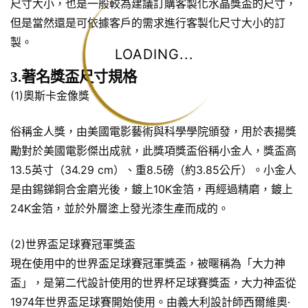
尺寸大小，也是一般較為建議訂購客製化水晶獎盃的尺寸，
但是當然還是可依據客戶的需求進行客製化尺寸大小的訂
製。
LOADING...
3.著名獎盃尺寸規格
(1)奧斯卡金像獎
俗稱金人獎，由美國電影藝術與科學學院頒發，用於表揚獎
勵對於美國電影傑出成就，此獎項獎盃俗稱小金人，獎盃高
13.5英寸（34.29 cm）、重8.5磅（約3.85公斤）。小金人
是由錫銻銅合金磨光後，鍍上10K金箔，再經過精磨，鍍上
24K金箔，並於外層塗上發光漆生產而成的。
(2)世界盃足球賽冠軍獎盃
現在使用中的世界盃足球賽冠軍獎盃，被暱稱為「大力神
盃」，是第二代設計使用的世界杯足球賽獎盃，大力神盃從
1974年世界盃足球賽開始使用。由義大利設計師西爾維奧·