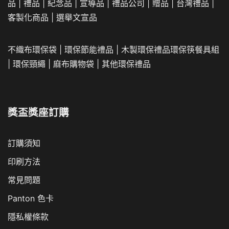
獎盃獎座訂購
訂購須知
印刷方法
常見問題
Panton 色卡
隱私權條款
關於
客製環保袋製作
隨著環保意識抬頭，客製環保袋已成為許多人喜愛的實用小
物。相較於一般市售的環保袋，客製環保袋能展現個人或團