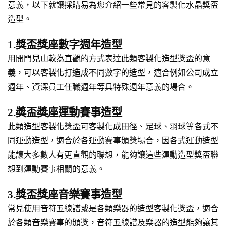
意義，以下就讓採購易為您介紹一些常見的客製化水晶獎盃
造型。
1.獎盃獎座數字週年造型
用開門見山較為直觀的方式表達此類客製化造型獎盃的意
義，可以客製化打造成不同數字的造型，適合例如公司成立
週年、資深員工任職週年等具特殊週年意義的場合。
2.獎盃獎座運動賽事造型
此類造型客製化獎盃可客製化成田徑、足球、羽球等各式不
同運動造型，適合於各運動賽事頒獎場合，因各式運動造型
能讓大多數人有更直觀的聯想，能夠讓這些運動造型獎盃聯
想到運動賽事相關的意義。
3.獎盃獎座音樂賽事造型
常見使用音符五線譜或是各類樂器的造型客製化獎盃，適合
於各類音樂賽事的頒獎，音符五線譜及樂器的造型能夠讓其