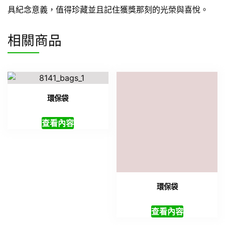
具紀念意義，值得珍藏並且記住獲獎那刻的光榮與喜悅。
相關商品
環保袋
查看內容
環保袋
查看內容