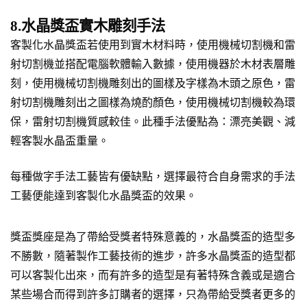
8.水晶獎盃實木雕刻手法
客製化水晶獎盃若使用到實木材料時，使用機械切割機和雷
射切割機並搭配電腦軟體輸入數據，使用機器於木材表層雕
刻，使用機械切割機雕刻出的圖樣及字樣為木頭之原色，雷
射切割機雕刻出之圖樣為燒酌顏色，使用機械切割機較為環
保，雷射切割機質感較佳。此種手法優點為：漂亮美觀、減
輕客製水晶盃重量。
每種做字手法工藝皆有優缺點，選擇最符合自身需求的手法
工藝便能達到客製化水晶獎盃的效果。
獎盃獎座是為了帶給受獎者特殊意義的，水晶獎盃的造型多
不勝數，隨著製作工藝技術的進步，許多水晶獎盃的造型都
可以客製化出來，而有許多的造型是有著特殊含義或是適合
某些場合而得到許多訂購者的選擇，只為帶給受獎者更多的