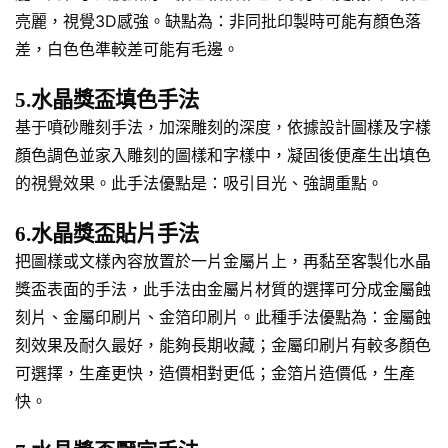
亮麗，視覺3D感強。缺點為：非同批印製時可能有顏色落
差，白色色準較差可能有毛邊。
5.水晶獎盃填色手法
基于噴砂雕刻手法，加深雕刻的深度，依據設計圖樣及字樣
顏色調色並家入雕刻的圖樣和字樣中，凝固後便產生出填色
的視覺效果。此手法優點是：吸引目光、強調重點。
6.水晶獎盃貼片手法
把圖樣或文樣內容放置於一片金屬片上，再黏至客製化水晶
獎盃表面的手法，此手法由金屬片材質的選擇可分成金屬蝕
刻片、金屬印刷片、金箔印刷片。此種手法優點為：金屬蝕
刻效果及耐久最好，能夠長期收藏；金屬印刷片有較多顏色
可選擇，生產更快，造價相對更低；金箔片造價低，生產
快。