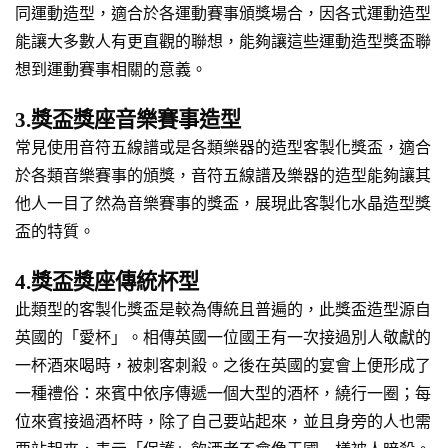
同運動造型，適合於各運動賽事頒獎場合，因各式運動造型
能讓大多數人有更直觀的聯想，能夠讓這些運動造型獎盃聯
想到運動賽事相關的意義。
3.獎盃獎座音樂賽事造型
常見使用音符五線譜或是各類樂器的造型客製化獎盃，適合
於各類音樂賽事的頒獎，音符五線譜及樂器的造型能夠讓其
他人一目了然為音樂賽事的獎盃，展現此客製化水晶造型獎
盃的特質。
4.獎盃獎座傳統杯型
此類型的客製化獎盃是較為傳統且普遍的，此獎盃造型源自
英國的「愛杯」。相傳英國一位國王有一次接過別人敬獻的
一杯酒來喝時，被刺客刺殺。之後在英國的宴會上便形成了
一種禮俗：來賓中依序傳遞一個大型的酒杯，繞行一圈；每
位來賓接過酒杯時，除了自己要站起來，並且身旁的人也需