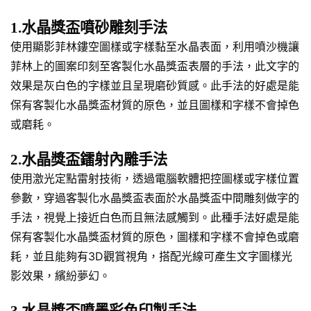
1.水晶獎盃噴砂雕刻手法
使用顯影菲林鏤空圖樣或字樣黏至水晶表面，利用噴沙機讓
菲林上的圖案印刻至客製化水晶獎盃表層的手法，此文字的
效果是灰白色的字樣並且呈現磨砂質感。此手法的好處是能
保有客製化水晶獎盃材質的原色，並且圖樣和字樣不會掉色
或磨耗。
2.水晶獎盃鐳射內雕手法
使用激光定點雷射技術，透過電腦軟體把控圖樣或字樣位置
參數，穿過客製化水晶獎盃表面於水晶獎盃中間雕刻做字的
手法，視覺上接近白色而且無法感觸到。此種手法好處是能
保有客製化水晶獎盃材質的原色，圖樣和字樣不會掉色或磨
耗，並且能夠有3D觀賞視角，搭配光線可產生文字圖樣光
影效果，繽紛夢幻。
3.水晶獎盃噴墨彩色印製手法