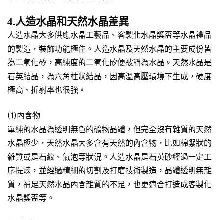
4.人造水晶和天然水晶差異
人造水晶大多供應水晶工藝品、客製化水晶獎盃等水晶禮品
的製造，裝飾功能極佳。人造水晶及天然水晶的主要成份皆
為二氧化矽，高純度的二氧化矽便被稱為水晶。天然水晶是
石英結晶，為六角柱狀結晶，因高溫高壓環境下生成，硬度
極高、折射率也很強。
(1)內含物
單純的水晶為透明無色的礦物晶體，但完全沒有雜質的天然
水晶極少，天然水晶大多含有天然的內含物，比如棉絮狀的
雜質或是石紋、氣泡等狀況。人造水晶是石英砂經過一定工
序提煉，並經過精細的切割及打磨技術製造，晶體透明無雜
質，補足天然水晶內含雜質的不足，也更適合打造成客製化
水晶獎盃等。