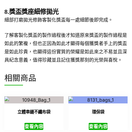
8.獎盃獎座細修拋光
細部打磨拋光修飾客製化獎盃每一處細節後即完成。
了解客製化獎盃的製作過程後才知道原來獎盃的製作過程是
如此的繁複，但也正因為如此才顯得每個獲獎者手上的獎盃
是如此珍貴，也顯得這份實質的榮耀是如此來之不易並且深
具紀念意義，值得珍藏並且記住獲獎那刻的光榮與喜悅。
相關商品
立體車縫不纖布袋
環保袋
查看內容
查看內容