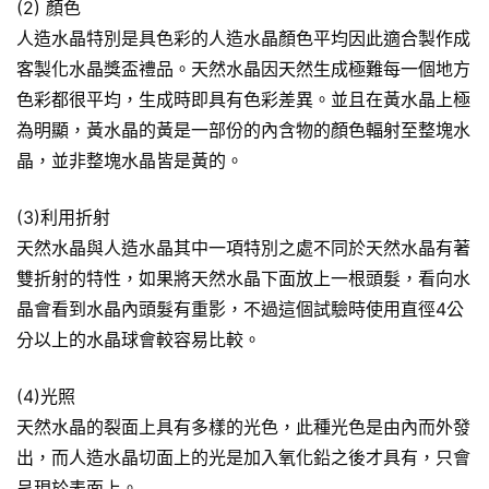
(2) 顏色
人造水晶特別是具色彩的人造水晶顏色平均因此適合製作成
客製化水晶獎盃禮品。天然水晶因天然生成極難每一個地方
色彩都很平均，生成時即具有色彩差異。並且在黃水晶上極
為明顯，黃水晶的黃是一部份的內含物的顏色輻射至整塊水
晶，並非整塊水晶皆是黃的。
(3)利用折射
天然水晶與人造水晶其中一項特別之處不同於天然水晶有著
雙折射的特性，如果將天然水晶下面放上一根頭髮，看向水
晶會看到水晶內頭髮有重影，不過這個試驗時使用直徑4公
分以上的水晶球會較容易比較。
(4)光照
天然水晶的裂面上具有多樣的光色，此種光色是由內而外發
出，而人造水晶切面上的光是加入氧化鉛之後才具有，只會
呈現於表面上。