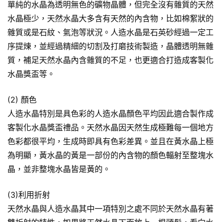
單純的水晶為透明無色的礦物晶體，但完全沒有雜質的天然
水晶極少，天然水晶大多含有天然的內含物，比如棉絮狀的
雜質或是石紋、氣泡等狀況。人造水晶是石英砂經過一定工
序提煉，並經過精細的切割及打磨技術製造，晶體透明無雜
質，補足天然水晶內含雜質的不足，也更適合打造成客製化
水晶獎盃等。
(2) 顏色
人造水晶特別是具色彩的人造水晶顏色平均因此適合製作成
客製化水晶獎盃禮品。天然水晶因天然生成極難每一個地方
色彩都很平均，生成時即具有色彩差異。並且在黃水晶上極
為明顯，黃水晶的黃是一部份的內含物的顏色輻射至整塊水
晶，並非整塊水晶皆是黃的。
(3)利用折射
天然水晶與人造水晶其中一項特別之處不同於天然水晶有著