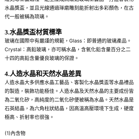
水晶獎盃，並且光線通過琢磨雕刻能折射出多彩顏色，在古
代一般被稱為琉璃。
3.水晶獎盃材質標準
玻璃在國際中有嚴謹的規範，Glass：即普通的玻璃產品。
Crystal：高鉛玻璃，亦可稱水晶，含氧化鉛含量百分之二
十四的高鉛含量優良玻璃的保證。
4.人造水晶和天然水晶差異
人造水晶大多供應水晶工藝品、客製化水晶獎盃等水晶禮品
的製造，裝飾功能極佳。人造水晶及天然水晶的主要成份皆
為二氧化矽，高純度的二氧化矽便被稱為水晶。天然水晶是
石英結晶，為六角柱狀結晶，因高溫高壓環境下生成，硬度
極高、折射率也很強。
(1)內含物