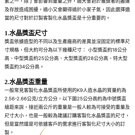
素之一，除了會影響到重量之外，過大會對於獲獎者的搬運
及存放造成困擾，過小又會顯得過於小家子氣，因此選擇適
當的尺寸對於訂製客製化水晶獎盃是十分重要的。
1.水晶獎盃尺寸
獎盃依據造型的不同以及生產廠商的差異並沒固定的標準尺
寸規格，但大約可分為以下幾種尺寸： 小型獎盃約18公分
高、中型獎盃約25公分高、大型獎盃約28公分高、特大型
獎盃約34公分高。
2.水晶獎盃重量
一般常見客製化水晶獎盃所使用的K9人造水晶的質量約為
2.56-2.66公克/立方公分，以下圖25公分高約為中號獎盃
級距來說，接近兩公斤的重量是一般人較為可接受的重量及
尺寸大小，也是一般較為建議訂購客製化水晶獎盃的尺寸，
但是當然還是可依據客戶的需求進行客製化尺寸大小的訂
製。