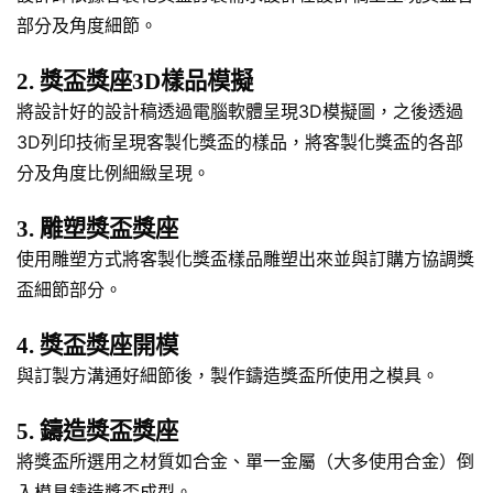
部分及角度細節。
2. 獎盃獎座3D樣品模擬
將設計好的設計稿透過電腦軟體呈現3D模擬圖，之後透過
3D列印技術呈現客製化獎盃的樣品，將客製化獎盃的各部
分及角度比例細緻呈現。
3. 雕塑獎盃獎座
使用雕塑方式將客製化獎盃樣品雕塑出來並與訂購方協調獎
盃細節部分。
4. 獎盃獎座開模
與訂製方溝通好細節後，製作鑄造獎盃所使用之模具。
5. 鑄造獎盃獎座
將獎盃所選用之材質如合金、單一金屬（大多使用合金）倒
入模具鑄造獎盃成型。