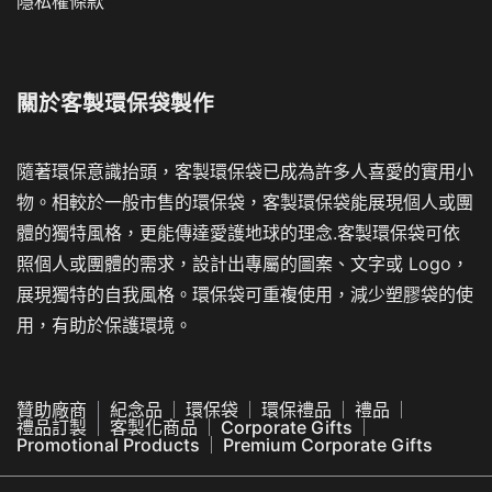
隱私權條款
關於
客製環保袋製作
隨著環保意識抬頭，客製環保袋已成為許多人喜愛的實用小
物。相較於一般市售的環保袋，客製環保袋能展現個人或團
體的獨特風格，更能傳達愛護地球的理念.客製環保袋可依
照個人或團體的需求，設計出專屬的圖案、文字或 Logo，
展現獨特的自我風格。環保袋可重複使用，減少塑膠袋的使
用，有助於保護環境。
贊助廠商
紀念品
環保袋
環保禮品
禮品
禮品訂製
客製化商品
Corporate Gifts
Promotional Products
Premium Corporate Gifts