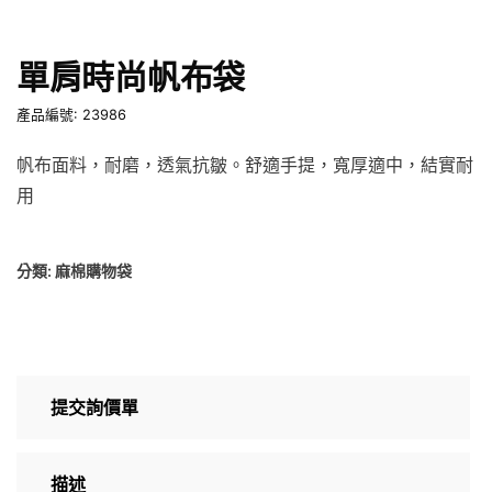
單肩時尚帆布袋
產品編號: 23986
帆布面料，耐磨，透氣抗皺。舒適手提，寬厚適中，結實耐
用
分類:
麻棉購物袋
提交詢價單
描述