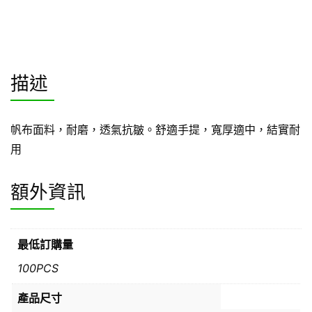
描述
帆布面料，耐磨，透氣抗皺。舒適手提，寬厚適中，結實耐
用
額外資訊
最低訂購量
100PCS
產品尺寸