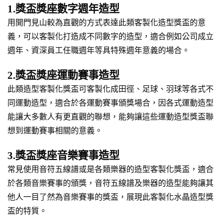
1.獎盃獎座數字週年造型
用開門見山較為直觀的方式表達此類客製化造型獎盃的意
義，可以客製化打造成不同數字的造型，適合例如公司成立
週年、資深員工任職週年等具特殊週年意義的場合。
2.獎盃獎座運動賽事造型
此類造型客製化獎盃可客製化成田徑、足球、羽球等各式不
同運動造型，適合於各運動賽事頒獎場合，因各式運動造型
能讓大多數人有更直觀的聯想，能夠讓這些運動造型獎盃聯
想到運動賽事相關的意義。
3.獎盃獎座音樂賽事造型
常見使用音符五線譜或是各類樂器的造型客製化獎盃，適合
於各類音樂賽事的頒獎，音符五線譜及樂器的造型能夠讓其
他人一目了然為音樂賽事的獎盃，展現此客製化水晶造型獎
盃的特質。