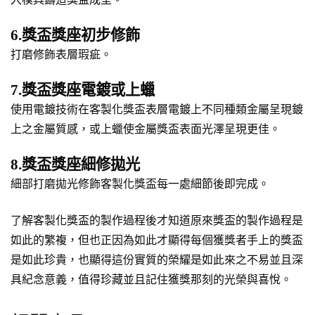
6.獎盃獎座初步修飾
打磨修飾表層瑕疵。
7.獎盃獎座電鍍或上蠟
使用電鍍技術在客製化獎盃表層電鍍上不同種類金屬呈現鍍
上之金屬質感，或上蠟使金屬獎盃表面光澤呈現更佳。
8.獎盃獎座細修拋光
細部打磨拋光修飾客製化獎盃每一處細節後即完成。
了解客製化獎盃的製作過程後才知道原來獎盃的製作過程是
如此的繁複，但也正因為如此才顯得每個獲獎者手上的獎盃
是如此珍貴，也顯得這份實質的榮耀是如此來之不易並且深
具紀念意義，值得珍藏並且記住獲獎那刻的光榮與喜悅。