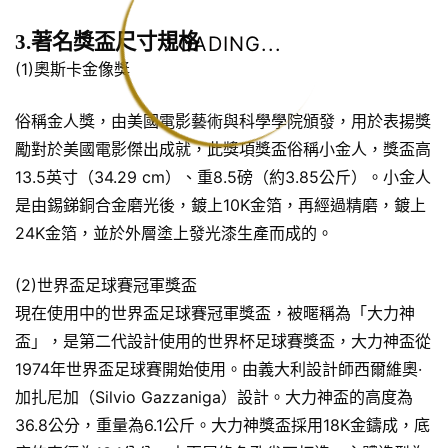
3.著名獎盃尺寸規格
LOADING...
(1)奧斯卡金像獎
俗稱金人獎，由美國電影藝術與科學學院頒發，用於表揚獎
勵對於美國電影傑出成就，此獎項獎盃俗稱小金人，獎盃高
13.5英寸（34.29 cm）、重8.5磅（約3.85公斤）。小金人
是由錫銻銅合金磨光後，鍍上10K金箔，再經過精磨，鍍上
24K金箔，並於外層塗上發光漆生產而成的。
(2)世界盃足球賽冠軍獎盃
現在使用中的世界盃足球賽冠軍獎盃，被暱稱為「大力神
盃」，是第二代設計使用的世界杯足球賽獎盃，大力神盃從
1974年世界盃足球賽開始使用。由義大利設計師西爾維奧·
加扎尼加（Silvio Gazzaniga）設計。大力神盃的高度為
36.8公分，重量為6.1公斤。大力神獎盃採用18K金鑄成，底