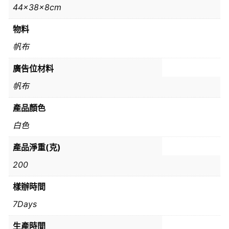
44x38x8cm
物料
帆布
廣告位材料
帆布
產品顏色
白色
產品淨重(克)
200
樣辦時間
7Days
生產時間