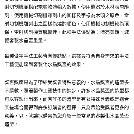
射切割機並搭配電腦軟體輸入數據，使用機器於木材表層雕
刻，使用機械切割機雕刻出的圖樣及字樣為木頭之原色，雷
射切割機雕刻出之圖樣為燒酌顏色，使用機械切割機較為環
保，雷射切割機質感較佳。此種手法優點為：漂亮美觀、減
輕客製水晶盃重量。
每種做字手法工藝皆有優缺點，選擇最符合自身需求的手法
工藝便能達到客製化水晶獎盃的效果。
獎盃獎座是為了帶給受獎者特殊意義的，水晶獎盃的造型多
不勝數，隨著製作工藝技術的進步，許多水晶獎盃的造型都
可以客製化出來，而有許多的造型是有著特殊含義或是適合
某些場合而得到許多訂購者的選擇，只為帶給受獎者更多的
意義，以下就讓採購易為您介紹一些常見的客製化水晶獎盃
造型。