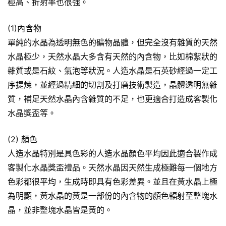
極高、折射率也很強。
(1)內含物
單純的水晶為透明無色的礦物晶體，但完全沒有雜質的天然
水晶極少，天然水晶大多含有天然的內含物，比如棉絮狀的
雜質或是石紋、氣泡等狀況。人造水晶是石英砂經過一定工
序提煉，並經過精細的切割及打磨技術製造，晶體透明無雜
質，補足天然水晶內含雜質的不足，也更適合打造成客製化
水晶獎盃等。
(2) 顏色
人造水晶特別是具色彩的人造水晶顏色平均因此適合製作成
客製化水晶獎盃禮品。天然水晶因天然生成極難每一個地方
色彩都很平均，生成時即具有色彩差異。並且在黃水晶上極
為明顯，黃水晶的黃是一部份的內含物的顏色輻射至整塊水
晶，並非整塊水晶皆是黃的。