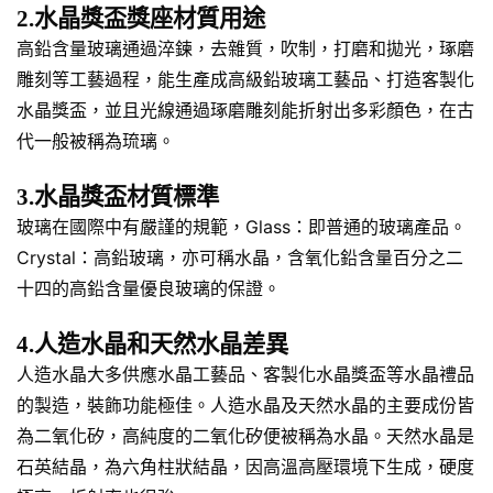
2.水晶獎盃獎座材質用途
高鉛含量玻璃通過淬鍊，去雜質，吹制，打磨和拋光，琢磨
雕刻等工藝過程，能生產成高級鉛玻璃工藝品、打造客製化
水晶獎盃，並且光線通過琢磨雕刻能折射出多彩顏色，在古
代一般被稱為琉璃。
3.水晶獎盃材質標準
玻璃在國際中有嚴謹的規範，Glass：即普通的玻璃產品。
Crystal：高鉛玻璃，亦可稱水晶，含氧化鉛含量百分之二
十四的高鉛含量優良玻璃的保證。
4.人造水晶和天然水晶差異
人造水晶大多供應水晶工藝品、客製化水晶獎盃等水晶禮品
的製造，裝飾功能極佳。人造水晶及天然水晶的主要成份皆
為二氧化矽，高純度的二氧化矽便被稱為水晶。天然水晶是
石英結晶，為六角柱狀結晶，因高溫高壓環境下生成，硬度