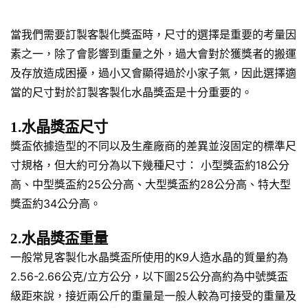
當我們需要訂製客製化獎盃時，尺寸的選擇是重要的考量因
素之一，除了會影響到重量之外，過大會對於獲獎者的搬運
及存放造成困擾，過小又會顯得過於小家子氣，因此選擇適
當的尺寸對於訂製客製化水晶獎盃是十分重要的。
1.水晶獎盃尺寸
獎盃依據造型的不同以及生產廠商的差異並沒固定的標準尺
寸規格，但大約可分為以下幾種尺寸： 小型獎盃約18公分
高、中型獎盃約25公分高、大型獎盃約28公分高、特大型
獎盃約34公分高。
2.水晶獎盃重量
一般常見客製化水晶獎盃所使用的K9人造水晶的質量約為
2.56-2.66公克/立方公分，以下圖25公分高約為中號獎盃
級距來說，接近兩公斤的重量是一般人較為可接受的重量及