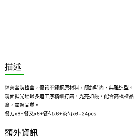
描述
精美套裝禮盒，優質不鏽鋼原材料，簡約時尚，典雅造型。
鏡面拋光經過多道工序精細打磨，光亮如鏡，配合高檔禮品
盒，盡顯品質。
餐刀x6+餐叉x6+餐勺x6+茶勺x6=24pcs
額外資訊