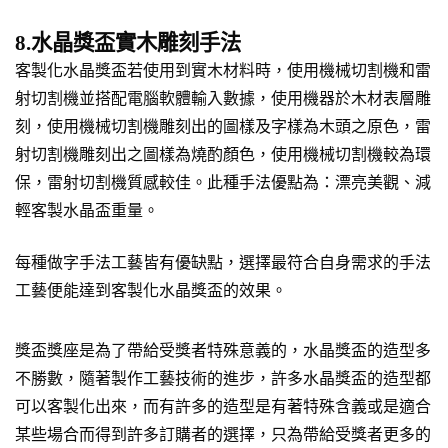
8.水晶獎盃實木雕刻手法
客製化水晶獎盃若使用到實木材料時，使用機械切割機和雷
射切割機並搭配電腦軟體輸入數據，使用機器於木材表層雕
刻，使用機械切割機雕刻出的圖樣及字樣為木頭之原色，雷
射切割機雕刻出之圖樣為燒酌顏色，使用機械切割機較為環
保，雷射切割機質感較佳。此種手法優點為：漂亮美觀、減
輕客製水晶盃重量。
每種做字手法工藝皆有優缺點，選擇最符合自身需求的手法
工藝便能達到客製化水晶獎盃的效果。
獎盃獎座是為了帶給受獎者特殊意義的，水晶獎盃的造型多
不勝數，隨著製作工藝技術的進步，許多水晶獎盃的造型都
可以客製化出來，而有許多的造型是有著特殊含義或是適合
某些場合而得到許多訂購者的選擇，只為帶給受獎者更多的