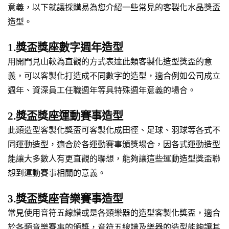
意義，以下就讓採購易為您介紹一些常見的客製化水晶獎盃
造型。
1.獎盃獎座數字週年造型
用開門見山較為直觀的方式表達此類客製化造型獎盃的意
義，可以客製化打造成不同數字的造型，適合例如公司成立
週年、資深員工任職週年等具特殊週年意義的場合。
2.獎盃獎座運動賽事造型
此類造型客製化獎盃可客製化成田徑、足球、羽球等各式不
同運動造型，適合於各運動賽事頒獎場合，因各式運動造型
能讓大多數人有更直觀的聯想，能夠讓這些運動造型獎盃聯
想到運動賽事相關的意義。
3.獎盃獎座音樂賽事造型
常見使用音符五線譜或是各類樂器的造型客製化獎盃，適合
於各類音樂賽事的頒獎，音符五線譜及樂器的造型能夠讓其