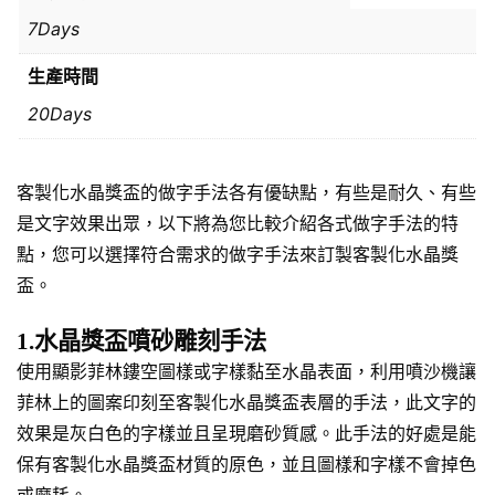
7Days
生產時間
20Days
客製化水晶獎盃的做字手法各有優缺點，有些是耐久、有些
是文字效果出眾，以下將為您比較介紹各式做字手法的特
點，您可以選擇符合需求的做字手法來訂製客製化水晶獎
盃。
1.水晶獎盃噴砂雕刻手法
使用顯影菲林鏤空圖樣或字樣黏至水晶表面，利用噴沙機讓
菲林上的圖案印刻至客製化水晶獎盃表層的手法，此文字的
效果是灰白色的字樣並且呈現磨砂質感。此手法的好處是能
保有客製化水晶獎盃材質的原色，並且圖樣和字樣不會掉色
或磨耗。