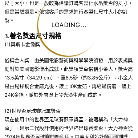
尺寸大小，也是一般較為建議訂購客製化水晶獎盃的尺寸，
但是當然還是可依據客戶的需求進行客製化尺寸大小的訂
製。
LOADING...
3.著名獎盃尺寸規格
(1)奧斯卡金像獎
俗稱金人獎，由美國電影藝術與科學學院頒發，用於表揚獎
勵對於美國電影傑出成就，此獎項獎盃俗稱小金人，獎盃高
13.5英寸（34.29 cm）、重8.5磅（約3.85公斤）。小金人
是由錫銻銅合金磨光後，鍍上10K金箔，再經過精磨，鍍上
24K金箔，並於外層塗上發光漆生產而成的。
(2)世界盃足球賽冠軍獎盃
現在使用中的世界盃足球賽冠軍獎盃，被暱稱為「大力神
盃」，是第二代設計使用的世界杯足球賽獎盃，大力神盃從
1974年世界盃足球賽開始使用。由義大利設計師西爾維奧·