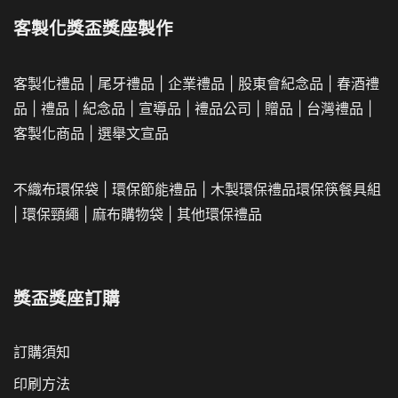
客製化獎盃獎座製作
客製化禮品
|
尾牙禮品
|
企業
禮品
|
股東會紀念品
|
春酒禮
品
|
禮品
|
紀念品
|
宣導品
|
禮品公司
|
贈品
|
台灣禮品
|
客製化商品
|
選舉文宣品
不織布環保袋
|
環保節能禮品
|
木製環保禮品
環保筷餐具組
|
環保頸繩
|
麻布購物袋
|
其他環保禮品
獎盃獎座訂購
訂購須知
印刷方法