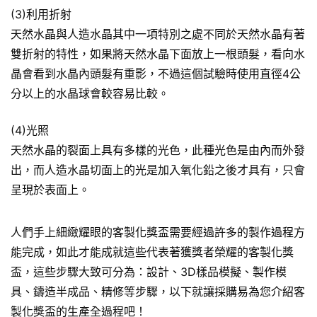
(3)利用折射
天然水晶與人造水晶其中一項特別之處不同於天然水晶有著
雙折射的特性，如果將天然水晶下面放上一根頭髮，看向水
晶會看到水晶內頭髮有重影，不過這個試驗時使用直徑4公
分以上的水晶球會較容易比較。
(4)光照
天然水晶的裂面上具有多樣的光色，此種光色是由內而外發
出，而人造水晶切面上的光是加入氧化鉛之後才具有，只會
呈現於表面上。
人們手上細緻耀眼的客製化獎盃需要經過許多的製作過程方
能完成，如此才能成就這些代表著獲獎者榮耀的客製化獎
盃，這些步驟大致可分為：設計、3D樣品模擬、製作模
具、鑄造半成品、精修等步驟，以下就讓採購易為您介紹客
製化獎盃的生產全過程吧！