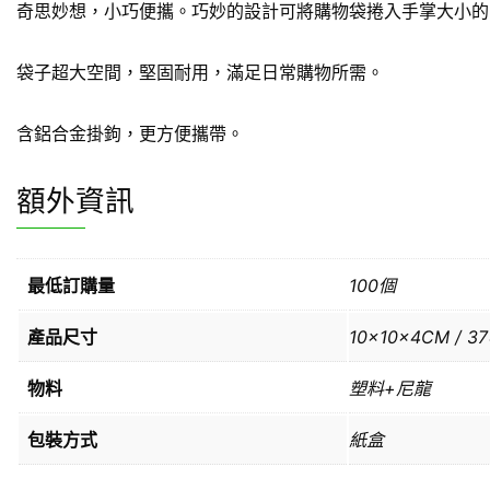
奇思妙想，小巧便攜。巧妙的設計可將購物袋捲入手掌大小的
袋子超大空間，堅固耐用，滿足日常購物所需。
含鋁合金掛鉤，更方便攜帶。
額外資訊
最低訂購量
100個
產品尺寸
10x10x4CM / 3
物料
塑料+尼龍
包裝方式
紙盒