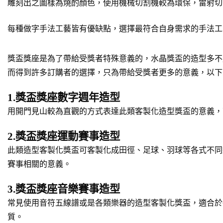
雕刻出之圖樣為燒酌顏色，使用機械切割機較為環保，雷射切
每種做字手法工藝皆有優缺點，選擇最符合自身需求的手法工
獎盃獎座是為了帶給受獎者特殊意義的，水晶獎盃的造型多不
而得到許多訂購者的選擇，只為帶給受獎者更多的意義，以下
1.獎盃獎座數字週年造型
用開門見山較為直觀的方式表達此類客製化造型獎盃的意義，
2.獎盃獎座運動賽事造型
此類造型客製化獎盃可客製化成田徑、足球、羽球等各式不同
賽事相關的意義。
3.獎盃獎座音樂賽事造型
常見使用音符五線譜或是各類樂器的造型客製化獎盃，適合於
質。