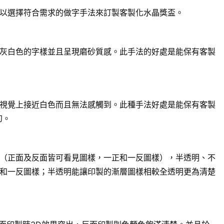
以選擇符合需求的做字手法來訂製客製化水晶獎盃。
灰白色的字樣並且呈現磨砂質感。此手法的好處是能保有客製
視覺上接近白色而且無法感觸到。此種手法好處是能保有客製
幻。
（正面及反面皆可看見圖樣，一正和一反圖樣），半透明、不
和一反圖樣；半透明能讓印製的漸層圖樣相較全透明更為清楚