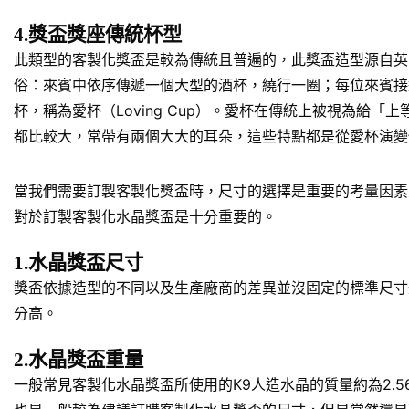
4.獎盃獎座傳統杯型
此類型的客製化獎盃是較為傳統且普遍的，此獎盃造型源自英
俗：來賓中依序傳遞一個大型的酒杯，繞行一圈；每位來賓接
杯，稱為愛杯（Loving Cup）。愛杯在傳統上被視為
都比較大，常帶有兩個大大的耳朵，這些特點都是從愛杯演變
當我們需要訂製客製化獎盃時，尺寸的選擇是重要的考量因素
對於訂製客製化水晶獎盃是十分重要的。
1.水晶獎盃尺寸
獎盃依據造型的不同以及生產廠商的差異並沒固定的標準尺寸規
分高。
2.水晶獎盃重量
一般常見客製化水晶獎盃所使用的K9人造水晶的質量約為2.5