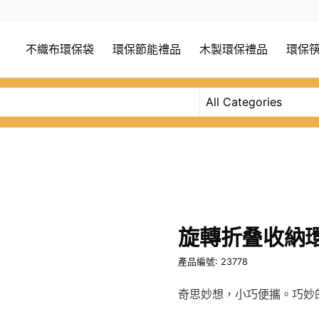
不織布環保袋
環保節能禮品
木製環保禮品
環保
旋轉折叠收納
產品編號: 23778
奇思妙想，小巧便攜。巧妙