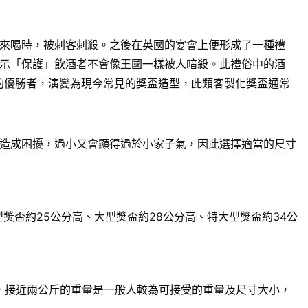
來喝時，被刺客刺殺。之後在英國的宴會上便形成了一種禮
示「保護」飲酒者不會像王國一樣被人暗殺。此禮俗中的酒
賽的優勝者，演變為現今常見的獎盃造型，此類客製化獎盃通常
造成困擾，過小又會顯得過於小家子氣，因此選擇適當的尺寸
獎盃約25公分高、大型獎盃約28公分高、特大型獎盃約34公
來說，接近兩公斤的重量是一般人較為可接受的重量及尺寸大小，