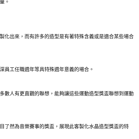
量。
製化出來，而有許多的造型是有著特殊含義或是適合某些場合
深員工任職週年等具特殊週年意義的場合。
多數人有更直觀的聯想，能夠讓這些運動造型獎盃聯想到運動
目了然為音樂賽事的獎盃，展現此客製化水晶造型獎盃的特