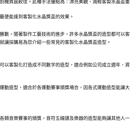
割機質感較佳。此種手法優點為：漂亮美觀、減輕客製水晶盃重
藝便能達到客製化水晶獎盃的效果。
勝數，隨著製作工藝技術的進步，許多水晶獎盃的造型都可以客
就讓採購易為您介紹一些常見的客製化水晶獎盃造型。
可以客製化打造成不同數字的造型，適合例如公司成立週年、資
運動造型，適合於各運動賽事頒獎場合，因各式運動造型能讓大
各類音樂賽事的頒獎，音符五線譜及樂器的造型能夠讓其他人一