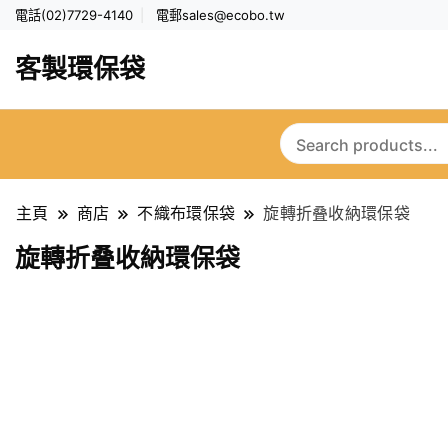
電話(02)7729-4140
電郵
sales@ecobo.tw
客製環保袋
主頁
商店
不織布環保袋
旋轉折叠收納環保袋
旋轉折叠收納環保袋