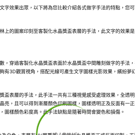
文字效果出眾，以下將為您比較介紹各式做字手法的特點，您可
林上的圖案印刻至客製化水晶獎盃表層的手法，此文字的效果是
數，穿過客製化水晶獎盃表面於水晶獎盃中間雕刻做字的手法，
夠有3D觀賞視角，搭配光線可產生文字圖樣光影效果，繽紛夢
獎盃表層的手法，此手法一共有三種視覺感受處理效果，全透明
晶亮，且可以得到漸層顏色印刷圖樣，圖樣透明正及反面有一正
，圖樣顏色彩度高。此手法缺點是隨著時間會變色和損傷。