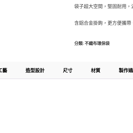
袋子超大空間，堅固耐用，
含鋁合金掛鉤，更方便攜帶
分類:
不織布環保袋
工藝
造型設計
尺寸
材質
製作過