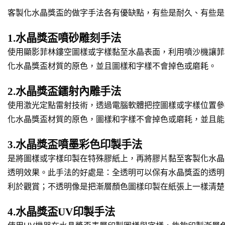
客製化水晶獎盃的做字手法各有優缺點，有些是耐久、有些是
1.水晶獎盃噴砂雕刻手法
使用顯影菲林鏤空圖樣或字樣黏至水晶表面，利用噴沙機讓菲
化水晶獎盃材質的原色，並且圖樣和字樣不會掉色或磨耗。
2.水晶獎盃鐳射內雕手法
使用激光定點雷射技術，透過電腦軟體把控圖樣或字樣位置參
化水晶獎盃材質的原色，圖樣和字樣不會掉色或磨耗，並且能
3.水晶獎盃噴墨彩色印製手法
是將圖樣或字樣印製在特殊膠紙上，再將膠片黏至客製化水晶
透明效果。此手法的好處是：全透明可以保有水晶獎盃的透明
利於觀賞；不透明像是把漸層顏色圖樣印製在紙張上一樣清楚
4.水晶獎盃UV印製手法