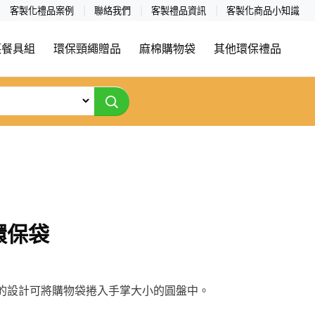
客製化禮品案例
聯絡我們
客製禮品資訊
客製化商品小知識
筷餐具組
環保頸繩贈品
麻棉購物袋
其他環保禮品
環保袋
的設計可將購物袋捲入手掌大小的圓盤中。