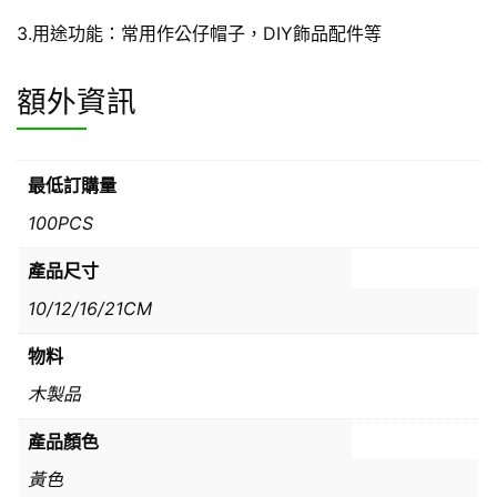
3.用途功能：常用作公仔帽子，DIY飾品配件等
額外資訊
最低訂購量
100PCS
產品尺寸
10/12/16/21CM
物料
木製品
產品顏色
黃色