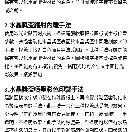
保有客製化水晶獎盃材質的原色，並且圖樣和字樣不會掉色
或磨耗。
2.水晶獎盃鐳射內雕手法
使用激光定點雷射技術，透過電腦軟體把控圖樣或字樣位置
參數，穿過客製化水晶獎盃表面於水晶獎盃中間雕刻做字的
手法，視覺上接近白色而且無法感觸到。此種手法好處是能
保有客製化水晶獎盃材質的原色，圖樣和字樣不會掉色或磨
耗，並且能夠有3D觀賞視角，搭配光線可產生文字圖樣光
影效果，繽紛夢幻。
3.水晶獎盃噴墨彩色印製手法
是將圖樣或字樣印製在特殊膠紙上，再將膠片黏至客製化水
晶獎盃表層的手法，此手法一共有三種視覺感受處理效果，
全透明（正面及反面皆可看見圖樣，一正和一反圖樣），半
透明、不透明效果。此手法的好處是：全透明可以保有水晶
獎盃的透明晶亮，且可以得到漸層顏色印刷圖樣，圖樣透明