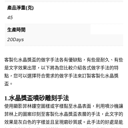
產品淨重(克)
45
生產時間
20Days
客製化水晶獎盃的做字手法各有優缺點，有些是耐久、有些
是文字效果出眾，以下將為您比較介紹各式做字手法的特
點，您可以選擇符合需求的做字手法來訂製客製化水晶獎
盃。
1.水晶獎盃噴砂雕刻手法
使用顯影菲林鏤空圖樣或字樣黏至水晶表面，利用噴沙機讓
菲林上的圖案印刻至客製化水晶獎盃表層的手法，此文字的
效果是灰白色的字樣並且呈現磨砂質感。此手法的好處是能