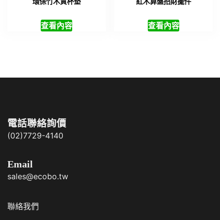
環保竹木質杯墊
紅木算盤招財擺件
查看內容
查看內容
電話聯絡詢價
(02)7729-4140
Email
sales@ecobo.tw
聯絡我們