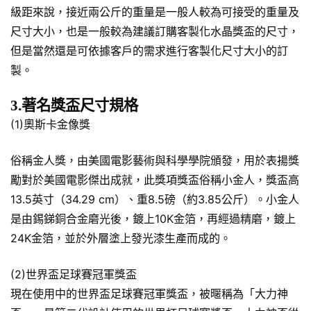
級距來說，接近兩公斤的重量是一般人較為可接受的重量及
尺寸大小，也是一般較為建議訂購客製化水晶獎盃的尺寸，
但是當然還是可依據客戶的需求進行客製化尺寸大小的訂
製。
3.著名獎盃尺寸規格
(1)奧斯卡金像獎
俗稱金人獎，由美國電影藝術與科學學院頒發，用於表揚獎
勵對於美國電影傑出成就，此獎項獎盃俗稱小金人，獎盃高
13.5英寸（34.29 cm）、重8.5磅（約3.85公斤）。小金人
是由錫銻銅合金磨光後，鍍上10K金箔，再經過精磨，鍍上
24K金箔，並於外層塗上發光漆生產而成的。
(2)世界盃足球賽冠軍獎盃
現在使用中的世界盃足球賽冠軍獎盃，被暱稱為「大力神