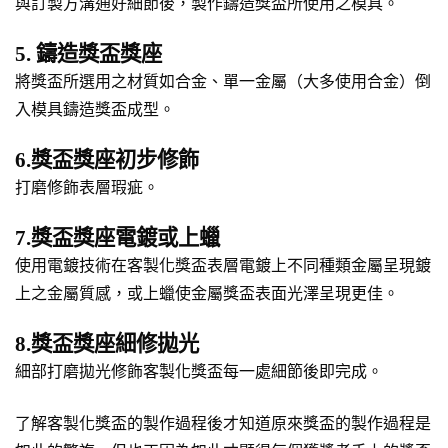
與訂製方溝通好細節後，製作鑄造獎盃所使用之模具。
5. 鑄造獎盃獎座
將獎盃所選用之材質如合金、單一金屬（大多使用合金）倒
入模具鑄造獎盃成型。
6.獎盃獎座初步修飾
打磨修飾表層瑕疵。
7.獎盃獎座電鍍或上蠟
使用電鍍技術在客製化獎盃表層電鍍上不同種類金屬呈現鍍
上之金屬質感，或上蠟使金屬獎盃表面光澤呈現更佳。
8.獎盃獎座細修拋光
細部打磨拋光修飾客製化獎盃每一處細節後即完成。
了解客製化獎盃的製作過程後才知道原來獎盃的製作過程是