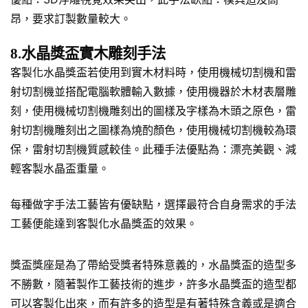
昂，要求訂製數量較大。
8.水晶獎盃實木雕刻手法
客製化水晶獎盃若使用到實木材料時，使用機械切割機和雷
射切割機並搭配電腦軟體輸入數據，使用機器於木材表層雕
刻，使用機械切割機雕刻出的圖樣及字樣為木頭之原色，雷
射切割機雕刻出之圖樣為燒酌顏色，使用機械切割機較為環
保，雷射切割機質感較佳。此種手法優點為：漂亮美觀、減
輕客製水晶盃重量。
每種做字手法工藝皆有優缺點，選擇最符合自身需求的手法
工藝便能達到客製化水晶獎盃的效果。
獎盃獎座是為了帶給受獎者特殊意義的，水晶獎盃的造型多
不勝數，隨著製作工藝技術的進步，許多水晶獎盃的造型都
可以客製化出來，而有許多的造型是有著特殊含義或是適合