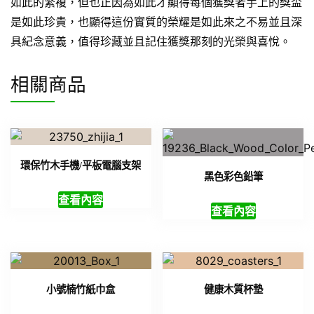
如此的繁複，但也正因為如此才顯得每個獲獎者手上的獎盃
是如此珍貴，也顯得這份實質的榮耀是如此來之不易並且深
具紀念意義，值得珍藏並且記住獲獎那刻的光榮與喜悅。
相關商品
環保竹木手機/平板電腦支架
黑色彩色鉛筆
查看內容
查看內容
小號楠竹紙巾盒
健康木質杯墊