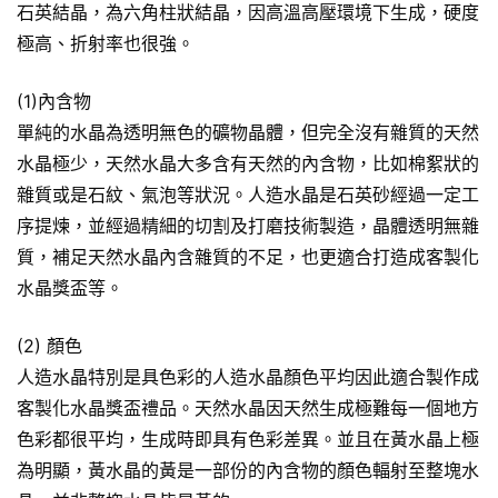
石英結晶，為六角柱狀結晶，因高溫高壓環境下生成，硬度
極高、折射率也很強。
(1)內含物
單純的水晶為透明無色的礦物晶體，但完全沒有雜質的天然
水晶極少，天然水晶大多含有天然的內含物，比如棉絮狀的
雜質或是石紋、氣泡等狀況。人造水晶是石英砂經過一定工
序提煉，並經過精細的切割及打磨技術製造，晶體透明無雜
質，補足天然水晶內含雜質的不足，也更適合打造成客製化
水晶獎盃等。
(2) 顏色
人造水晶特別是具色彩的人造水晶顏色平均因此適合製作成
客製化水晶獎盃禮品。天然水晶因天然生成極難每一個地方
色彩都很平均，生成時即具有色彩差異。並且在黃水晶上極
為明顯，黃水晶的黃是一部份的內含物的顏色輻射至整塊水