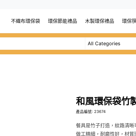
不織布環保袋
環保節能禮品
木製環保禮品
環保
和風環保袋竹
產品編號: 23674
餐具是竹子打造，紋路清晰
做工精細，耐磨性好，材質