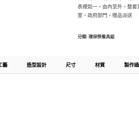
表裡如一，由內至外，整套
室，政府部門，贈品派送
分類:
環保筷餐具組
工藝
造型設計
尺寸
材質
製作過