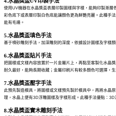
4.水晶獎盃UV印製手法
使用UV機器在水晶獎盃表層印製圖樣與字樣，能夠印製漸層
彩色底下或表層印製白色底能讓顏色更為鮮艷亮麗。此種手法
能有毛邊。
5.水晶獎盃填色手法
基于噴砂雕刻手法，加深雕刻的深度，依據設計圖樣及字樣顏
6.水晶獎盃貼片手法
把圖樣或文樣內容放置於一片金屬片上，再黏至客製化水晶獎
耐久最好，能夠長期收藏；金屬印刷片有較多顏色可選擇，生
7.水晶獎盃壓字手法
此預先製造模具，將圖樣或文樣預先製於模具中，再將水晶原
理，水晶上便有3D浮雕圖樣及字樣形成。此種手法優點：3
8.水晶獎盃實木雕刻手法