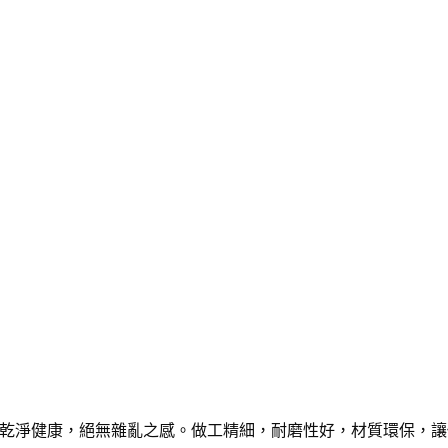
乾淨健康，絕無雜亂之感。做工精細，耐磨性好，材質環保，讓