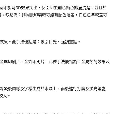
面印製時3D效果突出，反面印製則色顏色飽滿清楚。並且於
強。缺點為：非同批印製時可能有顏色落差，白色色準較差可
效果。此手法優點是：吸引目光、強調重點。
金屬印刷片、金箔印刷片。此種手法優點為：金屬蝕刻效果及
冷凝後圖樣及字樣生成於水晶上，而後進行打磨及拋光等處
較大。