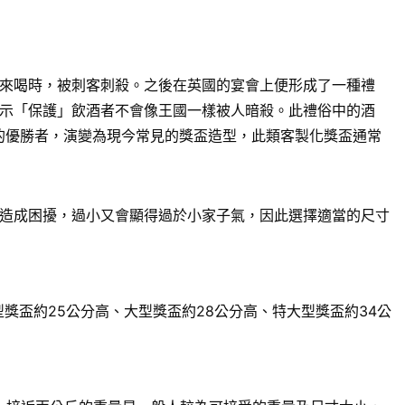
來喝時，被刺客刺殺。之後在英國的宴會上便形成了一種禮
示「保護」飲酒者不會像王國一樣被人暗殺。此禮俗中的酒
賽的優勝者，演變為現今常見的獎盃造型，此類客製化獎盃通常
造成困擾，過小又會顯得過於小家子氣，因此選擇適當的尺寸
獎盃約25公分高、大型獎盃約28公分高、特大型獎盃約34公