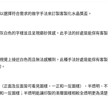
以選擇符合需求的做字手法來訂製客製化水晶獎盃。
灰白色的字樣並且呈現磨砂質感。此手法的好處是能保有客製
視覺上接近白色而且無法感觸到。此種手法好處是能保有客製
幻。
（正面及反面皆可看見圖樣，一正和一反圖樣），半透明、不
和一反圖樣；半透明能讓印製的漸層圖樣相較全透明更為清楚