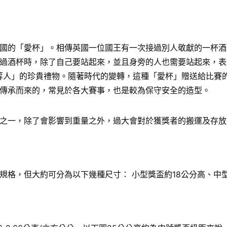
國的「愛杯」。相傳英國一位國王有一次接過別人敬獻的一杯酒
過酒杯時，除了自己要站起來，並且身旁的人也需要站起來，表
給「上等人」的珍貴禮物。隨著時代的變轉，這種「愛杯」贈送給比
傳承而來的，常見於各大賽事，也是較為保守安全的造型。
之一，除了會影響到重量之外，過大會對於獲獎者的搬運及存放
格，但大約可分為以下幾種尺寸： 小型獎盃約18公分高、中型