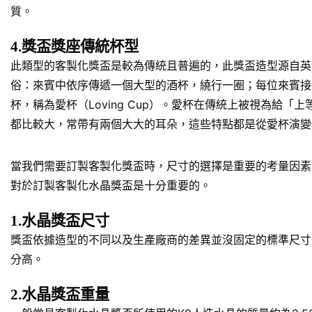
質。
4.獎盃獎座傳統杯型
此類型的客製化獎盃是較為傳統且普遍的，此獎盃造型源自英
俗：來賓中依序傳遞一個大型的酒杯，繞行一圈；每位來賓接
杯，稱為愛杯（Loving Cup）。愛杯在傳統上被視為
都比較大，常帶有兩個大大的耳朵，這些特點都是從愛杯演變
當我們需要訂製客製化獎盃時，尺寸的選擇是重要的考量因素
對於訂製客製化水晶獎盃是十分重要的。
1.水晶獎盃尺寸
獎盃依據造型的不同以及生產廠商的差異並沒固定的標準尺寸規
分高。
2.水晶獎盃重量