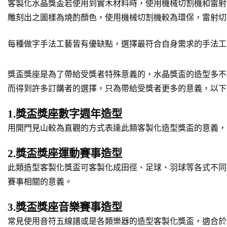
客製化水晶獎盃若使用到實木材料時，使用機械切割機和雷射
雕刻出之圖樣為燒酌顏色，使用機械切割機較為環保，雷射切
每種做字手法工藝皆有優缺點，選擇最符合自身需求的手法工
獎盃獎座是為了帶給受獎者特殊意義的，水晶獎盃的造型多不
而得到許多訂購者的選擇，只為帶給受獎者更多的意義，以下
1.獎盃獎座數字週年造型
用開門見山較為直觀的方式表達此類客製化造型獎盃的意義，
2.獎盃獎座運動賽事造型
此類造型客製化獎盃可客製化成田徑、足球、羽球等各式不同
賽事相關的意義。
3.獎盃獎座音樂賽事造型
常見使用音符五線譜或是各類樂器的造型客製化獎盃，適合於