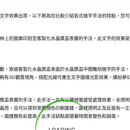
文字效果出眾，以下將為您比較介紹各式做字手法的特點，您可
林上的圖案印刻至客製化水晶獎盃表層的手法，此文字的效果是
數，穿過客製化水晶獎盃表面於水晶獎盃中間雕刻做字的手法，
夠有3D觀賞視角，搭配光線可產生文字圖樣光影效果，繽紛夢
獎盃表層的手法，此手法一共有三種視覺感受處理效果，全透明
晶亮，且可以得到漸層顏色印刷圖樣，圖樣透明正及反面有一正
，圖樣顏色彩度高。此手法缺點是隨著時間會變色和損傷。