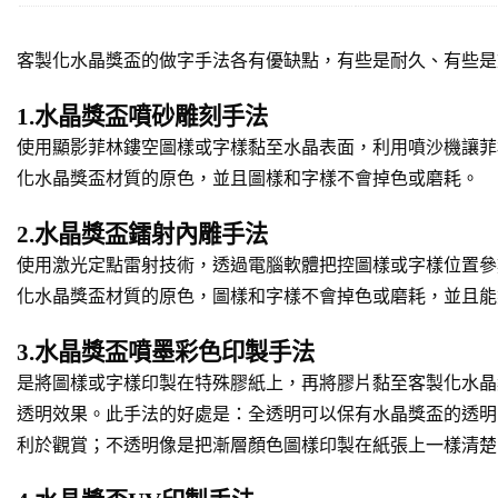
客製化水晶獎盃的做字手法各有優缺點，有些是耐久、有些是
1.水晶獎盃噴砂雕刻手法
使用顯影菲林鏤空圖樣或字樣黏至水晶表面，利用噴沙機讓菲
化水晶獎盃材質的原色，並且圖樣和字樣不會掉色或磨耗。
2.水晶獎盃鐳射內雕手法
使用激光定點雷射技術，透過電腦軟體把控圖樣或字樣位置參
化水晶獎盃材質的原色，圖樣和字樣不會掉色或磨耗，並且能
3.水晶獎盃噴墨彩色印製手法
是將圖樣或字樣印製在特殊膠紙上，再將膠片黏至客製化水晶
透明效果。此手法的好處是：全透明可以保有水晶獎盃的透明
利於觀賞；不透明像是把漸層顏色圖樣印製在紙張上一樣清楚