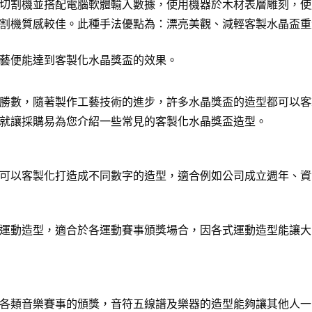
切割機並搭配電腦軟體輸入數據，使用機器於木材表層雕刻，使
割機質感較佳。此種手法優點為：漂亮美觀、減輕客製水晶盃重
藝便能達到客製化水晶獎盃的效果。
勝數，隨著製作工藝技術的進步，許多水晶獎盃的造型都可以客
就讓採購易為您介紹一些常見的客製化水晶獎盃造型。
可以客製化打造成不同數字的造型，適合例如公司成立週年、資
運動造型，適合於各運動賽事頒獎場合，因各式運動造型能讓大
各類音樂賽事的頒獎，音符五線譜及樂器的造型能夠讓其他人一