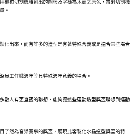
用機械切割機雕刻出的圖樣及字樣為木頭之原色，雷射切割機
量。
製化出來，而有許多的造型是有著特殊含義或是適合某些場合
深員工任職週年等具特殊週年意義的場合。
多數人有更直觀的聯想，能夠讓這些運動造型獎盃聯想到運動
目了然為音樂賽事的獎盃，展現此客製化水晶造型獎盃的特