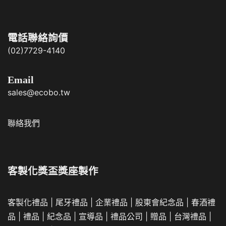
電話聯絡詢價
(02)7729-4140
Email
sales@ecobo.tw
聯絡我們
客製化獎盃獎座製作
客製化禮品
|
尾牙禮品
|
企業
禮品
|
股東會紀念品
|
春酒禮
品
|
禮品
|
紀念品
|
宣導品
|
禮品公司
|
贈品
|
台灣禮品
|