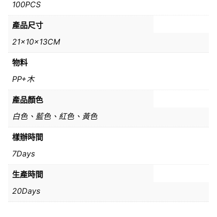
100PCS
產品尺寸
21x10x13CM
物料
PP+木
產品顏色
白色、藍色、紅色、黃色
樣辦時間
7Days
生產時間
20Days