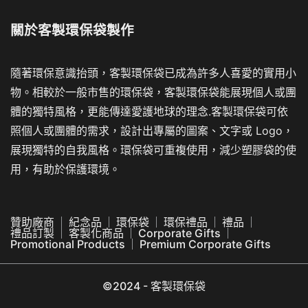
關於
客製環保袋製作
隨著環保意識抬頭，客製環保袋已成為許多人喜愛的實用小
物。相較於一般市售的環保袋，客製環保袋能展現個人或團
體的獨特風格，更能傳達愛護地球的理念.客製環保袋可依
照個人或團體的需求，設計出專屬的圖案、文字或 Logo，
展現獨特的自我風格。環保袋可重複使用，減少塑膠袋的使
用，有助於保護環境。
贊助廠商
紀念品
環保袋
環保禮品
禮品
禮品訂製
客製化商品
Corporate Gifts
Promotional Products
Premium Corporate Gifts
©2024 - 客製環保袋