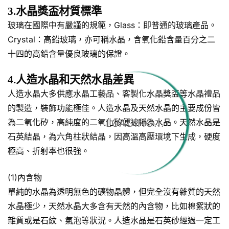
3.水晶獎盃材質標準
玻璃在國際中有嚴謹的規範，Glass：即普通的玻璃產品。
Crystal：高鉛玻璃，亦可稱水晶，含氧化鉛含量百分之二
十四的高鉛含量優良玻璃的保證。
4.人造水晶和天然水晶差異
人造水晶大多供應水晶工藝品、客製化水晶獎盃等水晶禮品
的製造，裝飾功能極佳。人造水晶及天然水晶的主要成份皆
為二氧化矽，高純度的二氧化矽便被稱為水晶。天然水晶是
LOADING...
石英結晶，為六角柱狀結晶，因高溫高壓環境下生成，硬度
極高、折射率也很強。
(1)內含物
單純的水晶為透明無色的礦物晶體，但完全沒有雜質的天然
水晶極少，天然水晶大多含有天然的內含物，比如棉絮狀的
雜質或是石紋、氣泡等狀況。人造水晶是石英砂經過一定工