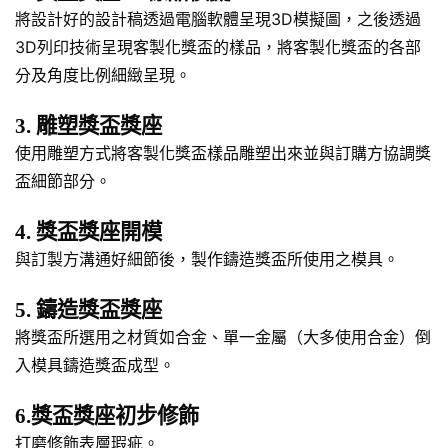
將設計好的設計稿透過電腦軟體呈現3D模擬圖，之後透過
3D列印技術呈現客製化獎盃的樣品，將客製化獎盃的各部
分及角度比例細緻呈現。
3. 雕塑獎盃獎座
使用雕塑方式將客製化獎盃樣品雕塑出來並與訂購方協調獎
盃細節部分。
4. 獎盃獎座開模
與訂製方溝通好細節後，製作鑄造獎盃所使用之模具。
5. 鑄造獎盃獎座
將獎盃所選用之材質如合金、單一金屬（大多使用合金）倒
入模具鑄造獎盃成型。
6.獎盃獎座初步修飾
打磨修飾表層瑕疵。