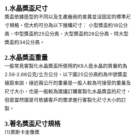
1.水晶獎盃尺寸
獎盃依據造型的不同以及生產廠商的差異並沒固定的標準尺
寸規格，但大約可分為以下幾種尺寸： 小型獎盃約18公分
高、中型獎盃約25公分高、大型獎盃約28公分高、特大型
獎盃約34公分高。
2.水晶獎盃重量
一般常見客製化水晶獎盃所使用的K9人造水晶的質量約為
2.56-2.66公克/立方公分，以下圖25公分高約為中號獎盃
級距來說，接近兩公斤的重量是一般人較為可接受的重量及
尺寸大小，也是一般較為建議訂購客製化水晶獎盃的尺寸，
但是當然還是可依據客戶的需求進行客製化尺寸大小的訂
製。
3.著名獎盃尺寸規格
(1)奧斯卡金像獎