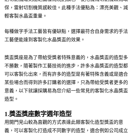
保，雷射切割機質感較佳。此種手法優點為：漂亮美觀、減
輕客製水晶盃重量。
每種做字手法工藝皆有優缺點，選擇最符合自身需求的手法
工藝便能達到客製化水晶獎盃的效果。
獎盃獎座是為了帶給受獎者特殊意義的，水晶獎盃的造型多
不勝數，隨著製作工藝技術的進步，許多水晶獎盃的造型都
可以客製化出來，而有許多的造型是有著特殊含義或是適合
某些場合而得到許多訂購者的選擇，只為帶給受獎者更多的
意義，以下就讓採購易為您介紹一些常見的客製化水晶獎盃
造型。
1.獎盃獎座數字週年造型
用開門見山較為直觀的方式表達此類客製化造型獎盃的意
義，可以客製化打造成不同數字的造型，適合例如公司成立