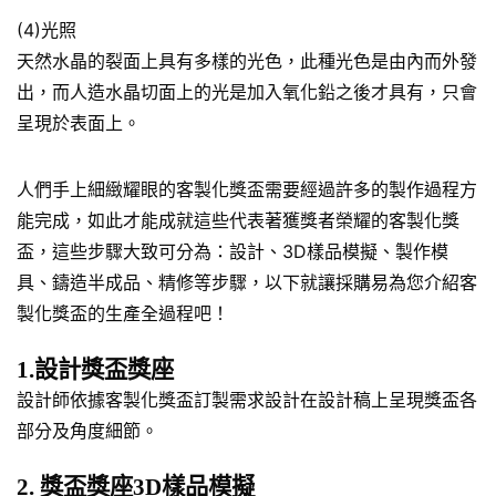
(4)光照
天然水晶的裂面上具有多樣的光色，此種光色是由內而外發
出，而人造水晶切面上的光是加入氧化鉛之後才具有，只會
呈現於表面上。
人們手上細緻耀眼的客製化獎盃需要經過許多的製作過程方
能完成，如此才能成就這些代表著獲獎者榮耀的客製化獎
盃，這些步驟大致可分為：設計、3D樣品模擬、製作模
具、鑄造半成品、精修等步驟，以下就讓採購易為您介紹客
製化獎盃的生產全過程吧！
1.設計獎盃獎座
設計師依據客製化獎盃訂製需求設計在設計稿上呈現獎盃各
部分及角度細節。
2. 獎盃獎座3D樣品模擬