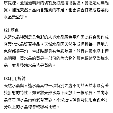
序提煉，並經過精細的切割及打磨技術製造，晶體透明無雜
質，補足天然水晶內含雜質的不足，也更適合打造成客製化
水晶獎盃等。
(2) 顏色
人造水晶特別是具色彩的人造水晶顏色平均因此適合製作成
客製化水晶獎盃禮品。天然水晶因天然生成極難每一個地方
色彩都很平均，生成時即具有色彩差異。並且在黃水晶上極
為明顯，黃水晶的黃是一部份的內含物的顏色輻射至整塊水
晶，並非整塊水晶皆是黃的。
(3)利用折射
天然水晶與人造水晶其中一項特別之處不同於天然水晶有著
雙折射的特性，如果將天然水晶下面放上一根頭髮，看向水
晶會看到水晶內頭髮有重影，不過這個試驗時使用直徑4公
分以上的水晶球會較容易比較。