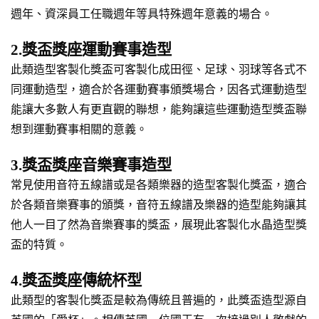
週年、資深員工任職週年等具特殊週年意義的場合。
2.獎盃獎座運動賽事造型
此類造型客製化獎盃可客製化成田徑、足球、羽球等各式不
同運動造型，適合於各運動賽事頒獎場合，因各式運動造型
能讓大多數人有更直觀的聯想，能夠讓這些運動造型獎盃聯
想到運動賽事相關的意義。
3.獎盃獎座音樂賽事造型
常見使用音符五線譜或是各類樂器的造型客製化獎盃，適合
於各類音樂賽事的頒獎，音符五線譜及樂器的造型能夠讓其
他人一目了然為音樂賽事的獎盃，展現此客製化水晶造型獎
盃的特質。
4.獎盃獎座傳統杯型
此類型的客製化獎盃是較為傳統且普遍的，此獎盃造型源自