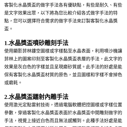
客製化水晶獎盃的做字手法各有優缺點，有些是耐久、有些
是文字效果出眾，以下將為您比較介紹各式做字手法的特
點，您可以選擇符合需求的做字手法來訂製客製化水晶獎
盃。
1.水晶獎盃噴砂雕刻手法
使用顯影菲林鏤空圖樣或字樣黏至水晶表面，利用噴沙機讓
菲林上的圖案印刻至客製化水晶獎盃表層的手法，此文字的
效果是灰白色的字樣並且呈現磨砂質感。此手法的好處是能
保有客製化水晶獎盃材質的原色，並且圖樣和字樣不會掉色
或磨耗。
2.水晶獎盃鐳射內雕手法
使用激光定點雷射技術，透過電腦軟體把控圖樣或字樣位置
參數，穿過客製化水晶獎盃表面於水晶獎盃中間雕刻做字的
手法，視覺上接近白色而且無法感觸到。此種手法好處是能