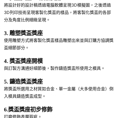
將設計好的設計稿透過電腦軟體呈現3D模擬圖，之後透過
3D列印技術呈現客製化獎盃的樣品，將客製化獎盃的各部
分及角度比例細緻呈現。
3. 雕塑獎盃獎座
使用雕塑方式將客製化獎盃樣品雕塑出來並與訂購方協調獎
盃細節部分。
4. 獎盃獎座開模
與訂製方溝通好細節後，製作鑄造獎盃所使用之模具。
5. 鑄造獎盃獎座
將獎盃所選用之材質如合金、單一金屬（大多使用合金）倒
入模具鑄造獎盃成型。
6.獎盃獎座初步修飾
打磨修飾表層瑕疵。