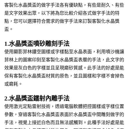
客製化水晶獎盃的做字手法各有優缺點，有些是耐久、有些
是文字效果出眾，以下將為您比較介紹各式做字手法的特
點，您可以選擇符合需求的做字手法來訂製客製化水晶獎
盃。
1.水晶獎盃噴砂雕刻手法
使用顯影菲林鏤空圖樣或字樣黏至水晶表面，利用噴沙機讓
菲林上的圖案印刻至客製化水晶獎盃表層的手法，此文字的
效果是灰白色的字樣並且呈現磨砂質感。此手法的好處是能
保有客製化水晶獎盃材質的原色，並且圖樣和字樣不會掉色
或磨耗。
2.水晶獎盃鐳射內雕手法
使用激光定點雷射技術，透過電腦軟體把控圖樣或字樣位置
參數，穿過客製化水晶獎盃表面於水晶獎盃中間雕刻做字的
手法，視覺上接近白色而且無法感觸到。此種手法好處是能