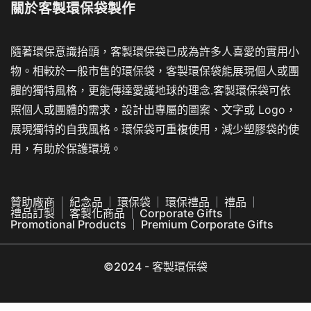
關於
客製環保袋製作
隨著環保意識抬頭，客製環保袋已成為許多人喜愛的實用小
物。相較於一般市售的環保袋，客製環保袋能展現個人或團
體的獨特風格，更能傳達愛護地球的理念.客製環保袋可依
照個人或團體的需求，設計出專屬的圖案、文字或 Logo，
展現獨特的自我風格。環保袋可重複使用，減少塑膠袋的使
用，有助於保護環境。
贊助廠商
紀念品
環保袋
環保禮品
禮品
禮品訂製
客製化商品
Corporate Gifts
Promotional Products
Premium Corporate Gifts
©2024 - 客製環保袋