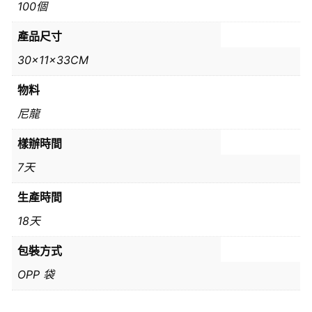
100個
產品尺寸
30x11x33CM
物料
尼龍
樣辦時間
7天
生產時間
18天
包裝方式
OPP 袋