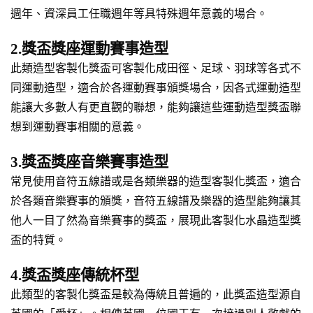
週年、資深員工任職週年等具特殊週年意義的場合。
2.獎盃獎座運動賽事造型
此類造型客製化獎盃可客製化成田徑、足球、羽球等各式不
同運動造型，適合於各運動賽事頒獎場合，因各式運動造型
能讓大多數人有更直觀的聯想，能夠讓這些運動造型獎盃聯
想到運動賽事相關的意義。
3.獎盃獎座音樂賽事造型
常見使用音符五線譜或是各類樂器的造型客製化獎盃，適合
於各類音樂賽事的頒獎，音符五線譜及樂器的造型能夠讓其
他人一目了然為音樂賽事的獎盃，展現此客製化水晶造型獎
盃的特質。
4.獎盃獎座傳統杯型
此類型的客製化獎盃是較為傳統且普遍的，此獎盃造型源自