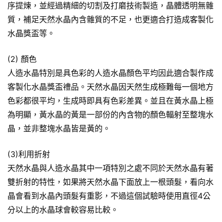
序提煉，並經過精細的切割及打磨技術製造，晶體透明無雜
質，補足天然水晶內含雜質的不足，也更適合打造成客製化
水晶獎盃等。
(2) 顏色
人造水晶特別是具色彩的人造水晶顏色平均因此適合製作成
客製化水晶獎盃禮品。天然水晶因天然生成極難每一個地方
色彩都很平均，生成時即具有色彩差異。並且在黃水晶上極
為明顯，黃水晶的黃是一部份的內含物的顏色輻射至整塊水
晶，並非整塊水晶皆是黃的。
(3)利用折射
天然水晶與人造水晶其中一項特別之處不同於天然水晶有著
雙折射的特性，如果將天然水晶下面放上一根頭髮，看向水
晶會看到水晶內頭髮有重影，不過這個試驗時使用直徑4公
分以上的水晶球會較容易比較。