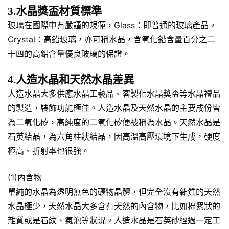
3.水晶獎盃材質標準
玻璃在國際中有嚴謹的規範，Glass：即普通的玻璃產品。
Crystal：高鉛玻璃，亦可稱水晶，含氧化鉛含量百分之二
十四的高鉛含量優良玻璃的保證。
4.人造水晶和天然水晶差異
人造水晶大多供應水晶工藝品、客製化水晶獎盃等水晶禮品
的製造，裝飾功能極佳。人造水晶及天然水晶的主要成份皆
為二氧化矽，高純度的二氧化矽便被稱為水晶。天然水晶是
石英結晶，為六角柱狀結晶，因高溫高壓環境下生成，硬度
極高、折射率也很強。
(1)內含物
單純的水晶為透明無色的礦物晶體，但完全沒有雜質的天然
水晶極少，天然水晶大多含有天然的內含物，比如棉絮狀的
雜質或是石紋、氣泡等狀況。人造水晶是石英砂經過一定工