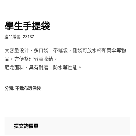
學生手提袋
產品編號: 23137
大容量设计，多口袋，带笔袋，侧袋可放水杯和雨伞等物
品，方便整理分类收纳。
尼龙面料，具有耐磨，防水等性能。
分類:
不織布環保袋
提交詢價單