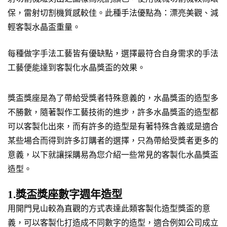
保，雷射切割機質感較佳。此種手法優點為：漂亮美觀、減
輕客製水晶盃重量。
每種做字手法工藝皆有優缺點，選擇最符合自身需求的手法
工藝便能達到客製化水晶獎盃的效果。
獎盃獎座是為了帶給受獎者特殊意義的，水晶獎盃的造型多
不勝數，隨著製作工藝技術的進步，許多水晶獎盃的造型都
可以客製化出來，而有許多的造型是有著特殊含義或是適合
某些場合而得到許多訂購者的選擇，只為帶給受獎者更多的
意義，以下就讓採購易為您介紹一些常見的客製化水晶獎盃
造型。
1.獎盃獎座數字週年造型
用開門見山較為直觀的方式表達此類客製化造型獎盃的意
義，可以客製化打造成不同數字的造型，適合例如公司成立