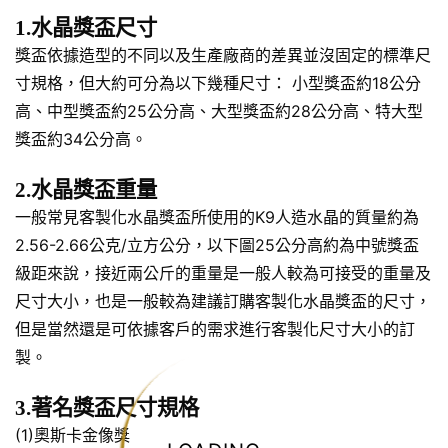
1.水晶獎盃尺寸
獎盃依據造型的不同以及生產廠商的差異並沒固定的標準尺
寸規格，但大約可分為以下幾種尺寸： 小型獎盃約18公分
高、中型獎盃約25公分高、大型獎盃約28公分高、特大型
獎盃約34公分高。
2.水晶獎盃重量
一般常見客製化水晶獎盃所使用的K9人造水晶的質量約為
2.56-2.66公克/立方公分，以下圖25公分高約為中號獎盃
級距來說，接近兩公斤的重量是一般人較為可接受的重量及
尺寸大小，也是一般較為建議訂購客製化水晶獎盃的尺寸，
但是當然還是可依據客戶的需求進行客製化尺寸大小的訂
製。
3.著名獎盃尺寸規格
(1)奧斯卡金像獎