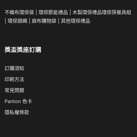
不織布環保袋
|
環保節能禮品
|
木製環保禮品
環保筷餐具組
|
環保頸繩
|
麻布購物袋
|
其他環保禮品
獎盃獎座訂購
訂購須知
印刷方法
常見問題
Panton 色卡
隱私權條款