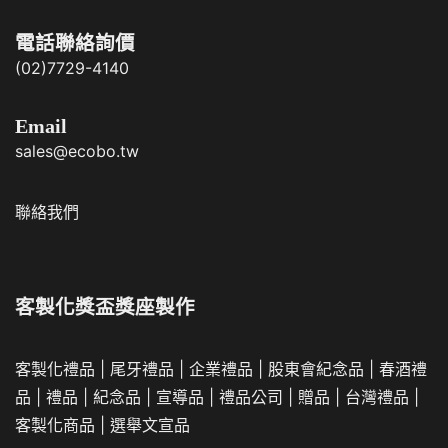
電話聯絡詢價
(02)7729-4140
Email
sales@ecobo.tw
聯絡我們
客製化獎盃獎座製作
客製化禮品
|
尾牙禮品
|
企業
禮品
|
股東會紀念品
|
春酒禮
品
|
禮品
|
紀念品
|
宣導品
|
禮品公司
|
贈品
|
台灣禮品
|
客製化商品
|
選舉文宣品