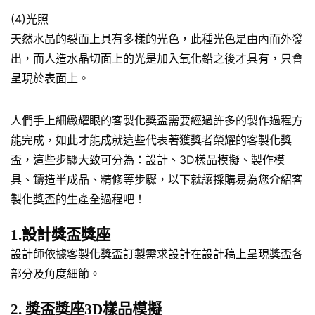
(4)光照
天然水晶的裂面上具有多樣的光色，此種光色是由內而外發
出，而人造水晶切面上的光是加入氧化鉛之後才具有，只會
呈現於表面上。
人們手上細緻耀眼的客製化獎盃需要經過許多的製作過程方
能完成，如此才能成就這些代表著獲獎者榮耀的客製化獎
盃，這些步驟大致可分為：設計、3D樣品模擬、製作模
具、鑄造半成品、精修等步驟，以下就讓採購易為您介紹客
製化獎盃的生產全過程吧！
1.設計獎盃獎座
設計師依據客製化獎盃訂製需求設計在設計稿上呈現獎盃各
部分及角度細節。
2. 獎盃獎座3D樣品模擬