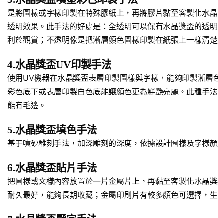
是將圖樣或字樣印製在特殊膠紙上，再將膠片黏至客製化水晶
透明效果。此手法的好處是：全透明可以保有水晶獎盃的透明
利於觀賞；不透明像是把漸層顏色圖樣印製在紙張上一樣清楚
4.水晶獎盃UV印製手法
使用UV機器在水晶獎盃表層印製圖樣與字樣，能夠印製漸層
彩色底下或表層印製白色底能讓顏色更為鮮艷亮麗。此種手法
能有毛邊。
5.水晶獎盃填色手法
基于噴砂雕刻手法，加深雕刻的深度，依據設計圖樣及字樣顏
6.水晶獎盃貼片手法
把圖樣或文樣內容放置於一片金屬片上，再黏至客製化水晶獎
耐久最好，能夠長期收藏；金屬印刷片有較多顏色可選擇，生