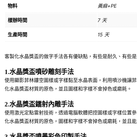
物料
黃麻+PE
樣辦時間
7 天
生產時間
15 天
客製化水晶獎盃的做字手法各有優缺點，有些是耐久、有些是
1.水晶獎盃噴砂雕刻手法
使用顯影菲林鏤空圖樣或字樣黏至水晶表面，利用噴沙機讓菲
化水晶獎盃材質的原色，並且圖樣和字樣不會掉色或磨耗。
2.水晶獎盃鐳射內雕手法
使用激光定點雷射技術，透過電腦軟體把控圖樣或字樣位置參
化水晶獎盃材質的原色，圖樣和字樣不會掉色或磨耗，並且能
3.水晶獎盃噴墨彩色印製手法