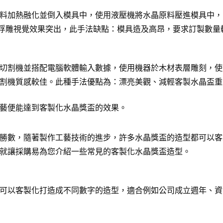
料加熱融化並倒入模具中，使用液壓機將水晶原料壓進模具中，
D浮雕視覺效果突出，此手法缺點：模具造及高昂，要求訂製數量
切割機並搭配電腦軟體輸入數據，使用機器於木材表層雕刻，使
割機質感較佳。此種手法優點為：漂亮美觀、減輕客製水晶盃重
藝便能達到客製化水晶獎盃的效果。
勝數，隨著製作工藝技術的進步，許多水晶獎盃的造型都可以客
就讓採購易為您介紹一些常見的客製化水晶獎盃造型。
可以客製化打造成不同數字的造型，適合例如公司成立週年、資