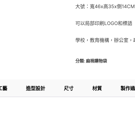
大號：寬46x高35x側14CM
可以局部印刷LOGO和標語
學校，教育機構，辦公室，
分類:
麻棉購物袋
工藝
造型設計
尺寸
材質
製作過