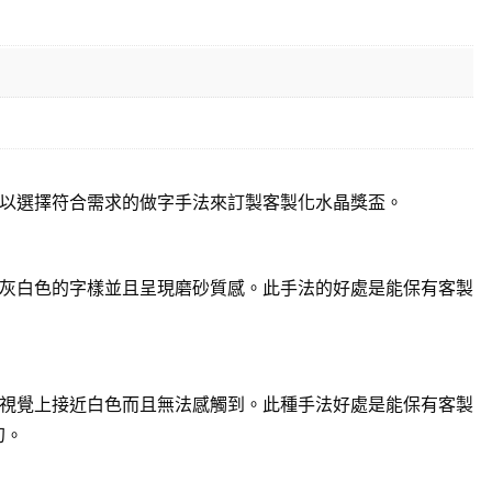
以選擇符合需求的做字手法來訂製客製化水晶獎盃。
灰白色的字樣並且呈現磨砂質感。此手法的好處是能保有客製
視覺上接近白色而且無法感觸到。此種手法好處是能保有客製
幻。