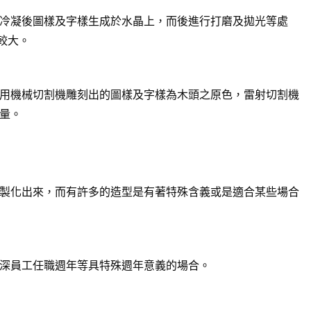
冷凝後圖樣及字樣生成於水晶上，而後進行打磨及拋光等處
較大。
用機械切割機雕刻出的圖樣及字樣為木頭之原色，雷射切割機
量。
製化出來，而有許多的造型是有著特殊含義或是適合某些場合
深員工任職週年等具特殊週年意義的場合。