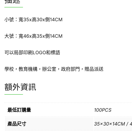
描述
小號：寬35x高30x側14CM
大號：寬46x高35x側14CM
可以局部印刷LOGO和標語
學校，教育機構，辦公室，政府部門，贈品派送
額外資訊
最低訂購量
100PCS
產品尺寸
35x30x14CM / 