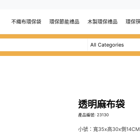
不織布環保袋
環保節能禮品
木製環保禮品
環保
透明麻布袋
產品編號: 23130
小號：寬35x高30x側14CM