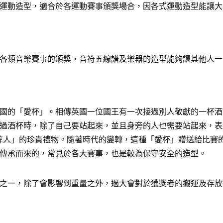
運動造型，適合於各運動賽事頒獎場合，因各式運動造型能讓大
各類音樂賽事的頒獎，音符五線譜及樂器的造型能夠讓其他人一
國的「愛杯」。相傳英國一位國王有一次接過別人敬獻的一杯酒
過酒杯時，除了自己要站起來，並且身旁的人也需要站起來，表
給「上等人」的珍貴禮物。隨著時代的變轉，這種「愛杯」贈送給比
傳承而來的，常見於各大賽事，也是較為保守安全的造型。
之一，除了會影響到重量之外，過大會對於獲獎者的搬運及存放