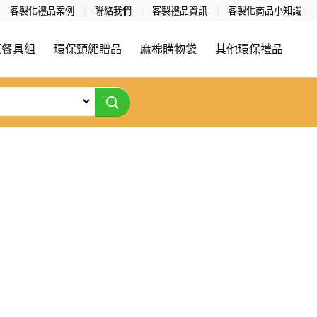
客製化禮品案例
聯絡我們
客製禮品資訊
客製化商品小知識
筷餐具組
環保頸繩贈品
麻棉購物袋
其他環保禮品