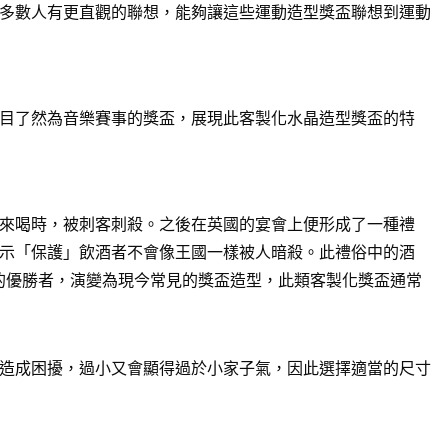
多數人有更直觀的聯想，能夠讓這些運動造型獎盃聯想到運動
目了然為音樂賽事的獎盃，展現此客製化水晶造型獎盃的特
來喝時，被刺客刺殺。之後在英國的宴會上便形成了一種禮
示「保護」飲酒者不會像王國一樣被人暗殺。此禮俗中的酒
賽的優勝者，演變為現今常見的獎盃造型，此類客製化獎盃通常
造成困擾，過小又會顯得過於小家子氣，因此選擇適當的尺寸