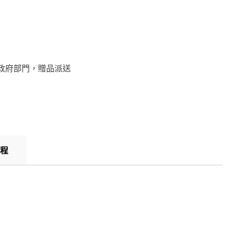
政府部門，贈品派送
程