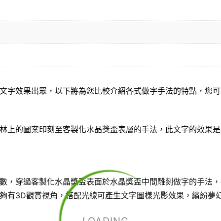
文字效果出眾，以下將為您比較介紹各式做字手法的特點，您可
林上的圖案印刻至客製化水晶獎盃表層的手法，此文字的效果是
數，穿過客製化水晶獎盃表面於水晶獎盃中間雕刻做字的手法，
夠有3D觀賞視角，搭配光線可產生文字圖樣光影效果，繽紛夢