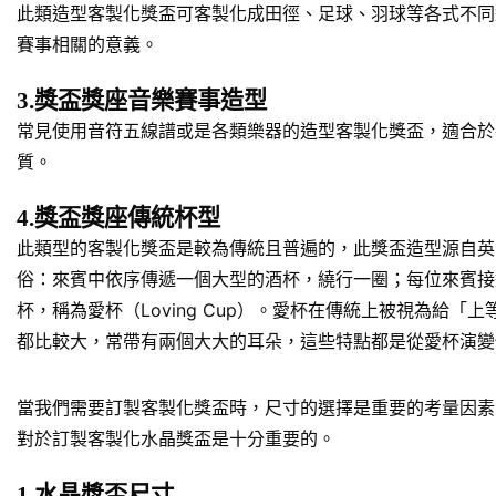
此類造型客製化獎盃可客製化成田徑、足球、羽球等各式不同
賽事相關的意義。
3.獎盃獎座音樂賽事造型
常見使用音符五線譜或是各類樂器的造型客製化獎盃，適合於
質。
4.獎盃獎座傳統杯型
此類型的客製化獎盃是較為傳統且普遍的，此獎盃造型源自英
俗：來賓中依序傳遞一個大型的酒杯，繞行一圈；每位來賓接
杯，稱為愛杯（Loving Cup）。愛杯在傳統上被視為
都比較大，常帶有兩個大大的耳朵，這些特點都是從愛杯演變
當我們需要訂製客製化獎盃時，尺寸的選擇是重要的考量因素
對於訂製客製化水晶獎盃是十分重要的。
1.水晶獎盃尺寸