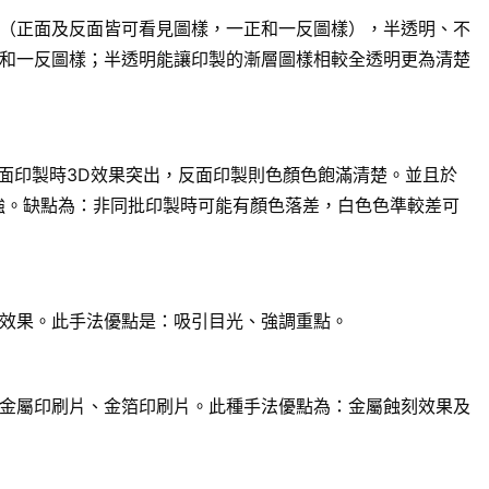
（正面及反面皆可看見圖樣，一正和一反圖樣），半透明、不
和一反圖樣；半透明能讓印製的漸層圖樣相較全透明更為清楚
面印製時3D效果突出，反面印製則色顏色飽滿清楚。並且於
強。缺點為：非同批印製時可能有顏色落差，白色色準較差可
效果。此手法優點是：吸引目光、強調重點。
金屬印刷片、金箔印刷片。此種手法優點為：金屬蝕刻效果及