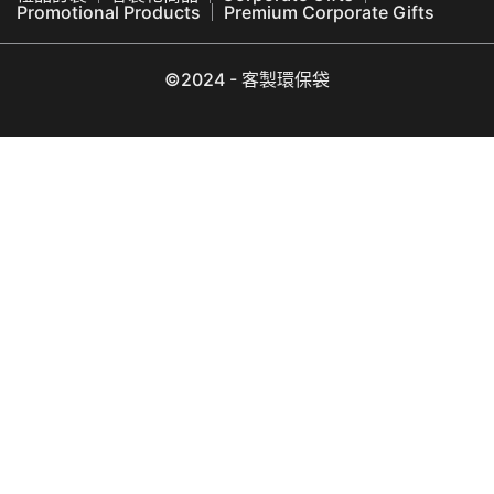
Promotional Products
Premium Corporate Gifts
©2024 - 客製環保袋