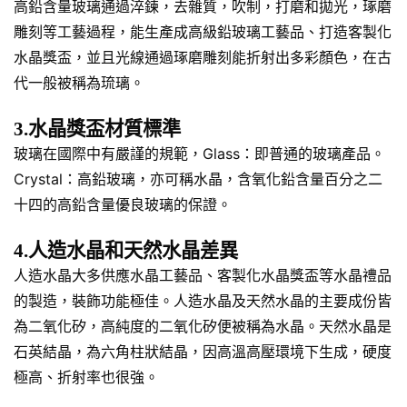
高鉛含量玻璃通過淬鍊，去雜質，吹制，打磨和拋光，琢磨
雕刻等工藝過程，能生產成高級鉛玻璃工藝品、打造客製化
水晶獎盃，並且光線通過琢磨雕刻能折射出多彩顏色，在古
代一般被稱為琉璃。
3.水晶獎盃材質標準
玻璃在國際中有嚴謹的規範，Glass：即普通的玻璃產品。
Crystal：高鉛玻璃，亦可稱水晶，含氧化鉛含量百分之二
十四的高鉛含量優良玻璃的保證。
4.人造水晶和天然水晶差異
人造水晶大多供應水晶工藝品、客製化水晶獎盃等水晶禮品
的製造，裝飾功能極佳。人造水晶及天然水晶的主要成份皆
為二氧化矽，高純度的二氧化矽便被稱為水晶。天然水晶是
石英結晶，為六角柱狀結晶，因高溫高壓環境下生成，硬度
極高、折射率也很強。