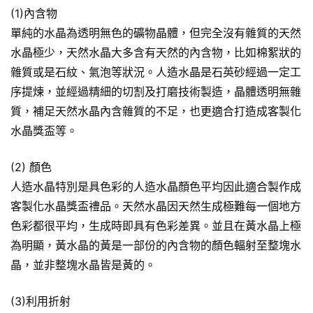
(1)內含物
單純的水晶為透明無色的礦物晶體，但完全沒有雜質的天然
水晶極少，天然水晶大多含有天然的內含物，比如棉絮狀的
雜質或是石紋、氣泡等狀況。人造水晶是石英砂經過一定工
序提煉，並經過精細的切割及打磨技術製造，晶體透明無雜
質，補足天然水晶內含雜質的不足，也更適合打造成客製化
水晶獎盃等。
(2) 顏色
人造水晶特別是具色彩的人造水晶顏色平均因此適合製作成
客製化水晶獎盃禮品。天然水晶因天然生成極難每一個地方
色彩都很平均，生成時即具有色彩差異。並且在黃水晶上極
為明顯，黃水晶的黃是一部份的內含物的顏色輻射至整塊水
晶，並非整塊水晶皆是黃的。
(3)利用折射