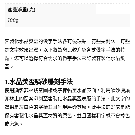
產品淨重(克)
100g
客製化水晶獎盃的做字手法各有優缺點，有些是耐久、有些
是文字效果出眾，以下將為您比較介紹各式做字手法的特
點，您可以選擇符合需求的做字手法來訂製客製化水晶獎
盃。
1.水晶獎盃噴砂雕刻手法
使用顯影菲林鏤空圖樣或字樣黏至水晶表面，利用噴沙機讓
菲林上的圖案印刻至客製化水晶獎盃表層的手法，此文字的
效果是灰白色的字樣並且呈現磨砂質感。此手法的好處是能
保有客製化水晶獎盃材質的原色，並且圖樣和字樣不會掉色
或磨耗。