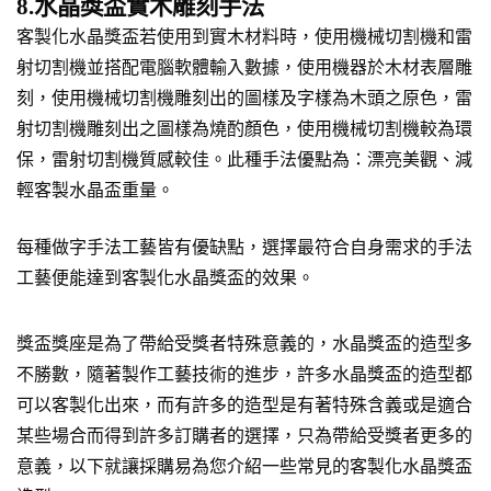
8.水晶獎盃實木雕刻手法
客製化水晶獎盃若使用到實木材料時，使用機械切割機和雷
射切割機並搭配電腦軟體輸入數據，使用機器於木材表層雕
刻，使用機械切割機雕刻出的圖樣及字樣為木頭之原色，雷
射切割機雕刻出之圖樣為燒酌顏色，使用機械切割機較為環
保，雷射切割機質感較佳。此種手法優點為：漂亮美觀、減
輕客製水晶盃重量。
每種做字手法工藝皆有優缺點，選擇最符合自身需求的手法
工藝便能達到客製化水晶獎盃的效果。
獎盃獎座是為了帶給受獎者特殊意義的，水晶獎盃的造型多
不勝數，隨著製作工藝技術的進步，許多水晶獎盃的造型都
可以客製化出來，而有許多的造型是有著特殊含義或是適合
某些場合而得到許多訂購者的選擇，只為帶給受獎者更多的
意義，以下就讓採購易為您介紹一些常見的客製化水晶獎盃