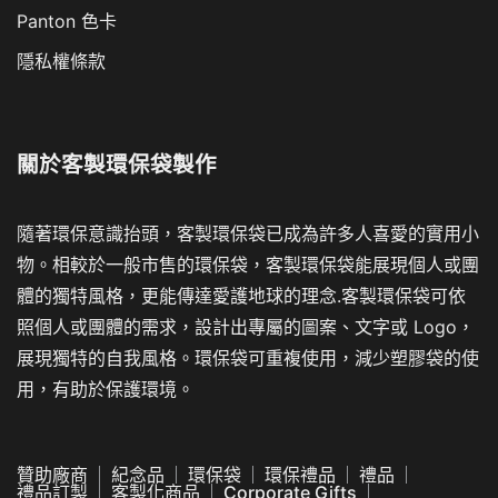
Panton 色卡
隱私權條款
關於
客製環保袋製作
隨著環保意識抬頭，客製環保袋已成為許多人喜愛的實用小
物。相較於一般市售的環保袋，客製環保袋能展現個人或團
體的獨特風格，更能傳達愛護地球的理念.客製環保袋可依
照個人或團體的需求，設計出專屬的圖案、文字或 Logo，
展現獨特的自我風格。環保袋可重複使用，減少塑膠袋的使
用，有助於保護環境。
贊助廠商
紀念品
環保袋
環保禮品
禮品
禮品訂製
客製化商品
Corporate Gifts