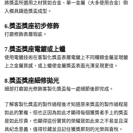
將獎盃所選用之材質如合金、單一金屬（大多使用合金）倒
入模具鑄造獎盃成型。
6.獎盃獎座初步修飾
打磨修飾表層瑕疵。
7.獎盃獎座電鍍或上蠟
使用電鍍技術在客製化獎盃表層電鍍上不同種類金屬呈現鍍
上之金屬質感，或上蠟使金屬獎盃表面光澤呈現更佳。
8.獎盃獎座細修拋光
細部打磨拋光修飾客製化獎盃每一處細節後即完成。
了解客製化獎盃的製作過程後才知道原來獎盃的製作過程是
如此的繁複，但也正因為如此才顯得每個獲獎者手上的獎盃
是如此珍貴，也顯得這份實質的榮耀是如此來之不易並且深
具紀念意義，值得珍藏並且記住獲獎那刻的光榮與喜悅。