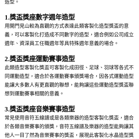
造型。
1.獎盃獎座數字週年造型
用開門見山較為直觀的方式表達此類客製化造型獎盃的意
義，可以客製化打造成不同數字的造型，適合例如公司成立
週年、資深員工任職週年等具特殊週年意義的場合。
2.獎盃獎座運動賽事造型
此類造型客製化獎盃可客製化成田徑、足球、羽球等各式不
同運動造型，適合於各運動賽事頒獎場合，因各式運動造型
能讓大多數人有更直觀的聯想，能夠讓這些運動造型獎盃聯
想到運動賽事相關的意義。
3.獎盃獎座音樂賽事造型
常見使用音符五線譜或是各類樂器的造型客製化獎盃，適合
於各類音樂賽事的頒獎，音符五線譜及樂器的造型能夠讓其
他人一目了然為音樂賽事的獎盃，展現此客製化水晶造型獎