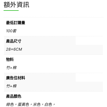
額外資訊
最低訂購量
100套
產品尺寸
28x6CM
物料
竹+棉
廣告位材料
竹+棉
產品顏色
綠色，蛋黃色，米色，白色，