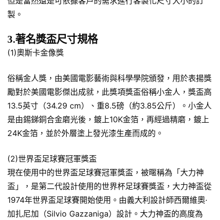
但是當然還是可依據客戶的需求進行客製化尺寸大小的訂
製。
3.著名獎盃尺寸規格
(1)奧斯卡金像獎
俗稱金人獎，由美國電影藝術與科學學院頒發，用於表揚獎
勵對於美國電影傑出成就，此獎項獎盃俗稱小金人，獎盃高
13.5英寸（34.29 cm）、重8.5磅（約3.85公斤）。小金人
是由錫銻銅合金磨光後，鍍上10K金箔，再經過精磨，鍍上
24K金箔，並於外層塗上發光漆生產而成的。
(2)世界盃足球賽冠軍獎盃
現在使用中的世界盃足球賽冠軍獎盃，被暱稱為「大力神
盃」，是第二代設計使用的世界杯足球賽獎盃，大力神盃從
1974年世界盃足球賽開始使用。由義大利設計師西爾維奧·
加扎尼加（Silvio Gazzaniga）設計。大力神盃的高度為