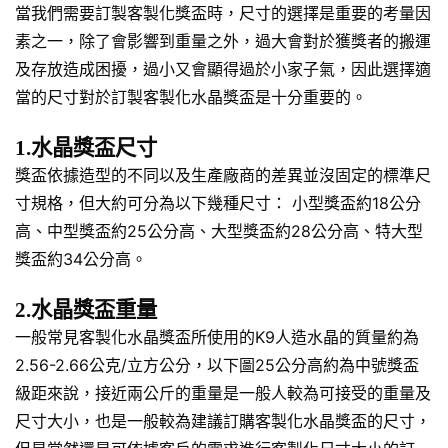
當我們需要訂製客製化獎盃時，尺寸的選擇是重要的考量因
素之一，除了會影響到重量之外，過大會對於獲獎者的搬運
及存放造成困擾，過小又會顯得過於小家子氣，因此選擇適
當的尺寸對於訂製客製化水晶獎盃是十分重要的。
1.水晶獎盃尺寸
獎盃依據造型的不同以及生產廠商的差異並沒固定的標準尺
寸規格，但大約可分為以下幾種尺寸： 小型獎盃約18公分
高、中型獎盃約25公分高、大型獎盃約28公分高、特大型
獎盃約34公分高。
2.水晶獎盃重量
一般常見客製化水晶獎盃所使用的K9人造水晶的質量約為
2.56-2.66公克/立方公分，以下圖25公分高約為中號獎盃
級距來說，接近兩公斤的重量是一般人較為可接受的重量及
尺寸大小，也是一般較為建議訂購客製化水晶獎盃的尺寸，