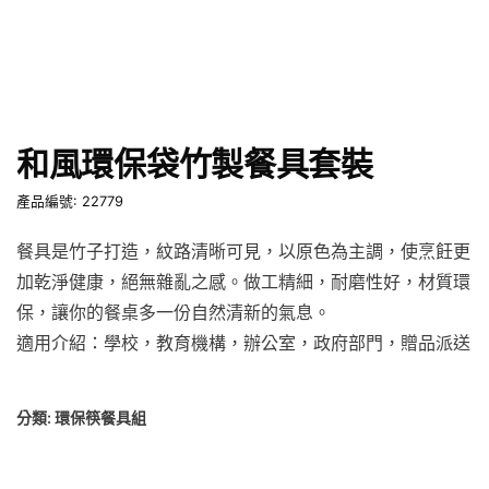
和風環保袋竹製餐具套裝
產品編號: 22779
餐具是竹子打造，紋路清晰可見，以原色為主調，使烹飪更
加乾淨健康，絕無雜亂之感。做工精細，耐磨性好，材質環
保，讓你的餐桌多一份自然清新的氣息。
適用介紹：學校，教育機構，辦公室，政府部門，贈品派送
分類:
環保筷餐具組