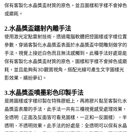
保有客製化水晶獎盃材質的原色，並且圖樣和字樣不會掉色
或磨耗。
2.水晶獎盃鐳射內雕手法
使用激光定點雷射技術，透過電腦軟體把控圖樣或字樣位置
參數，穿過客製化水晶獎盃表面於水晶獎盃中間雕刻做字的
手法，視覺上接近白色而且無法感觸到。此種手法好處是能
保有客製化水晶獎盃材質的原色，圖樣和字樣不會掉色或磨
耗，並且能夠有3D觀賞視角，搭配光線可產生文字圖樣光
影效果，繽紛夢幻。
3.水晶獎盃噴墨彩色印製手法
是將圖樣或字樣印製在特殊膠紙上，再將膠片黏至客製化水
晶獎盃表層的手法，此手法一共有三種視覺感受處理效果，
全透明（正面及反面皆可看見圖樣，一正和一反圖樣），半
透明、不透明效果。此手法的好處是：全透明可以保有水晶