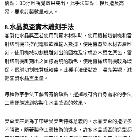
優點：3D浮雕視覺效果突出，此手法缺點：模具造及高
昂，要求訂製數量較大。
8.水晶獎盃實木雕刻手法
客製化水晶獎盃若使用到實木材料時，使用機械切割機和雷
射切割機並搭配電腦軟體輸入數據，使用機器於木材表層雕
刻，使用機械切割機雕刻出的圖樣及字樣為木頭之原色，雷
射切割機雕刻出之圖樣為燒酌顏色，使用機械切割機較為環
保，雷射切割機質感較佳。此種手法優點為：漂亮美觀、減
輕客製水晶盃重量。
每種做字手法工藝皆有優缺點，選擇最符合自身需求的手法
工藝便能達到客製化水晶獎盃的效果。
獎盃獎座是為了帶給受獎者特殊意義的，水晶獎盃的造型多
不勝數，隨著製作工藝技術的進步，許多水晶獎盃的造型都