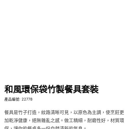
和風環保袋竹製餐具套裝
產品編號: 22778
餐具是竹子打造，紋路清晰可見，以原色為主調，使烹飪更
加乾淨健康，絕無雜亂之感。做工精細，耐磨性好，材質環
保，讓你的餐桌多一份自然清新的氣息。