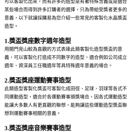
可以客製化出來，而有許多的造型是有著特殊含義或是適合
某些場合而得到許多訂購者的選擇，只為帶給受獎者更多的
意義，以下就讓採購易為您介紹一些常見的客製化水晶獎盃
造型。
1.獎盃獎座數字週年造型
用開門見山較為直觀的方式表達此類客製化造型獎盃的意
義，可以客製化打造成不同數字的造型，適合例如公司成立
週年、資深員工任職週年等具特殊週年意義的場合。
2.獎盃獎座運動賽事造型
此類造型客製化獎盃可客製化成田徑、足球、羽球等各式不
同運動造型，適合於各運動賽事頒獎場合，因各式運動造型
能讓大多數人有更直觀的聯想，能夠讓這些運動造型獎盃聯
想到運動賽事相關的意義。
3.獎盃獎座音樂賽事造型