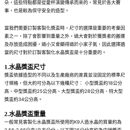
朵，這些特點都是從愛杯演變傳承而來的，常見於各大賽
事，也是較為保守安全的造型。
當我們需要訂製客製化獎盃時，尺寸的選擇是重要的考量因
素之一，除了會影響到重量之外，過大會對於獲獎者的搬運
及存放造成困擾，過小又會顯得過於小家子氣，因此選擇適
當的尺寸對於訂製客製化水晶獎盃是十分重要的。
1.水晶獎盃尺寸
獎盃依據造型的不同以及生產廠商的差異並沒固定的標準尺
寸規格，但大約可分為以下幾種尺寸： 小型獎盃約18公分
高、中型獎盃約25公分高、大型獎盃約28公分高、特大型
獎盃約34公分高。
2.水晶獎盃重量
一般常見客製化水晶獎盃所使用的K9人造水晶的質量約為
2.56-2.66公克/立方公分，以下圖25公分高約為中號獎盃