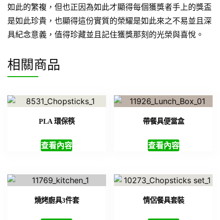
如此的繁複，但也正因為如此才顯得每個獲獎者手上的獎盃
是如此珍貴，也顯得這份實質的榮耀是如此來之不易並且深
具紀念意義，值得珍藏並且記住獲獎那刻的光榮與喜悅。
相關商品
PLA 環保筷
帶餐具便當盒
查看內容
查看內容
燒烤廚具3件套
情侶餐具套裝