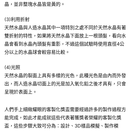
晶，並非整塊水晶皆是黃的。
(3)利用折射
天然水晶與人造水晶其中一項特別之處不同於天然水晶有著
雙折射的特性，如果將天然水晶下面放上一根頭髮，看向水
晶會看到水晶內頭髮有重影，不過這個試驗時使用直徑4公
分以上的水晶球會較容易比較。
(4)光照
天然水晶的裂面上具有多樣的光色，此種光色是由內而外發
出，而人造水晶切面上的光是加入氧化鉛之後才具有，只會
呈現於表面上。
人們手上細緻耀眼的客製化獎盃需要經過許多的製作過程方
能完成，如此才能成就這些代表著獲獎者榮耀的客製化獎
盃，這些步驟大致可分為：設計、3D樣品模擬、製作模