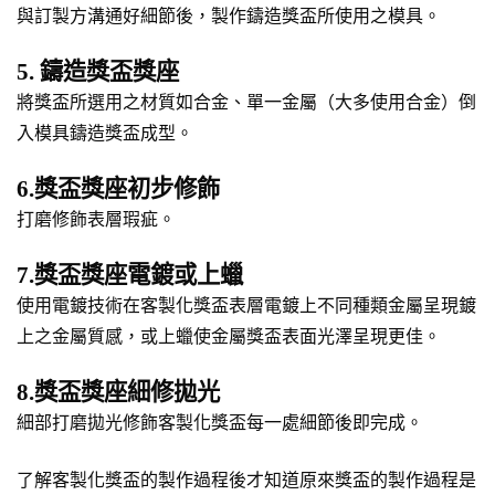
與訂製方溝通好細節後，製作鑄造獎盃所使用之模具。
5. 鑄造獎盃獎座
將獎盃所選用之材質如合金、單一金屬（大多使用合金）倒
入模具鑄造獎盃成型。
6.獎盃獎座初步修飾
打磨修飾表層瑕疵。
7.獎盃獎座電鍍或上蠟
使用電鍍技術在客製化獎盃表層電鍍上不同種類金屬呈現鍍
上之金屬質感，或上蠟使金屬獎盃表面光澤呈現更佳。
8.獎盃獎座細修拋光
細部打磨拋光修飾客製化獎盃每一處細節後即完成。
了解客製化獎盃的製作過程後才知道原來獎盃的製作過程是