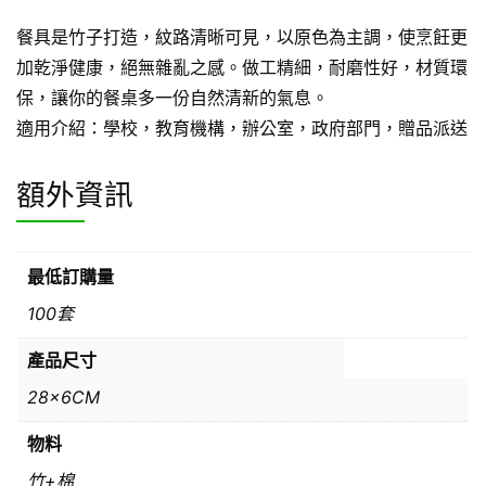
餐具是竹子打造，紋路清晰可見，以原色為主調，使烹飪更
加乾淨健康，絕無雜亂之感。做工精細，耐磨性好，材質環
保，讓你的餐桌多一份自然清新的氣息。
適用介紹：學校，教育機構，辦公室，政府部門，贈品派送
額外資訊
最低訂購量
100套
產品尺寸
28x6CM
物料
竹+棉