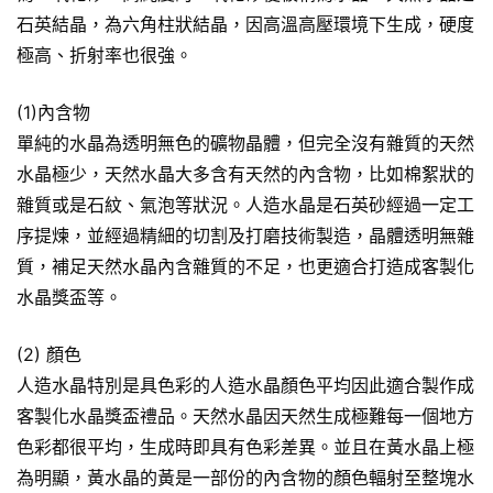
石英結晶，為六角柱狀結晶，因高溫高壓環境下生成，硬度
極高、折射率也很強。
(1)內含物
單純的水晶為透明無色的礦物晶體，但完全沒有雜質的天然
水晶極少，天然水晶大多含有天然的內含物，比如棉絮狀的
雜質或是石紋、氣泡等狀況。人造水晶是石英砂經過一定工
序提煉，並經過精細的切割及打磨技術製造，晶體透明無雜
質，補足天然水晶內含雜質的不足，也更適合打造成客製化
水晶獎盃等。
(2) 顏色
人造水晶特別是具色彩的人造水晶顏色平均因此適合製作成
客製化水晶獎盃禮品。天然水晶因天然生成極難每一個地方
色彩都很平均，生成時即具有色彩差異。並且在黃水晶上極
為明顯，黃水晶的黃是一部份的內含物的顏色輻射至整塊水