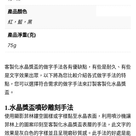
產品顏色
紅，藍，黑
產品淨重(克)
75g
客製化水晶獎盃的做字手法各有優缺點，有些是耐久、有些
是文字效果出眾，以下將為您比較介紹各式做字手法的特
點，您可以選擇符合需求的做字手法來訂製客製化水晶獎
盃。
1.水晶獎盃噴砂雕刻手法
使用顯影菲林鏤空圖樣或字樣黏至水晶表面，利用噴沙機讓
菲林上的圖案印刻至客製化水晶獎盃表層的手法，此文字的
效果是灰白色的字樣並且呈現磨砂質感。此手法的好處是能