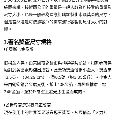
級距來說，接近兩公斤的重量是一般人較為可接受的重量及
尺寸大小，也是一般較為建議訂購客製化水晶獎盃的尺寸，
但是當然還是可依據客戶的需求進行客製化尺寸大小的訂
製。
3.著名獎盃尺寸規格
(1)奧斯卡金像獎
俗稱金人獎，由美國電影藝術與科學學院頒發，用於表揚獎
勵對於美國電影傑出成就，此獎項獎盃俗稱小金人，獎盃高
13.5英寸（34.29 cm）、重8.5磅（約3.85公斤）。小金人
是由錫銻銅合金磨光後，鍍上10K金箔，再經過精磨，鍍上
24K金箔，並於外層塗上發光漆生產而成的。
(2)世界盃足球賽冠軍獎盃
現在使用中的世界盃足球賽冠軍獎盃，被暱稱為「大力神