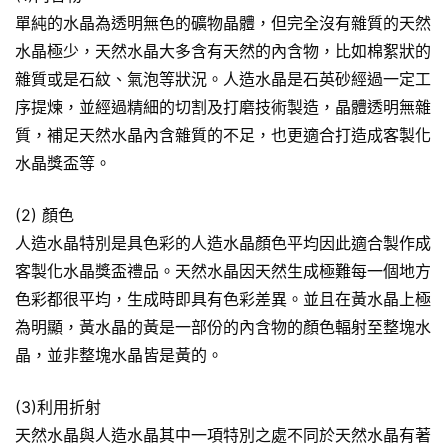
單純的水晶為透明無色的礦物晶體，但完全沒有雜質的天然
水晶極少，天然水晶大多含有天然的內含物，比如棉絮狀的
雜質或是石紋、氣泡等狀況。人造水晶是石英砂經過一定工
序提煉，並經過精細的切割及打磨技術製造，晶體透明無雜
質，補足天然水晶內含雜質的不足，也更適合打造成客製化
水晶獎盃等。
(2) 顏色
人造水晶特別是具色彩的人造水晶顏色平均因此適合製作成
客製化水晶獎盃禮品。天然水晶因天然生成極難每一個地方
色彩都很平均，生成時即具有色彩差異。並且在黃水晶上極
為明顯，黃水晶的黃是一部份的內含物的顏色輻射至整塊水
晶，並非整塊水晶皆是黃的。
(3)利用折射
天然水晶與人造水晶其中一項特別之處不同於天然水晶有著