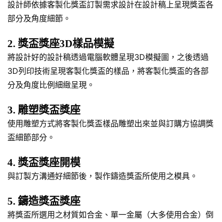
設計師依據客製化獎盃訂製需求設計在設計稿上呈現獎盃各
部分及角度細節。
2. 獎盃獎座3D樣品模擬
將設計好的設計稿透過電腦軟體呈現3D模擬圖，之後透過
3D列印技術呈現客製化獎盃的樣品，將客製化獎盃的各部
分及角度比例細緻呈現。
3. 雕塑獎盃獎座
使用雕塑方式將客製化獎盃樣品雕塑出來並與訂購方協調獎
盃細節部分。
4. 獎盃獎座開模
與訂製方溝通好細節後，製作鑄造獎盃所使用之模具。
5. 鑄造獎盃獎座
將獎盃所選用之材質如合金、單一金屬（大多使用合金）倒