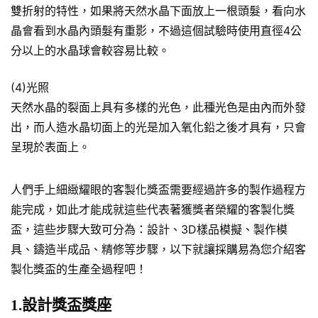
雙折射的特性，如果將天然水晶下面放上一根頭髮，看向水
晶會看到水晶內頭髮有重影，不過這個試驗時使用直徑4公
分以上的水晶球會較容易比較。
(4)光照
天然水晶的裂面上具有多樣的光色，此種光色是由內而外發
出，而人造水晶切面上的光是加入氧化鉛之後才具有，只會
呈現於表面上。
人們手上細緻耀眼的客製化獎盃需要經過許多的製作過程方
能完成，如此才能成就這些代表著獲獎者榮耀的客製化獎
盃，這些步驟大致可分為：設計、3D樣品模擬、製作模
具、鑄造半成品、精修等步驟，以下就讓採購易為您介紹客
製化獎盃的生產全過程吧！
1.設計獎盃獎座