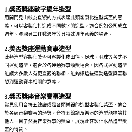
1.獎盃獎座數字週年造型
用開門見山較為直觀的方式表達此類客製化造型獎盃的意
義，可以客製化打造成不同數字的造型，適合例如公司成立
週年、資深員工任職週年等具特殊週年意義的場合。
2.獎盃獎座運動賽事造型
此類造型客製化獎盃可客製化成田徑、足球、羽球等各式不
同運動造型，適合於各運動賽事頒獎場合，因各式運動造型
能讓大多數人有更直觀的聯想，能夠讓這些運動造型獎盃聯
想到運動賽事相關的意義。
3.獎盃獎座音樂賽事造型
常見使用音符五線譜或是各類樂器的造型客製化獎盃，適合
於各類音樂賽事的頒獎，音符五線譜及樂器的造型能夠讓其
他人一目了然為音樂賽事的獎盃，展現此客製化水晶造型獎
盃的特質。