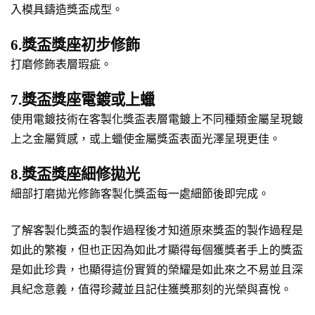
入模具鑄造獎盃成型。
6.獎盃獎座初步修飾
打磨修飾表層瑕疵。
7.獎盃獎座電鍍或上蠟
使用電鍍技術在客製化獎盃表層電鍍上不同種類金屬呈現鍍
上之金屬質感，或上蠟使金屬獎盃表面光澤呈現更佳。
8.獎盃獎座細修拋光
細部打磨拋光修飾客製化獎盃每一處細節後即完成。
了解客製化獎盃的製作過程後才知道原來獎盃的製作過程是
如此的繁複，但也正因為如此才顯得每個獲獎者手上的獎盃
是如此珍貴，也顯得這份實質的榮耀是如此來之不易並且深
具紀念意義，值得珍藏並且記住獲獎那刻的光榮與喜悅。