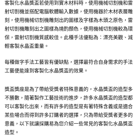
客製化水晶獎盃若使用到實木材料時，使用機械切割機和雷
射切割機並搭配電腦軟體輸入數據，使用機器於木材表層雕
刻，使用機械切割機雕刻出的圖樣及字樣為木頭之原色，雷
射切割機雕刻出之圖樣為燒酌顏色，使用機械切割機較為環
保，雷射切割機質感較佳。此種手法優點為：漂亮美觀、減
輕客製水晶盃重量。
每種做字手法工藝皆有優缺點，選擇最符合自身需求的手法
工藝便能達到客製化水晶獎盃的效果。
獎盃獎座是為了帶給受獎者特殊意義的，水晶獎盃的造型多
不勝數，隨著製作工藝技術的進步，許多水晶獎盃的造型都
可以客製化出來，而有許多的造型是有著特殊含義或是適合
某些場合而得到許多訂購者的選擇，只為帶給受獎者更多的
意義，以下就讓採購易為您介紹一些常見的客製化水晶獎盃
造型。