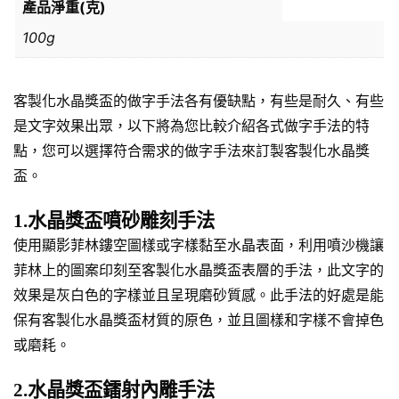
產品淨重(克)
100g
客製化水晶獎盃的做字手法各有優缺點，有些是耐久、有些
是文字效果出眾，以下將為您比較介紹各式做字手法的特
點，您可以選擇符合需求的做字手法來訂製客製化水晶獎
盃。
1.水晶獎盃噴砂雕刻手法
使用顯影菲林鏤空圖樣或字樣黏至水晶表面，利用噴沙機讓
菲林上的圖案印刻至客製化水晶獎盃表層的手法，此文字的
效果是灰白色的字樣並且呈現磨砂質感。此手法的好處是能
保有客製化水晶獎盃材質的原色，並且圖樣和字樣不會掉色
或磨耗。
2.水晶獎盃鐳射內雕手法