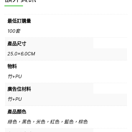
最低訂購量
100套
產品尺寸
25.0×6.0CM
物料
竹+PU
廣告位材料
竹+PU
產品顏色
綠色，黑色，米色，紅色，藍色，棕色