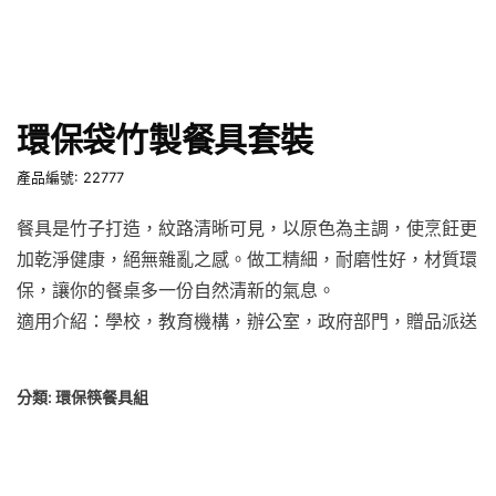
環保袋竹製餐具套裝
產品編號: 22777
餐具是竹子打造，紋路清晰可見，以原色為主調，使烹飪更
加乾淨健康，絕無雜亂之感。做工精細，耐磨性好，材質環
保，讓你的餐桌多一份自然清新的氣息。
適用介紹：學校，教育機構，辦公室，政府部門，贈品派送
分類:
環保筷餐具組