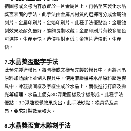
把圖樣或文樣內容放置於一片金屬片上，再黏至客製化水晶
獎盃表面的手法，此手法由金屬片材質的選擇可分成金屬蝕
刻片、金屬印刷片、金箔印刷片。此種手法優點為：金屬蝕
刻效果及耐久最好，能夠長期收藏；金屬印刷片有較多顏色
可選擇，生產更快，造價相對更低；金箔片造價低，生產
快。
7.水晶獎盃壓字手法
此預先製造模具，將圖樣或文樣預先製於模具中，再將水晶
原料加熱融化並倒入模具中，使用液壓機將水晶原料壓進模
具中，冷凝後圖樣及字樣生成於水晶上，而後進行打磨及拋
光等處理，水晶上便有3D浮雕圖樣及字樣形成。此種手法
優點：3D浮雕視覺效果突出，此手法缺點：模具造及高
昂，要求訂製數量較大。
8.水晶獎盃實木雕刻手法