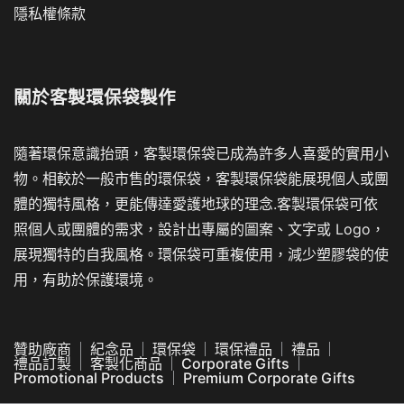
隱私權條款
關於
客製環保袋製作
隨著環保意識抬頭，客製環保袋已成為許多人喜愛的實用小
物。相較於一般市售的環保袋，客製環保袋能展現個人或團
體的獨特風格，更能傳達愛護地球的理念.客製環保袋可依
照個人或團體的需求，設計出專屬的圖案、文字或 Logo，
展現獨特的自我風格。環保袋可重複使用，減少塑膠袋的使
用，有助於保護環境。
贊助廠商
紀念品
環保袋
環保禮品
禮品
禮品訂製
客製化商品
Corporate Gifts
Promotional Products
Premium Corporate Gifts