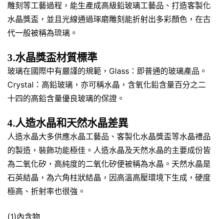
雕刻等工藝過程，能生產成高級鉛玻璃工藝品、打造客製化
水晶獎盃，並且光線通過琢磨雕刻能折射出多彩顏色，在古
代一般被稱為琉璃。
3.水晶獎盃材質標準
玻璃在國際中有嚴謹的規範，Glass：即普通的玻璃產品。
Crystal：高鉛玻璃，亦可稱水晶，含氧化鉛含量百分之二
十四的高鉛含量優良玻璃的保證。
4.人造水晶和天然水晶差異
人造水晶大多供應水晶工藝品、客製化水晶獎盃等水晶禮品
的製造，裝飾功能極佳。人造水晶及天然水晶的主要成份皆
為二氧化矽，高純度的二氧化矽便被稱為水晶。天然水晶是
石英結晶，為六角柱狀結晶，因高溫高壓環境下生成，硬度
極高、折射率也很強。
(1)內含物