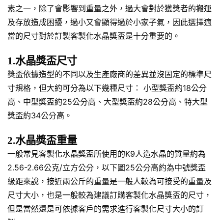
素之一，除了會影響到重量之外，過大會對於獲獎者的搬運
及存放造成困擾，過小又會顯得過於小家子氣，因此選擇適
當的尺寸對於訂製客製化水晶獎盃是十分重要的。
1.水晶獎盃尺寸
獎盃依據造型的不同以及生產廠商的差異並沒固定的標準尺
寸規格，但大約可分為以下幾種尺寸： 小型獎盃約18公分
高、中型獎盃約25公分高、大型獎盃約28公分高、特大型
獎盃約34公分高。
2.水晶獎盃重量
一般常見客製化水晶獎盃所使用的K9人造水晶的質量約為
2.56-2.66公克/立方公分，以下圖25公分高約為中號獎盃
級距來說，接近兩公斤的重量是一般人較為可接受的重量及
尺寸大小，也是一般較為建議訂購客製化水晶獎盃的尺寸，
但是當然還是可依據客戶的需求進行客製化尺寸大小的訂