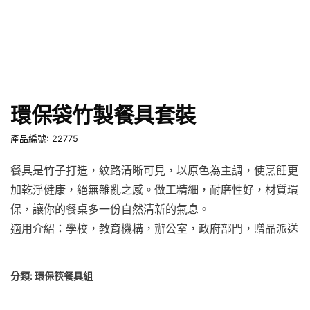
環保袋竹製餐具套裝
產品編號: 22775
餐具是竹子打造，紋路清晰可見，以原色為主調，使烹飪更
加乾淨健康，絕無雜亂之感。做工精細，耐磨性好，材質環
保，讓你的餐桌多一份自然清新的氣息。
適用介紹：學校，教育機構，辦公室，政府部門，贈品派送
分類:
環保筷餐具組