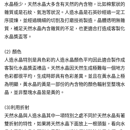
水晶極少，天然水晶大多含有天然的內含物，比如棉絮狀的
雜質或是石紋、氣泡等狀況。人造水晶是石英砂經過一定工
序提煉，並經過精細的切割及打磨技術製造，晶體透明無雜
質，補足天然水晶內含雜質的不足，也更適合打造成客製化
水晶獎盃等。
(2) 顏色
人造水晶特別是具色彩的人造水晶顏色平均因此適合製作成
客製化水晶獎盃禮品。天然水晶因天然生成極難每一個地方
色彩都很平均，生成時即具有色彩差異。並且在黃水晶上極
為明顯，黃水晶的黃是一部份的內含物的顏色輻射至整塊水
晶，並非整塊水晶皆是黃的。
(3)利用折射
天然水晶與人造水晶其中一項特別之處不同於天然水晶有著
雙折射的特性，如果將天然水晶下面放上一根頭髮，看向水