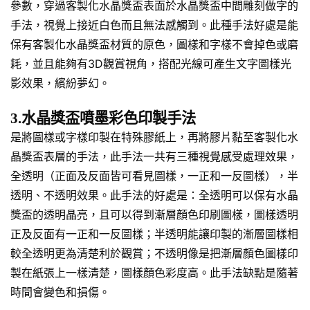
參數，穿過客製化水晶獎盃表面於水晶獎盃中間雕刻做字的
手法，視覺上接近白色而且無法感觸到。此種手法好處是能
保有客製化水晶獎盃材質的原色，圖樣和字樣不會掉色或磨
耗，並且能夠有3D觀賞視角，搭配光線可產生文字圖樣光
影效果，繽紛夢幻。
3.水晶獎盃噴墨彩色印製手法
是將圖樣或字樣印製在特殊膠紙上，再將膠片黏至客製化水
晶獎盃表層的手法，此手法一共有三種視覺感受處理效果，
全透明（正面及反面皆可看見圖樣，一正和一反圖樣），半
透明、不透明效果。此手法的好處是：全透明可以保有水晶
獎盃的透明晶亮，且可以得到漸層顏色印刷圖樣，圖樣透明
正及反面有一正和一反圖樣；半透明能讓印製的漸層圖樣相
較全透明更為清楚利於觀賞；不透明像是把漸層顏色圖樣印
製在紙張上一樣清楚，圖樣顏色彩度高。此手法缺點是隨著
時間會變色和損傷。