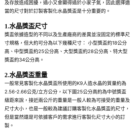
及存放造成困擾，過小又會顯得過於小家子氣，因此選擇適
當的尺寸對於訂製客製化水晶獎盃是十分重要的。
1.水晶獎盃尺寸
獎盃依據造型的不同以及生產廠商的差異並沒固定的標準尺
寸規格，但大約可分為以下幾種尺寸： 小型獎盃約18公分
高、中型獎盃約25公分高、大型獎盃約28公分高、特大型
獎盃約34公分高。
2.水晶獎盃重量
一般常見客製化水晶獎盃所使用的K9人造水晶的質量約為
2.56-2.66公克/立方公分，以下圖25公分高約為中號獎盃
級距來說，接近兩公斤的重量是一般人較為可接受的重量及
尺寸大小，也是一般較為建議訂購客製化水晶獎盃的尺寸，
但是當然還是可依據客戶的需求進行客製化尺寸大小的訂
製。