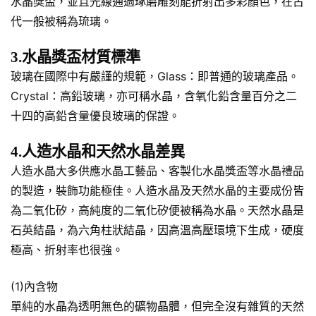
水晶獎盃，並且光線通過琢磨雕刻能折射出多彩顏色，在古
代一般被稱為琉璃。
3.水晶獎盃材質標準
玻璃在國際中有嚴謹的規範，Glass：即普通的玻璃產品。
Crystal：高鉛玻璃，亦可稱水晶，含氧化鉛含量百分之二
十四的高鉛含量優良玻璃的保證。
4.人造水晶和天然水晶差異
人造水晶大多供應水晶工藝品、客製化水晶獎盃等水晶禮品
的製造，裝飾功能極佳。人造水晶及天然水晶的主要成份皆
為二氧化矽，高純度的二氧化矽便被稱為水晶。天然水晶是
石英結晶，為六角柱狀結晶，因高溫高壓環境下生成，硬度
極高、折射率也很強。
(1)內含物
單純的水晶為透明無色的礦物晶體，但完全沒有雜質的天然