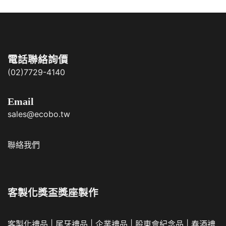
電話聯絡詢價
(02)7729-4140
Email
sales@ecobo.tw
聯絡我們
客製化獎盃獎座製作
客製化禮品
|
尾牙禮品
|
企業
禮品
|
股東會紀念品
|
春酒禮