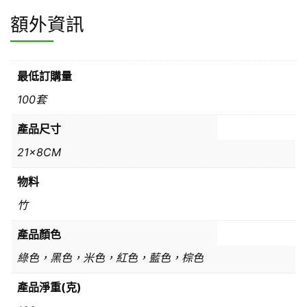
額外資訊
最低訂購量
100套
產品尺寸
21x8CM
物料
竹
產品顏色
綠色，黑色，米色，紅色，藍色，棕色
產品淨重(克)