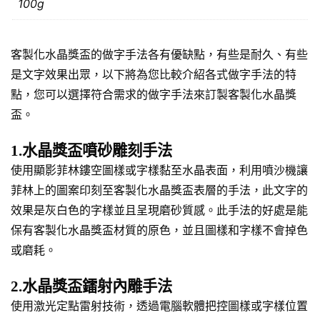
100g
客製化水晶獎盃的做字手法各有優缺點，有些是耐久、有些
是文字效果出眾，以下將為您比較介紹各式做字手法的特
點，您可以選擇符合需求的做字手法來訂製客製化水晶獎
盃。
1.水晶獎盃噴砂雕刻手法
使用顯影菲林鏤空圖樣或字樣黏至水晶表面，利用噴沙機讓
菲林上的圖案印刻至客製化水晶獎盃表層的手法，此文字的
效果是灰白色的字樣並且呈現磨砂質感。此手法的好處是能
保有客製化水晶獎盃材質的原色，並且圖樣和字樣不會掉色
或磨耗。
2.水晶獎盃鐳射內雕手法
使用激光定點雷射技術，透過電腦軟體把控圖樣或字樣位置