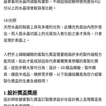
晶會看到水晶內頭髮有重影，不過這個試驗時使用直徑4公
分以上的水晶球會較容易比較。
(4)光照
天然水晶的裂面上具有多樣的光色，此種光色是由內而外發
出，而人造水晶切面上的光是加入氧化鉛之後才具有，只會
呈現於表面上。
人們手上細緻耀眼的客製化獎盃需要經過許多的製作過程方
能完成，如此才能成就這些代表著獲獎者榮耀的客製化獎
盃，這些步驟大致可分為：設計、3D樣品模擬、製作模
具、鑄造半成品、精修等步驟，以下就讓採購易為您介紹客
製化獎盃的生產全過程吧！
1.設計獎盃獎座
設計師依據客製化獎盃訂製需求設計在設計稿上呈現獎盃各
部分及角度細節。