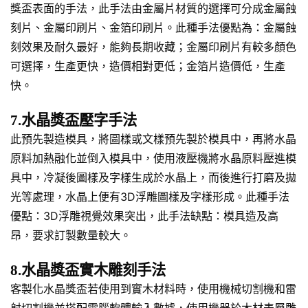
獎盃表面的手法，此手法由金屬片材質的選擇可分成金屬蝕
刻片、金屬印刷片、金箔印刷片。此種手法優點為：金屬蝕
刻效果及耐久最好，能夠長期收藏；金屬印刷片有較多顏色
可選擇，生產更快，造價相對更低；金箔片造價低，生產
快。
7.水晶獎盃壓字手法
此預先製造模具，將圖樣或文樣預先製於模具中，再將水晶
原料加熱融化並倒入模具中，使用液壓機將水晶原料壓進模
具中，冷凝後圖樣及字樣生成於水晶上，而後進行打磨及拋
光等處理，水晶上便有3D浮雕圖樣及字樣形成。此種手法
優點：3D浮雕視覺效果突出，此手法缺點：模具造及高
昂，要求訂製數量較大。
8.水晶獎盃實木雕刻手法
客製化水晶獎盃若使用到實木材料時，使用機械切割機和雷
射切割機並搭配電腦軟體輸入數據，使用機器於木材表層雕