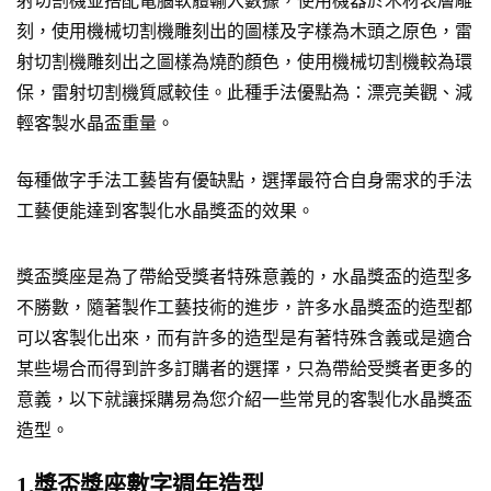
刻，使用機械切割機雕刻出的圖樣及字樣為木頭之原色，雷
射切割機雕刻出之圖樣為燒酌顏色，使用機械切割機較為環
保，雷射切割機質感較佳。此種手法優點為：漂亮美觀、減
輕客製水晶盃重量。
每種做字手法工藝皆有優缺點，選擇最符合自身需求的手法
工藝便能達到客製化水晶獎盃的效果。
獎盃獎座是為了帶給受獎者特殊意義的，水晶獎盃的造型多
不勝數，隨著製作工藝技術的進步，許多水晶獎盃的造型都
可以客製化出來，而有許多的造型是有著特殊含義或是適合
某些場合而得到許多訂購者的選擇，只為帶給受獎者更多的
意義，以下就讓採購易為您介紹一些常見的客製化水晶獎盃
造型。
1.獎盃獎座數字週年造型