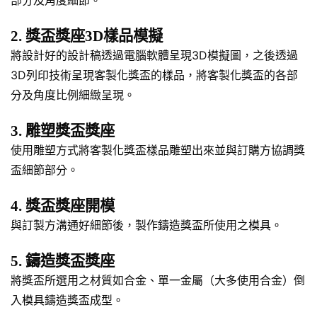
2. 獎盃獎座3D樣品模擬
將設計好的設計稿透過電腦軟體呈現3D模擬圖，之後透過
3D列印技術呈現客製化獎盃的樣品，將客製化獎盃的各部
分及角度比例細緻呈現。
3. 雕塑獎盃獎座
使用雕塑方式將客製化獎盃樣品雕塑出來並與訂購方協調獎
盃細節部分。
4. 獎盃獎座開模
與訂製方溝通好細節後，製作鑄造獎盃所使用之模具。
5. 鑄造獎盃獎座
將獎盃所選用之材質如合金、單一金屬（大多使用合金）倒
入模具鑄造獎盃成型。