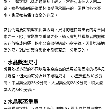
型，此類客製化獎盃通常都比較大，常帶有兩個大大的耳
朵，這些特點都是從愛杯演變傳承而來的，常見於各大賽
事，也是較為保守安全的造型。
當我們需要訂製客製化獎盃時，尺寸的選擇是重要的考量因
素之一，除了會影響到重量之外，過大會對於獲獎者的搬運
及存放造成困擾，過小又會顯得過於小家子氣，因此選擇適
當的尺寸對於訂製客製化水晶獎盃是十分重要的。
1.水晶獎盃尺寸
獎盃依據造型的不同以及生產廠商的差異並沒固定的標準尺
寸規格，但大約可分為以下幾種尺寸： 小型獎盃約18公分
高、中型獎盃約25公分高、大型獎盃約28公分高、特大型
獎盃約34公分高。
2.水晶獎盃重量
一般常見客製化水晶獎盃所使用的K9人造水晶的質量約為