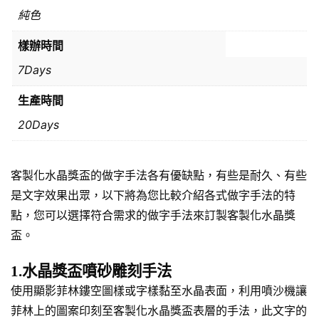
純色
樣辦時間
7Days
生產時間
20Days
客製化水晶獎盃的做字手法各有優缺點，有些是耐久、有些
是文字效果出眾，以下將為您比較介紹各式做字手法的特
點，您可以選擇符合需求的做字手法來訂製客製化水晶獎
盃。
1.水晶獎盃噴砂雕刻手法
使用顯影菲林鏤空圖樣或字樣黏至水晶表面，利用噴沙機讓
菲林上的圖案印刻至客製化水晶獎盃表層的手法，此文字的