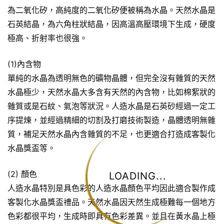
為二氧化矽，高純度的二氧化矽便被稱為水晶。天然水晶是
石英結晶，為六角柱狀結晶，因高溫高壓環境下生成，硬度
極高、折射率也很強。
(1)內含物
單純的水晶為透明無色的礦物晶體，但完全沒有雜質的天然
水晶極少，天然水晶大多含有天然的內含物，比如棉絮狀的
雜質或是石紋、氣泡等狀況。人造水晶是石英砂經過一定工
序提煉，並經過精細的切割及打磨技術製造，晶體透明無雜
質，補足天然水晶內含雜質的不足，也更適合打造成客製化
水晶獎盃等。
(2) 顏色
LOADING...
人造水晶特別是具色彩的人造水晶顏色平均因此適合製作成
客製化水晶獎盃禮品。天然水晶因天然生成極難每一個地方
色彩都很平均，生成時即具有色彩差異。並且在黃水晶上極