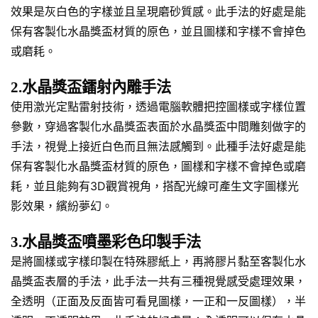
效果是灰白色的字樣並且呈現磨砂質感。此手法的好處是能
保有客製化水晶獎盃材質的原色，並且圖樣和字樣不會掉色
或磨耗。
2.水晶獎盃鐳射內雕手法
使用激光定點雷射技術，透過電腦軟體把控圖樣或字樣位置
參數，穿過客製化水晶獎盃表面於水晶獎盃中間雕刻做字的
手法，視覺上接近白色而且無法感觸到。此種手法好處是能
保有客製化水晶獎盃材質的原色，圖樣和字樣不會掉色或磨
耗，並且能夠有3D觀賞視角，搭配光線可產生文字圖樣光
影效果，繽紛夢幻。
3.水晶獎盃噴墨彩色印製手法
是將圖樣或字樣印製在特殊膠紙上，再將膠片黏至客製化水
晶獎盃表層的手法，此手法一共有三種視覺感受處理效果，
全透明（正面及反面皆可看見圖樣，一正和一反圖樣），半