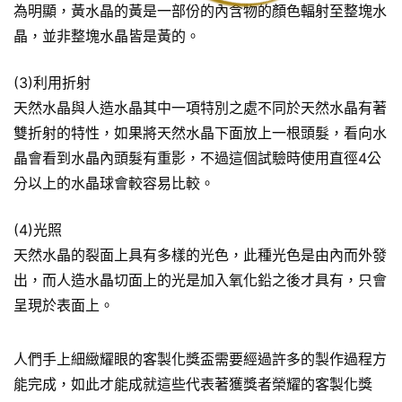
為明顯，黃水晶的黃是一部份的內含物的顏色輻射至整塊水
晶，並非整塊水晶皆是黃的。
(3)利用折射
天然水晶與人造水晶其中一項特別之處不同於天然水晶有著
雙折射的特性，如果將天然水晶下面放上一根頭髮，看向水
晶會看到水晶內頭髮有重影，不過這個試驗時使用直徑4公
分以上的水晶球會較容易比較。
(4)光照
天然水晶的裂面上具有多樣的光色，此種光色是由內而外發
出，而人造水晶切面上的光是加入氧化鉛之後才具有，只會
呈現於表面上。
人們手上細緻耀眼的客製化獎盃需要經過許多的製作過程方
能完成，如此才能成就這些代表著獲獎者榮耀的客製化獎