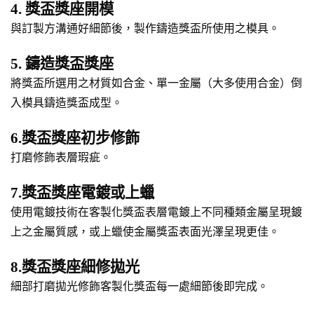
4. 獎盃獎座開模
與訂製方溝通好細節後，製作鑄造獎盃所使用之模具。
5. 鑄造獎盃獎座
將獎盃所選用之材質如合金、單一金屬（大多使用合金）倒
入模具鑄造獎盃成型。
6.獎盃獎座初步修飾
打磨修飾表層瑕疵。
7.獎盃獎座電鍍或上蠟
使用電鍍技術在客製化獎盃表層電鍍上不同種類金屬呈現鍍
上之金屬質感，或上蠟使金屬獎盃表面光澤呈現更佳。
8.獎盃獎座細修拋光
細部打磨拋光修飾客製化獎盃每一處細節後即完成。