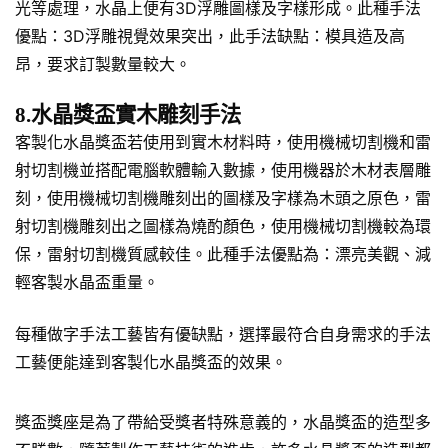
光等處理，水晶上便有3D浮雕圖樣及字樣形成。此種手法
優點：3D浮雕視覺效果突出，此手法缺點：模具造及高
昂，要求訂製數量較大。
8.水晶獎盃實木雕刻手法
客製化水晶獎盃若使用到實木材料時，使用機械切割機和雷
射切割機並搭配電腦軟體輸入數據，使用機器於木材表層雕
刻，使用機械切割機雕刻出的圖樣及字樣為木頭之原色，雷
射切割機雕刻出之圖樣為燒酌顏色，使用機械切割機較為環
保，雷射切割機質感較佳。此種手法優點為：漂亮美觀、減
輕客製水晶盃重量。
每種做字手法工藝皆有優缺點，選擇最符合自身需求的手法
工藝便能達到客製化水晶獎盃的效果。
獎盃獎座是為了帶給受獎者特殊意義的，水晶獎盃的造型多