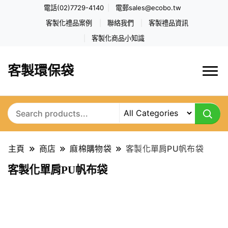
電話(02)7729-4140
電郵
sales@ecobo.tw
客製化禮品案例
聯絡我們
客製禮品資訊
客製化商品小知識
客製環保袋
主頁
商店
麻棉購物袋
客製化單肩PU帆布袋
客製化單肩PU帆布袋