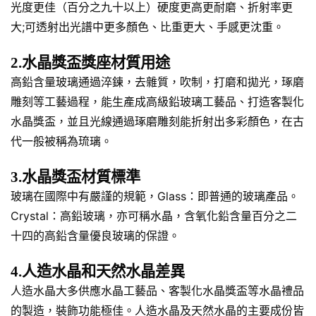
光度更佳（百分之九十以上）硬度更高更耐磨、折射率更
大;可透射出光譜中更多顏色、比重更大、手感更沈重。
2.水晶獎盃獎座材質用途
高鉛含量玻璃通過淬鍊，去雜質，吹制，打磨和拋光，琢磨
雕刻等工藝過程，能生產成高級鉛玻璃工藝品、打造客製化
水晶獎盃，並且光線通過琢磨雕刻能折射出多彩顏色，在古
代一般被稱為琉璃。
3.水晶獎盃材質標準
玻璃在國際中有嚴謹的規範，Glass：即普通的玻璃產品。
Crystal：高鉛玻璃，亦可稱水晶，含氧化鉛含量百分之二
十四的高鉛含量優良玻璃的保證。
4.人造水晶和天然水晶差異
人造水晶大多供應水晶工藝品、客製化水晶獎盃等水晶禮品
的製造，裝飾功能極佳。人造水晶及天然水晶的主要成份皆