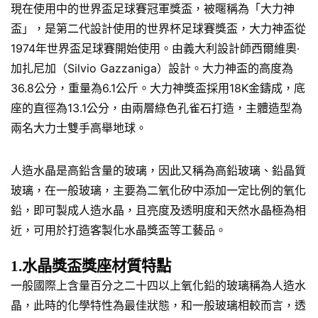
現在使用中的世界盃足球賽冠軍獎盃，被暱稱為「大力神
盃」，是第二代設計使用的世界杯足球賽獎盃，大力神盃從
1974年世界盃足球賽開始使用。由義大利設計師西爾維奧·
加扎尼加（Silvio Gazzaniga）設計。大力神盃的高度為
36.8公分，重量為6.1公斤。大力神獎盃採用18K金鑄成，底
座的直徑為13.1公分，由兩層綠色孔雀石打造，主體造型為
兩名大力士雙手高舉地球。
人造水晶是高鉛含量的玻璃，因此又稱為高鉛玻璃、鉛晶質
玻璃，在一般玻璃，主要為二氧化矽中添加一定比例的氧化
鉛，即可製成人造水晶，且亮度及透明度和天然水晶極為相
近，可用於打造客製化水晶獎盃等工藝品。
1.水晶獎盃獎座材質特點
一般國際上含量百分之二十四以上氧化鉛的玻璃稱為人造水
晶，此時的化學特性為最佳狀態，和一般玻璃相較而言，透