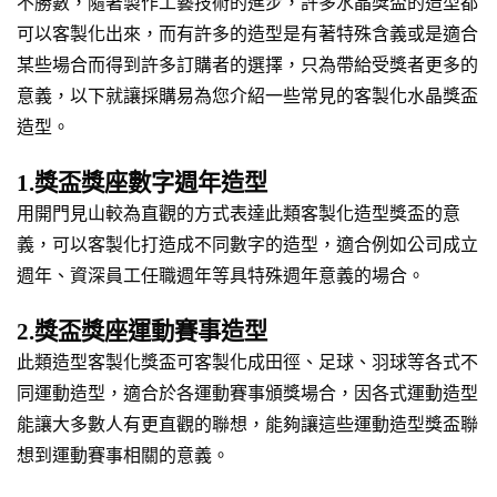
不勝數，隨著製作工藝技術的進步，許多水晶獎盃的造型都
可以客製化出來，而有許多的造型是有著特殊含義或是適合
某些場合而得到許多訂購者的選擇，只為帶給受獎者更多的
意義，以下就讓採購易為您介紹一些常見的客製化水晶獎盃
造型。
1.獎盃獎座數字週年造型
用開門見山較為直觀的方式表達此類客製化造型獎盃的意
義，可以客製化打造成不同數字的造型，適合例如公司成立
週年、資深員工任職週年等具特殊週年意義的場合。
2.獎盃獎座運動賽事造型
此類造型客製化獎盃可客製化成田徑、足球、羽球等各式不
同運動造型，適合於各運動賽事頒獎場合，因各式運動造型
能讓大多數人有更直觀的聯想，能夠讓這些運動造型獎盃聯
想到運動賽事相關的意義。