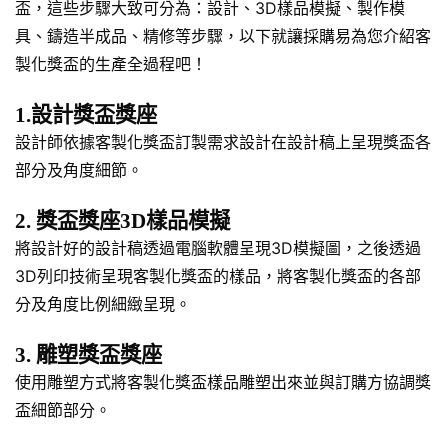
盃，這些步驟大致可分為：設計、3D樣品模擬、製作模
具、鑄造半成品、精修等步驟，以下就讓採購易為您介紹客
製化獎盃的生產全過程吧！
1.設計獎盃獎座
設計師依據客製化獎盃訂製需求設計在設計稿上呈現獎盃各
部分及角度細節。
2. 獎盃獎座3D樣品模擬
將設計好的設計稿透過電腦軟體呈現3D模擬圖，之後透過
3D列印技術呈現客製化獎盃的樣品，將客製化獎盃的各部
分及角度比例細緻呈現。
3. 雕塑獎盃獎座
使用雕塑方式將客製化獎盃樣品雕塑出來並與訂購方協調獎
盃細節部分。