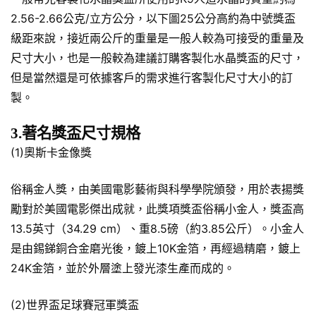
2.56-2.66公克/立方公分，以下圖25公分高約為中號獎盃
級距來說，接近兩公斤的重量是一般人較為可接受的重量及
尺寸大小，也是一般較為建議訂購客製化水晶獎盃的尺寸，
但是當然還是可依據客戶的需求進行客製化尺寸大小的訂
製。
3.著名獎盃尺寸規格
(1)奧斯卡金像獎
俗稱金人獎，由美國電影藝術與科學學院頒發，用於表揚獎
勵對於美國電影傑出成就，此獎項獎盃俗稱小金人，獎盃高
13.5英寸（34.29 cm）、重8.5磅（約3.85公斤）。小金人
是由錫銻銅合金磨光後，鍍上10K金箔，再經過精磨，鍍上
24K金箔，並於外層塗上發光漆生產而成的。
(2)世界盃足球賽冠軍獎盃