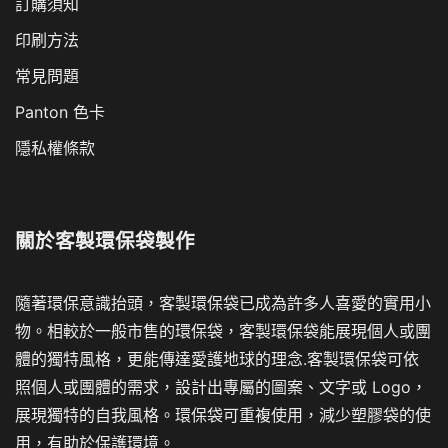
訂購須知
印刷方法
常見問題
Panton 色卡
隱私權條款
關於
客製環保袋製作
隨著環保意識抬頭，客製環保袋已成為許多人喜愛的實用小
物。相較於一般市售的環保袋，客製環保袋能展現個人或團
體的獨特風格，更能傳達愛護地球的理念.客製環保袋可依
照個人或團體的需求，設計出專屬的圖案、文字或 Logo，
展現獨特的自我風格。環保袋可重複使用，減少塑膠袋的使
用，有助於保護環境。