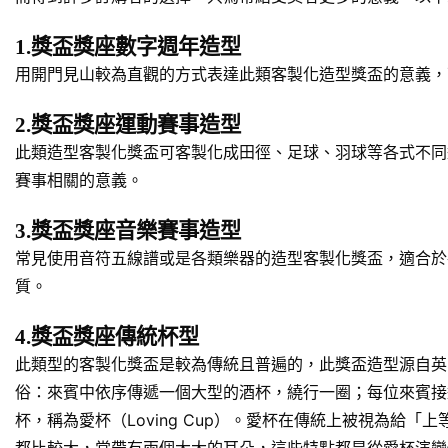
1.獎盃獎座數字週年造型
用開門見山較為直觀的方式表達此類客製化造型獎盃的意義，
2.獎盃獎座運動賽事造型
此類造型客製化獎盃可客製化成田徑、足球、羽球等各式不同
賽事相關的意義。
3.獎盃獎座音樂賽事造型
常見使用音符五線譜或是各類樂器的造型客製化獎盃，適合於
質。
4.獎盃獎座傳統杯型
此類型的客製化獎盃是較為傳統且普遍的，此獎盃造型源自英
俗：來賓中依序傳遞一個大型的酒杯，繞行一圈；每位來賓接
杯，稱為愛杯（Loving Cup）。愛杯在傳統上被視為