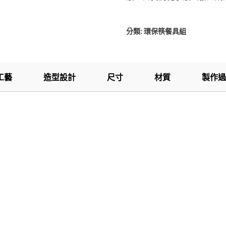
分類:
環保筷餐具組
工藝
造型設計
尺寸
材質
製作過