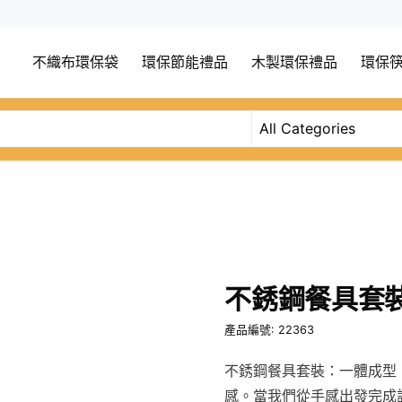
不織布環保袋
環保節能禮品
木製環保禮品
環保
不銹鋼餐具套
產品編號: 22363
不銹鋼餐具套裝：一體成型
感。當我們從手感出發完成