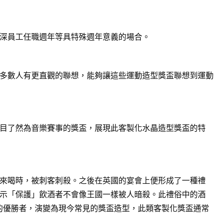
深員工任職週年等具特殊週年意義的場合。
多數人有更直觀的聯想，能夠讓這些運動造型獎盃聯想到運動
目了然為音樂賽事的獎盃，展現此客製化水晶造型獎盃的特
來喝時，被刺客刺殺。之後在英國的宴會上便形成了一種禮
示「保護」飲酒者不會像王國一樣被人暗殺。此禮俗中的酒
賽的優勝者，演變為現今常見的獎盃造型，此類客製化獎盃通常