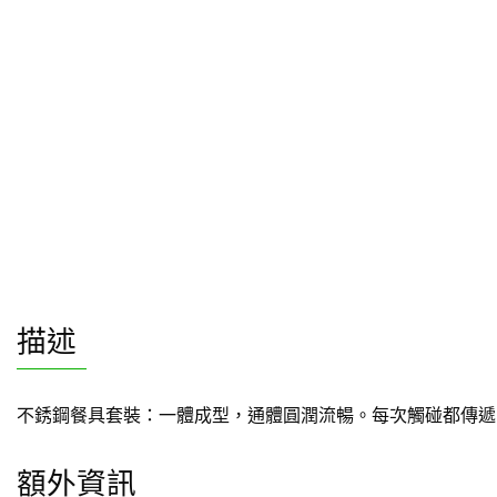
描述
不銹鋼餐具套裝：一體成型，通體圓潤流暢。每次觸碰都傳遞
額外資訊