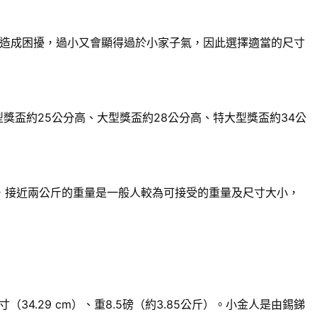
造成困擾，過小又會顯得過於小家子氣，因此選擇適當的尺寸
獎盃約25公分高、大型獎盃約28公分高、特大型獎盃約34公
來說，接近兩公斤的重量是一般人較為可接受的重量及尺寸大小，
.29 cm）、重8.5磅（約3.85公斤）。小金人是由錫銻