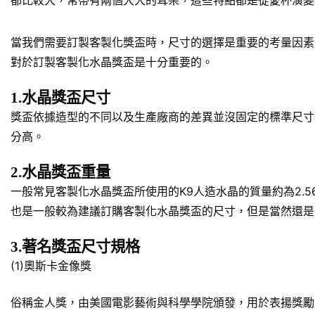
都比較大，常帶有兩個大大的耳朵，這些特點都是從愛杯演變
當我們需要訂製客製化獎盃時，尺寸的選擇是重要的考量因素
對於訂製客製化水晶獎盃是十分重要的。
1.水晶獎盃尺寸
獎盃依據造型的不同以及生產廠商的差異並沒固定的標準尺寸規
分高。
2.水晶獎盃重量
一般常見客製化水晶獎盃所使用的K9人造水晶的質量約為2.5
也是一般較為建議訂購客製化水晶獎盃的尺寸，但是當然還是
3.著名獎盃尺寸規格
(1)奧斯卡金像獎
俗稱金人獎，由美國電影藝術與科學學院頒發，用於表揚獎勵對於美