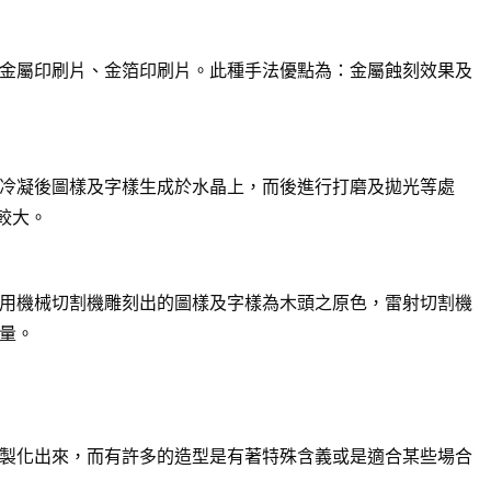
金屬印刷片、金箔印刷片。此種手法優點為：金屬蝕刻效果及
冷凝後圖樣及字樣生成於水晶上，而後進行打磨及拋光等處
較大。
用機械切割機雕刻出的圖樣及字樣為木頭之原色，雷射切割機
量。
製化出來，而有許多的造型是有著特殊含義或是適合某些場合