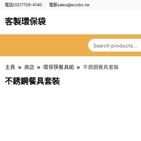
電話(02)7729-4140
電郵
sales@ecobo.tw
客製環保袋
主頁
商店
環保筷餐具組
不銹鋼餐具套裝
不銹鋼餐具套裝