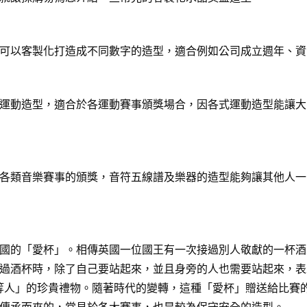
可以客製化打造成不同數字的造型，適合例如公司成立週年、資
運動造型，適合於各運動賽事頒獎場合，因各式運動造型能讓大
各類音樂賽事的頒獎，音符五線譜及樂器的造型能夠讓其他人一
國的「愛杯」。相傳英國一位國王有一次接過別人敬獻的一杯酒
過酒杯時，除了自己要站起來，並且身旁的人也需要站起來，表
給「上等人」的珍貴禮物。隨著時代的變轉，這種「愛杯」贈送給比