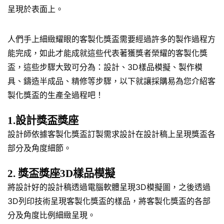
呈現於表面上。
人們手上細緻耀眼的客製化獎盃需要經過許多的製作過程方
能完成，如此才能成就這些代表著獲獎者榮耀的客製化獎
盃，這些步驟大致可分為：設計、3D樣品模擬、製作模
具、鑄造半成品、精修等步驟，以下就讓採購易為您介紹客
製化獎盃的生產全過程吧！
1.設計獎盃獎座
設計師依據客製化獎盃訂製需求設計在設計稿上呈現獎盃各
部分及角度細節。
2. 獎盃獎座3D樣品模擬
將設計好的設計稿透過電腦軟體呈現3D模擬圖，之後透過
3D列印技術呈現客製化獎盃的樣品，將客製化獎盃的各部
分及角度比例細緻呈現。