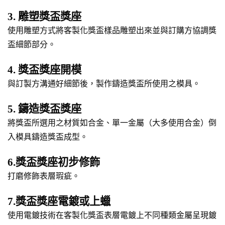
3. 雕塑獎盃獎座
使用雕塑方式將客製化獎盃樣品雕塑出來並與訂購方協調獎
盃細節部分。
4. 獎盃獎座開模
與訂製方溝通好細節後，製作鑄造獎盃所使用之模具。
5. 鑄造獎盃獎座
將獎盃所選用之材質如合金、單一金屬（大多使用合金）倒
入模具鑄造獎盃成型。
6.獎盃獎座初步修飾
打磨修飾表層瑕疵。
7.獎盃獎座電鍍或上蠟
使用電鍍技術在客製化獎盃表層電鍍上不同種類金屬呈現鍍