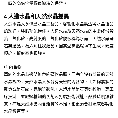
十四的高鉛含量優良玻璃的保證。
4.人造水晶和天然水晶差異
人造水晶大多供應水晶工藝品、客製化水晶獎盃等水晶禮品
的製造，裝飾功能極佳。人造水晶及天然水晶的主要成份皆
為二氧化矽，高純度的二氧化矽便被稱為水晶。天然水晶是
石英結晶，為六角柱狀結晶，因高溫高壓環境下生成，硬度
極高、折射率也很強。
(1)內含物
單純的水晶為透明無色的礦物晶體，但完全沒有雜質的天然
水晶極少，天然水晶大多含有天然的內含物，比如棉絮狀的
雜質或是石紋、氣泡等狀況。人造水晶是石英砂經過一定工
序提煉，並經過精細的切割及打磨技術製造，晶體透明無雜
質，補足天然水晶內含雜質的不足，也更適合打造成客製化
水晶獎盃等。