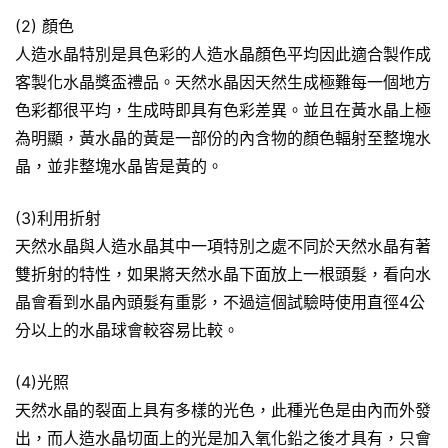
(2) 顏色
人造水晶特別是具色彩的人造水晶顏色平均因此適合製作成
客製化水晶獎盃禮品。天然水晶因天然生成極難每一個地方
色彩都很平均，生成時即具有色彩差異。並且在黃水晶上極
為明顯，黃水晶的黃是一部份的內含物的顏色輻射至整塊水
晶，並非整塊水晶皆是黃的。
(3)利用折射
天然水晶與人造水晶其中一項特別之處不同於天然水晶有著
雙折射的特性，如果將天然水晶下面放上一根頭髮，看向水
晶會看到水晶內頭髮有重影，不過這個試驗時使用直徑4公
分以上的水晶球會較容易比較。
(4)光照
天然水晶的裂面上具有多樣的光色，此種光色是由內而外發
出，而人造水晶切面上的光是加入氧化鉛之後才具有，只會