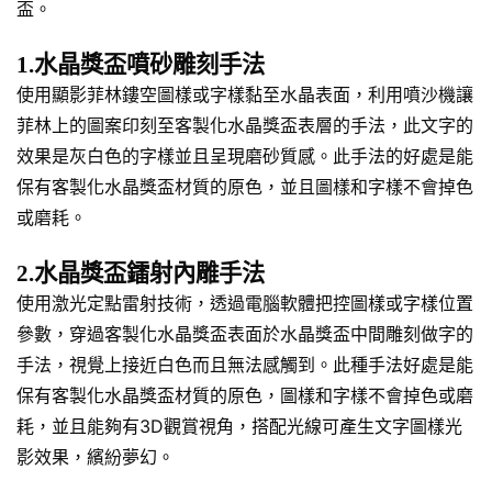
盃。
1.水晶獎盃噴砂雕刻手法
使用顯影菲林鏤空圖樣或字樣黏至水晶表面，利用噴沙機讓
菲林上的圖案印刻至客製化水晶獎盃表層的手法，此文字的
效果是灰白色的字樣並且呈現磨砂質感。此手法的好處是能
保有客製化水晶獎盃材質的原色，並且圖樣和字樣不會掉色
或磨耗。
2.水晶獎盃鐳射內雕手法
使用激光定點雷射技術，透過電腦軟體把控圖樣或字樣位置
參數，穿過客製化水晶獎盃表面於水晶獎盃中間雕刻做字的
手法，視覺上接近白色而且無法感觸到。此種手法好處是能
保有客製化水晶獎盃材質的原色，圖樣和字樣不會掉色或磨
耗，並且能夠有3D觀賞視角，搭配光線可產生文字圖樣光
影效果，繽紛夢幻。