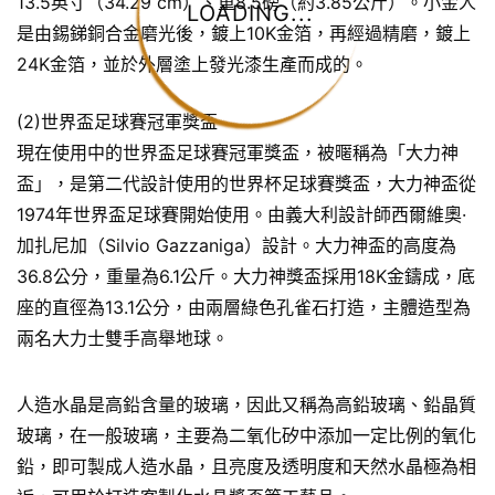
13.5英寸（34.29 cm）、重8.5磅（約3.85公斤）。小金人
LOADING...
是由錫銻銅合金磨光後，鍍上10K金箔，再經過精磨，鍍上
24K金箔，並於外層塗上發光漆生產而成的。
(2)世界盃足球賽冠軍獎盃
現在使用中的世界盃足球賽冠軍獎盃，被暱稱為「大力神
盃」，是第二代設計使用的世界杯足球賽獎盃，大力神盃從
1974年世界盃足球賽開始使用。由義大利設計師西爾維奧·
加扎尼加（Silvio Gazzaniga）設計。大力神盃的高度為
36.8公分，重量為6.1公斤。大力神獎盃採用18K金鑄成，底
座的直徑為13.1公分，由兩層綠色孔雀石打造，主體造型為
兩名大力士雙手高舉地球。
人造水晶是高鉛含量的玻璃，因此又稱為高鉛玻璃、鉛晶質
玻璃，在一般玻璃，主要為二氧化矽中添加一定比例的氧化
鉛，即可製成人造水晶，且亮度及透明度和天然水晶極為相