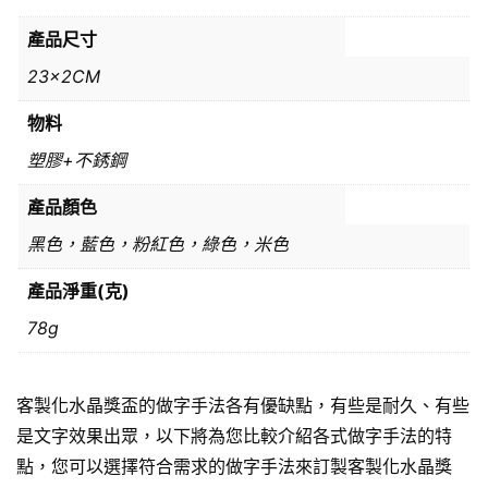
產品尺寸
23x2CM
物料
塑膠+不銹鋼
產品顏色
黑色，藍色，粉紅色，綠色，米色
產品淨重(克)
78g
客製化水晶獎盃的做字手法各有優缺點，有些是耐久、有些
是文字效果出眾，以下將為您比較介紹各式做字手法的特
點，您可以選擇符合需求的做字手法來訂製客製化水晶獎