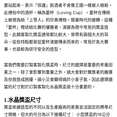
要站起來，表示「保護」飲酒者不會像王國一樣被人暗殺。
此禮俗中的酒杯，稱為愛杯（Loving Cup）。愛杯在傳統
上被視為給「上等人」的珍貴禮物。隨著時代的變轉，這種
「愛杯」贈送給比賽的優勝者，演變為現今常見的獎盃造
型，此類客製化獎盃通常都比較大，常帶有兩個大大的耳
朵，這些特點都是從愛杯演變傳承而來的，常見於各大賽
事，也是較為保守安全的造型。
當我們需要訂製客製化獎盃時，尺寸的選擇是重要的考量因
素之一，除了會影響到重量之外，過大會對於獲獎者的搬運
及存放造成困擾，過小又會顯得過於小家子氣，因此選擇適
當的尺寸對於訂製客製化水晶獎盃是十分重要的。
1.水晶獎盃尺寸
獎盃依據造型的不同以及生產廠商的差異並沒固定的標準尺
寸規格，但大約可分為以下幾種尺寸： 小型獎盃約18公分