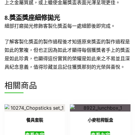
上之金屬質感，或上蠟使金屬獎盃表面光澤呈現更佳。
8.獎盃獎座細修拋光
細部打磨拋光修飾客製化獎盃每一處細節後即完成。
了解客製化獎盃的製作過程後才知道原來獎盃的製作過程是
如此的繁複，但也正因為如此才顯得每個獲獎者手上的獎盃
是如此珍貴，也顯得這份實質的榮耀是如此來之不易並且深
具紀念意義，值得珍藏並且記住獲獎那刻的光榮與喜悅。
相關商品
餐具套裝
小麥秸稈飯盒
查看內容
查看內容