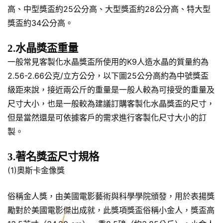
高、中型獎盃約25公分高、大型獎盃約28公分高、特大型
獎盃約34公分高。
2.水晶獎盃重量
一般常見客製化水晶獎盃所使用的K9人造水晶的質量約為
2.56-2.66公克/立方公分，以下圖25公分高約為中號獎盃
級距來說，接近兩公斤的重量是一般人較為可接受的重量及
尺寸大小，也是一般較為建議訂購客製化水晶獎盃的尺寸，
但是當然還是可依據客戶的需求進行客製化尺寸大小的訂
製。
3.著名獎盃尺寸規格
(1)奧斯卡金像獎
俗稱金人獎，由美國電影藝術與科學學院頒發，用於表揚獎
勵對於美國電影傑出成就，此獎項獎盃俗稱小金人，獎盃高