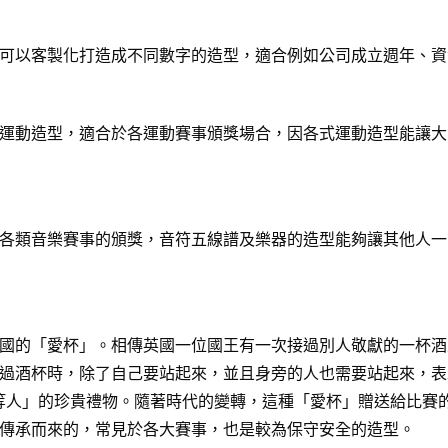
可以客製化打造成不同數字的造型，適合例如公司成立週年、資
運動造型，適合於各運動賽事頒獎場合，因各式運動造型能讓大
各類音樂賽事的頒獎，音符五線譜及樂器的造型能夠讓其他人一
國的「愛杯」。相傳英國一位國王有一次接過別人敬獻的一杯酒
過酒杯時，除了自己要站起來，並且身旁的人也需要站起來，表
給「上等人」的珍貴禮物。隨著時代的變轉，這種「愛杯」贈送給比
傳承而來的，常見於各大賽事，也是較為保守安全的造型。