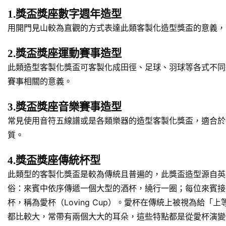
1.獎盃獎座數字週年造型
用開門見山較為直觀的方式表達此類客製化造型獎盃的意義，
2.獎盃獎座運動賽事造型
此類造型客製化獎盃可客製化成田徑、足球、羽球等各式不同
賽事相關的意義。
3.獎盃獎座音樂賽事造型
常見使用音符五線譜或是各類樂器的造型客製化獎盃，適合於
質。
4.獎盃獎座傳統杯型
此類型的客製化獎盃是較為傳統且普遍的，此獎盃造型源自英
俗：來賓中依序傳遞一個大型的酒杯，繞行一圈；每位來賓接
杯，稱為愛杯（Loving Cup）。愛杯在傳統上被視為
都比較大，常帶有兩個大大的耳朵，這些特點都是從愛杯演變