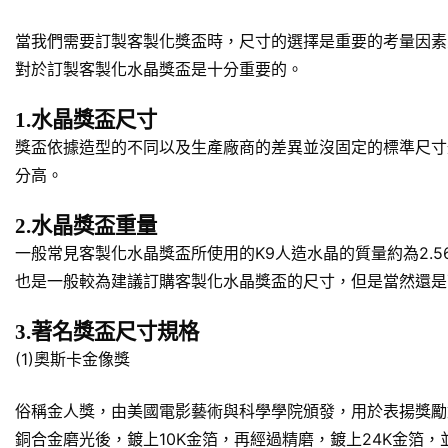
當我們需要訂製客製化獎盃時，尺寸的選擇是重要的考量因素
對於訂製客製化水晶獎盃是十分重要的。
1.水晶獎盃尺寸
獎盃依據造型的不同以及生產廠商的差異並沒固定的標準尺寸規
分高。
2.水晶獎盃重量
一般常見客製化水晶獎盃所使用的K9人造水晶的質量約為2.5
也是一般較為建議訂購客製化水晶獎盃的尺寸，但是當然還是
3.著名獎盃尺寸規格
(1)奧斯卡金像獎
俗稱金人獎，由美國電影藝術與科學學院頒發，用於表揚獎勵對於美
銅合金磨光後，鍍上10K金箔，再經過精磨，鍍上24K金箔