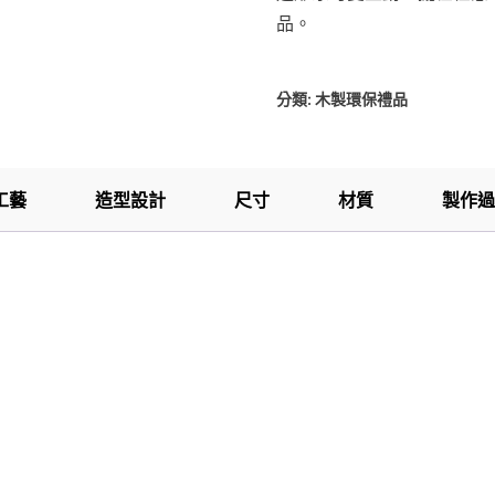
品。
分類:
木製環保禮品
工藝
造型設計
尺寸
材質
製作過