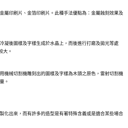
金屬印刷片、金箔印刷片。此種手法優點為：金屬蝕刻效果及
冷凝後圖樣及字樣生成於水晶上，而後進行打磨及拋光等處
較大。
用機械切割機雕刻出的圖樣及字樣為木頭之原色，雷射切割機
量。
製化出來，而有許多的造型是有著特殊含義或是適合某些場合