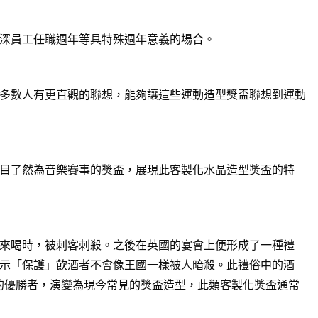
深員工任職週年等具特殊週年意義的場合。
多數人有更直觀的聯想，能夠讓這些運動造型獎盃聯想到運動
目了然為音樂賽事的獎盃，展現此客製化水晶造型獎盃的特
來喝時，被刺客刺殺。之後在英國的宴會上便形成了一種禮
示「保護」飲酒者不會像王國一樣被人暗殺。此禮俗中的酒
賽的優勝者，演變為現今常見的獎盃造型，此類客製化獎盃通常