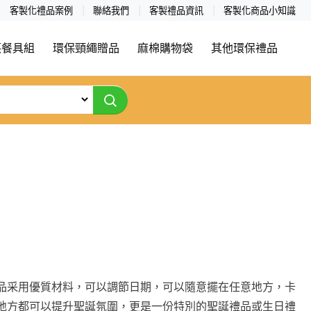
客製化禮品案例
聯絡我們
客製禮品資訊
客製化商品小知識
筷餐具組
環保頸繩贈品
麻棉購物袋
其他環保禮品
品采用優質材料，可以調節日期，可以隨意擺在任意地方，卡
地方都可以提升聖誕氛圍，更是一份特別的聖誕禮品或生日禮