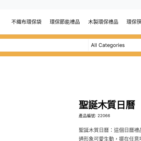
不織布環保袋
環保節能禮品
木製環保禮品
環保
聖誕木質日曆
產品編號: 22066
聖誕木質日曆：這個日曆禮
通形象可愛生動，擺在任意