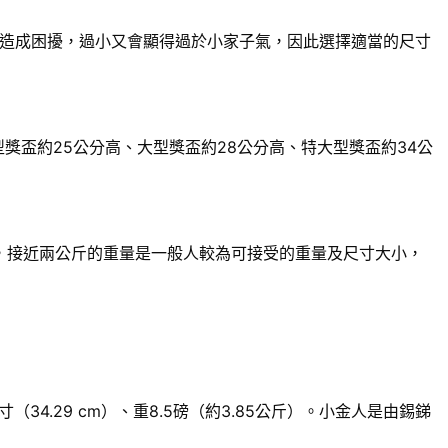
造成困擾，過小又會顯得過於小家子氣，因此選擇適當的尺寸
獎盃約25公分高、大型獎盃約28公分高、特大型獎盃約34公
來說，接近兩公斤的重量是一般人較為可接受的重量及尺寸大小，
.29 cm）、重8.5磅（約3.85公斤）。小金人是由錫銻