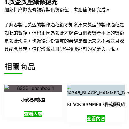
8.獎盃獎座細修拋光
細部打磨拋光修飾客製化獎盃每一處細節後即完成。
了解客製化獎盃的製作過程後才知道原來獎盃的製作過程是
如此的繁複，但也正因為如此才顯得每個獲獎者手上的獎盃
是如此珍貴，也顯得這份實質的榮耀是如此來之不易並且深
具紀念意義，值得珍藏並且記住獲獎那刻的光榮與喜悅。
相關商品
小麥秸稈飯盒
BLACK HAMMER 6件式餐具組
查看內容
查看內容