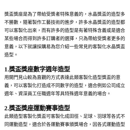
獎盃獎座是為了帶給受獎者特殊意義的，水晶獎盃的造型多
不勝數，隨著製作工藝技術的進步，許多水晶獎盃的造型都
可以客製化出來，而有許多的造型是有著特殊含義或是適合
某些場合而得到許多訂購者的選擇，只為帶給受獎者更多的
意義，以下就讓採購易為您介紹一些常見的客製化水晶獎盃
造型。
1.獎盃獎座數字週年造型
用開門見山較為直觀的方式表達此類客製化造型獎盃的意
義，可以客製化打造成不同數字的造型，適合例如公司成立
週年、資深員工任職週年等具特殊週年意義的場合。
2.獎盃獎座運動賽事造型
此類造型客製化獎盃可客製化成田徑、足球、羽球等各式不
同運動造型，適合於各運動賽事頒獎場合，因各式運動造型