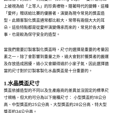
上被視為給「上等人」的珍貴禮物。隨著時代的變轉，這種
「愛杯」贈送給比賽的優勝者，演變為現今常見的獎盃造
型，此類客製化獎盃通常都比較大，常帶有兩個大大的耳
朵，這些特點都是從愛杯演變傳承而來的，常見於各大賽
事，也是較為保守安全的造型。
當我們需要訂製客製化獎盃時，尺寸的選擇是重要的考量因
素之一，除了會影響到重量之外，過大會對於獲獎者的搬運
及存放造成困擾，過小又會顯得過於小家子氣，因此選擇適
當的尺寸對於訂製客製化水晶獎盃是十分重要的。
1.水晶獎盃尺寸
獎盃依據造型的不同以及生產廠商的差異並沒固定的標準尺
寸規格，但大約可分為以下幾種尺寸： 小型獎盃約18公分
高、中型獎盃約25公分高、大型獎盃約28公分高、特大型
獎盃約34公分高。