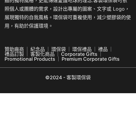
體的獨特風格，更能傳達愛護地球的理念.客製環保袋可依
照個人或團體的需求，設計出專屬的圖案、文字或 Logo，
展現獨特的自我風格。環保袋可重複使用，減少塑膠袋的使
用，有助於保護環境。
贊助廠商
紀念品
環保袋
環保禮品
禮品
禮品訂製
客製化商品
Corporate Gifts
Promotional Products
Premium Corporate Gifts
©2024 - 客製環保袋