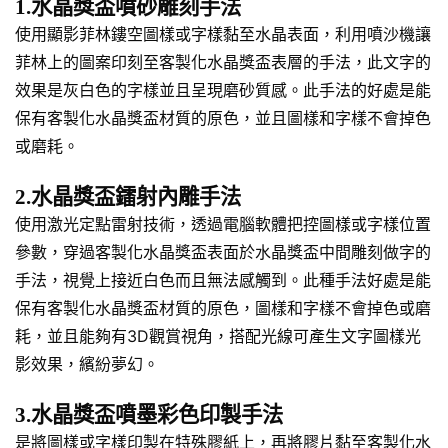
1.水晶獎盃噴砂雕刻手法
使用顯影菲林鏤空圖樣或字樣黏至水晶表面，利用噴沙機讓
菲林上的圖案印刻至客製化水晶獎盃表層的手法，此文字的
效果是灰白色的字樣並且呈現磨砂質感。此手法的好處是能
保有客製化水晶獎盃材質的原色，並且圖樣和字樣不會掉色
或磨耗。
2.水晶獎盃鐳射內雕手法
使用激光定點雷射技術，透過電腦軟體把控圖樣或字樣位置
參數，穿過客製化水晶獎盃表面於水晶獎盃中間雕刻做字的
手法，視覺上接近白色而且無法感觸到。此種手法好處是能
保有客製化水晶獎盃材質的原色，圖樣和字樣不會掉色或磨
耗，並且能夠有3D觀賞視角，搭配光線可產生文字圖樣光
影效果，繽紛夢幻。
3.水晶獎盃噴墨彩色印製手法
是將圖樣或字樣印製在特殊膠紙上，再將膠片黏至客製化水