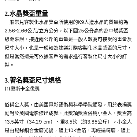
2.水晶獎盃重量
一般常見客製化水晶獎盃所使用的K9人造水晶的質量約為
2.56-2.66公克/立方公分，以下圖25公分高約為中號獎盃
級距來說，接近兩公斤的重量是一般人較為可接受的重量及
尺寸大小，也是一般較為建議訂購客製化水晶獎盃的尺寸，
但是當然還是可依據客戶的需求進行客製化尺寸大小的訂
製。
3.著名獎盃尺寸規格
(1)奧斯卡金像獎
俗稱金人獎，由美國電影藝術與科學學院頒發，用於表揚獎
勵對於美國電影傑出成就，此獎項獎盃俗稱小金人，獎盃高
13.5英寸（34.29 cm）、重8.5磅（約3.85公斤）。小金人
是由錫銻銅合金磨光後，鍍上10K金箔，再經過精磨，鍍上