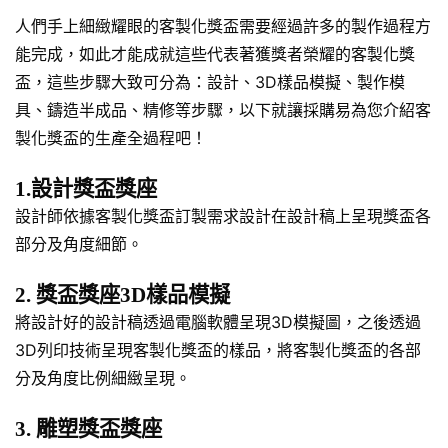
人們手上細緻耀眼的客製化獎盃需要經過許多的製作過程方
能完成，如此才能成就這些代表著獲獎者榮耀的客製化獎
盃，這些步驟大致可分為：設計、3D樣品模擬、製作模
具、鑄造半成品、精修等步驟，以下就讓採購易為您介紹客
製化獎盃的生產全過程吧！
1.設計獎盃獎座
設計師依據客製化獎盃訂製需求設計在設計稿上呈現獎盃各
部分及角度細節。
2. 獎盃獎座3D樣品模擬
將設計好的設計稿透過電腦軟體呈現3D模擬圖，之後透過
3D列印技術呈現客製化獎盃的樣品，將客製化獎盃的各部
分及角度比例細緻呈現。
3. 雕塑獎盃獎座