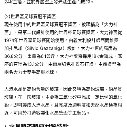
24K金箔，並於外層塗上發光漆生產而成的。
(2)世界盃足球賽冠軍獎盃
現在使用中的世界盃足球賽冠軍獎盃，被暱稱為「大力神
盃」，是第二代設計使用的世界杯足球賽獎盃，大力神盃從
1974年世界盃足球賽開始使用。由義大利設計師西爾維奧·
加扎尼加（Silvio Gazzaniga）設計。大力神盃的高度為
36.8公分，重量為6.1公斤。大力神獎盃採用18K金鑄成，底
座的直徑為13.1公分，由兩層綠色孔雀石打造，主體造型為
兩名大力士雙手高舉地球。
人造水晶是高鉛含量的玻璃，因此又稱為高鉛玻璃、鉛晶質
玻璃，在一般玻璃，主要為二氧化矽中添加一定比例的氧化
鉛，即可製成人造水晶，且亮度及透明度和天然水晶極為相
近，可用於打造客製化水晶獎盃等工藝品。