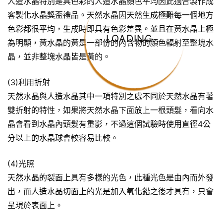
人造水晶特別是具色彩的人造水晶顏色平均因此適合製作成
客製化水晶獎盃禮品。天然水晶因天然生成極難每一個地方
色彩都很平均，生成時即具有色彩差異。並且在黃水晶上極
LOADING...
為明顯，黃水晶的黃是一部份的內含物的顏色輻射至整塊水
晶，並非整塊水晶皆是黃的。
(3)利用折射
天然水晶與人造水晶其中一項特別之處不同於天然水晶有著
雙折射的特性，如果將天然水晶下面放上一根頭髮，看向水
晶會看到水晶內頭髮有重影，不過這個試驗時使用直徑4公
分以上的水晶球會較容易比較。
(4)光照
天然水晶的裂面上具有多樣的光色，此種光色是由內而外發
出，而人造水晶切面上的光是加入氧化鉛之後才具有，只會
呈現於表面上。