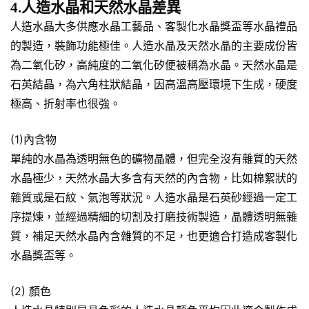
4.人造水晶和天然水晶差異
人造水晶大多供應水晶工藝品、客製化水晶獎盃等水晶禮品
的製造，裝飾功能極佳。人造水晶及天然水晶的主要成份皆
為二氧化矽，高純度的二氧化矽便被稱為水晶。天然水晶是
石英結晶，為六角柱狀結晶，因高溫高壓環境下生成，硬度
極高、折射率也很強。
(1)內含物
單純的水晶為透明無色的礦物晶體，但完全沒有雜質的天然
水晶極少，天然水晶大多含有天然的內含物，比如棉絮狀的
雜質或是石紋、氣泡等狀況。人造水晶是石英砂經過一定工
序提煉，並經過精細的切割及打磨技術製造，晶體透明無雜
質，補足天然水晶內含雜質的不足，也更適合打造成客製化
水晶獎盃等。
(2) 顏色