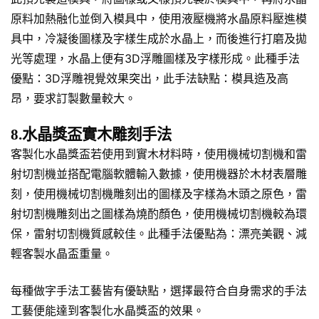
原料加熱融化並倒入模具中，使用液壓機將水晶原料壓進模
具中，冷凝後圖樣及字樣生成於水晶上，而後進行打磨及拋
光等處理，水晶上便有3D浮雕圖樣及字樣形成。此種手法
優點：3D浮雕視覺效果突出，此手法缺點：模具造及高
昂，要求訂製數量較大。
8.水晶獎盃實木雕刻手法
客製化水晶獎盃若使用到實木材料時，使用機械切割機和雷
射切割機並搭配電腦軟體輸入數據，使用機器於木材表層雕
刻，使用機械切割機雕刻出的圖樣及字樣為木頭之原色，雷
射切割機雕刻出之圖樣為燒酌顏色，使用機械切割機較為環
保，雷射切割機質感較佳。此種手法優點為：漂亮美觀、減
輕客製水晶盃重量。
每種做字手法工藝皆有優缺點，選擇最符合自身需求的手法
工藝便能達到客製化水晶獎盃的效果。