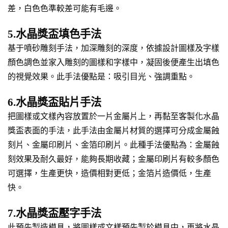
差，白色色準較差可能有毛邊。
5.水晶獎盃填色手法
基于噴砂雕刻手法，加深雕刻的深度，依據設計圖樣及字樣
顏色調色並家入雕刻的圖樣和字樣中，凝固後便產生出填色
的視覺效果。此手法優點是：吸引目光、強調重點。
6.水晶獎盃貼片手法
把圖樣或文樣內容放置於一片金屬片上，再黏至客製化水晶
獎盃表面的手法，此手法由金屬片材質的選擇可分成金屬蝕
刻片、金屬印刷片、金箔印刷片。此種手法優點為：金屬蝕
刻效果及耐久最好，能夠長期收藏；金屬印刷片有較多顏色
可選擇，生產更快，造價相對更低；金箔片造價低，生產
快。
7.水晶獎盃壓字手法
此預先製造模具，將圖樣或文樣預先製於模具中，再將水晶