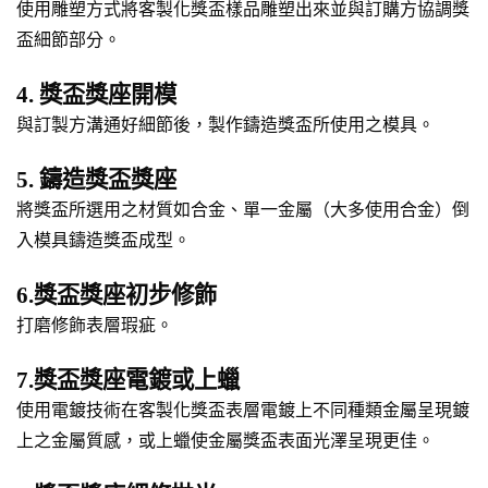
使用雕塑方式將客製化獎盃樣品雕塑出來並與訂購方協調獎
盃細節部分。
4. 獎盃獎座開模
與訂製方溝通好細節後，製作鑄造獎盃所使用之模具。
5. 鑄造獎盃獎座
將獎盃所選用之材質如合金、單一金屬（大多使用合金）倒
入模具鑄造獎盃成型。
6.獎盃獎座初步修飾
打磨修飾表層瑕疵。
7.獎盃獎座電鍍或上蠟
使用電鍍技術在客製化獎盃表層電鍍上不同種類金屬呈現鍍
上之金屬質感，或上蠟使金屬獎盃表面光澤呈現更佳。