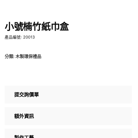
小號楠竹紙巾盒
產品編號: 20013
分類:
木製環保禮品
提交詢價單
額外資訊
製作工藝