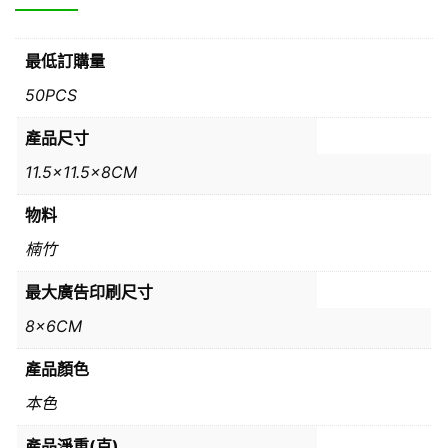
最低訂購量
50PCS
產品尺寸
11.5×11.5x8CM
物料
楠竹
最大廣告印刷尺寸
8x6CM
產品顏色
本色
產品淨重(克)