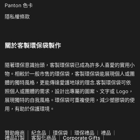
Panton 色卡
隱私權條款
關於
客製環保袋製作
隨著環保意識抬頭，客製環保袋已成為許多人喜愛的實用小
物。相較於一般市售的環保袋，客製環保袋能展現個人或團
體的獨特風格，更能傳達愛護地球的理念.客製環保袋可依
照個人或團體的需求，設計出專屬的圖案、文字或 Logo，
展現獨特的自我風格。環保袋可重複使用，減少塑膠袋的使
用，有助於保護環境。
贊助廠商
紀念品
環保袋
環保禮品
禮品
禮品訂製
客製化商品
Corporate Gifts