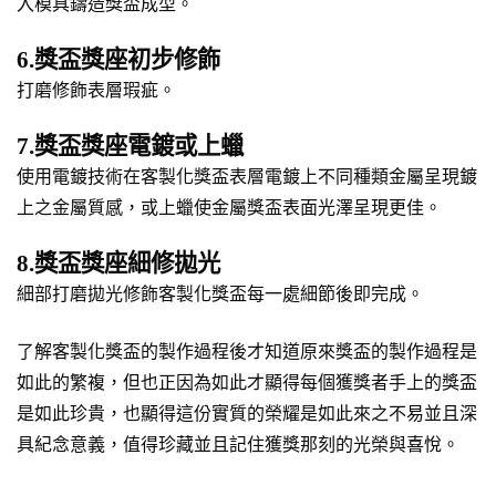
入模具鑄造獎盃成型。
6.獎盃獎座初步修飾
打磨修飾表層瑕疵。
7.獎盃獎座電鍍或上蠟
使用電鍍技術在客製化獎盃表層電鍍上不同種類金屬呈現鍍
上之金屬質感，或上蠟使金屬獎盃表面光澤呈現更佳。
8.獎盃獎座細修拋光
細部打磨拋光修飾客製化獎盃每一處細節後即完成。
了解客製化獎盃的製作過程後才知道原來獎盃的製作過程是
如此的繁複，但也正因為如此才顯得每個獲獎者手上的獎盃
是如此珍貴，也顯得這份實質的榮耀是如此來之不易並且深
具紀念意義，值得珍藏並且記住獲獎那刻的光榮與喜悅。