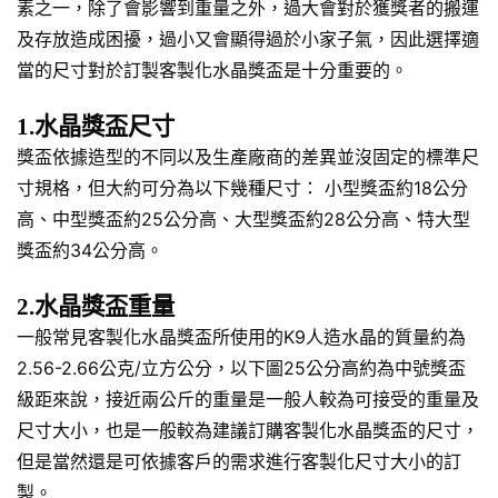
素之一，除了會影響到重量之外，過大會對於獲獎者的搬運
及存放造成困擾，過小又會顯得過於小家子氣，因此選擇適
當的尺寸對於訂製客製化水晶獎盃是十分重要的。
1.水晶獎盃尺寸
獎盃依據造型的不同以及生產廠商的差異並沒固定的標準尺
寸規格，但大約可分為以下幾種尺寸： 小型獎盃約18公分
高、中型獎盃約25公分高、大型獎盃約28公分高、特大型
獎盃約34公分高。
2.水晶獎盃重量
一般常見客製化水晶獎盃所使用的K9人造水晶的質量約為
2.56-2.66公克/立方公分，以下圖25公分高約為中號獎盃
級距來說，接近兩公斤的重量是一般人較為可接受的重量及
尺寸大小，也是一般較為建議訂購客製化水晶獎盃的尺寸，
但是當然還是可依據客戶的需求進行客製化尺寸大小的訂
製。