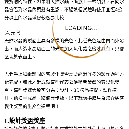
雙折射的特性，如果將天然水晶下面放上一根頭髮，看向水
晶會看到水晶內頭髮有重影，不過這個試驗時使用直徑4公
分以上的水晶球會較容易比較。
LOADING...
(4)光照
天然水晶的裂面上具有多樣的光色，此種光色是由內而外發
出，而人造水晶切面上的光是加入氧化鉛之後才具有，只會
呈現於表面上。
人們手上細緻耀眼的客製化獎盃需要經過許多的製作過程方
能完成，如此才能成就這些代表著獲獎者榮耀的客製化獎
盃，這些步驟大致可分為：設計、3D樣品模擬、製作模
具、鑄造半成品、精修等步驟，以下就讓採購易為您介紹客
製化獎盃的生產全過程吧！
1.設計獎盃獎座
設計師依據客製化獎盃訂製需求設計在設計稿上呈現獎盃各