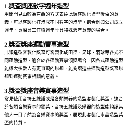
1.獎盃獎座數字週年造型
用開門見山較為直觀的方式表達此類客製化造型獎盃的意
義，可以客製化打造成不同數字的造型，適合例如公司成立
週年、資深員工任職週年等具特殊週年意義的場合。
2.獎盃獎座運動賽事造型
此類造型客製化獎盃可客製化成田徑、足球、羽球等各式不
同運動造型，適合於各運動賽事頒獎場合，因各式運動造型
能讓大多數人有更直觀的聯想，能夠讓這些運動造型獎盃聯
想到運動賽事相關的意義。
3.獎盃獎座音樂賽事造型
常見使用音符五線譜或是各類樂器的造型客製化獎盃，適合
於各類音樂賽事的頒獎，音符五線譜及樂器的造型能夠讓其
他人一目了然為音樂賽事的獎盃，展現此客製化水晶造型獎
盃的特質。