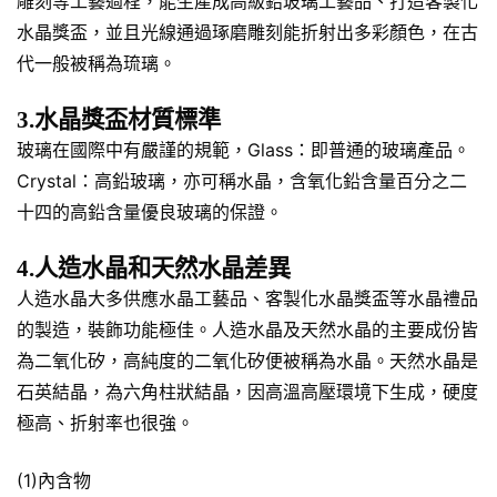
雕刻等工藝過程，能生產成高級鉛玻璃工藝品、打造客製化
水晶獎盃，並且光線通過琢磨雕刻能折射出多彩顏色，在古
代一般被稱為琉璃。
3.水晶獎盃材質標準
玻璃在國際中有嚴謹的規範，Glass：即普通的玻璃產品。
Crystal：高鉛玻璃，亦可稱水晶，含氧化鉛含量百分之二
十四的高鉛含量優良玻璃的保證。
4.人造水晶和天然水晶差異
人造水晶大多供應水晶工藝品、客製化水晶獎盃等水晶禮品
的製造，裝飾功能極佳。人造水晶及天然水晶的主要成份皆
為二氧化矽，高純度的二氧化矽便被稱為水晶。天然水晶是
石英結晶，為六角柱狀結晶，因高溫高壓環境下生成，硬度
極高、折射率也很強。
(1)內含物