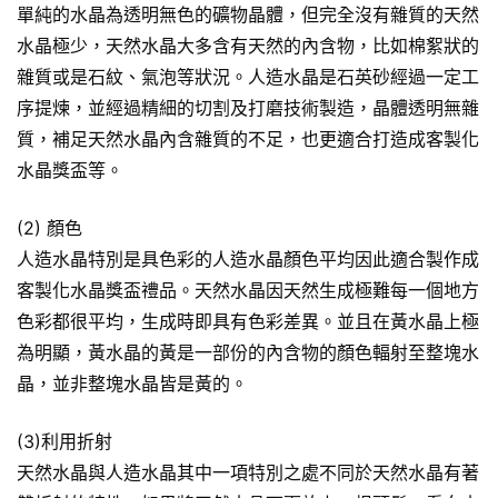
單純的水晶為透明無色的礦物晶體，但完全沒有雜質的天然
水晶極少，天然水晶大多含有天然的內含物，比如棉絮狀的
雜質或是石紋、氣泡等狀況。人造水晶是石英砂經過一定工
序提煉，並經過精細的切割及打磨技術製造，晶體透明無雜
質，補足天然水晶內含雜質的不足，也更適合打造成客製化
水晶獎盃等。
(2) 顏色
人造水晶特別是具色彩的人造水晶顏色平均因此適合製作成
客製化水晶獎盃禮品。天然水晶因天然生成極難每一個地方
色彩都很平均，生成時即具有色彩差異。並且在黃水晶上極
為明顯，黃水晶的黃是一部份的內含物的顏色輻射至整塊水
晶，並非整塊水晶皆是黃的。
(3)利用折射
天然水晶與人造水晶其中一項特別之處不同於天然水晶有著