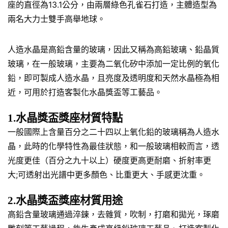
座的直徑為13.1公分，由兩層綠色孔雀石打造，主體造型為
兩名大力士雙手高舉地球。
人造水晶是高鉛含量的玻璃，因此又稱為高鉛玻璃、鉛晶質
玻璃，在一般玻璃，主要為二氧化矽中添加一定比例的氧化
鉛，即可製成人造水晶，且亮度及透明度和天然水晶極為相
近，可用於打造客製化水晶獎盃等工藝品。
1.水晶獎盃獎座材質特點
一般國際上含量百分之二十四以上氧化鉛的玻璃稱為人造水
晶，此時的化學特性為最佳狀態，和一般玻璃相較而言，透
光度更佳（百分之九十以上）硬度更高更耐磨、折射率更
大;可透射出光譜中更多顏色、比重更大、手感更沈重。
2.水晶獎盃獎座材質用途
高鉛含量玻璃通過淬鍊，去雜質，吹制，打磨和拋光，琢磨