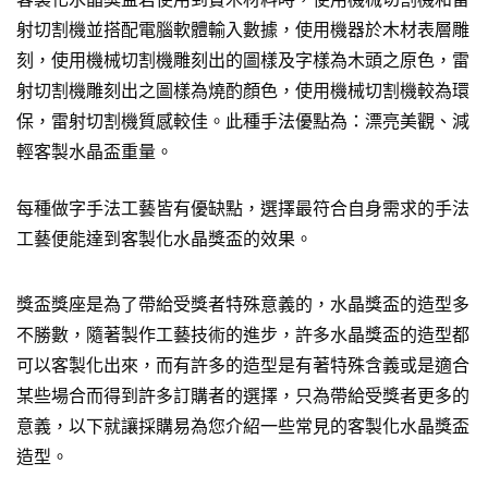
射切割機並搭配電腦軟體輸入數據，使用機器於木材表層雕
刻，使用機械切割機雕刻出的圖樣及字樣為木頭之原色，雷
射切割機雕刻出之圖樣為燒酌顏色，使用機械切割機較為環
保，雷射切割機質感較佳。此種手法優點為：漂亮美觀、減
輕客製水晶盃重量。
每種做字手法工藝皆有優缺點，選擇最符合自身需求的手法
工藝便能達到客製化水晶獎盃的效果。
獎盃獎座是為了帶給受獎者特殊意義的，水晶獎盃的造型多
不勝數，隨著製作工藝技術的進步，許多水晶獎盃的造型都
可以客製化出來，而有許多的造型是有著特殊含義或是適合
某些場合而得到許多訂購者的選擇，只為帶給受獎者更多的
意義，以下就讓採購易為您介紹一些常見的客製化水晶獎盃
造型。