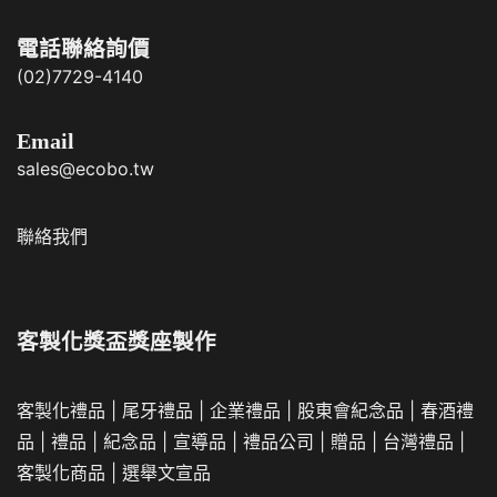
電話聯絡詢價
(02)7729-4140
Email
sales@ecobo.tw
聯絡我們
客製化獎盃獎座製作
客製化禮品
|
尾牙禮品
|
企業
禮品
|
股東會紀念品
|
春酒禮
品
|
禮品
|
紀念品
|
宣導品
|
禮品公司
|
贈品
|
台灣禮品
|
客製化商品
|
選舉文宣品