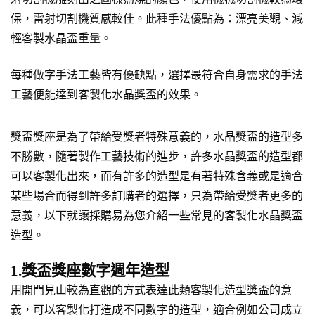
保，雷射切割機質感較佳。此種手法優點為：漂亮美觀、減
輕客製水晶盃重量。
每種做字手法工藝皆有優缺點，選擇最符合自身需求的手法
工藝便能達到客製化水晶獎盃的效果。
獎盃獎座是為了帶給受獎者特殊意義的，水晶獎盃的造型多
不勝數，隨著製作工藝技術的進步，許多水晶獎盃的造型都
可以客製化出來，而有許多的造型是有著特殊含義或是適合
某些場合而得到許多訂購者的選擇，只為帶給受獎者更多的
意義，以下就讓採購易為您介紹一些常見的客製化水晶獎盃
造型。
1.獎盃獎座數字週年造型
用開門見山較為直觀的方式表達此類客製化造型獎盃的意
義，可以客製化打造成不同數字的造型，適合例如公司成立