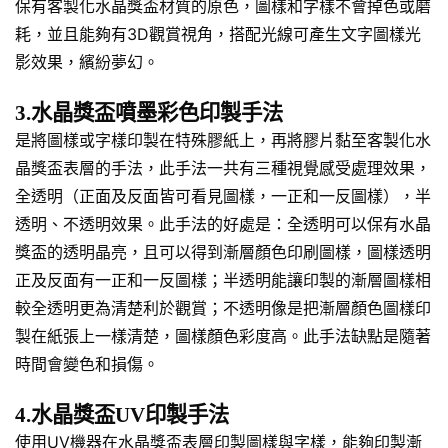
保有客製化水晶獎盃材質的原色，圖樣和字樣不會掉色或磨
耗，並且能夠有3D觀賞視角，搭配光線可產生文字圖樣光
影效果，繽紛夢幻。
3.水晶獎盃噴墨彩色印製手法
是將圖樣或字樣印製在特殊膠紙上，再將膠片黏至客製化水
晶獎盃表層的手法，此手法一共有三種視覺感受處理效果，
全透明（正面及反面皆可看見圖樣，一正和一反圖樣），半
透明、不透明效果。此手法的好處是：全透明可以保有水晶
獎盃的透明晶亮，且可以得到漸層顏色印刷圖樣，圖樣透明
正及反面有一正和一反圖樣；半透明能讓印製的漸層圖樣相
較全透明更為清楚利於觀賞；不透明像是把漸層顏色圖樣印
製在紙張上一樣清楚，圖樣顏色彩度高。此手法缺點是隨著
時間會變色和損傷。
4.水晶獎盃UV印製手法
使用UV機器在水晶獎盃表層印製圖樣與字樣，能夠印製漸