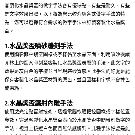
客製化水晶獎盃的做字手法各有優缺點，有些是耐久、有些
是文字效果出眾，以下將為您比較介紹各式做字手法的特
點，您可以選擇符合需求的做字手法來訂製客製化水晶獎
盃。
1.水晶獎盃噴砂雕刻手法
使用顯影菲林鏤空圖樣或字樣黏至水晶表面，利用噴沙機讓
菲林上的圖案印刻至客製化水晶獎盃表層的手法，此文字的
效果是灰白色的字樣並且呈現磨砂質感。此手法的好處是能
保有客製化水晶獎盃材質的原色，並且圖樣和字樣不會掉色
或磨耗。
2.水晶獎盃鐳射內雕手法
使用激光定點雷射技術，透過電腦軟體把控圖樣或字樣位置
參數，穿過客製化水晶獎盃表面於水晶獎盃中間雕刻做字的
手法，視覺上接近白色而且無法感觸到。此種手法好處是能