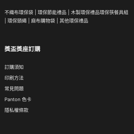
不織布環保袋
|
環保節能禮品
|
木製環保禮品
環保筷餐具組
|
環保頸繩
|
麻布購物袋
|
其他環保禮品
獎盃獎座訂購
訂購須知
印刷方法
常見問題
Panton 色卡
隱私權條款