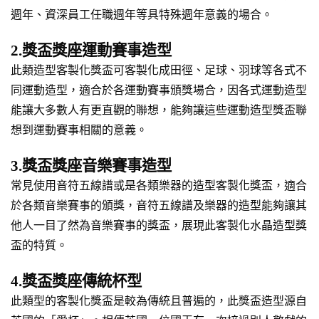
週年、資深員工任職週年等具特殊週年意義的場合。
2.獎盃獎座運動賽事造型
此類造型客製化獎盃可客製化成田徑、足球、羽球等各式不
同運動造型，適合於各運動賽事頒獎場合，因各式運動造型
能讓大多數人有更直觀的聯想，能夠讓這些運動造型獎盃聯
想到運動賽事相關的意義。
3.獎盃獎座音樂賽事造型
常見使用音符五線譜或是各類樂器的造型客製化獎盃，適合
於各類音樂賽事的頒獎，音符五線譜及樂器的造型能夠讓其
他人一目了然為音樂賽事的獎盃，展現此客製化水晶造型獎
盃的特質。
4.獎盃獎座傳統杯型
此類型的客製化獎盃是較為傳統且普遍的，此獎盃造型源自