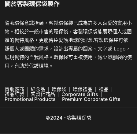
關於
客製環保袋製作
隨著環保意識抬頭，客製環保袋已成為許多人喜愛的實用小
物。相較於一般市售的環保袋，客製環保袋能展現個人或團
體的獨特風格，更能傳達愛護地球的理念.客製環保袋可依
照個人或團體的需求，設計出專屬的圖案、文字或 Logo，
展現獨特的自我風格。環保袋可重複使用，減少塑膠袋的使
用，有助於保護環境。
贊助廠商
紀念品
環保袋
環保禮品
禮品
禮品訂製
客製化商品
Corporate Gifts
Promotional Products
Premium Corporate Gifts
©2024 - 客製環保袋