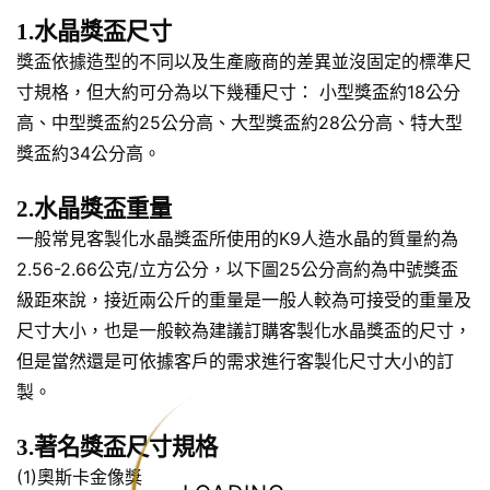
1.水晶獎盃尺寸
獎盃依據造型的不同以及生產廠商的差異並沒固定的標準尺
寸規格，但大約可分為以下幾種尺寸： 小型獎盃約18公分
高、中型獎盃約25公分高、大型獎盃約28公分高、特大型
獎盃約34公分高。
2.水晶獎盃重量
一般常見客製化水晶獎盃所使用的K9人造水晶的質量約為
2.56-2.66公克/立方公分，以下圖25公分高約為中號獎盃
級距來說，接近兩公斤的重量是一般人較為可接受的重量及
尺寸大小，也是一般較為建議訂購客製化水晶獎盃的尺寸，
但是當然還是可依據客戶的需求進行客製化尺寸大小的訂
製。
3.著名獎盃尺寸規格
(1)奧斯卡金像獎