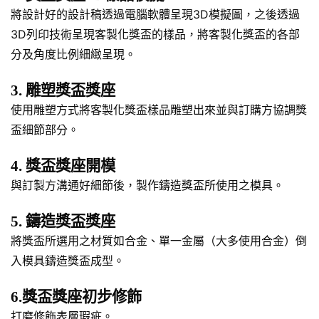
將設計好的設計稿透過電腦軟體呈現3D模擬圖，之後透過
3D列印技術呈現客製化獎盃的樣品，將客製化獎盃的各部
分及角度比例細緻呈現。
3. 雕塑獎盃獎座
使用雕塑方式將客製化獎盃樣品雕塑出來並與訂購方協調獎
盃細節部分。
4. 獎盃獎座開模
與訂製方溝通好細節後，製作鑄造獎盃所使用之模具。
5. 鑄造獎盃獎座
將獎盃所選用之材質如合金、單一金屬（大多使用合金）倒
入模具鑄造獎盃成型。
6.獎盃獎座初步修飾
打磨修飾表層瑕疵。