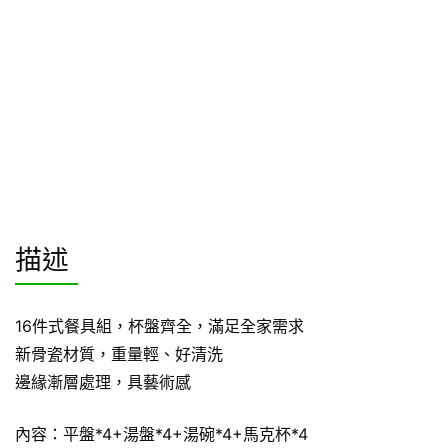
描述
16件式餐具組，杯盤齊全，滿足全家需求
新骨瓷材質，重量輕、好清洗
邊緣漸層處理，具藝術感
內容：平盤*4+湯盤*4+湯碗*4+馬克杯*4