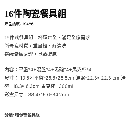
16件陶瓷餐具組
產品編號: 19486
16件式餐具組，杯盤齊全，滿足全家需求
新骨瓷材質，重量輕、好清洗
邊緣漸層處理，具藝術感
內容：平盤*4+湯盤*4+湯碗*4+馬克杯*4
尺寸： 10.5吋平盤-26.6*26.6cm 湯盤-22.3* 22.3 cm 湯
碗- 18.3* 6.3cm 馬克杯- 300ml
彩盒尺寸：38.4*19.6*34.2cm
分類:
環保筷餐具組