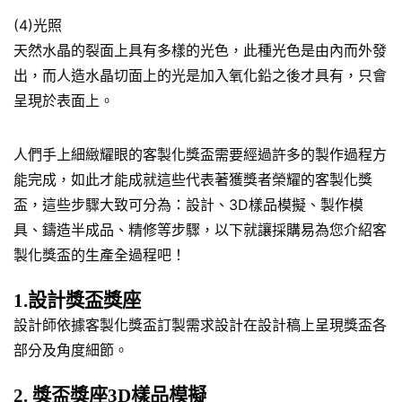
(4)光照
天然水晶的裂面上具有多樣的光色，此種光色是由內而外發
出，而人造水晶切面上的光是加入氧化鉛之後才具有，只會
呈現於表面上。
人們手上細緻耀眼的客製化獎盃需要經過許多的製作過程方
能完成，如此才能成就這些代表著獲獎者榮耀的客製化獎
盃，這些步驟大致可分為：設計、3D樣品模擬、製作模
具、鑄造半成品、精修等步驟，以下就讓採購易為您介紹客
製化獎盃的生產全過程吧！
1.設計獎盃獎座
設計師依據客製化獎盃訂製需求設計在設計稿上呈現獎盃各
部分及角度細節。
2. 獎盃獎座3D樣品模擬