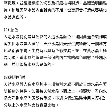
序提煉，並經過精細的切割及打磨技術製造，晶體透明無雜
質，補足天然水晶內含雜質的不足，也更適合打造成客製化
水晶獎盃等。
(2) 顏色
人造水晶特別是具色彩的人造水晶顏色平均因此適合製作成
客製化水晶獎盃禮品。天然水晶因天然生成極難每一個地方
色彩都很平均，生成時即具有色彩差異。並且在黃水晶上極
為明顯，黃水晶的黃是一部份的內含物的顏色輻射至整塊水
晶，並非整塊水晶皆是黃的。
(3)利用折射
天然水晶與人造水晶其中一項特別之處不同於天然水晶有著
雙折射的特性，如果將天然水晶下面放上一根頭髮，看向水
晶會看到水晶內頭髮有重影，不過這個試驗時使用直徑4公
分以上的水晶球會較容易比較。