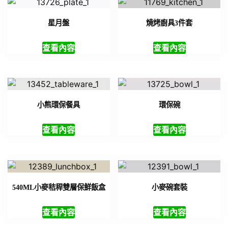
星月盤
燒烤廚具3件套
查看內容
查看內容
小熊環保餐具
環保碗
查看內容
查看內容
540ML小麥秸稈雙層保鮮飯盒
小麥碗套裝
查看內容
查看內容