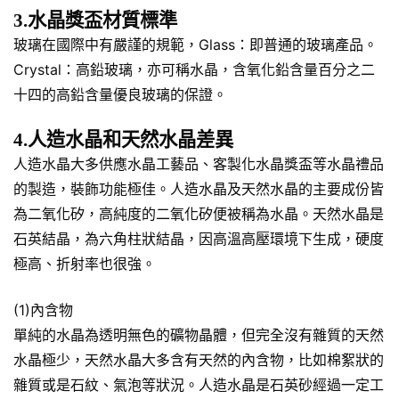
3.水晶獎盃材質標準
玻璃在國際中有嚴謹的規範，Glass：即普通的玻璃產品。
Crystal：高鉛玻璃，亦可稱水晶，含氧化鉛含量百分之二
十四的高鉛含量優良玻璃的保證。
4.人造水晶和天然水晶差異
人造水晶大多供應水晶工藝品、客製化水晶獎盃等水晶禮品
的製造，裝飾功能極佳。人造水晶及天然水晶的主要成份皆
為二氧化矽，高純度的二氧化矽便被稱為水晶。天然水晶是
石英結晶，為六角柱狀結晶，因高溫高壓環境下生成，硬度
極高、折射率也很強。
(1)內含物
單純的水晶為透明無色的礦物晶體，但完全沒有雜質的天然
水晶極少，天然水晶大多含有天然的內含物，比如棉絮狀的
雜質或是石紋、氣泡等狀況。人造水晶是石英砂經過一定工