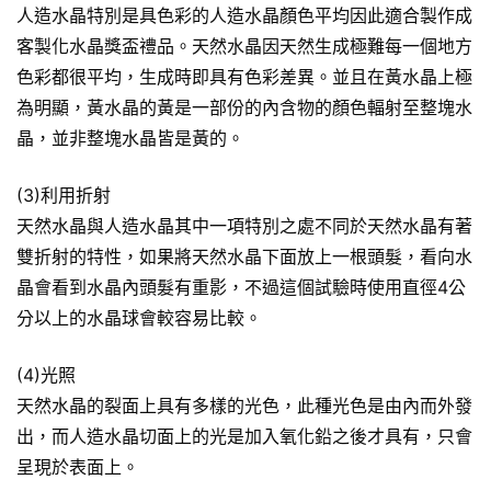
人造水晶特別是具色彩的人造水晶顏色平均因此適合製作成
客製化水晶獎盃禮品。天然水晶因天然生成極難每一個地方
色彩都很平均，生成時即具有色彩差異。並且在黃水晶上極
為明顯，黃水晶的黃是一部份的內含物的顏色輻射至整塊水
晶，並非整塊水晶皆是黃的。
(3)利用折射
天然水晶與人造水晶其中一項特別之處不同於天然水晶有著
雙折射的特性，如果將天然水晶下面放上一根頭髮，看向水
晶會看到水晶內頭髮有重影，不過這個試驗時使用直徑4公
分以上的水晶球會較容易比較。
(4)光照
天然水晶的裂面上具有多樣的光色，此種光色是由內而外發
出，而人造水晶切面上的光是加入氧化鉛之後才具有，只會
呈現於表面上。