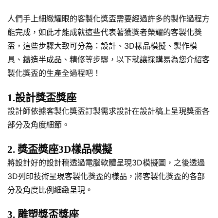
人們手上細緻耀眼的客製化獎盃需要經過許多的製作過程方
能完成，如此才能成就這些代表著獲獎者榮耀的客製化獎
盃，這些步驟大致可分為：設計、3D樣品模擬、製作模
具、鑄造半成品、精修等步驟，以下就讓採購易為您介紹客
製化獎盃的生產全過程吧！
1.設計獎盃獎座
設計師依據客製化獎盃訂製需求設計在設計稿上呈現獎盃各
部分及角度細節。
2. 獎盃獎座3D樣品模擬
將設計好的設計稿透過電腦軟體呈現3D模擬圖，之後透過
3D列印技術呈現客製化獎盃的樣品，將客製化獎盃的各部
分及角度比例細緻呈現。
3. 雕塑獎盃獎座