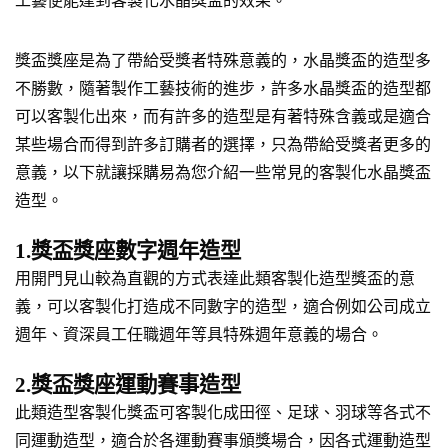
獎盃獎座是為了帶給受獎者特殊意義的，水晶獎盃的造型多
不勝數，隨著製作工藝技術的進步，許多水晶獎盃的造型都
可以客製化出來，而有許多的造型是有著特殊含義或是適合
某些場合而得到許多訂購者的選擇，只為帶給受獎者更多的
意義，以下就讓採購易為您介紹一些常見的客製化水晶獎盃
造型。
1.獎盃獎座數字週年造型
用開門見山較為直觀的方式表達此類客製化造型獎盃的意
義，可以客製化打造成不同數字的造型，適合例如公司成立
週年、資深員工任職週年等具特殊週年意義的場合。
2.獎盃獎座運動賽事造型
此類造型客製化獎盃可客製化成田徑、足球、羽球等各式不
同運動造型，適合於各運動賽事頒獎場合，因各式運動造型