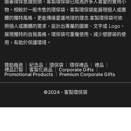
隨著環保意識抬頭，客製環保袋已成為許多人喜愛的實用小
物。相較於一般市售的環保袋，客製環保袋能展現個人或團
體的獨特風格，更能傳達愛護地球的理念.客製環保袋可依
照個人或團體的需求，設計出專屬的圖案、文字或 Logo，
展現獨特的自我風格。環保袋可重複使用，減少塑膠袋的使
用，有助於保護環境。
贊助廠商
紀念品
環保袋
環保禮品
禮品
禮品訂製
客製化商品
Corporate Gifts
Promotional Products
Premium Corporate Gifts
©2024 - 客製環保袋