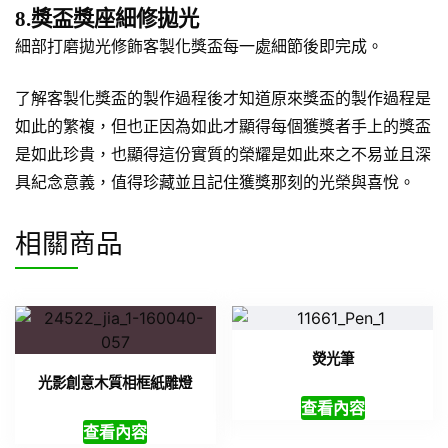
8.獎盃獎座細修拋光
細部打磨拋光修飾客製化獎盃每一處細節後即完成。
了解客製化獎盃的製作過程後才知道原來獎盃的製作過程是
如此的繁複，但也正因為如此才顯得每個獲獎者手上的獎盃
是如此珍貴，也顯得這份實質的榮耀是如此來之不易並且深
具紀念意義，值得珍藏並且記住獲獎那刻的光榮與喜悅。
相關商品
熒光筆
光影創意木質相框紙雕燈
查看內容
查看內容