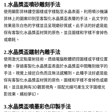
1.水晶獎盃噴砂雕刻手法
使用顯影菲林鏤空圖樣或字樣黏至水晶表面，利用噴沙機讓
菲林上的圖案印刻至客製化水晶獎盃表層的手法，此文字的
效果是灰白色的字樣並且呈現磨砂質感。此手法的好處是能
保有客製化水晶獎盃材質的原色，並且圖樣和字樣不會掉色
或磨耗。
2.水晶獎盃鐳射內雕手法
使用激光定點雷射技術，透過電腦軟體把控圖樣或字樣位置
參數，穿過客製化水晶獎盃表面於水晶獎盃中間雕刻做字的
手法，視覺上接近白色而且無法感觸到。此種手法好處是能
保有客製化水晶獎盃材質的原色，圖樣和字樣不會掉色或磨
耗，並且能夠有3D觀賞視角，搭配光線可產生文字圖樣光
影效果，繽紛夢幻。
3.水晶獎盃噴墨彩色印製手法