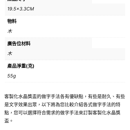
19.5×3.3CM
物料
木
廣告位材料
木
產品淨重(克)
55g
客製化水晶獎盃的做字手法各有優缺點，有些是耐久、有些
是文字效果出眾，以下將為您比較介紹各式做字手法的特
點，您可以選擇符合需求的做字手法來訂製客製化水晶獎
盃。