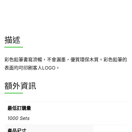
描述
彩色鉛筆書寫流暢，不會漏墨，優質環保木質。彩色鉛筆的
表面均可印刷客人LOGO。
額外資訊
最低訂購量
1000 Sets
產品尺寸