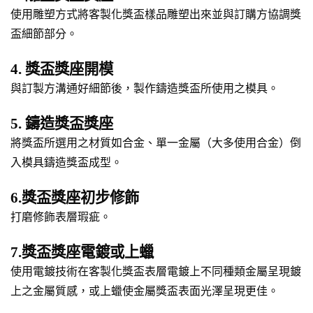
使用雕塑方式將客製化獎盃樣品雕塑出來並與訂購方協調獎
盃細節部分。
4. 獎盃獎座開模
與訂製方溝通好細節後，製作鑄造獎盃所使用之模具。
5. 鑄造獎盃獎座
將獎盃所選用之材質如合金、單一金屬（大多使用合金）倒
入模具鑄造獎盃成型。
6.獎盃獎座初步修飾
打磨修飾表層瑕疵。
7.獎盃獎座電鍍或上蠟
使用電鍍技術在客製化獎盃表層電鍍上不同種類金屬呈現鍍
上之金屬質感，或上蠟使金屬獎盃表面光澤呈現更佳。