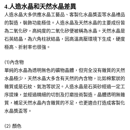
4.人造水晶和天然水晶差異
人造水晶大多供應水晶工藝品、客製化水晶獎盃等水晶禮品
的製造，裝飾功能極佳。人造水晶及天然水晶的主要成份皆
為二氧化矽，高純度的二氧化矽便被稱為水晶。天然水晶是
石英結晶，為六角柱狀結晶，因高溫高壓環境下生成，硬度
極高、折射率也很強。
(1)內含物
單純的水晶為透明無色的礦物晶體，但完全沒有雜質的天然
水晶極少，天然水晶大多含有天然的內含物，比如棉絮狀的
雜質或是石紋、氣泡等狀況。人造水晶是石英砂經過一定工
序提煉，並經過精細的切割及打磨技術製造，晶體透明無雜
質，補足天然水晶內含雜質的不足，也更適合打造成客製化
水晶獎盃等。
(2) 顏色