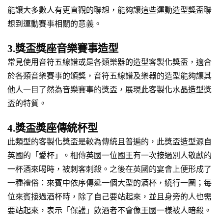
能讓大多數人有更直觀的聯想，能夠讓這些運動造型獎盃聯
想到運動賽事相關的意義。
3.獎盃獎座音樂賽事造型
常見使用音符五線譜或是各類樂器的造型客製化獎盃，適合
於各類音樂賽事的頒獎，音符五線譜及樂器的造型能夠讓其
他人一目了然為音樂賽事的獎盃，展現此客製化水晶造型獎
盃的特質。
4.獎盃獎座傳統杯型
此類型的客製化獎盃是較為傳統且普遍的，此獎盃造型源自
英國的「愛杯」。相傳英國一位國王有一次接過別人敬獻的
一杯酒來喝時，被刺客刺殺。之後在英國的宴會上便形成了
一種禮俗：來賓中依序傳遞一個大型的酒杯，繞行一圈；每
位來賓接過酒杯時，除了自己要站起來，並且身旁的人也需
要站起來，表示「保護」飲酒者不會像王國一樣被人暗殺。