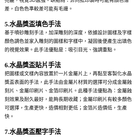
差，白色色準較差可能有毛邊。
5.水晶獎盃填色手法
基于噴砂雕刻手法，加深雕刻的深度，依據設計圖樣及字樣
顏色調色並家入雕刻的圖樣和字樣中，凝固後便產生出填色
的視覺效果。此手法優點是：吸引目光、強調重點。
6.水晶獎盃貼片手法
把圖樣或文樣內容放置於一片金屬片上，再黏至客製化水晶
獎盃表面的手法，此手法由金屬片材質的選擇可分成金屬蝕
刻片、金屬印刷片、金箔印刷片。此種手法優點為：金屬蝕
刻效果及耐久最好，能夠長期收藏；金屬印刷片有較多顏色
可選擇，生產更快，造價相對更低；金箔片造價低，生產
快。
7.水晶獎盃壓字手法