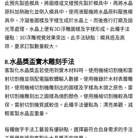
此預先製造模具，將圖樣或文樣預先製於模具中，再將水晶
原料加熱融化並倒入模具中，使用液壓機將水晶原料壓進模
具中，冷凝後圖樣及字樣生成於水晶上，而後進行打磨及拋
光等處理，水晶上便有3D浮雕圖樣及字樣形成。此種手法
優點：3D浮雕視覺效果突出，此手法缺點：模具造及高
昂，要求訂製數量較大。
8.水晶獎盃實木雕刻手法
客製化水晶獎盃若使用到實木材料時，使用機械切割機和雷
射切割機並搭配電腦軟體輸入數據，使用機器於木材表層雕
刻，使用機械切割機雕刻出的圖樣及字樣為木頭之原色，雷
射切割機雕刻出之圖樣為燒酌顏色，使用機械切割機較為環
保，雷射切割機質感較佳。此種手法優點為：漂亮美觀、減
輕客製水晶盃重量。
每種做字手法工藝皆有優缺點，選擇最符合自身需求的手法
工藝便能達到客製化水晶獎盃的效果。