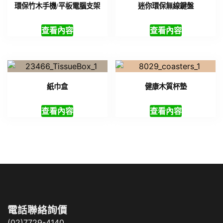
環保竹木手機/平板電腦支架
迷你環保無線鍵盤
查看內容
查看內容
紙巾盒
健康木質杯墊
查看內容
查看內容
電話聯絡詢價
(02)7729-4140