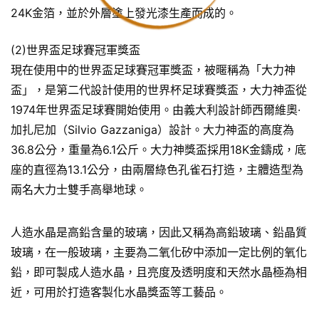
24K金箔，並於外層塗上發光漆生產而成的。
(2)世界盃足球賽冠軍獎盃
現在使用中的世界盃足球賽冠軍獎盃，被暱稱為「大力神
盃」，是第二代設計使用的世界杯足球賽獎盃，大力神盃從
1974年世界盃足球賽開始使用。由義大利設計師西爾維奧·
加扎尼加（Silvio Gazzaniga）設計。大力神盃的高度為
36.8公分，重量為6.1公斤。大力神獎盃採用18K金鑄成，底
座的直徑為13.1公分，由兩層綠色孔雀石打造，主體造型為
兩名大力士雙手高舉地球。
人造水晶是高鉛含量的玻璃，因此又稱為高鉛玻璃、鉛晶質
玻璃，在一般玻璃，主要為二氧化矽中添加一定比例的氧化
鉛，即可製成人造水晶，且亮度及透明度和天然水晶極為相
近，可用於打造客製化水晶獎盃等工藝品。