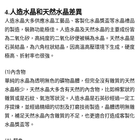
4.人造水晶和天然水晶差異
人造水晶大多供應水晶工藝品、客製化水晶獎盃等水晶禮品
的製造，裝飾功能極佳。人造水晶及天然水晶的主要成份皆
為二氧化矽，高純度的二氧化矽便被稱為水晶。天然水晶是
石英結晶，為六角柱狀結晶，因高溫高壓環境下生成，硬度
極高、折射率也很強。
(1)內含物
單純的水晶為透明無色的礦物晶體，但完全沒有雜質的天然
水晶極少，天然水晶大多含有天然的內含物，比如棉絮狀的
雜質或是石紋、氣泡等狀況。人造水晶是石英砂經過一定工
序提煉，並經過精細的切割及打磨技術製造，晶體透明無雜
質，補足天然水晶內含雜質的不足，也更適合打造成客製化
水晶獎盃等。