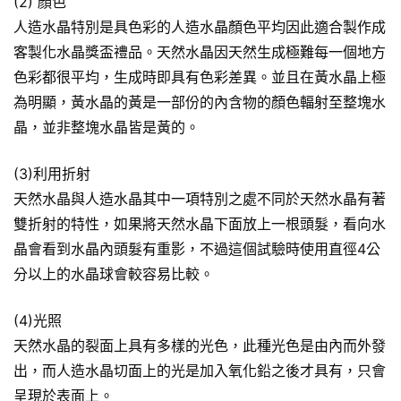
(2) 顏色
人造水晶特別是具色彩的人造水晶顏色平均因此適合製作成
客製化水晶獎盃禮品。天然水晶因天然生成極難每一個地方
色彩都很平均，生成時即具有色彩差異。並且在黃水晶上極
為明顯，黃水晶的黃是一部份的內含物的顏色輻射至整塊水
晶，並非整塊水晶皆是黃的。
(3)利用折射
天然水晶與人造水晶其中一項特別之處不同於天然水晶有著
雙折射的特性，如果將天然水晶下面放上一根頭髮，看向水
晶會看到水晶內頭髮有重影，不過這個試驗時使用直徑4公
分以上的水晶球會較容易比較。
(4)光照
天然水晶的裂面上具有多樣的光色，此種光色是由內而外發
出，而人造水晶切面上的光是加入氧化鉛之後才具有，只會
呈現於表面上。