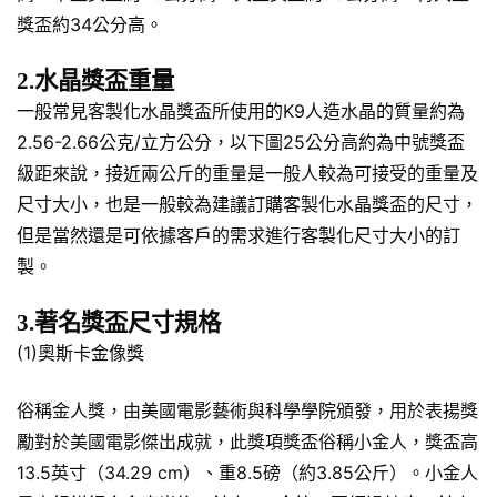
獎盃約34公分高。
2.水晶獎盃重量
一般常見客製化水晶獎盃所使用的K9人造水晶的質量約為
2.56-2.66公克/立方公分，以下圖25公分高約為中號獎盃
級距來說，接近兩公斤的重量是一般人較為可接受的重量及
尺寸大小，也是一般較為建議訂購客製化水晶獎盃的尺寸，
但是當然還是可依據客戶的需求進行客製化尺寸大小的訂
製。
3.著名獎盃尺寸規格
(1)奧斯卡金像獎
俗稱金人獎，由美國電影藝術與科學學院頒發，用於表揚獎
勵對於美國電影傑出成就，此獎項獎盃俗稱小金人，獎盃高
13.5英寸（34.29 cm）、重8.5磅（約3.85公斤）。小金人