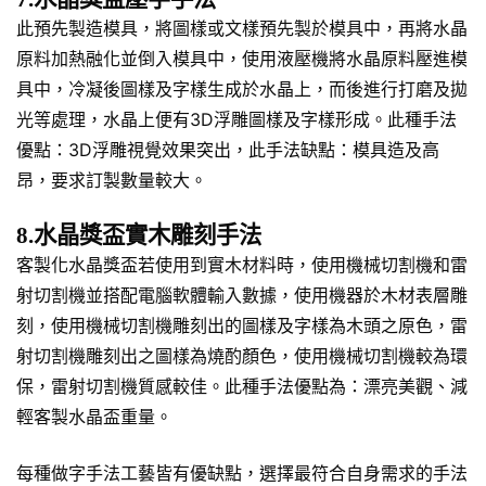
此預先製造模具，將圖樣或文樣預先製於模具中，再將水晶
原料加熱融化並倒入模具中，使用液壓機將水晶原料壓進模
具中，冷凝後圖樣及字樣生成於水晶上，而後進行打磨及拋
光等處理，水晶上便有3D浮雕圖樣及字樣形成。此種手法
優點：3D浮雕視覺效果突出，此手法缺點：模具造及高
昂，要求訂製數量較大。
8.水晶獎盃實木雕刻手法
客製化水晶獎盃若使用到實木材料時，使用機械切割機和雷
射切割機並搭配電腦軟體輸入數據，使用機器於木材表層雕
刻，使用機械切割機雕刻出的圖樣及字樣為木頭之原色，雷
射切割機雕刻出之圖樣為燒酌顏色，使用機械切割機較為環
保，雷射切割機質感較佳。此種手法優點為：漂亮美觀、減
輕客製水晶盃重量。
每種做字手法工藝皆有優缺點，選擇最符合自身需求的手法