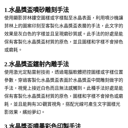
1.水晶獎盃噴砂雕刻手法
使用顯影菲林鏤空圖樣或字樣黏至水晶表面，利用噴沙機讓
菲林上的圖案印刻至客製化水晶獎盃表層的手法，此文字的
效果是灰白色的字樣並且呈現磨砂質感。此手法的好處是能
保有客製化水晶獎盃材質的原色，並且圖樣和字樣不會掉色
或磨耗。
2.水晶獎盃鐳射內雕手法
使用激光定點雷射技術，透過電腦軟體把控圖樣或字樣位置
參數，穿過客製化水晶獎盃表面於水晶獎盃中間雕刻做字的
手法，視覺上接近白色而且無法感觸到。此種手法好處是能
保有客製化水晶獎盃材質的原色，圖樣和字樣不會掉色或磨
耗，並且能夠有3D觀賞視角，搭配光線可產生文字圖樣光
影效果，繽紛夢幻。
3.水晶獎盃噴墨彩色印製手法