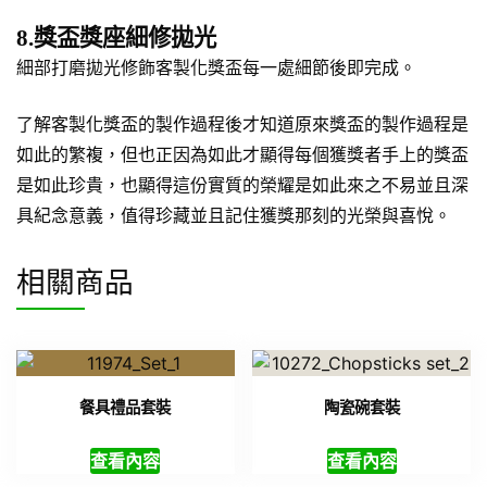
8.獎盃獎座細修拋光
細部打磨拋光修飾客製化獎盃每一處細節後即完成。
了解客製化獎盃的製作過程後才知道原來獎盃的製作過程是
如此的繁複，但也正因為如此才顯得每個獲獎者手上的獎盃
是如此珍貴，也顯得這份實質的榮耀是如此來之不易並且深
具紀念意義，值得珍藏並且記住獲獎那刻的光榮與喜悅。
相關商品
餐具禮品套裝
陶瓷碗套裝
查看內容
查看內容