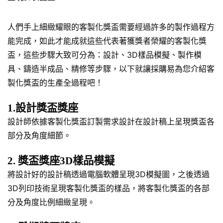
人們手上細緻耀眼的客製化獎盃需要經過許多的製作過程方
能完成，如此才能成就這些代表著獲獎者榮耀的客製化獎
盃，這些步驟大致可分為：設計、3D樣品模擬、製作模
具、鑄造半成品、精修等步驟，以下就讓採購易為您介紹客
製化獎盃的生產全過程吧！
1.設計獎盃獎座
設計師依據客製化獎盃訂製需求設計在設計稿上呈現獎盃各
部分及角度細節。
2. 獎盃獎座3D樣品模擬
將設計好的設計稿透過電腦軟體呈現3D模擬圖，之後透過
3D列印技術呈現客製化獎盃的樣品，將客製化獎盃的各部
分及角度比例細緻呈現。