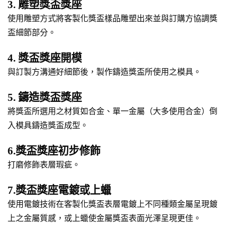
3. 雕塑獎盃獎座
使用雕塑方式將客製化獎盃樣品雕塑出來並與訂購方協調獎
盃細節部分。
4. 獎盃獎座開模
與訂製方溝通好細節後，製作鑄造獎盃所使用之模具。
5. 鑄造獎盃獎座
將獎盃所選用之材質如合金、單一金屬（大多使用合金）倒
入模具鑄造獎盃成型。
6.獎盃獎座初步修飾
打磨修飾表層瑕疵。
7.獎盃獎座電鍍或上蠟
使用電鍍技術在客製化獎盃表層電鍍上不同種類金屬呈現鍍
上之金屬質感，或上蠟使金屬獎盃表面光澤呈現更佳。