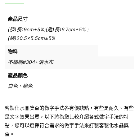
產品尺寸
(筷)長19cm±5%;(匙)長16.7cm±5% ;
(袋)20.5×5.5cm±5%
物料
不鏽鋼#304+潛水布
產品顏色
白色、綠色
客製化水晶獎盃的做字手法各有優缺點，有些是耐久、有些
是文字效果出眾，以下將為您比較介紹各式做字手法的特
點，您可以選擇符合需求的做字手法來訂製客製化水晶獎
盃。