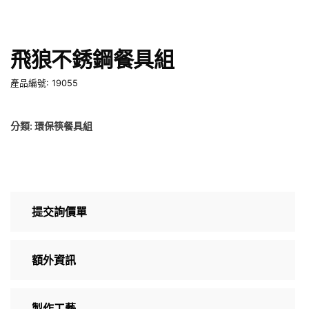
飛狼不銹鋼餐具組
產品編號: 19055
分類:
環保筷餐具組
提交詢價單
額外資訊
製作工藝