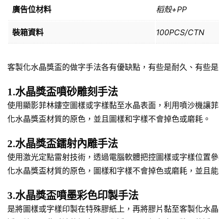
廣告位材料
稻殼+PP
裝箱資料
100PCS/CTN
客製化水晶獎盃的做字手法各有優缺點，有些是耐久、有些是
1.水晶獎盃噴砂雕刻手法
使用顯影菲林鏤空圖樣或字樣黏至水晶表面，利用噴沙機讓菲
化水晶獎盃材質的原色，並且圖樣和字樣不會掉色或磨耗。
2.水晶獎盃鐳射內雕手法
使用激光定點雷射技術，透過電腦軟體把控圖樣或字樣位置參
化水晶獎盃材質的原色，圖樣和字樣不會掉色或磨耗，並且能
3.水晶獎盃噴墨彩色印製手法
是將圖樣或字樣印製在特殊膠紙上，再將膠片黏至客製化水晶