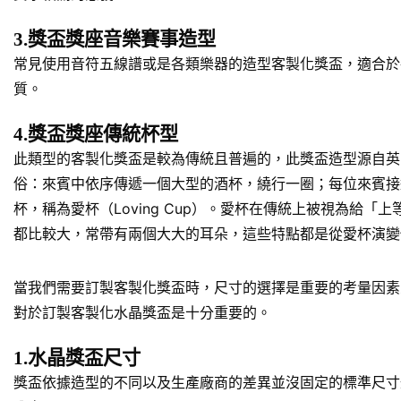
3.獎盃獎座音樂賽事造型
常見使用音符五線譜或是各類樂器的造型客製化獎盃，適合於
質。
4.獎盃獎座傳統杯型
此類型的客製化獎盃是較為傳統且普遍的，此獎盃造型源自英
俗：來賓中依序傳遞一個大型的酒杯，繞行一圈；每位來賓接
杯，稱為愛杯（Loving Cup）。愛杯在傳統上被視為
都比較大，常帶有兩個大大的耳朵，這些特點都是從愛杯演變
當我們需要訂製客製化獎盃時，尺寸的選擇是重要的考量因素
對於訂製客製化水晶獎盃是十分重要的。
1.水晶獎盃尺寸
獎盃依據造型的不同以及生產廠商的差異並沒固定的標準尺寸規