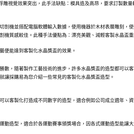
D浮雕視覺效果突出，此手法缺點：模具造及高昂，要求訂製數量
切割機並搭配電腦軟體輸入數據，使用機器於木材表層雕刻，使
割機質感較佳。此種手法優點為：漂亮美觀、減輕客製水晶盃重
藝便能達到客製化水晶獎盃的效果。
勝數，隨著製作工藝技術的進步，許多水晶獎盃的造型都可以客
就讓採購易為您介紹一些常見的客製化水晶獎盃造型。
可以客製化打造成不同數字的造型，適合例如公司成立週年、資
運動造型，適合於各運動賽事頒獎場合，因各式運動造型能讓大