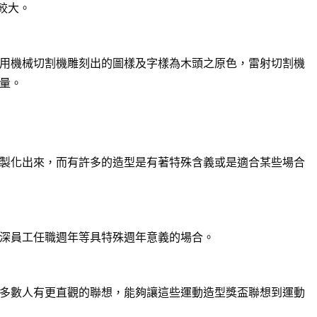
較大。
用機械切割機雕刻出的圖樣及字樣為木頭之原色，雷射切割機
量。
製化出來，而有許多的造型是有著特殊含義或是適合某些場合
深員工任職週年等具特殊週年意義的場合。
多數人有更直觀的聯想，能夠讓這些運動造型獎盃聯想到運動