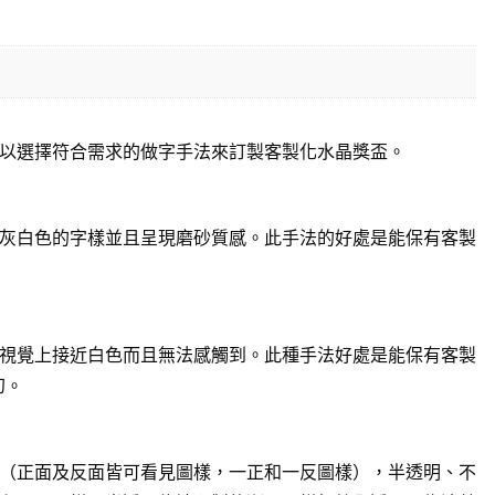
以選擇符合需求的做字手法來訂製客製化水晶獎盃。
灰白色的字樣並且呈現磨砂質感。此手法的好處是能保有客製
視覺上接近白色而且無法感觸到。此種手法好處是能保有客製
幻。
（正面及反面皆可看見圖樣，一正和一反圖樣），半透明、不