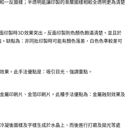
和一反圖樣；半透明能讓印製的漸層圖樣相較全透明更為清楚
面印製時3D效果突出，反面印製則色顏色飽滿清楚。並且於
強。缺點為：非同批印製時可能有顏色落差，白色色準較差可
效果。此手法優點是：吸引目光、強調重點。
金屬印刷片、金箔印刷片。此種手法優點為：金屬蝕刻效果及
冷凝後圖樣及字樣生成於水晶上，而後進行打磨及拋光等處