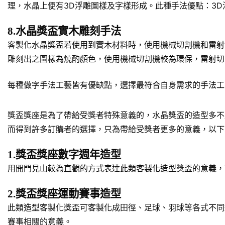
理，水晶上便有3D浮雕圖樣及字樣形成。此種手法優點：3
8.水晶獎盃實木雕刻手法
客製化水晶獎盃若使用到實木材料時，使用機械切割機和雷射
雕刻出之圖樣為燒酌顏色，使用機械切割機較為環保，雷射切
每種做字手法工藝皆有優缺點，選擇最符合自身需求的手法工
獎盃獎座是為了帶給受獎者特殊意義的，水晶獎盃的造型多不
而得到許多訂購者的選擇，只為帶給受獎者更多的意義，以下
1.獎盃獎座數字週年造型
用開門見山較為直觀的方式表達此類客製化造型獎盃的意義，
2.獎盃獎座運動賽事造型
此類造型客製化獎盃可客製化成田徑、足球、羽球等各式不同
賽事相關的意義。