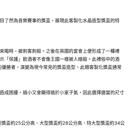
目了然為音樂賽事的獎盃，展現此客製化水晶造型獎盃的特
來喝時，被刺客刺殺。之後在英國的宴會上便形成了一種禮
示「保護」飲酒者不會像王國一樣被人暗殺。此禮俗中的酒
賽的優勝者，演變為現今常見的獎盃造型，此類客製化獎盃通常
造成困擾，過小又會顯得過於小家子氣，因此選擇適當的尺寸
獎盃約25公分高、大型獎盃約28公分高、特大型獎盃約34公