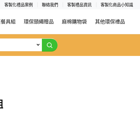
客製化禮品案例
聯絡我們
客製禮品資訊
客製化商品小知識
筷餐具組
環保頸繩贈品
麻棉購物袋
其他環保禮品
組