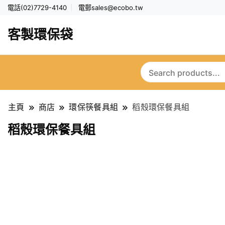
電話(02)7729-4140
電郵
sales@ecobo.tw
客製環保袋
主頁
商店
環保筷餐具組
稻殼環保餐具組
稻殼環保餐具組