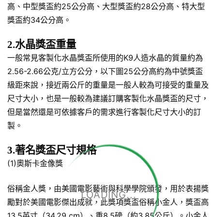
高、中型獎盃約25公分高、大型獎盃約28公分高、特大型
獎盃約34公分高。
2.水晶獎盃重量
一般常見客製化水晶獎盃所使用的K9人造水晶的質量約為
2.56-2.66公克/立方公分，以下圖25公分高約為中號獎盃
級距來說，接近兩公斤的重量是一般人較為可接受的重量及
尺寸大小，也是一般較為建議訂購客製化水晶獎盃的尺寸，
但是當然還是可依據客戶的需求進行客製化尺寸大小的訂
製。
3.著名獎盃尺寸規格
(1)奧斯卡金像獎
俗稱金人獎，由美國電影藝術與科學學院頒發，用於表揚獎
LOADING...
勵對於美國電影傑出成就，此獎項獎盃俗稱小金人，獎盃高
13.5英寸（34.29 cm）、重8.5磅（約3.85公斤）。小金人