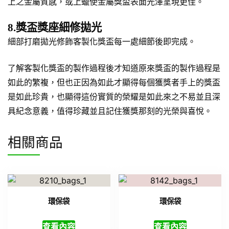
上之金屬質感，或上蠟使金屬獎盃表面光澤呈現更佳。
8.獎盃獎座細修拋光
細部打磨拋光修飾客製化獎盃每一處細節後即完成。
了解客製化獎盃的製作過程後才知道原來獎盃的製作過程是
如此的繁複，但也正因為如此才顯得每個獲獎者手上的獎盃
是如此珍貴，也顯得這份實質的榮耀是如此來之不易並且深
具紀念意義，值得珍藏並且記住獲獎那刻的光榮與喜悅。
相關商品
環保袋
環保袋
查看內容
查看內容