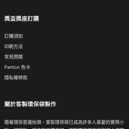
獎盃獎座訂購
訂購須知
印刷方法
常見問題
Panton 色卡
隱私權條款
關於
客製環保袋製作
隨著環保意識抬頭，客製環保袋已成為許多人喜愛的實用小