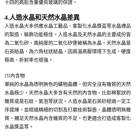
十四的高鉛含量優良玻璃的保證。
4.人造水晶和天然水晶差異
人造水晶大多供應水晶工藝品、客製化水晶獎盃等水晶禮品
的製造，裝飾功能極佳。人造水晶及天然水晶的主要成份皆
為二氧化矽，高純度的二氧化矽便被稱為水晶。天然水晶是
石英結晶，為六角柱狀結晶，因高溫高壓環境下生成，硬度
極高、折射率也很強。
(1)內含物
單純的水晶為透明無色的礦物晶體，但完全沒有雜質的天然
水晶極少，天然水晶大多含有天然的內含物，比如棉絮狀的
雜質或是石紋、氣泡等狀況。人造水晶是石英砂經過一定工
序提煉，並經過精細的切割及打磨技術製造，晶體透明無雜
質，補足天然水晶內含雜質的不足，也更適合打造成客製化
水晶獎盃等。