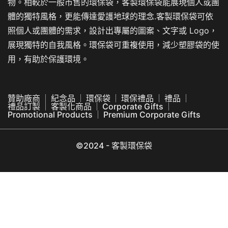
物。相較於一般市售的環保袋，客製環保袋能展現個人或團
體的獨特風格，更能傳達愛護地球的理念.客製環保袋可依
照個人或團體的需求，設計出專屬的圖案、文字或 Logo，
展現獨特的自我風格。環保袋可重複使用，減少塑膠袋的使
用，有助於保護環境。
贊助廠商
紀念品
環保袋
環保禮品
禮品
禮品訂製
客製化商品
Corporate Gifts
Promotional Products
Premium Corporate Gifts
©2024 - 客製環保袋