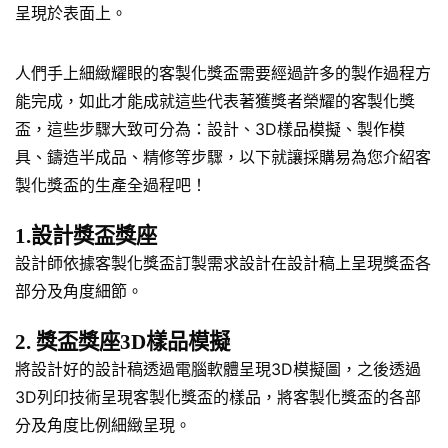
呈現於表面上。
人們手上細緻耀眼的客製化獎盃需要經過許多的製作過程方
能完成，如此才能成就這些代表著獲獎者榮耀的客製化獎
盃，這些步驟大致可分為：設計、3D樣品模擬、製作模
具、鑄造半成品、精修等步驟，以下就讓採購易為您介紹客
製化獎盃的生產全過程吧！
1.設計獎盃獎座
設計師依據客製化獎盃訂製需求設計在設計稿上呈現獎盃各
部分及角度細節。
2. 獎盃獎座3D樣品模擬
將設計好的設計稿透過電腦軟體呈現3D模擬圖，之後透過
3D列印技術呈現客製化獎盃的樣品，將客製化獎盃的各部
分及角度比例細緻呈現。