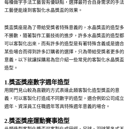
每種做字手法工藝皆有優缺點，選擇最符合自身需求的手法
工藝便能達到客製化水晶獎盃的效果。
獎盃獎座是為了帶給受獎者特殊意義的，水晶獎盃的造型多
不勝數，隨著製作工藝技術的進步，許多水晶獎盃的造型都
可以客製化出來，而有許多的造型是有著特殊含義或是適合
某些場合而得到許多訂購者的選擇，只為帶給受獎者更多的
意義，以下就讓採購易為您介紹一些常見的客製化水晶獎盃
造型。
1.獎盃獎座數字週年造型
用開門見山較為直觀的方式表達此類客製化造型獎盃的意
義，可以客製化打造成不同數字的造型，適合例如公司成立
週年、資深員工任職週年等具特殊週年意義的場合。
2.獎盃獎座運動賽事造型
此類造型客製化獎盃可客製化成田徑、足球、羽球等各式不