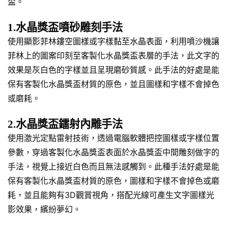
盃。
1.水晶獎盃噴砂雕刻手法
使用顯影菲林鏤空圖樣或字樣黏至水晶表面，利用噴沙機讓
菲林上的圖案印刻至客製化水晶獎盃表層的手法，此文字的
效果是灰白色的字樣並且呈現磨砂質感。此手法的好處是能
保有客製化水晶獎盃材質的原色，並且圖樣和字樣不會掉色
或磨耗。
2.水晶獎盃鐳射內雕手法
使用激光定點雷射技術，透過電腦軟體把控圖樣或字樣位置
參數，穿過客製化水晶獎盃表面於水晶獎盃中間雕刻做字的
手法，視覺上接近白色而且無法感觸到。此種手法好處是能
保有客製化水晶獎盃材質的原色，圖樣和字樣不會掉色或磨
耗，並且能夠有3D觀賞視角，搭配光線可產生文字圖樣光
影效果，繽紛夢幻。