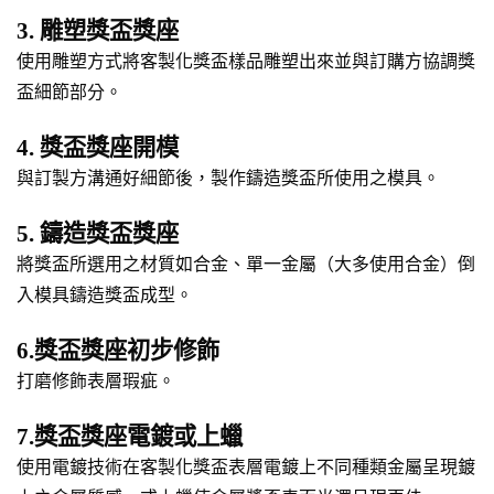
3. 雕塑獎盃獎座
使用雕塑方式將客製化獎盃樣品雕塑出來並與訂購方協調獎
盃細節部分。
4. 獎盃獎座開模
與訂製方溝通好細節後，製作鑄造獎盃所使用之模具。
5. 鑄造獎盃獎座
將獎盃所選用之材質如合金、單一金屬（大多使用合金）倒
入模具鑄造獎盃成型。
6.獎盃獎座初步修飾
打磨修飾表層瑕疵。
7.獎盃獎座電鍍或上蠟
使用電鍍技術在客製化獎盃表層電鍍上不同種類金屬呈現鍍