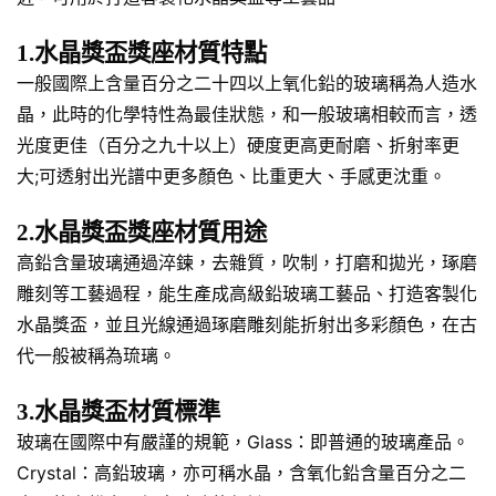
1.水晶獎盃獎座材質特點
一般國際上含量百分之二十四以上氧化鉛的玻璃稱為人造水
晶，此時的化學特性為最佳狀態，和一般玻璃相較而言，透
光度更佳（百分之九十以上）硬度更高更耐磨、折射率更
大;可透射出光譜中更多顏色、比重更大、手感更沈重。
2.水晶獎盃獎座材質用途
高鉛含量玻璃通過淬鍊，去雜質，吹制，打磨和拋光，琢磨
雕刻等工藝過程，能生產成高級鉛玻璃工藝品、打造客製化
水晶獎盃，並且光線通過琢磨雕刻能折射出多彩顏色，在古
代一般被稱為琉璃。
3.水晶獎盃材質標準
玻璃在國際中有嚴謹的規範，Glass：即普通的玻璃產品。
Crystal：高鉛玻璃，亦可稱水晶，含氧化鉛含量百分之二