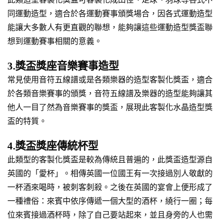
同運動造型，適合於各運動賽事頒獎場合，因各式運動造型
能讓大多數人有更直觀的聯想，能夠讓這些運動造型獎盃聯
想到運動賽事相關的意義。
3.獎盃獎座音樂賽事造型
常見使用音符五線譜或是各類樂器的造型客製化獎盃，適合
於各類音樂賽事的頒獎，音符五線譜及樂器的造型能夠讓其
他人一目了然為音樂賽事的獎盃，展現此客製化水晶造型獎
盃的特質。
4.獎盃獎座傳統杯型
此類型的客製化獎盃是較為傳統且普遍的，此獎盃造型源自
英國的「愛杯」。相傳英國一位國王有一次接過別人敬獻的
一杯酒來喝時，被刺客刺殺。之後在英國的宴會上便形成了
一種禮俗：來賓中依序傳遞一個大型的酒杯，繞行一圈；每
位來賓接過酒杯時，除了自己要站起來，並且身旁的人也需