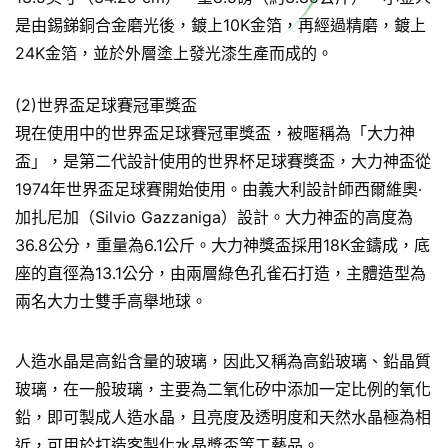
是由錫銻銅合金磨光後，鍍上10K金箔，再經過精磨，鍍上
24K金箔，並於外層塗上發光漆生產而成的。
(2)世界盃足球賽冠軍獎盃
現在使用中的世界盃足球賽冠軍獎盃，被暱稱為「大力神
盃」，是第二代設計使用的世界杯足球賽獎盃，大力神盃從
1974年世界盃足球賽開始使用。由義大利設計師西爾維奧·
加扎尼加（Silvio Gazzaniga）設計。大力神盃的高度為
36.8公分，重量為6.1公斤。大力神獎盃採用18K金鑄成，底
座的直徑為13.1公分，由兩層綠色孔雀石打造，主體造型為
兩名大力士雙手高舉地球。
人造水晶是高鉛含量的玻璃，因此又稱為高鉛玻璃、鉛晶質
玻璃，在一般玻璃，主要為二氧化矽中添加一定比例的氧化
鉛，即可製成人造水晶，且亮度及透明度和天然水晶極為相
近，可用於打造客製化水晶獎盃等工藝品。