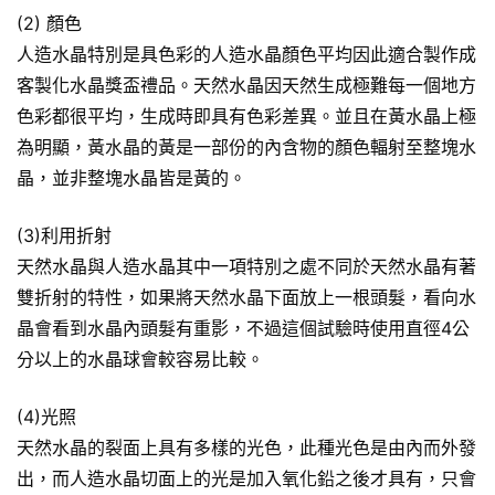
(2) 顏色
人造水晶特別是具色彩的人造水晶顏色平均因此適合製作成
客製化水晶獎盃禮品。天然水晶因天然生成極難每一個地方
色彩都很平均，生成時即具有色彩差異。並且在黃水晶上極
為明顯，黃水晶的黃是一部份的內含物的顏色輻射至整塊水
晶，並非整塊水晶皆是黃的。
(3)利用折射
天然水晶與人造水晶其中一項特別之處不同於天然水晶有著
雙折射的特性，如果將天然水晶下面放上一根頭髮，看向水
晶會看到水晶內頭髮有重影，不過這個試驗時使用直徑4公
分以上的水晶球會較容易比較。
(4)光照
天然水晶的裂面上具有多樣的光色，此種光色是由內而外發
出，而人造水晶切面上的光是加入氧化鉛之後才具有，只會