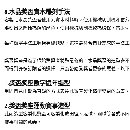
8.水晶獎盃實木雕刻手法
客製化水晶獎盃若使用到實木材料時，使用機械切割機和雷射
雕刻出之圖樣為燒酌顏色，使用機械切割機較為環保，雷射切
每種做字手法工藝皆有優缺點，選擇最符合自身需求的手法工
獎盃獎座是為了帶給受獎者特殊意義的，水晶獎盃的造型多不
而得到許多訂購者的選擇，只為帶給受獎者更多的意義，以下
1.獎盃獎座數字週年造型
用開門見山較為直觀的方式表達此類客製化造型獎盃的意義，
2.獎盃獎座運動賽事造型
此類造型客製化獎盃可客製化成田徑、足球、羽球等各式不同
賽事相關的意義。