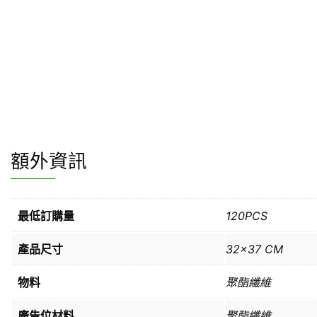
額外資訊
最低訂購量
120PCS
產品尺寸
32×37 CM
物料
聚酯纖維
廣告位材料
聚酯纖維