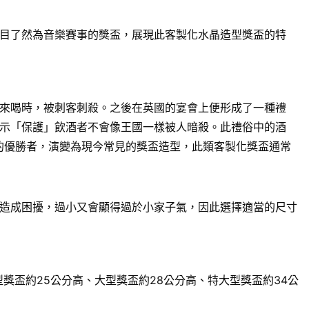
目了然為音樂賽事的獎盃，展現此客製化水晶造型獎盃的特
來喝時，被刺客刺殺。之後在英國的宴會上便形成了一種禮
示「保護」飲酒者不會像王國一樣被人暗殺。此禮俗中的酒
賽的優勝者，演變為現今常見的獎盃造型，此類客製化獎盃通常
造成困擾，過小又會顯得過於小家子氣，因此選擇適當的尺寸
獎盃約25公分高、大型獎盃約28公分高、特大型獎盃約34公