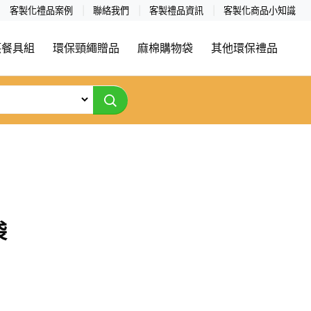
客製化禮品案例
聯絡我們
客製禮品資訊
客製化商品小知識
筷餐具組
環保頸繩贈品
麻棉購物袋
其他環保禮品
袋