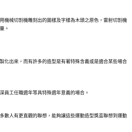
用機械切割機雕刻出的圖樣及字樣為木頭之原色，雷射切割機
量。
製化出來，而有許多的造型是有著特殊含義或是適合某些場合
深員工任職週年等具特殊週年意義的場合。
多數人有更直觀的聯想，能夠讓這些運動造型獎盃聯想到運動