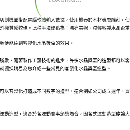
LOADING...
切割機並搭配電腦軟體輸入數據，使用機器於木材表層雕刻，使
割機質感較佳。此種手法優點為：漂亮美觀、減輕客製水晶盃重
藝便能達到客製化水晶獎盃的效果。
勝數，隨著製作工藝技術的進步，許多水晶獎盃的造型都可以客
就讓採購易為您介紹一些常見的客製化水晶獎盃造型。
可以客製化打造成不同數字的造型，適合例如公司成立週年、資
運動造型，適合於各運動賽事頒獎場合，因各式運動造型能讓大