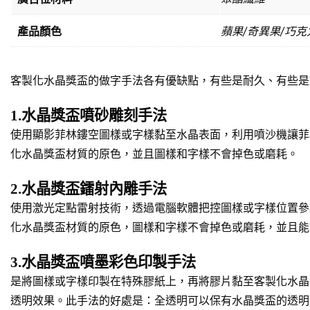
產品顏色
蘋果/奇異果/巧克
客製化水晶獎盃的做字手法各有優缺點，有些是耐久、有些是
1.水晶獎盃噴砂雕刻手法
使用顯影菲林鏤空圖樣或字樣黏至水晶表面，利用噴沙機讓菲
化水晶獎盃材質的原色，並且圖樣和字樣不會掉色或磨耗。
2.水晶獎盃鐳射內雕手法
使用激光定點雷射技術，透過電腦軟體把控圖樣或字樣位置參
化水晶獎盃材質的原色，圖樣和字樣不會掉色或磨耗，並且能
3.水晶獎盃噴墨彩色印製手法
是將圖樣或字樣印製在特殊膠紙上，再將膠片黏至客製化水晶
透明效果。此手法的好處是：全透明可以保有水晶獎盃的透明