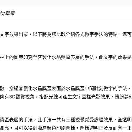
力/草莓
文字效果出眾，以下將為您比較介紹各式做字手法的特點，您可
林上的圖案印刻至客製化水晶獎盃表層的手法，此文字的效果是
數，穿過客製化水晶獎盃表面於水晶獎盃中間雕刻做字的手法，
夠有3D觀賞視角，搭配光線可產生文字圖樣光影效果，繽紛夢
獎盃表層的手法，此手法一共有三種視覺感受處理效果，全透明
晶亮，且可以得到漸層顏色印刷圖樣，圖樣透明正及反面有一正