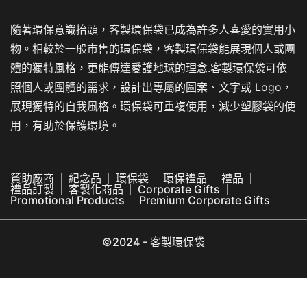
隨著環保意識抬頭，客製環保袋已成為許多人喜愛的實用小
物。相較於一般市售的環保袋，客製環保袋能展現個人或團
體的獨特風格，更能傳達愛護地球的理念.客製環保袋可依
照個人或團體的需求，設計出專屬的圖案、文字或 Logo，
展現獨特的自我風格。環保袋可重複使用，減少塑膠袋的使
用，有助於保護環境。
贊助廠商
紀念品
環保袋
環保禮品
禮品
禮品訂製
客製化商品
Corporate Gifts
Promotional Products
Premium Corporate Gifts
©2024 - 客製環保袋