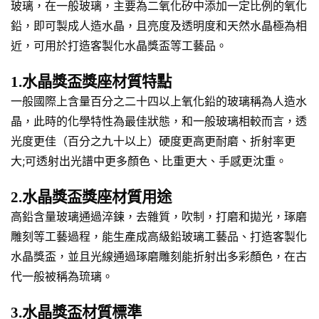
玻璃，在一般玻璃，主要為二氧化矽中添加一定比例的氧化
鉛，即可製成人造水晶，且亮度及透明度和天然水晶極為相
近，可用於打造客製化水晶獎盃等工藝品。
1.水晶獎盃獎座材質特點
一般國際上含量百分之二十四以上氧化鉛的玻璃稱為人造水
晶，此時的化學特性為最佳狀態，和一般玻璃相較而言，透
光度更佳（百分之九十以上）硬度更高更耐磨、折射率更
大;可透射出光譜中更多顏色、比重更大、手感更沈重。
2.水晶獎盃獎座材質用途
高鉛含量玻璃通過淬鍊，去雜質，吹制，打磨和拋光，琢磨
雕刻等工藝過程，能生產成高級鉛玻璃工藝品、打造客製化
水晶獎盃，並且光線通過琢磨雕刻能折射出多彩顏色，在古
代一般被稱為琉璃。
3.水晶獎盃材質標準