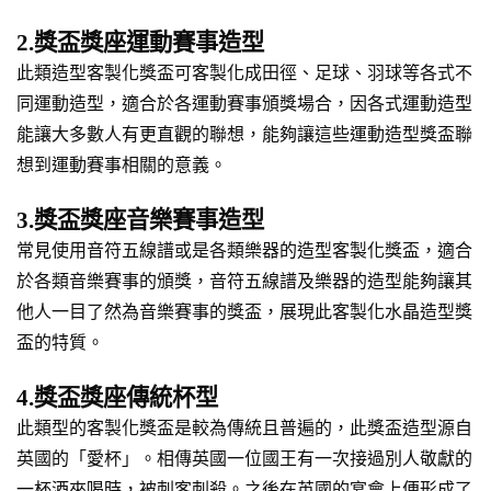
2.獎盃獎座運動賽事造型
此類造型客製化獎盃可客製化成田徑、足球、羽球等各式不
同運動造型，適合於各運動賽事頒獎場合，因各式運動造型
能讓大多數人有更直觀的聯想，能夠讓這些運動造型獎盃聯
想到運動賽事相關的意義。
3.獎盃獎座音樂賽事造型
常見使用音符五線譜或是各類樂器的造型客製化獎盃，適合
於各類音樂賽事的頒獎，音符五線譜及樂器的造型能夠讓其
他人一目了然為音樂賽事的獎盃，展現此客製化水晶造型獎
盃的特質。
4.獎盃獎座傳統杯型
此類型的客製化獎盃是較為傳統且普遍的，此獎盃造型源自
英國的「愛杯」。相傳英國一位國王有一次接過別人敬獻的
一杯酒來喝時，被刺客刺殺。之後在英國的宴會上便形成了