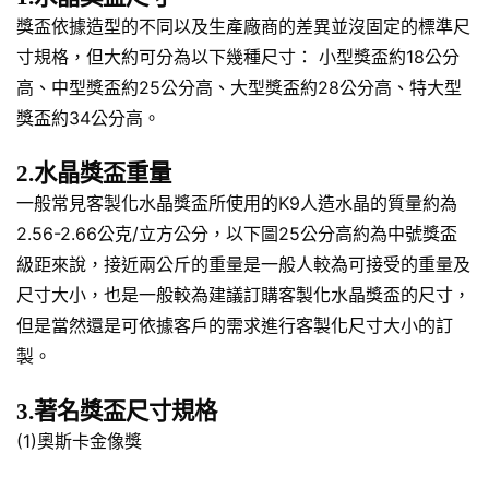
獎盃依據造型的不同以及生產廠商的差異並沒固定的標準尺
寸規格，但大約可分為以下幾種尺寸： 小型獎盃約18公分
高、中型獎盃約25公分高、大型獎盃約28公分高、特大型
獎盃約34公分高。
2.水晶獎盃重量
一般常見客製化水晶獎盃所使用的K9人造水晶的質量約為
2.56-2.66公克/立方公分，以下圖25公分高約為中號獎盃
級距來說，接近兩公斤的重量是一般人較為可接受的重量及
尺寸大小，也是一般較為建議訂購客製化水晶獎盃的尺寸，
但是當然還是可依據客戶的需求進行客製化尺寸大小的訂
製。
3.著名獎盃尺寸規格
(1)奧斯卡金像獎