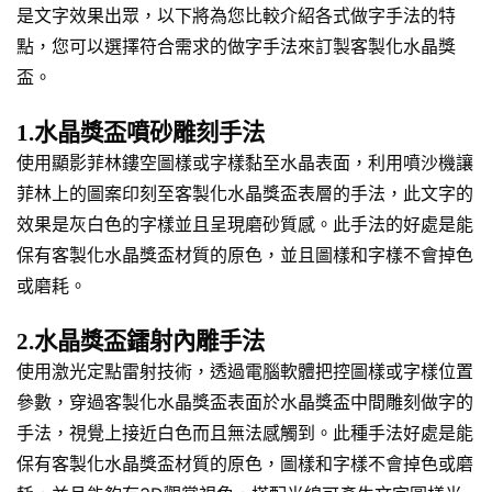
是文字效果出眾，以下將為您比較介紹各式做字手法的特
點，您可以選擇符合需求的做字手法來訂製客製化水晶獎
盃。
1.水晶獎盃噴砂雕刻手法
使用顯影菲林鏤空圖樣或字樣黏至水晶表面，利用噴沙機讓
菲林上的圖案印刻至客製化水晶獎盃表層的手法，此文字的
效果是灰白色的字樣並且呈現磨砂質感。此手法的好處是能
保有客製化水晶獎盃材質的原色，並且圖樣和字樣不會掉色
或磨耗。
2.水晶獎盃鐳射內雕手法
使用激光定點雷射技術，透過電腦軟體把控圖樣或字樣位置
參數，穿過客製化水晶獎盃表面於水晶獎盃中間雕刻做字的
手法，視覺上接近白色而且無法感觸到。此種手法好處是能
保有客製化水晶獎盃材質的原色，圖樣和字樣不會掉色或磨