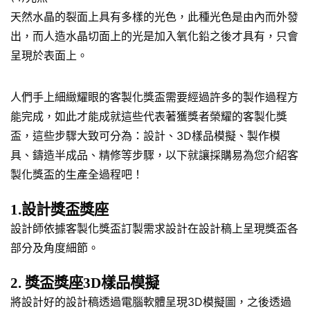
天然水晶的裂面上具有多樣的光色，此種光色是由內而外發
出，而人造水晶切面上的光是加入氧化鉛之後才具有，只會
呈現於表面上。
人們手上細緻耀眼的客製化獎盃需要經過許多的製作過程方
能完成，如此才能成就這些代表著獲獎者榮耀的客製化獎
盃，這些步驟大致可分為：設計、3D樣品模擬、製作模
具、鑄造半成品、精修等步驟，以下就讓採購易為您介紹客
製化獎盃的生產全過程吧！
1.設計獎盃獎座
設計師依據客製化獎盃訂製需求設計在設計稿上呈現獎盃各
部分及角度細節。
2. 獎盃獎座3D樣品模擬
將設計好的設計稿透過電腦軟體呈現3D模擬圖，之後透過