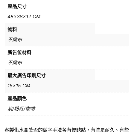
產品尺寸
48x38x12 CM
物料
不織布
廣告位材料
不織布
最大廣告印刷尺寸
15×15 CM
產品顏色
紫/粉紅/咖啡
客製化水晶獎盃的做字手法各有優缺點，有些是耐久、有些