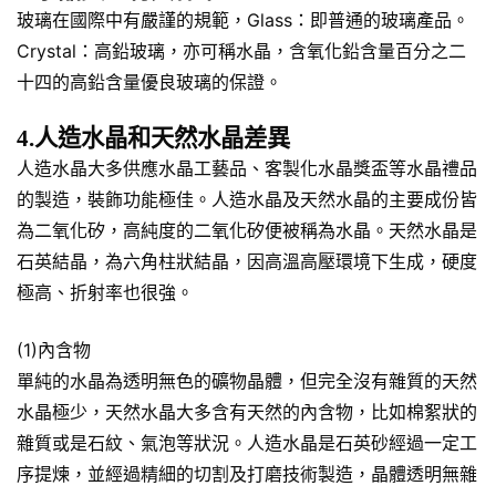
玻璃在國際中有嚴謹的規範，Glass：即普通的玻璃產品。
Crystal：高鉛玻璃，亦可稱水晶，含氧化鉛含量百分之二
十四的高鉛含量優良玻璃的保證。
4.人造水晶和天然水晶差異
人造水晶大多供應水晶工藝品、客製化水晶獎盃等水晶禮品
的製造，裝飾功能極佳。人造水晶及天然水晶的主要成份皆
為二氧化矽，高純度的二氧化矽便被稱為水晶。天然水晶是
石英結晶，為六角柱狀結晶，因高溫高壓環境下生成，硬度
極高、折射率也很強。
(1)內含物
單純的水晶為透明無色的礦物晶體，但完全沒有雜質的天然
水晶極少，天然水晶大多含有天然的內含物，比如棉絮狀的
雜質或是石紋、氣泡等狀況。人造水晶是石英砂經過一定工
序提煉，並經過精細的切割及打磨技術製造，晶體透明無雜