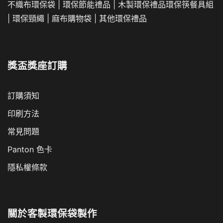
不織布環保袋
|
環保節能禮品
|
木製環保禮品
環保筷餐具組
|
環保頸繩
|
麻布購物袋
|
其他環保禮品
獎盃獎座訂購
訂購須知
印刷方法
常見問題
Panton 色卡
隱私權條款
關於
客製環保袋製作