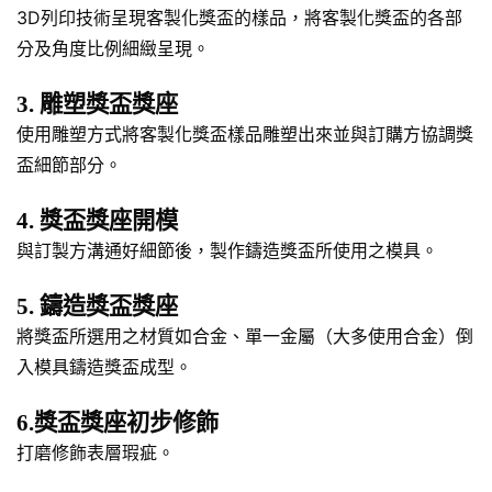
3D列印技術呈現客製化獎盃的樣品，將客製化獎盃的各部
分及角度比例細緻呈現。
3. 雕塑獎盃獎座
使用雕塑方式將客製化獎盃樣品雕塑出來並與訂購方協調獎
盃細節部分。
4. 獎盃獎座開模
與訂製方溝通好細節後，製作鑄造獎盃所使用之模具。
5. 鑄造獎盃獎座
將獎盃所選用之材質如合金、單一金屬（大多使用合金）倒
入模具鑄造獎盃成型。
6.獎盃獎座初步修飾
打磨修飾表層瑕疵。