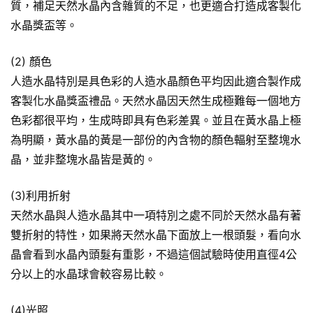
質，補足天然水晶內含雜質的不足，也更適合打造成客製化
水晶獎盃等。
(2) 顏色
人造水晶特別是具色彩的人造水晶顏色平均因此適合製作成
客製化水晶獎盃禮品。天然水晶因天然生成極難每一個地方
色彩都很平均，生成時即具有色彩差異。並且在黃水晶上極
為明顯，黃水晶的黃是一部份的內含物的顏色輻射至整塊水
晶，並非整塊水晶皆是黃的。
(3)利用折射
天然水晶與人造水晶其中一項特別之處不同於天然水晶有著
雙折射的特性，如果將天然水晶下面放上一根頭髮，看向水
晶會看到水晶內頭髮有重影，不過這個試驗時使用直徑4公
分以上的水晶球會較容易比較。
(4)光照