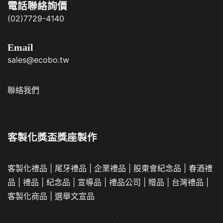
電話聯絡詢價
(02)7729-4140
Email
sales@ecobo.tw
聯絡我們
客製化獎盃獎座製作
客製化禮品
|
尾牙禮品
|
企業
禮品
|
股東會紀念品
|
春酒禮
品
|
禮品
|
紀念品
|
宣導品
|
禮品公司
|
贈品
|
台灣禮品
|
客製化商品
|
選舉文宣品