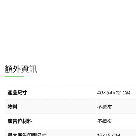
額外資訊
產品尺寸
40x34x12 CM
物料
不織布
廣告位材料
不織布
最大廣告印刷尺寸
15×15 CM