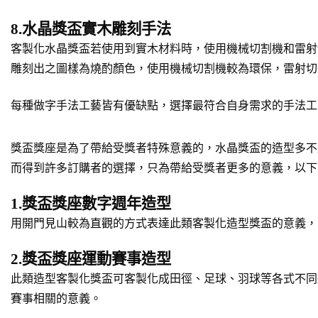
8.水晶獎盃實木雕刻手法
客製化水晶獎盃若使用到實木材料時，使用機械切割機和雷射
雕刻出之圖樣為燒酌顏色，使用機械切割機較為環保，雷射切
每種做字手法工藝皆有優缺點，選擇最符合自身需求的手法工
獎盃獎座是為了帶給受獎者特殊意義的，水晶獎盃的造型多不
而得到許多訂購者的選擇，只為帶給受獎者更多的意義，以下
1.獎盃獎座數字週年造型
用開門見山較為直觀的方式表達此類客製化造型獎盃的意義，
2.獎盃獎座運動賽事造型
此類造型客製化獎盃可客製化成田徑、足球、羽球等各式不同
賽事相關的意義。