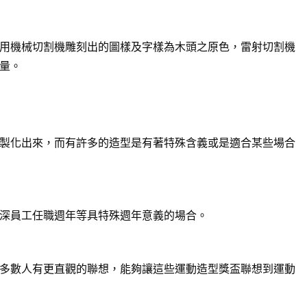
用機械切割機雕刻出的圖樣及字樣為木頭之原色，雷射切割機
量。
製化出來，而有許多的造型是有著特殊含義或是適合某些場合
深員工任職週年等具特殊週年意義的場合。
多數人有更直觀的聯想，能夠讓這些運動造型獎盃聯想到運動