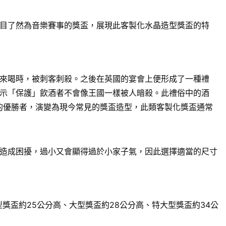
目了然為音樂賽事的獎盃，展現此客製化水晶造型獎盃的特
來喝時，被刺客刺殺。之後在英國的宴會上便形成了一種禮
示「保護」飲酒者不會像王國一樣被人暗殺。此禮俗中的酒
賽的優勝者，演變為現今常見的獎盃造型，此類客製化獎盃通常
造成困擾，過小又會顯得過於小家子氣，因此選擇適當的尺寸
獎盃約25公分高、大型獎盃約28公分高、特大型獎盃約34公