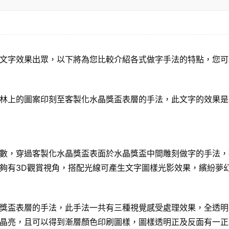
文字效果出眾，以下將為您比較介紹各式做字手法的特點，您可
林上的圖案印刻至客製化水晶獎盃表層的手法，此文字的效果是
數，穿過客製化水晶獎盃表面於水晶獎盃中間雕刻做字的手法，
夠有3D觀賞視角，搭配光線可產生文字圖樣光影效果，繽紛夢
獎盃表層的手法，此手法一共有三種視覺感受處理效果，全透明
晶亮，且可以得到漸層顏色印刷圖樣，圖樣透明正及反面有一正