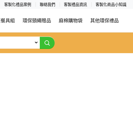
客製化禮品案例
聯絡我們
客製禮品資訊
客製化商品小知識
筷餐具組
環保頸繩贈品
麻棉購物袋
其他環保禮品