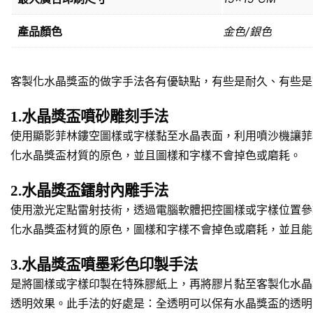
產品顏色
金色/銀色
客製化水晶獎盃的做字手法各有優缺點，有些是耐久、有些是
1.水晶獎盃噴砂雕刻手法
使用顯影菲林鏤空圖樣或字樣黏至水晶表面，利用噴沙機讓菲
化水晶獎盃材質的原色，並且圖樣和字樣不會掉色或磨耗。
2.水晶獎盃鐳射內雕手法
使用激光定點雷射技術，透過電腦軟體把控圖樣或字樣位置參
化水晶獎盃材質的原色，圖樣和字樣不會掉色或磨耗，並且能
3.水晶獎盃噴墨彩色印製手法
是將圖樣或字樣印製在特殊膠紙上，再將膠片黏至客製化水晶
透明效果。此手法的好處是：全透明可以保有水晶獎盃的透明