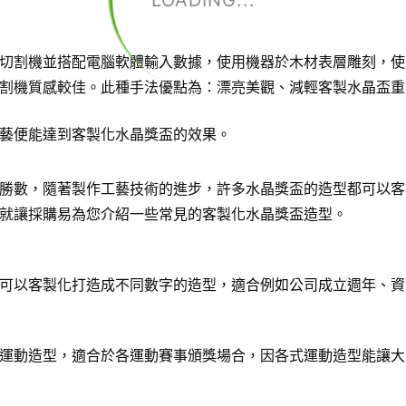
LOADING...
切割機並搭配電腦軟體輸入數據，使用機器於木材表層雕刻，使
割機質感較佳。此種手法優點為：漂亮美觀、減輕客製水晶盃重
藝便能達到客製化水晶獎盃的效果。
勝數，隨著製作工藝技術的進步，許多水晶獎盃的造型都可以客
就讓採購易為您介紹一些常見的客製化水晶獎盃造型。
可以客製化打造成不同數字的造型，適合例如公司成立週年、資
運動造型，適合於各運動賽事頒獎場合，因各式運動造型能讓大