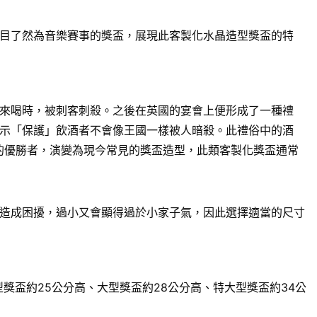
目了然為音樂賽事的獎盃，展現此客製化水晶造型獎盃的特
來喝時，被刺客刺殺。之後在英國的宴會上便形成了一種禮
示「保護」飲酒者不會像王國一樣被人暗殺。此禮俗中的酒
賽的優勝者，演變為現今常見的獎盃造型，此類客製化獎盃通常
造成困擾，過小又會顯得過於小家子氣，因此選擇適當的尺寸
獎盃約25公分高、大型獎盃約28公分高、特大型獎盃約34公