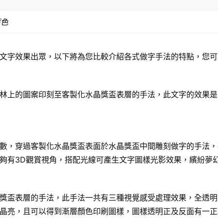
藍色
文字效果出眾，以下將為您比較介紹各式做字手法的特點，您可
林上的圖案印刻至客製化水晶獎盃表層的手法，此文字的效果是
數，穿過客製化水晶獎盃表面於水晶獎盃中間雕刻做字的手法，
夠有3D觀賞視角，搭配光線可產生文字圖樣光影效果，繽紛夢
獎盃表層的手法，此手法一共有三種視覺感受處理效果，全透明
晶亮，且可以得到漸層顏色印刷圖樣，圖樣透明正及反面有一正