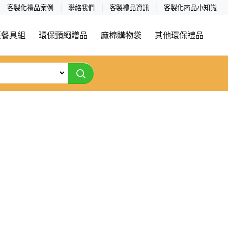
客製化禮品案例
聯絡我們
客製禮品資訊
客製化商品小知識
筷餐具組
環保頸繩贈品
麻棉購物袋
其他環保禮品