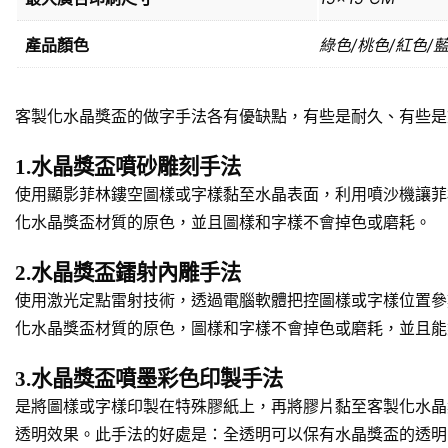
產品顏色
綠色/桃色/紅色/
客製化水晶獎盃的做字手法各有優缺點，有些是耐久、有些是
1.水晶獎盃噴砂雕刻手法
使用顯影菲林鏤空圖樣或字樣黏至水晶表面，利用噴沙機讓菲
化水晶獎盃材質的原色，並且圖樣和字樣不會掉色或磨耗。
2.水晶獎盃鐳射內雕手法
使用激光定點雷射技術，透過電腦軟體把控圖樣或字樣位置參
化水晶獎盃材質的原色，圖樣和字樣不會掉色或磨耗，並且能
3.水晶獎盃噴墨彩色印製手法
是將圖樣或字樣印製在特殊膠紙上，再將膠片黏至客製化水晶
透明效果。此手法的好處是：全透明可以保有水晶獎盃的透明