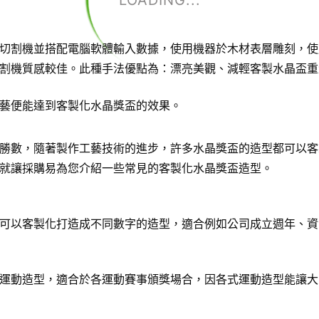
LOADING...
切割機並搭配電腦軟體輸入數據，使用機器於木材表層雕刻，使
割機質感較佳。此種手法優點為：漂亮美觀、減輕客製水晶盃重
藝便能達到客製化水晶獎盃的效果。
勝數，隨著製作工藝技術的進步，許多水晶獎盃的造型都可以客
就讓採購易為您介紹一些常見的客製化水晶獎盃造型。
可以客製化打造成不同數字的造型，適合例如公司成立週年、資
運動造型，適合於各運動賽事頒獎場合，因各式運動造型能讓大