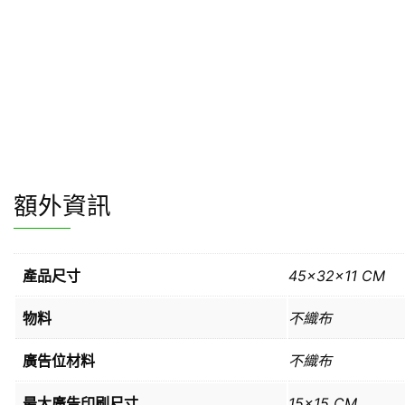
額外資訊
產品尺寸
45x32x11 CM
物料
不織布
廣告位材料
不織布
最大廣告印刷尺寸
15×15 CM