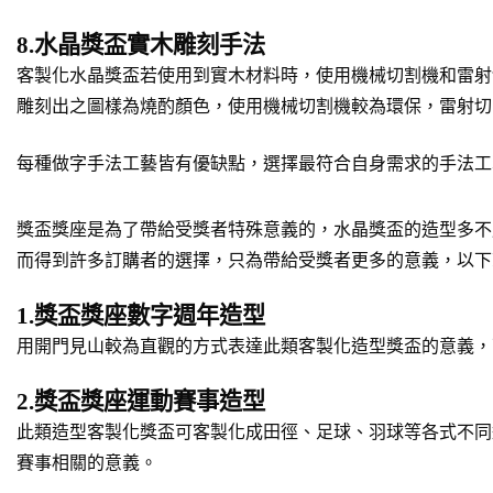
8.水晶獎盃實木雕刻手法
客製化水晶獎盃若使用到實木材料時，使用機械切割機和雷射
雕刻出之圖樣為燒酌顏色，使用機械切割機較為環保，雷射切
每種做字手法工藝皆有優缺點，選擇最符合自身需求的手法工
獎盃獎座是為了帶給受獎者特殊意義的，水晶獎盃的造型多不
而得到許多訂購者的選擇，只為帶給受獎者更多的意義，以下
1.獎盃獎座數字週年造型
用開門見山較為直觀的方式表達此類客製化造型獎盃的意義，
2.獎盃獎座運動賽事造型
此類造型客製化獎盃可客製化成田徑、足球、羽球等各式不同
賽事相關的意義。