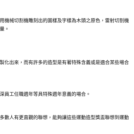
用機械切割機雕刻出的圖樣及字樣為木頭之原色，雷射切割機
量。
製化出來，而有許多的造型是有著特殊含義或是適合某些場合
深員工任職週年等具特殊週年意義的場合。
多數人有更直觀的聯想，能夠讓這些運動造型獎盃聯想到運動