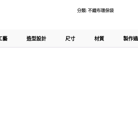
分類:
不織布環保袋
工藝
造型設計
尺寸
材質
製作過