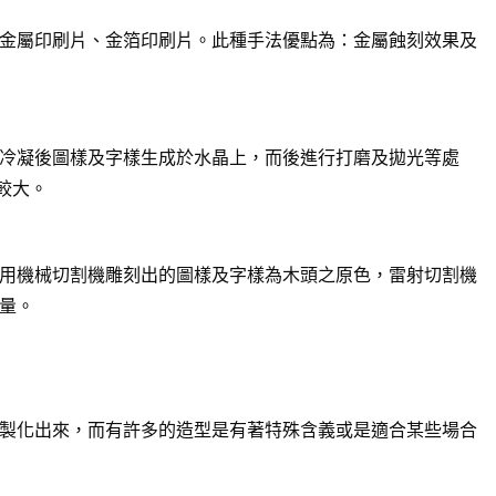
金屬印刷片、金箔印刷片。此種手法優點為：金屬蝕刻效果及
冷凝後圖樣及字樣生成於水晶上，而後進行打磨及拋光等處
較大。
用機械切割機雕刻出的圖樣及字樣為木頭之原色，雷射切割機
量。
製化出來，而有許多的造型是有著特殊含義或是適合某些場合