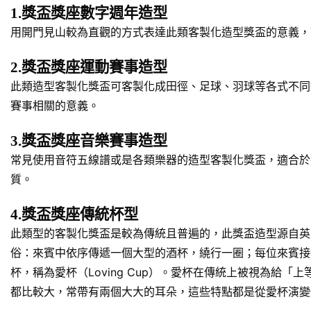
1.獎盃獎座數字週年造型
用開門見山較為直觀的方式表達此類客製化造型獎盃的意義，
2.獎盃獎座運動賽事造型
此類造型客製化獎盃可客製化成田徑、足球、羽球等各式不同
賽事相關的意義。
3.獎盃獎座音樂賽事造型
常見使用音符五線譜或是各類樂器的造型客製化獎盃，適合於
質。
4.獎盃獎座傳統杯型
此類型的客製化獎盃是較為傳統且普遍的，此獎盃造型源自英
俗：來賓中依序傳遞一個大型的酒杯，繞行一圈；每位來賓接
杯，稱為愛杯（Loving Cup）。愛杯在傳統上被視為
都比較大，常帶有兩個大大的耳朵，這些特點都是從愛杯演變