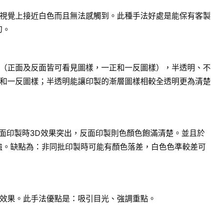
視覺上接近白色而且無法感觸到。此種手法好處是能保有客製
幻。
（正面及反面皆可看見圖樣，一正和一反圖樣），半透明、不
和一反圖樣；半透明能讓印製的漸層圖樣相較全透明更為清楚
面印製時3D效果突出，反面印製則色顏色飽滿清楚。並且於
強。缺點為：非同批印製時可能有顏色落差，白色色準較差可
效果。此手法優點是：吸引目光、強調重點。