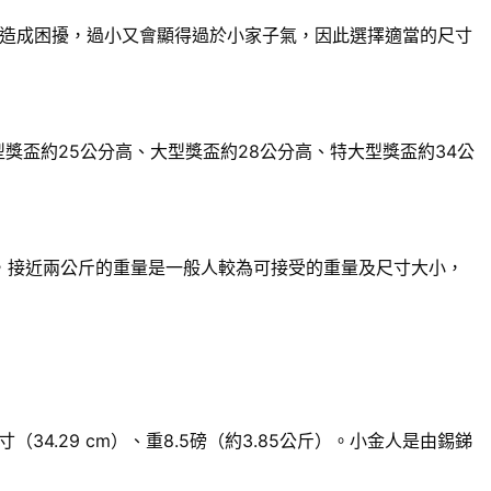
造成困擾，過小又會顯得過於小家子氣，因此選擇適當的尺寸
獎盃約25公分高、大型獎盃約28公分高、特大型獎盃約34公
來說，接近兩公斤的重量是一般人較為可接受的重量及尺寸大小，
.29 cm）、重8.5磅（約3.85公斤）。小金人是由錫銻