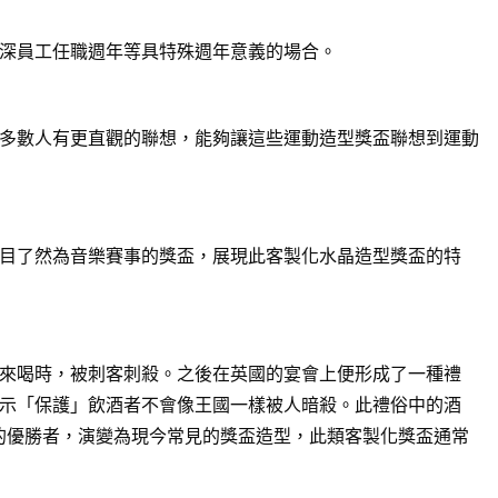
深員工任職週年等具特殊週年意義的場合。
多數人有更直觀的聯想，能夠讓這些運動造型獎盃聯想到運動
目了然為音樂賽事的獎盃，展現此客製化水晶造型獎盃的特
來喝時，被刺客刺殺。之後在英國的宴會上便形成了一種禮
示「保護」飲酒者不會像王國一樣被人暗殺。此禮俗中的酒
賽的優勝者，演變為現今常見的獎盃造型，此類客製化獎盃通常