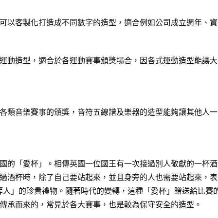
可以客製化打造成不同數字的造型，適合例如公司成立週年、資
運動造型，適合於各運動賽事頒獎場合，因各式運動造型能讓大
各類音樂賽事的頒獎，音符五線譜及樂器的造型能夠讓其他人一
國的「愛杯」。相傳英國一位國王有一次接過別人敬獻的一杯酒
過酒杯時，除了自己要站起來，並且身旁的人也需要站起來，表
給「上等人」的珍貴禮物。隨著時代的變轉，這種「愛杯」贈送給比
傳承而來的，常見於各大賽事，也是較為保守安全的造型。