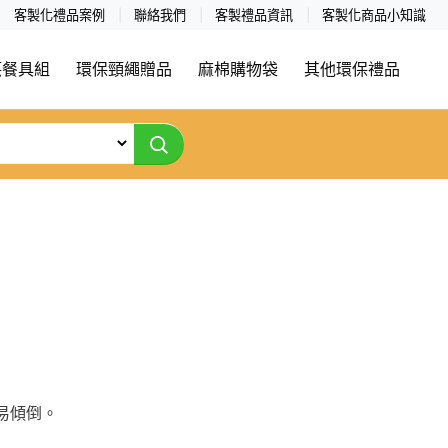
客製化禮品案例
聯絡我們
客製禮品資訊
客製化商品小知識
筷餐具組
環保頸繩贈品
麻棉購物袋
其他環保禮品
易傾倒。