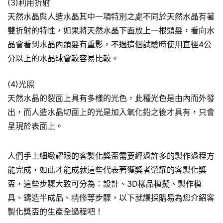
(3)利用折射
天然水晶與人造水晶其中一項特別之處不同於天然水晶有著
雙折射的特性，如果將天然水晶下面放上一根頭髮，看向水
晶會看到水晶內頭髮有重影，不過這個試驗時使用直徑4公
分以上的水晶球會較容易比較。
(4)光照
天然水晶的裂面上具有多樣的光色，此種光色是由內而外發
出，而人造水晶切面上的光是加入氧化鉛之後才具有，只會
呈現於表面上。
人們手上細緻耀眼的客製化獎盃需要經過許多的製作過程方
能完成，如此才能成就這些代表著獲獎者榮耀的客製化獎
盃，這些步驟大致可分為：設計、3D樣品模擬、製作模
具、鑄造半成品、精修等步驟，以下就讓採購易為您介紹客
製化獎盃的生產全過程吧！