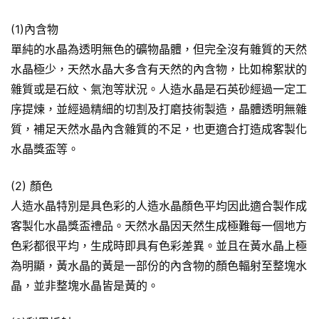
(1)內含物
單純的水晶為透明無色的礦物晶體，但完全沒有雜質的天然
水晶極少，天然水晶大多含有天然的內含物，比如棉絮狀的
雜質或是石紋、氣泡等狀況。人造水晶是石英砂經過一定工
序提煉，並經過精細的切割及打磨技術製造，晶體透明無雜
質，補足天然水晶內含雜質的不足，也更適合打造成客製化
水晶獎盃等。
(2) 顏色
人造水晶特別是具色彩的人造水晶顏色平均因此適合製作成
客製化水晶獎盃禮品。天然水晶因天然生成極難每一個地方
色彩都很平均，生成時即具有色彩差異。並且在黃水晶上極
為明顯，黃水晶的黃是一部份的內含物的顏色輻射至整塊水
晶，並非整塊水晶皆是黃的。