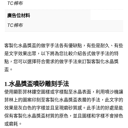
TC棉布
廣告位材料
TC棉布
客製化水晶獎盃的做字手法各有優缺點，有些是耐久、有些
是文字效果出眾，以下將為您比較介紹各式做字手法的特
點，您可以選擇符合需求的做字手法來訂製客製化水晶獎
盃。
1.水晶獎盃噴砂雕刻手法
使用顯影菲林鏤空圖樣或字樣黏至水晶表面，利用噴沙機讓
菲林上的圖案印刻至客製化水晶獎盃表層的手法，此文字的
效果是灰白色的字樣並且呈現磨砂質感。此手法的好處是能
保有客製化水晶獎盃材質的原色，並且圖樣和字樣不會掉色
或磨耗。