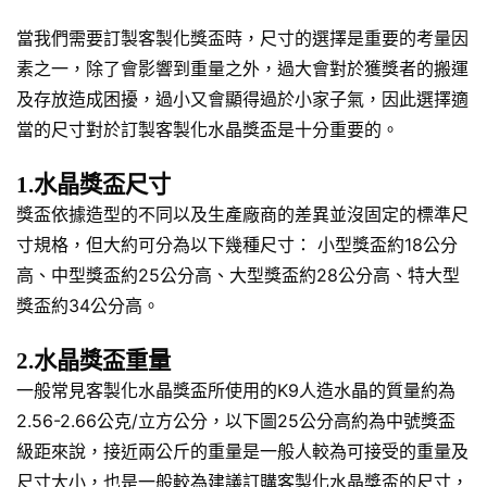
當我們需要訂製客製化獎盃時，尺寸的選擇是重要的考量因
素之一，除了會影響到重量之外，過大會對於獲獎者的搬運
及存放造成困擾，過小又會顯得過於小家子氣，因此選擇適
當的尺寸對於訂製客製化水晶獎盃是十分重要的。
1.水晶獎盃尺寸
獎盃依據造型的不同以及生產廠商的差異並沒固定的標準尺
寸規格，但大約可分為以下幾種尺寸： 小型獎盃約18公分
高、中型獎盃約25公分高、大型獎盃約28公分高、特大型
獎盃約34公分高。
2.水晶獎盃重量
一般常見客製化水晶獎盃所使用的K9人造水晶的質量約為
2.56-2.66公克/立方公分，以下圖25公分高約為中號獎盃
級距來說，接近兩公斤的重量是一般人較為可接受的重量及
尺寸大小，也是一般較為建議訂購客製化水晶獎盃的尺寸，