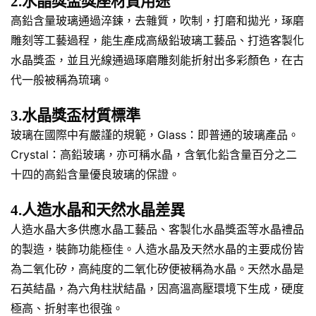
2.水晶獎盃獎座材質用途
高鉛含量玻璃通過淬鍊，去雜質，吹制，打磨和拋光，琢磨
雕刻等工藝過程，能生產成高級鉛玻璃工藝品、打造客製化
水晶獎盃，並且光線通過琢磨雕刻能折射出多彩顏色，在古
代一般被稱為琉璃。
3.水晶獎盃材質標準
玻璃在國際中有嚴謹的規範，Glass：即普通的玻璃產品。
Crystal：高鉛玻璃，亦可稱水晶，含氧化鉛含量百分之二
十四的高鉛含量優良玻璃的保證。
4.人造水晶和天然水晶差異
人造水晶大多供應水晶工藝品、客製化水晶獎盃等水晶禮品
的製造，裝飾功能極佳。人造水晶及天然水晶的主要成份皆
為二氧化矽，高純度的二氧化矽便被稱為水晶。天然水晶是
石英結晶，為六角柱狀結晶，因高溫高壓環境下生成，硬度
極高、折射率也很強。