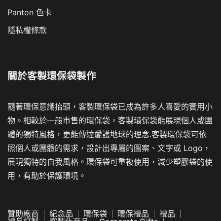
Panton 色卡
隱私權條款
關於
客製環保袋製作
隨著環保意識抬頭，客製環保袋已成為許多人喜愛的實用小
物。相較於一般市售的環保袋，客製環保袋能展現個人或團
體的獨特風格，更能傳達愛護地球的理念.客製環保袋可依
照個人或團體的需求，設計出專屬的圖案、文字或 Logo，
展現獨特的自我風格。環保袋可重複使用，減少塑膠袋的使
用，有助於保護環境。
贊助廠商
紀念品
環保袋
環保禮品
禮品