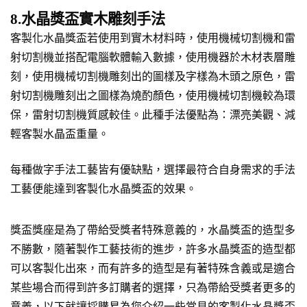
8.水晶獎盃實木雕刻手法
客製化水晶獎盃若使用到實木材料時，使用機械切割機和雷
射切割機並搭配電腦軟體輸入數據，使用機器於木材表層雕
刻，使用機械切割機雕刻出的圖樣及字樣為木頭之原色，雷
射切割機雕刻出之圖樣為燒酌顏色，使用機械切割機較為環
保，雷射切割機質感較佳。此種手法優點為：漂亮美觀、減
輕客製水晶盃重量。
每種做字手法工藝皆有優缺點，選擇最符合自身需求的手法
工藝便能達到客製化水晶獎盃的效果。
獎盃獎座是為了帶給受獎者特殊意義的，水晶獎盃的造型多
不勝數，隨著製作工藝技術的進步，許多水晶獎盃的造型都
可以客製化出來，而有許多的造型是有著特殊含義或是適合
某些場合而得到許多訂購者的選擇，只為帶給受獎者更多的
意義，以下就讓採購易為您介紹一些常見的客製化水晶獎盃