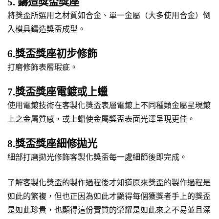
5. 鑄造獎盃獎座
將獎盃所選用之材質如合金、單一金屬（大多使用合金）倒
入模具鑄造獎盃成型。
6.獎盃獎座初步修飾
打磨修飾表層瑕疵。
7.獎盃獎座電鍍或上蠟
使用電鍍技術在客製化獎盃表層電鍍上不同種類金屬呈現鍍
上之金屬質感，或上蠟使金屬獎盃表面光澤呈現更佳。
8.獎盃獎座細修拋光
細部打磨拋光修飾客製化獎盃每一處細節後即完成。
了解客製化獎盃的製作過程後才知道原來獎盃的製作過程是
如此的繁複，但也正因為如此才顯得每個獲獎者手上的獎盃
是如此珍貴，也顯得這份實質的榮耀是如此來之不易並且深