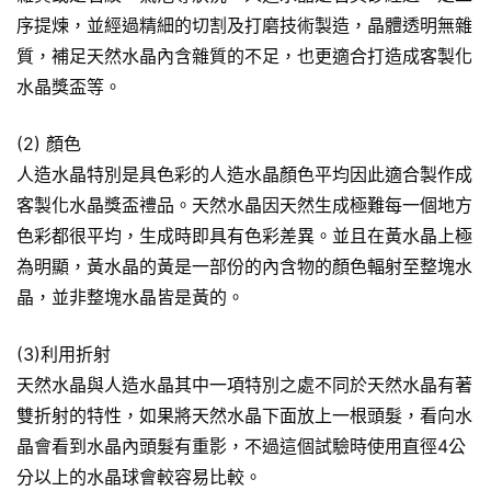
序提煉，並經過精細的切割及打磨技術製造，晶體透明無雜
質，補足天然水晶內含雜質的不足，也更適合打造成客製化
水晶獎盃等。
(2) 顏色
人造水晶特別是具色彩的人造水晶顏色平均因此適合製作成
客製化水晶獎盃禮品。天然水晶因天然生成極難每一個地方
色彩都很平均，生成時即具有色彩差異。並且在黃水晶上極
為明顯，黃水晶的黃是一部份的內含物的顏色輻射至整塊水
晶，並非整塊水晶皆是黃的。
(3)利用折射
天然水晶與人造水晶其中一項特別之處不同於天然水晶有著
雙折射的特性，如果將天然水晶下面放上一根頭髮，看向水
晶會看到水晶內頭髮有重影，不過這個試驗時使用直徑4公
分以上的水晶球會較容易比較。