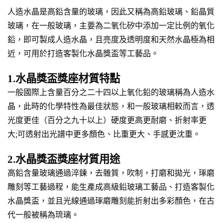
人造水晶是高鉛含量的玻璃，因此又稱為高鉛玻璃、鉛晶質
玻璃，在一般玻璃，主要為二氧化矽中添加一定比例的氧化
鉛，即可製成人造水晶，且亮度及透明度和天然水晶極為相
近，可用於打造客製化水晶獎盃等工藝品。
1.水晶獎盃獎座材質特點
一般國際上含量百分之二十四以上氧化鉛的玻璃稱為人造水
晶，此時的化學特性為最佳狀態，和一般玻璃相較而言，透
光度更佳（百分之九十以上）硬度更高更耐磨、折射率更
大;可透射出光譜中更多顏色、比重更大、手感更沈重。
2.水晶獎盃獎座材質用途
高鉛含量玻璃通過淬鍊，去雜質，吹制，打磨和拋光，琢磨
雕刻等工藝過程，能生產成高級鉛玻璃工藝品、打造客製化
水晶獎盃，並且光線通過琢磨雕刻能折射出多彩顏色，在古
代一般被稱為琉璃。