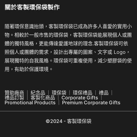
關於
客製環保袋製作
隨著環保意識抬頭，客製環保袋已成為許多人喜愛的實用小
物。相較於一般市售的環保袋，客製環保袋能展現個人或團
體的獨特風格，更能傳達愛護地球的理念.客製環保袋可依
照個人或團體的需求，設計出專屬的圖案、文字或 Logo，
展現獨特的自我風格。環保袋可重複使用，減少塑膠袋的使
用，有助於保護環境。
贊助廠商
紀念品
環保袋
環保禮品
禮品
禮品訂製
客製化商品
Corporate Gifts
Promotional Products
Premium Corporate Gifts
©2024 - 客製環保袋