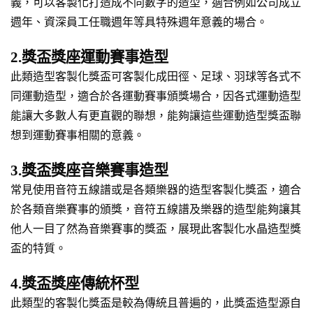
義，可以客製化打造成不同數字的造型，適合例如公司成立
週年、資深員工任職週年等具特殊週年意義的場合。
2.獎盃獎座運動賽事造型
此類造型客製化獎盃可客製化成田徑、足球、羽球等各式不
同運動造型，適合於各運動賽事頒獎場合，因各式運動造型
能讓大多數人有更直觀的聯想，能夠讓這些運動造型獎盃聯
想到運動賽事相關的意義。
3.獎盃獎座音樂賽事造型
常見使用音符五線譜或是各類樂器的造型客製化獎盃，適合
於各類音樂賽事的頒獎，音符五線譜及樂器的造型能夠讓其
他人一目了然為音樂賽事的獎盃，展現此客製化水晶造型獎
盃的特質。
4.獎盃獎座傳統杯型
此類型的客製化獎盃是較為傳統且普遍的，此獎盃造型源自