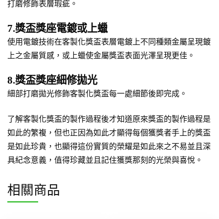
打磨修飾表層瑕疵。
7.獎盃獎座電鍍或上蠟
使用電鍍技術在客製化獎盃表層電鍍上不同種類金屬呈現鍍
上之金屬質感，或上蠟使金屬獎盃表面光澤呈現更佳。
8.獎盃獎座細修拋光
細部打磨拋光修飾客製化獎盃每一處細節後即完成。
了解客製化獎盃的製作過程後才知道原來獎盃的製作過程是
如此的繁複，但也正因為如此才顯得每個獲獎者手上的獎盃
是如此珍貴，也顯得這份實質的榮耀是如此來之不易並且深
具紀念意義，值得珍藏並且記住獲獎那刻的光榮與喜悅。
相關商品