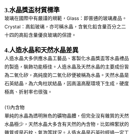
3.水晶獎盃材質標準
玻璃在國際中有嚴謹的規範，Glass：即普通的玻璃產品。
Crystal：高鉛玻璃，亦可稱水晶，含氧化鉛含量百分之二
十四的高鉛含量優良玻璃的保證。
4.人造水晶和天然水晶差異
人造水晶大多供應水晶工藝品、客製化水晶獎盃等水晶禮品
的製造，裝飾功能極佳。人造水晶及天然水晶的主要成份皆
為二氧化矽，高純度的二氧化矽便被稱為水晶。天然水晶是
石英結晶，為六角柱狀結晶，因高溫高壓環境下生成，硬度
極高、折射率也很強。
(1)內含物
單純的水晶為透明無色的礦物晶體，但完全沒有雜質的天然
水晶極少，天然水晶大多含有天然的內含物，比如棉絮狀的
雜質或是石紋、氣泡等狀況。人造水晶是石英砂經過一定工