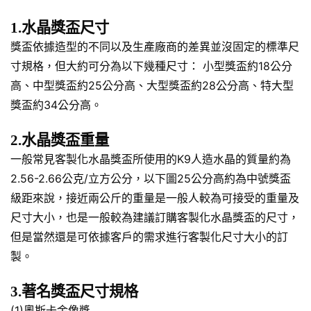
1.水晶獎盃尺寸
獎盃依據造型的不同以及生產廠商的差異並沒固定的標準尺
寸規格，但大約可分為以下幾種尺寸： 小型獎盃約18公分
高、中型獎盃約25公分高、大型獎盃約28公分高、特大型
獎盃約34公分高。
2.水晶獎盃重量
一般常見客製化水晶獎盃所使用的K9人造水晶的質量約為
2.56-2.66公克/立方公分，以下圖25公分高約為中號獎盃
級距來說，接近兩公斤的重量是一般人較為可接受的重量及
尺寸大小，也是一般較為建議訂購客製化水晶獎盃的尺寸，
但是當然還是可依據客戶的需求進行客製化尺寸大小的訂
製。
3.著名獎盃尺寸規格
(1)奧斯卡金像獎