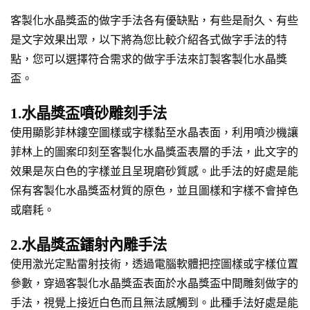
客製化水晶獎盃的做字手法各有優缺點，有些是耐久、有些
是文字效果出眾，以下將為您比較介紹各式做字手法的特
點，您可以選擇符合需求的做字手法來訂製客製化水晶獎
盃。
1.水晶獎盃噴砂雕刻手法
使用顯影菲林鏤空圖樣或字樣黏至水晶表面，利用噴沙機讓
菲林上的圖案印刻至客製化水晶獎盃表層的手法，此文字的
效果是灰白色的字樣並且呈現磨砂質感。此手法的好處是能
保有客製化水晶獎盃材質的原色，並且圖樣和字樣不會掉色
或磨耗。
2.水晶獎盃鐳射內雕手法
使用激光定點雷射技術，透過電腦軟體把控圖樣或字樣位置
參數，穿過客製化水晶獎盃表面於水晶獎盃中間雕刻做字的
手法，視覺上接近白色而且無法感觸到。此種手法好處是能