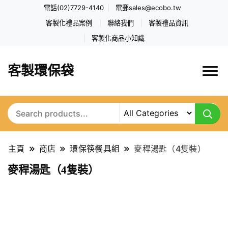
電話(02)7729-4140
電郵
sales@ecobo.tw
客製化禮品案例
聯絡我們
客製禮品資訊
客製化商品小知識
客製環保袋
主頁
商店
環保筷餐具組
麥稈湯匙（4隻裝）
麥稈湯匙（4隻裝）