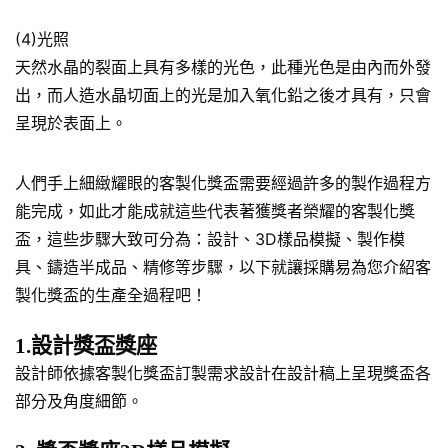
(4)光照
天然水晶的裂面上具有多樣的光色，此種光色是由內而外發
出，而人造水晶切面上的光是加入氧化鉛之後才具有，只會
呈現於表面上。
人們手上細緻耀眼的客製化獎盃需要經過許多的製作過程方
能完成，如此才能成就這些代表著獲獎者榮耀的客製化獎
盃，這些步驟大致可分為：設計、3D樣品模擬、製作模
具、鑄造半成品、精修等步驟，以下就讓採購易為您介紹客
製化獎盃的生產全過程吧！
1.設計獎盃獎座
設計師依據客製化獎盃訂製需求設計在設計稿上呈現獎盃各
部分及角度細節。