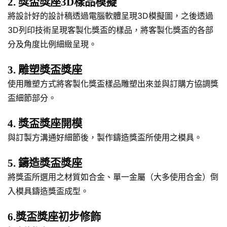
2. 獎盃獎座3D樣品模擬
將設計好的設計稿透過電腦軟體呈現3D模擬圖，之後透過
3D列印技術呈現客製化獎盃的樣品，將客製化獎盃的各部
分及角度比例細緻呈現。
3. 雕塑獎盃獎座
使用雕塑方式將客製化獎盃樣品雕塑出來並與訂購方協調獎
盃細節部分。
4. 獎盃獎座開模
與訂製方溝通好細節後，製作鑄造獎盃所使用之模具。
5. 鑄造獎盃獎座
將獎盃所選用之材質如合金、單一金屬（大多使用合金）倒
入模具鑄造獎盃成型。
6.獎盃獎座初步修飾