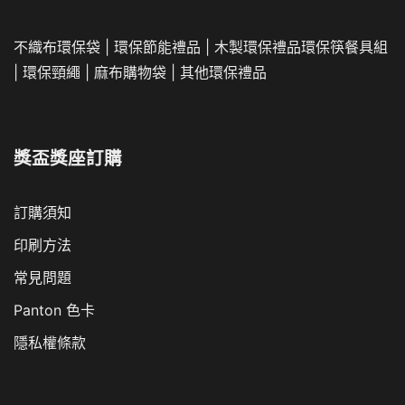
不織布環保袋
|
環保節能禮品
|
木製環保禮品
環保筷餐具組
|
環保頸繩
|
麻布購物袋
|
其他環保禮品
獎盃獎座訂購
訂購須知
印刷方法
常見問題
Panton 色卡
隱私權條款