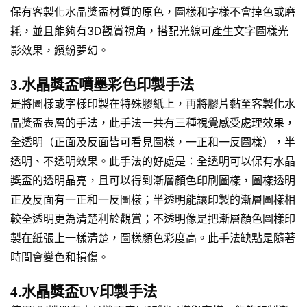
保有客製化水晶獎盃材質的原色，圖樣和字樣不會掉色或磨
耗，並且能夠有3D觀賞視角，搭配光線可產生文字圖樣光
影效果，繽紛夢幻。
3.水晶獎盃噴墨彩色印製手法
是將圖樣或字樣印製在特殊膠紙上，再將膠片黏至客製化水
晶獎盃表層的手法，此手法一共有三種視覺感受處理效果，
全透明（正面及反面皆可看見圖樣，一正和一反圖樣），半
透明、不透明效果。此手法的好處是：全透明可以保有水晶
獎盃的透明晶亮，且可以得到漸層顏色印刷圖樣，圖樣透明
正及反面有一正和一反圖樣；半透明能讓印製的漸層圖樣相
較全透明更為清楚利於觀賞；不透明像是把漸層顏色圖樣印
製在紙張上一樣清楚，圖樣顏色彩度高。此手法缺點是隨著
時間會變色和損傷。
4.水晶獎盃UV印製手法