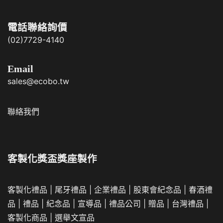
電話聯絡詢價
(02)7729-4140
Email
sales@ecobo.tw
聯絡我們
客製化獎盃獎座製作
客製化禮品
|
尾牙禮品
|
企業
禮品
|
股東會紀念品
|
春酒禮
品
|
禮品
|
紀念品
|
宣導品
|
禮品公司
|
贈品
|
台灣禮品
|
客製化商品
|
選舉文宣品