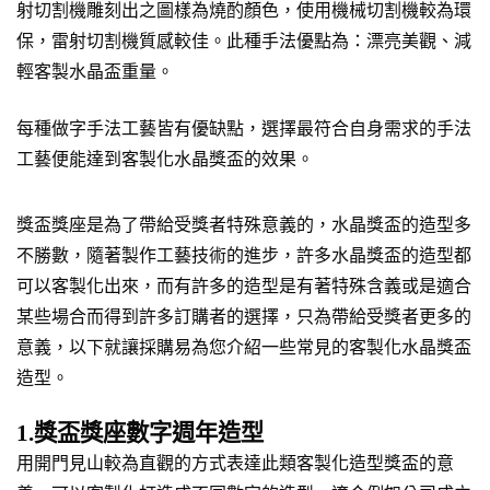
射切割機雕刻出之圖樣為燒酌顏色，使用機械切割機較為環
保，雷射切割機質感較佳。此種手法優點為：漂亮美觀、減
輕客製水晶盃重量。
每種做字手法工藝皆有優缺點，選擇最符合自身需求的手法
工藝便能達到客製化水晶獎盃的效果。
獎盃獎座是為了帶給受獎者特殊意義的，水晶獎盃的造型多
不勝數，隨著製作工藝技術的進步，許多水晶獎盃的造型都
可以客製化出來，而有許多的造型是有著特殊含義或是適合
某些場合而得到許多訂購者的選擇，只為帶給受獎者更多的
意義，以下就讓採購易為您介紹一些常見的客製化水晶獎盃
造型。
1.獎盃獎座數字週年造型
用開門見山較為直觀的方式表達此類客製化造型獎盃的意