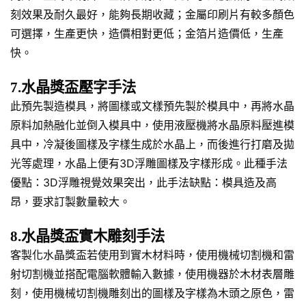
刻效果及耐久最好，能夠長期收藏；金屬印刷片有較多顏色
可選擇，生產更快，造價相對更低；金箔片造價低，生產
快。
7.水晶獎盃壓字手法
此預先製造模具，將圖樣或文樣預先製於模具中，再將水晶
原料加熱融化並倒入模具中，使用液壓機將水晶原料壓進模
具中，冷凝後圖樣及字樣生成於水晶上，而後進行打磨及拋
光等處理，水晶上便有3D浮雕圖樣及字樣形成。此種手法
優點：3D浮雕視覺效果突出，此手法缺點：模具造及高
昂，要求訂製數量較大。
8.水晶獎盃實木雕刻手法
客製化水晶獎盃若使用到實木材料時，使用機械切割機和雷
射切割機並搭配電腦軟體輸入數據，使用機器於木材表層雕
刻，使用機械切割機雕刻出的圖樣及字樣為木頭之原色，雷