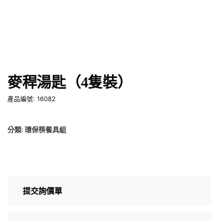
麥稈湯匙（4隻裝）
產品編號: 16082
分類:
環保筷餐具組
提交詢價單