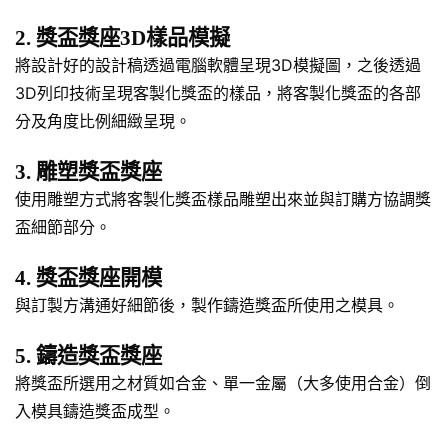
2. 獎盃獎座3D樣品模擬
將設計好的設計稿透過電腦軟體呈現3D模擬圖，之後透過
3D列印技術呈現客製化獎盃的樣品，將客製化獎盃的各部
分及角度比例細緻呈現。
3. 雕塑獎盃獎座
使用雕塑方式將客製化獎盃樣品雕塑出來並與訂購方協調獎
盃細節部分。
4. 獎盃獎座開模
與訂製方溝通好細節後，製作鑄造獎盃所使用之模具。
5. 鑄造獎盃獎座
將獎盃所選用之材質如合金、單一金屬（大多使用合金）倒
入模具鑄造獎盃成型。