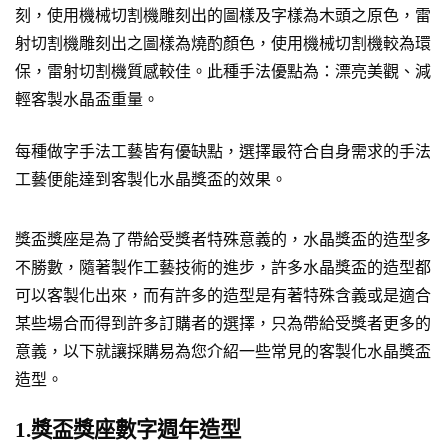
刻，使用機械切割機雕刻出的圖樣及字樣為木頭之原色，雷
射切割機雕刻出之圖樣為燒酌顏色，使用機械切割機較為環
保，雷射切割機質感較佳。此種手法優點為：漂亮美觀、減
輕客製水晶盃重量。
每種做字手法工藝皆有優缺點，選擇最符合自身需求的手法
工藝便能達到客製化水晶獎盃的效果。
獎盃獎座是為了帶給受獎者特殊意義的，水晶獎盃的造型多
不勝數，隨著製作工藝技術的進步，許多水晶獎盃的造型都
可以客製化出來，而有許多的造型是有著特殊含義或是適合
某些場合而得到許多訂購者的選擇，只為帶給受獎者更多的
意義，以下就讓採購易為您介紹一些常見的客製化水晶獎盃
造型。
1.獎盃獎座數字週年造型