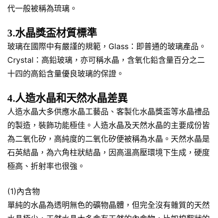
代一般被稱為琉璃。
3.水晶獎盃材質標準
玻璃在國際中有嚴謹的規範，Glass：即普通的玻璃產品。
Crystal：高鉛玻璃，亦可稱水晶，含氧化鉛含量百分之二
十四的高鉛含量優良玻璃的保證。
4.人造水晶和天然水晶差異
人造水晶大多供應水晶工藝品、客製化水晶獎盃等水晶禮品
的製造，裝飾功能極佳。人造水晶及天然水晶的主要成份皆
為二氧化矽，高純度的二氧化矽便被稱為水晶。天然水晶是
石英結晶，為六角柱狀結晶，因高溫高壓環境下生成，硬度
極高、折射率也很強。
(1)內含物
單純的水晶為透明無色的礦物晶體，但完全沒有雜質的天然