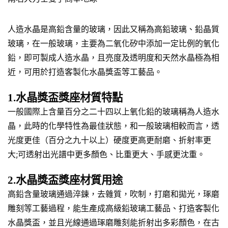
人造水晶是高鉛含量的玻璃，因此又稱為高鉛玻璃、鉛晶質
玻璃，在一般玻璃，主要為二氧化矽中添加一定比例的氧化
鉛，即可製成人造水晶，且亮度及透明度和天然水晶極為相
近，可用於打造客製化水晶獎盃等工藝品。
1.水晶獎盃獎座材質特點
一般國際上含量百分之二十四以上氧化鉛的玻璃稱為人造水
晶，此時的化學特性為最佳狀態，和一般玻璃相較而言，透
光度更佳（百分之九十以上）硬度更高更耐磨、折射率更
大;可透射出光譜中更多顏色、比重更大、手感更沈重。
2.水晶獎盃獎座材質用途
高鉛含量玻璃通過淬鍊，去雜質，吹制，打磨和拋光，琢磨
雕刻等工藝過程，能生產成高級鉛玻璃工藝品、打造客製化
水晶獎盃，並且光線通過琢磨雕刻能折射出多彩顏色，在古