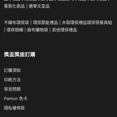
客製化商品
|
選舉文宣品
不織布環保袋
|
環保節能禮品
|
木製環保禮品
環保筷餐具組
|
環保頸繩
|
麻布購物袋
|
其他環保禮品
獎盃獎座訂購
訂購須知
印刷方法
常見問題
Panton 色卡
隱私權條款