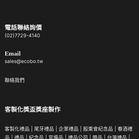
電話聯絡詢價
(02)7729-4140
Email
sales@ecobo.tw
聯絡我們
客製化獎盃獎座製作
客製化禮品
|
尾牙禮品
|
企業
禮品
|
股東會紀念品
|
春酒禮
品
|
禮品
|
紀念品
|
宣導品
|
禮品公司
|
贈品
|
台灣禮品
|