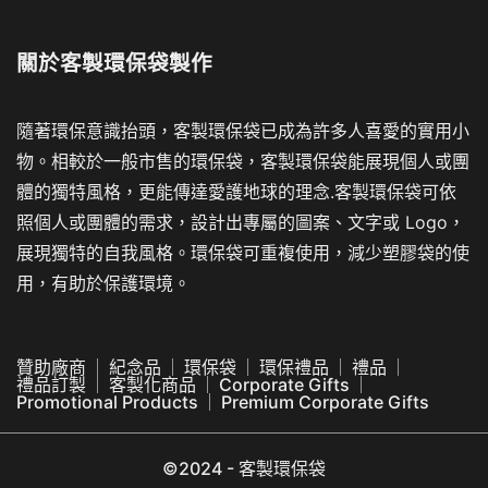
關於
客製環保袋製作
隨著環保意識抬頭，客製環保袋已成為許多人喜愛的實用小
物。相較於一般市售的環保袋，客製環保袋能展現個人或團
體的獨特風格，更能傳達愛護地球的理念.客製環保袋可依
照個人或團體的需求，設計出專屬的圖案、文字或 Logo，
展現獨特的自我風格。環保袋可重複使用，減少塑膠袋的使
用，有助於保護環境。
贊助廠商
紀念品
環保袋
環保禮品
禮品
禮品訂製
客製化商品
Corporate Gifts
Promotional Products
Premium Corporate Gifts
©2024 - 客製環保袋