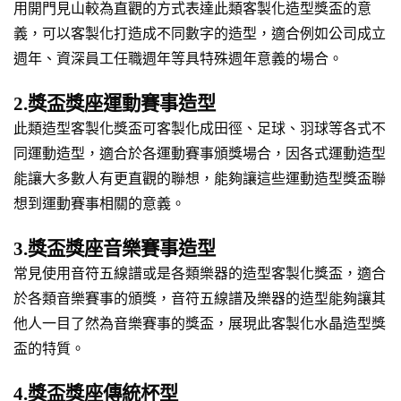
用開門見山較為直觀的方式表達此類客製化造型獎盃的意
義，可以客製化打造成不同數字的造型，適合例如公司成立
週年、資深員工任職週年等具特殊週年意義的場合。
2.獎盃獎座運動賽事造型
此類造型客製化獎盃可客製化成田徑、足球、羽球等各式不
同運動造型，適合於各運動賽事頒獎場合，因各式運動造型
能讓大多數人有更直觀的聯想，能夠讓這些運動造型獎盃聯
想到運動賽事相關的意義。
3.獎盃獎座音樂賽事造型
常見使用音符五線譜或是各類樂器的造型客製化獎盃，適合
於各類音樂賽事的頒獎，音符五線譜及樂器的造型能夠讓其
他人一目了然為音樂賽事的獎盃，展現此客製化水晶造型獎
盃的特質。
4.獎盃獎座傳統杯型