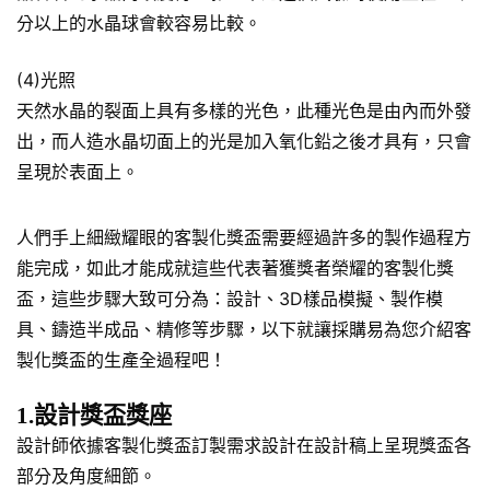
分以上的水晶球會較容易比較。
(4)光照
天然水晶的裂面上具有多樣的光色，此種光色是由內而外發
出，而人造水晶切面上的光是加入氧化鉛之後才具有，只會
呈現於表面上。
人們手上細緻耀眼的客製化獎盃需要經過許多的製作過程方
能完成，如此才能成就這些代表著獲獎者榮耀的客製化獎
盃，這些步驟大致可分為：設計、3D樣品模擬、製作模
具、鑄造半成品、精修等步驟，以下就讓採購易為您介紹客
製化獎盃的生產全過程吧！
1.設計獎盃獎座
設計師依據客製化獎盃訂製需求設計在設計稿上呈現獎盃各
部分及角度細節。