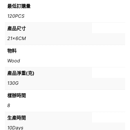
最低訂購量
120PCS
產品尺寸
21x6CM
物料
Wood
產品淨重(克)
130G
樣辦時間
8
生產時間
10Days