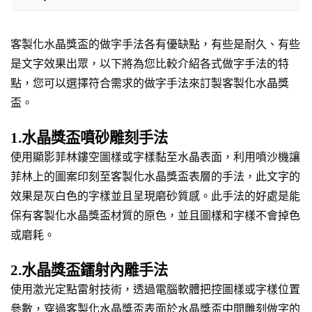
客製化水晶獎盃的做字手法各有優缺點，有些是耐久、有些
是文字效果出眾，以下將為您比較介紹各式做字手法的特
點，您可以選擇符合需求的做字手法來訂製客製化水晶獎
盃。
1.水晶獎盃噴砂雕刻手法
使用顯影菲林鏤空圖樣或字樣黏至水晶表面，利用噴沙機讓
菲林上的圖案印刻至客製化水晶獎盃表層的手法，此文字的
效果是灰白色的字樣並且呈現磨砂質感。此手法的好處是能
保有客製化水晶獎盃材質的原色，並且圖樣和字樣不會掉色
或磨耗。
2.水晶獎盃鐳射內雕手法
使用激光定點雷射技術，透過電腦軟體把控圖樣或字樣位置
參數，穿過客製化水晶獎盃表面於水晶獎盃中間雕刻做字的