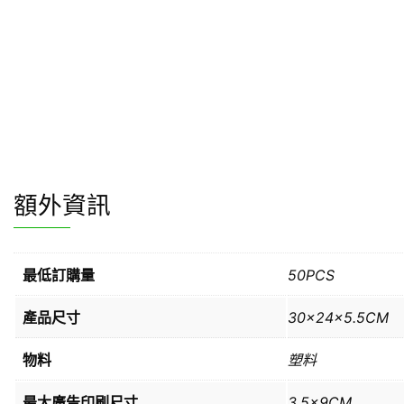
額外資訊
最低訂購量
50PCS
產品尺寸
30x24x5.5CM
物料
塑料
最大廣告印刷尺寸
3.5x9CM