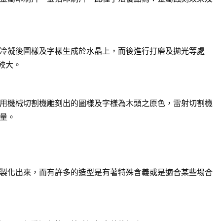
冷凝後圖樣及字樣生成於水晶上，而後進行打磨及拋光等處
較大。
用機械切割機雕刻出的圖樣及字樣為木頭之原色，雷射切割機
量。
製化出來，而有許多的造型是有著特殊含義或是適合某些場合