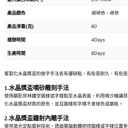
產品顏色
咖啡色，綠色
產品淨重(克)
80
樣辦時間
4Days
生產時間
8Days
客製化水晶獎盃的做字手法各有優缺點，有些是耐久、有些是
1.水晶獎盃噴砂雕刻手法
使用顯影菲林鏤空圖樣或字樣黏至水晶表面，利用噴沙機讓菲
化水晶獎盃材質的原色，並且圖樣和字樣不會掉色或磨耗。
2.水晶獎盃鐳射內雕手法
使用激光定點雷射技術，透過電腦軟體把控圖樣或字樣位置參