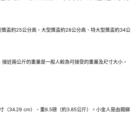
獎盃約25公分高、大型獎盃約28公分高、特大型獎盃約34公
來說，接近兩公斤的重量是一般人較為可接受的重量及尺寸大小，
.29 cm）、重8.5磅（約3.85公斤）。小金人是由錫銻