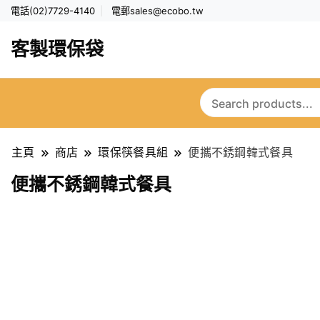
電話(02)7729-4140
電郵
sales@ecobo.tw
客製環保袋
主頁
商店
環保筷餐具組
便攜不銹鋼韓式餐具
便攜不銹鋼韓式餐具