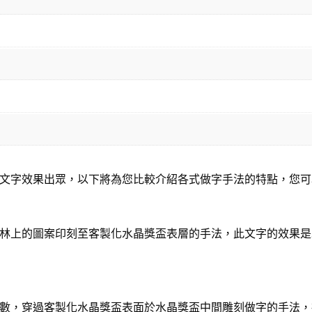
文字效果出眾，以下將為您比較介紹各式做字手法的特點，您可
林上的圖案印刻至客製化水晶獎盃表層的手法，此文字的效果是
數，穿過客製化水晶獎盃表面於水晶獎盃中間雕刻做字的手法，