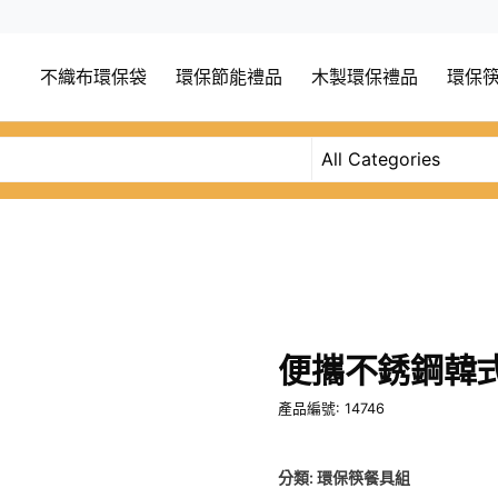
不織布環保袋
環保節能禮品
木製環保禮品
環保
便攜不銹鋼韓
產品編號: 14746
分類:
環保筷餐具組