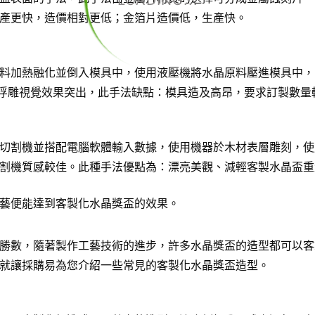
LOADING...
產更快，造價相對更低；金箔片造價低，生產快。
料加熱融化並倒入模具中，使用液壓機將水晶原料壓進模具中，
D浮雕視覺效果突出，此手法缺點：模具造及高昂，要求訂製數量
切割機並搭配電腦軟體輸入數據，使用機器於木材表層雕刻，使
割機質感較佳。此種手法優點為：漂亮美觀、減輕客製水晶盃重
藝便能達到客製化水晶獎盃的效果。
勝數，隨著製作工藝技術的進步，許多水晶獎盃的造型都可以客
就讓採購易為您介紹一些常見的客製化水晶獎盃造型。