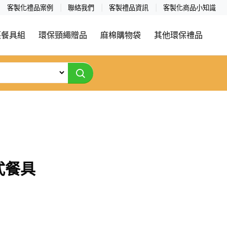
客製化禮品案例
聯絡我們
客製禮品資訊
客製化商品小知識
筷餐具組
環保頸繩贈品
麻棉購物袋
其他環保禮品
式餐具