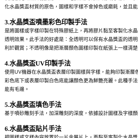
化水晶獎盃材質的原色，圖樣和字樣不會掉色或磨耗，並且能
3.水晶獎盃噴墨彩色印製手法
是將圖樣或字樣印製在特殊膠紙上，再將膠片黏至客製化水晶
透明效果。此手法的好處是：全透明可以保有水晶獎盃的透明
利於觀賞；不透明像是把漸層顏色圖樣印製在紙張上一樣清楚
4.水晶獎盃UV印製手法
使用UV機器在水晶獎盃表層印製圖樣與字樣，能夠印製漸層
彩色底下或表層印製白色底能讓顏色更為鮮艷亮麗。此種手法
能有毛邊。
5.水晶獎盃填色手法
基于噴砂雕刻手法，加深雕刻的深度，依據設計圖樣及字樣顏
6.水晶獎盃貼片手法
把圖樣或文樣內容放置於一片金屬片上，再黏至客製化水晶獎