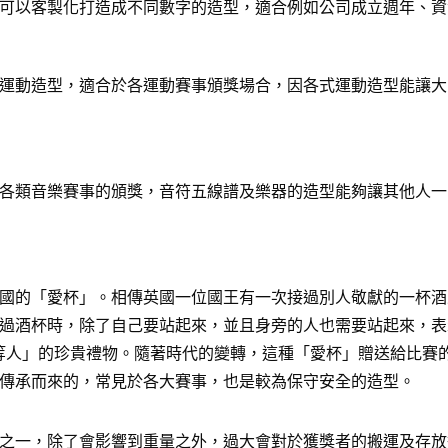
可以客製化打造成不同數字的造型，適合例如公司成立週年、資
運動造型，適合於各運動賽事頒獎場合，因各式運動造型能讓大
各類音樂賽事的頒獎，音符五線譜及樂器的造型能夠讓其他人一
國的「愛杯」。相傳英國一位國王有一次接過別人敬獻的一杯酒
過酒杯時，除了自己要站起來，並且身旁的人也需要站起來，表
給「上等人」的珍貴禮物。隨著時代的變轉，這種「愛杯」贈送給比
傳承而來的，常見於各大賽事，也是較為保守安全的造型。
之一，除了會影響到重量之外，過大會對於獲獎者的搬運及存放