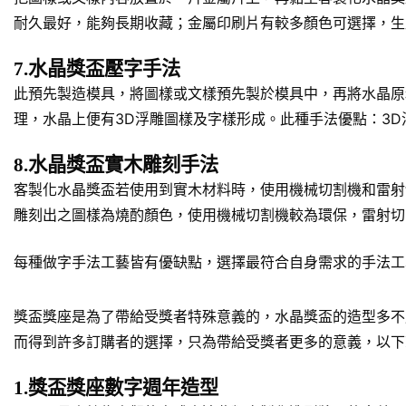
耐久最好，能夠長期收藏；金屬印刷片有較多顏色可選擇，生
7.水晶獎盃壓字手法
此預先製造模具，將圖樣或文樣預先製於模具中，再將水晶原
理，水晶上便有3D浮雕圖樣及字樣形成。此種手法優點：3
8.水晶獎盃實木雕刻手法
客製化水晶獎盃若使用到實木材料時，使用機械切割機和雷射
雕刻出之圖樣為燒酌顏色，使用機械切割機較為環保，雷射切
每種做字手法工藝皆有優缺點，選擇最符合自身需求的手法工
獎盃獎座是為了帶給受獎者特殊意義的，水晶獎盃的造型多不
而得到許多訂購者的選擇，只為帶給受獎者更多的意義，以下
1.獎盃獎座數字週年造型