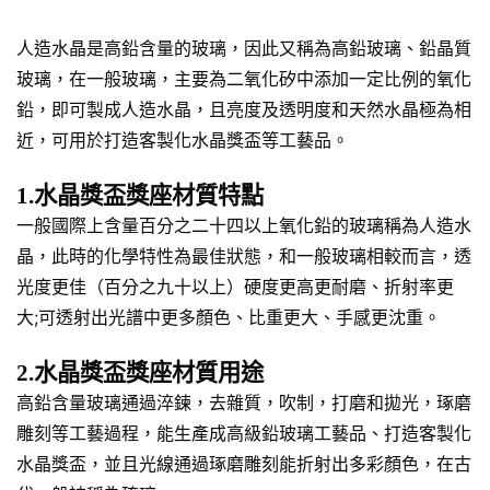
人造水晶是高鉛含量的玻璃，因此又稱為高鉛玻璃、鉛晶質
玻璃，在一般玻璃，主要為二氧化矽中添加一定比例的氧化
鉛，即可製成人造水晶，且亮度及透明度和天然水晶極為相
近，可用於打造客製化水晶獎盃等工藝品。
1.水晶獎盃獎座材質特點
一般國際上含量百分之二十四以上氧化鉛的玻璃稱為人造水
晶，此時的化學特性為最佳狀態，和一般玻璃相較而言，透
光度更佳（百分之九十以上）硬度更高更耐磨、折射率更
大;可透射出光譜中更多顏色、比重更大、手感更沈重。
2.水晶獎盃獎座材質用途
高鉛含量玻璃通過淬鍊，去雜質，吹制，打磨和拋光，琢磨
雕刻等工藝過程，能生產成高級鉛玻璃工藝品、打造客製化
水晶獎盃，並且光線通過琢磨雕刻能折射出多彩顏色，在古