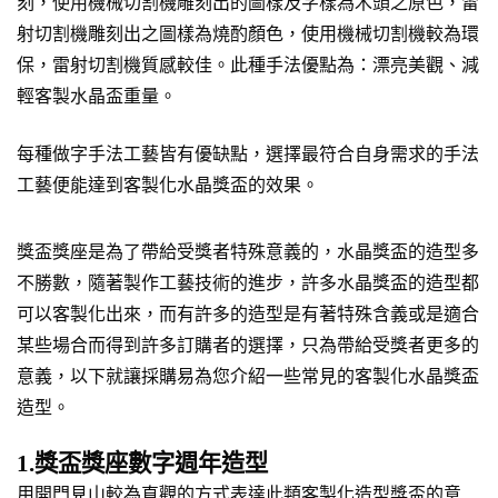
刻，使用機械切割機雕刻出的圖樣及字樣為木頭之原色，雷
射切割機雕刻出之圖樣為燒酌顏色，使用機械切割機較為環
保，雷射切割機質感較佳。此種手法優點為：漂亮美觀、減
輕客製水晶盃重量。
每種做字手法工藝皆有優缺點，選擇最符合自身需求的手法
工藝便能達到客製化水晶獎盃的效果。
獎盃獎座是為了帶給受獎者特殊意義的，水晶獎盃的造型多
不勝數，隨著製作工藝技術的進步，許多水晶獎盃的造型都
可以客製化出來，而有許多的造型是有著特殊含義或是適合
某些場合而得到許多訂購者的選擇，只為帶給受獎者更多的
意義，以下就讓採購易為您介紹一些常見的客製化水晶獎盃
造型。
1.獎盃獎座數字週年造型
用開門見山較為直觀的方式表達此類客製化造型獎盃的意