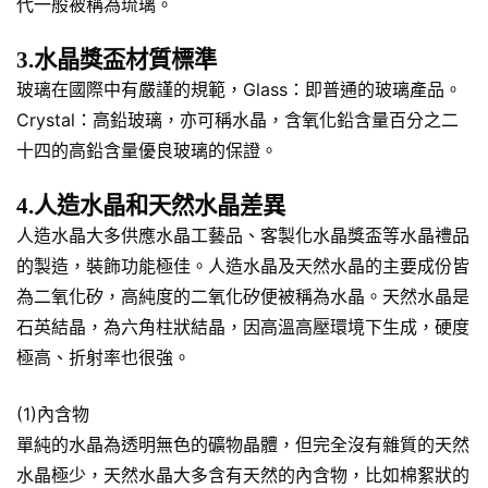
代一般被稱為琉璃。
3.水晶獎盃材質標準
玻璃在國際中有嚴謹的規範，Glass：即普通的玻璃產品。
Crystal：高鉛玻璃，亦可稱水晶，含氧化鉛含量百分之二
十四的高鉛含量優良玻璃的保證。
4.人造水晶和天然水晶差異
人造水晶大多供應水晶工藝品、客製化水晶獎盃等水晶禮品
的製造，裝飾功能極佳。人造水晶及天然水晶的主要成份皆
為二氧化矽，高純度的二氧化矽便被稱為水晶。天然水晶是
石英結晶，為六角柱狀結晶，因高溫高壓環境下生成，硬度
極高、折射率也很強。
(1)內含物
單純的水晶為透明無色的礦物晶體，但完全沒有雜質的天然
水晶極少，天然水晶大多含有天然的內含物，比如棉絮狀的