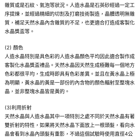
雜質或是石紋、氣泡等狀況。人造水晶是石英砂經過一定工
序提煉，並經過精細的切割及打磨技術製造，晶體透明無雜
質，補足天然水晶內含雜質的不足，也更適合打造成客製化
水晶獎盃等。
(2) 顏色
人造水晶特別是具色彩的人造水晶顏色平均因此適合製作成
客製化水晶獎盃禮品。天然水晶因天然生成極難每一個地方
色彩都很平均，生成時即具有色彩差異。並且在黃水晶上極
為明顯，黃水晶的黃是一部份的內含物的顏色輻射至整塊水
晶，並非整塊水晶皆是黃的。
(3)利用折射
天然水晶與人造水晶其中一項特別之處不同於天然水晶有著
雙折射的特性，如果將天然水晶下面放上一根頭髮，看向水
晶會看到水晶內頭髮有重影，不過這個試驗時使用直徑4公