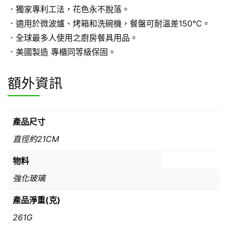
．獨家專利工法，花色永不脫落。
．適用於微波爐、烤箱和洗碗機，餐盤可耐溫差150℃。
．全球最多人使用之廚房餐具用品。
．美國製造 專櫃同等級保固。
額外資訊
產品尺寸
直徑約21CM
物料
強化玻璃
產品淨重(克)
261G