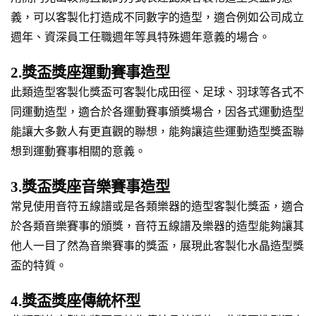
義，可以客製化打造成不同數字的造型，適合例如公司成立
週年、資深員工任職週年等具特殊週年意義的場合。
2.獎盃獎座運動賽事造型
此類造型客製化獎盃可客製化成田徑、足球、羽球等各式不
同運動造型，適合於各運動賽事頒獎場合，因各式運動造型
能讓大多數人有更直觀的聯想，能夠讓這些運動造型獎盃聯
想到運動賽事相關的意義。
3.獎盃獎座音樂賽事造型
常見使用音符五線譜或是各類樂器的造型客製化獎盃，適合
於各類音樂賽事的頒獎，音符五線譜及樂器的造型能夠讓其
他人一目了然為音樂賽事的獎盃，展現此客製化水晶造型獎
盃的特質。
4.獎盃獎座傳統杯型