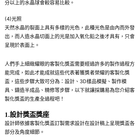
分以上的水晶球會較容易比較。
(4)光照
天然水晶的裂面上具有多樣的光色，此種光色是由內而外發
出，而人造水晶切面上的光是加入氧化鉛之後才具有，只會
呈現於表面上。
人們手上細緻耀眼的客製化獎盃需要經過許多的製作過程方
能完成，如此才能成就這些代表著獲獎者榮耀的客製化獎
盃，這些步驟大致可分為：設計、3D樣品模擬、製作模
具、鑄造半成品、精修等步驟，以下就讓採購易為您介紹客
製化獎盃的生產全過程吧！
1.設計獎盃獎座
設計師依據客製化獎盃訂製需求設計在設計稿上呈現獎盃各
部分及角度細節。