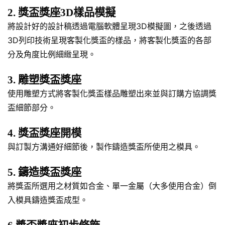
2. 獎盃獎座3D樣品模擬
將設計好的設計稿透過電腦軟體呈現3D模擬圖，之後透過
3D列印技術呈現客製化獎盃的樣品，將客製化獎盃的各部
分及角度比例細緻呈現。
3. 雕塑獎盃獎座
使用雕塑方式將客製化獎盃樣品雕塑出來並與訂購方協調獎
盃細節部分。
4. 獎盃獎座開模
與訂製方溝通好細節後，製作鑄造獎盃所使用之模具。
5. 鑄造獎盃獎座
將獎盃所選用之材質如合金、單一金屬（大多使用合金）倒
入模具鑄造獎盃成型。