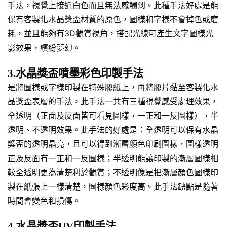
手法，視覺上接近白色而且無法感觸到。此種手法好處是能
保有客製化水晶獎盃材質的原色，圖樣和字樣不會掉色或磨
耗，並且能夠有3D觀賞視角，搭配光線可產生文字圖樣光
影效果，繽紛夢幻。
3.水晶獎盃噴墨彩色印製手法
是將圖樣或字樣印製在特殊膠紙上，再將膠片黏至客製化水
晶獎盃表層的手法，此手法一共有三種視覺感受處理效果，
全透明（正面及反面皆可看見圖樣，一正和一反圖樣），半
透明、不透明效果。此手法的好處是：全透明可以保有水晶
獎盃的透明晶亮，且可以得到漸層顏色印刷圖樣，圖樣透明
正及反面有一正和一反圖樣；半透明能讓印製的漸層圖樣相
較全透明更為清楚利於觀賞；不透明像是把漸層顏色圖樣印
製在紙張上一樣清楚，圖樣顏色彩度高。此手法缺點是隨著
時間會變色和損傷。
4.水晶獎盃UV印製手法