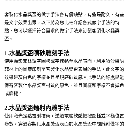
客製化水晶獎盃的做字手法各有優缺點，有些是耐久、有些
是文字效果出眾，以下將為您比較介紹各式做字手法的特
點，您可以選擇符合需求的做字手法來訂製客製化水晶獎
盃。
1.水晶獎盃噴砂雕刻手法
使用顯影菲林鏤空圖樣或字樣黏至水晶表面，利用噴沙機讓
菲林上的圖案印刻至客製化水晶獎盃表層的手法，此文字的
效果是灰白色的字樣並且呈現磨砂質感。此手法的好處是能
保有客製化水晶獎盃材質的原色，並且圖樣和字樣不會掉色
或磨耗。
2.水晶獎盃鐳射內雕手法
使用激光定點雷射技術，透過電腦軟體把控圖樣或字樣位置
參數，穿過客製化水晶獎盃表面於水晶獎盃中間雕刻做字的