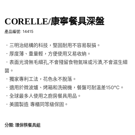
CORELLE/康寧餐具深盤
產品編號: 14415
．三明治結構的科技，堅固耐用不容易裂損。
．厚度薄、重量輕，方便使用又易收納。
．表面光滑無毛細孔,不會殘留食物氣味或污漬,不會滋生細
菌。
．獨家專利工法，花色永不脫落。
．適用於微波爐、烤箱和洗碗機，餐盤可耐溫差150℃。
．全球最多人使用之廚房餐具用品。
．美國製造 專櫃同等級保固。
分類:
環保筷餐具組