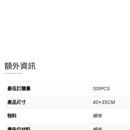
額外資訊
最低訂購量
100PCS
產品尺寸
40x35CM
物料
棉布
廣告位材料
棉布