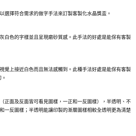
以選擇符合需求的做字手法來訂製客製化水晶獎盃。
灰白色的字樣並且呈現磨砂質感。此手法的好處是能保有客製
視覺上接近白色而且無法感觸到。此種手法好處是能保有客製
幻。
（正面及反面皆可看見圖樣，一正和一反圖樣），半透明、不
和一反圖樣；半透明能讓印製的漸層圖樣相較全透明更為清楚