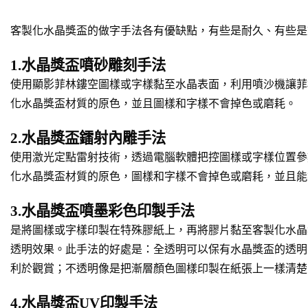
客製化水晶獎盃的做字手法各有優缺點，有些是耐久、有些是
1.水晶獎盃噴砂雕刻手法
使用顯影菲林鏤空圖樣或字樣黏至水晶表面，利用噴沙機讓菲
化水晶獎盃材質的原色，並且圖樣和字樣不會掉色或磨耗。
2.水晶獎盃鐳射內雕手法
使用激光定點雷射技術，透過電腦軟體把控圖樣或字樣位置參
化水晶獎盃材質的原色，圖樣和字樣不會掉色或磨耗，並且能
3.水晶獎盃噴墨彩色印製手法
是將圖樣或字樣印製在特殊膠紙上，再將膠片黏至客製化水晶
透明效果。此手法的好處是：全透明可以保有水晶獎盃的透明
利於觀賞；不透明像是把漸層顏色圖樣印製在紙張上一樣清楚
4.水晶獎盃UV印製手法