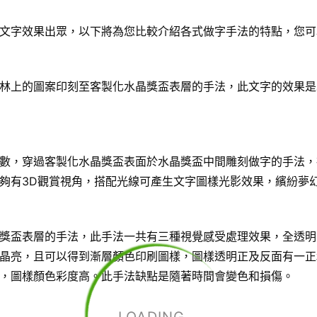
文字效果出眾，以下將為您比較介紹各式做字手法的特點，您可
林上的圖案印刻至客製化水晶獎盃表層的手法，此文字的效果是
數，穿過客製化水晶獎盃表面於水晶獎盃中間雕刻做字的手法，
夠有3D觀賞視角，搭配光線可產生文字圖樣光影效果，繽紛夢
獎盃表層的手法，此手法一共有三種視覺感受處理效果，全透明
晶亮，且可以得到漸層顏色印刷圖樣，圖樣透明正及反面有一正
，圖樣顏色彩度高。此手法缺點是隨著時間會變色和損傷。