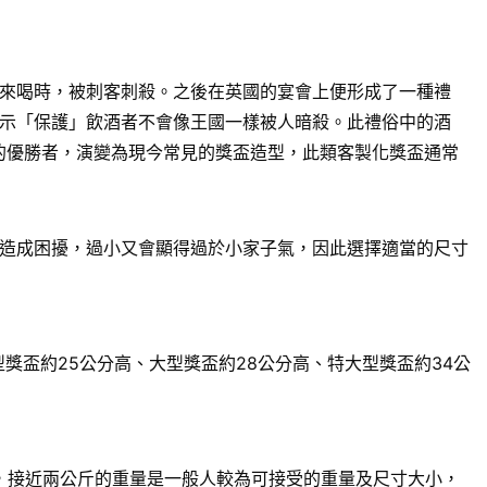
來喝時，被刺客刺殺。之後在英國的宴會上便形成了一種禮
示「保護」飲酒者不會像王國一樣被人暗殺。此禮俗中的酒
賽的優勝者，演變為現今常見的獎盃造型，此類客製化獎盃通常
造成困擾，過小又會顯得過於小家子氣，因此選擇適當的尺寸
獎盃約25公分高、大型獎盃約28公分高、特大型獎盃約34公
來說，接近兩公斤的重量是一般人較為可接受的重量及尺寸大小，