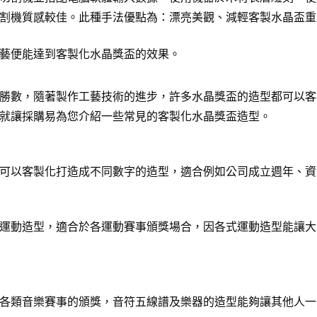
割機質感較佳。此種手法優點為：漂亮美觀、減輕客製水晶盃重
藝便能達到客製化水晶獎盃的效果。
勝數，隨著製作工藝技術的進步，許多水晶獎盃的造型都可以客
就讓採購易為您介紹一些常見的客製化水晶獎盃造型。
可以客製化打造成不同數字的造型，適合例如公司成立週年、資
運動造型，適合於各運動賽事頒獎場合，因各式運動造型能讓大
各類音樂賽事的頒獎，音符五線譜及樂器的造型能夠讓其他人一