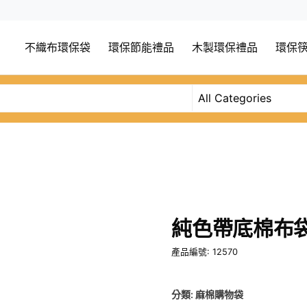
不織布環保袋
環保節能禮品
木製環保禮品
環保
純色帶底棉布
產品編號: 12570
分類:
麻棉購物袋