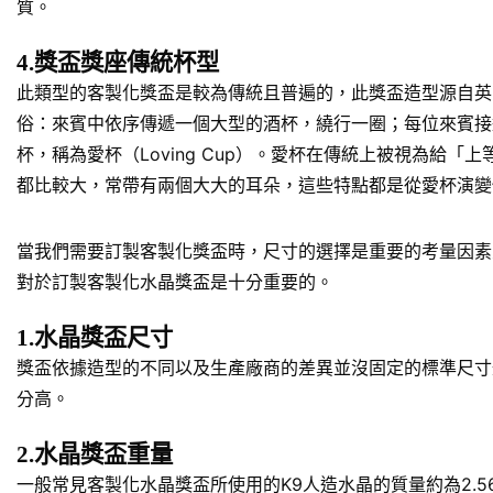
質。
4.獎盃獎座傳統杯型
此類型的客製化獎盃是較為傳統且普遍的，此獎盃造型源自英
俗：來賓中依序傳遞一個大型的酒杯，繞行一圈；每位來賓接
杯，稱為愛杯（Loving Cup）。愛杯在傳統上被視為
都比較大，常帶有兩個大大的耳朵，這些特點都是從愛杯演變
當我們需要訂製客製化獎盃時，尺寸的選擇是重要的考量因素
對於訂製客製化水晶獎盃是十分重要的。
1.水晶獎盃尺寸
獎盃依據造型的不同以及生產廠商的差異並沒固定的標準尺寸規
分高。
2.水晶獎盃重量
一般常見客製化水晶獎盃所使用的K9人造水晶的質量約為2.5