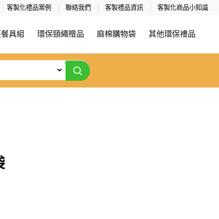
客製化禮品案例
聯絡我們
客製禮品資訊
客製化商品小知識
筷餐具組
環保頸繩贈品
麻棉購物袋
其他環保禮品
袋