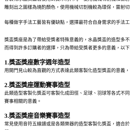
雕刻出之圖樣為燒酌顏色，使用機械切割機較為環保，雷射切
每種做字手法工藝皆有優缺點，選擇最符合自身需求的手法工
獎盃獎座是為了帶給受獎者特殊意義的，水晶獎盃的造型多不
而得到許多訂購者的選擇，只為帶給受獎者更多的意義，以下
1.獎盃獎座數字週年造型
用開門見山較為直觀的方式表達此類客製化造型獎盃的意義，
2.獎盃獎座運動賽事造型
此類造型客製化獎盃可客製化成田徑、足球、羽球等各式不同
賽事相關的意義。
3.獎盃獎座音樂賽事造型
常見使用音符五線譜或是各類樂器的造型客製化獎盃，適合於